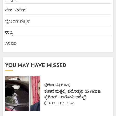
ದೇಶ -ವಿದೇಶ
ಬ್ರೇಕಿಂಗ್ ನ್ಯೂಸ್
ರಾಜ್ಯ
ಸಿನಿಮಾ
YOU MAY HAVE MISSED
ಬ್ರೇಕಿಂಗ್ ನ್ಯೂಸ್
ರಾಜ್ಯ
ಕುಡಿದ ಮತ್ತಲ್ಲಿ, ಬರೋಬ್ಬರಿ 45 ನಿಮಿಷ
ಫೈರಿಂಗ್ – ಆರೋಪಿ ಅರೆಸ್ಟ್!
AUGUST 6, 2026