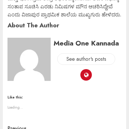
ಸಂತಾಪ ಸೂಚಿಸಿ ಎರಡು ನಿಮಿಷಗಳ ಮೌನ ಆಚರಿಸಿದ್ದೇವೆ
ಎಂದು ವಿಜಾಪುರ ಪ್ರಾಥಮಿಕ ಶಾಲೆಯ ಮುಖ್ಯಗುರು ಹೇಳಿದರು.
About The Author
Media One Kannada
See author's posts
Like this:
Loading...
Previous