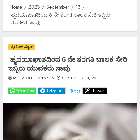
Home
2023
September
13
ಹೃದಯಾಘಾತದಿಂದ 6 ನೇ ತರಗತಿ ಬಾಲಕ ಸೇರಿ ಇಬ್ಬರು
ಯುವಕರು ಸಾವು
ಬ್ರೇಕಿಂಗ್ ನ್ಯೂಸ್
ಹೃದಯಾಘಾತದಿಂದ 6 ನೇ ತರಗತಿ ಬಾಲಕ ಸೇರಿ
ಇಬ್ಬರು ಯುವಕರು ಸಾವು
MEDIA ONE KANNADA
SEPTEMBER 13, 2023
Post
WhatsApp
Telegram
Threads