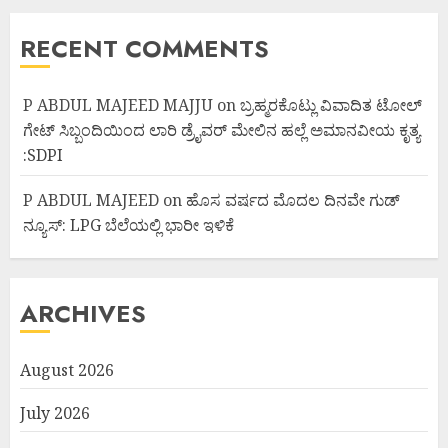
RECENT COMMENTS
P ABDUL MAJEED MAJJU
on
ಬ್ರಹ್ಮರಕೊಟ್ಲು ವಿವಾದಿತ ಟೋಲ್
ಗೇಟ್ ಸಿಬ್ಬಂದಿಯಿಂದ ಲಾರಿ ಡ್ರೈವರ್ ಮೇಲಿನ ಹಲ್ಲೆ ಅಮಾನವೀಯ ಕೃತ್ಯ
:SDPI
P ABDUL MAJEED
on
ಹೊಸ ವರ್ಷದ ಮೊದಲ ದಿನವೇ ಗುಡ್
ನ್ಯೂಸ್: LPG ಬೆಲೆಯಲ್ಲಿ ಭಾರೀ ಇಳಿಕೆ
ARCHIVES
August 2026
July 2026