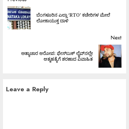
ಬೆಂಗಳೂರಿನ ಎಲ್ಲಾ ‘RTO’ ಕಚೇರಿಗಳ ಮೇಲೆ
ಲೋಕಾಯುಕ್ತ ದಾಳಿ
Next
ಅತ್ಯಾಚಾರ ಆರೋಪ: ಫೇಸ್‌ಬುಕ್ ಲೈವ್‌ನಲ್ಲೇ
ಆತ್ಮಹತ್ಯೆಗೆ ಶರಣಾದ ವಿವಾಹಿತ
Leave a Reply