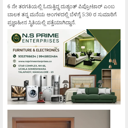
6 ನೇ ತರಗತಿಯಲ್ಲಿ ಓದುತ್ತಿದ್ದ ದುಶ್ಯಂತ್ ಪಿಪ್ರೋಟಾರ್ ಎಂಬ
ಬಾಲಕ ತನ್ನ ಮನೆಯ ಅಂಗಳದಲ್ಲಿ ಬೆಳಿಗ್ಗೆ 5:30 ರ ಸುಮಾರಿಗೆ
ಪ್ರಜ್ಞಾಹೀನ ಸ್ಥಿತಿಯಲ್ಲಿ ಪತ್ತೆಯಾಗಿದ್ದಾನೆ.