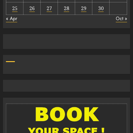
25
26
27
28
29
30
« Apr
Oct »