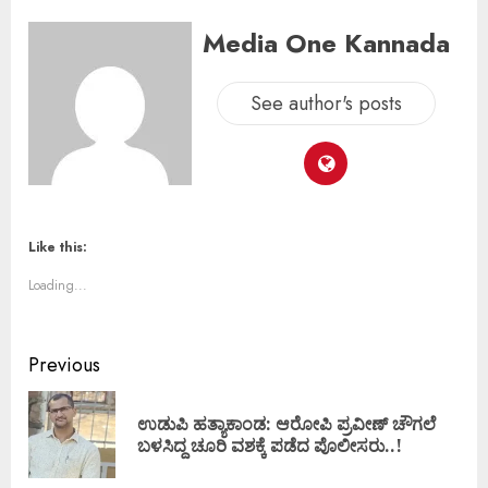
Media One Kannada
See author's posts
Like this:
Loading...
Previous
ಉಡುಪಿ ಹತ್ಯಾಕಾಂಡ: ಆರೋಪಿ ಪ್ರವೀಣ್ ಚೌಗಲೆ
ಬಳಸಿದ್ದ ಚೂರಿ ವಶಕ್ಕೆ ಪಡೆದ ಪೊಲೀಸರು..!