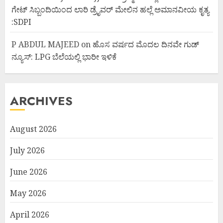
ಗೇಟ್ ಸಿಬ್ಬಂದಿಯಿಂದ ಲಾರಿ ಡ್ರೈವರ್ ಮೇಲಿನ ಹಲ್ಲೆ ಅಮಾನವೀಯ ಕೃತ್ಯ
:SDPI
P ABDUL MAJEED
on
ಹೊಸ ವರ್ಷದ ಮೊದಲ ದಿನವೇ ಗುಡ್
ನ್ಯೂಸ್: LPG ಬೆಲೆಯಲ್ಲಿ ಭಾರೀ ಇಳಿಕೆ
ARCHIVES
August 2026
July 2026
June 2026
May 2026
April 2026