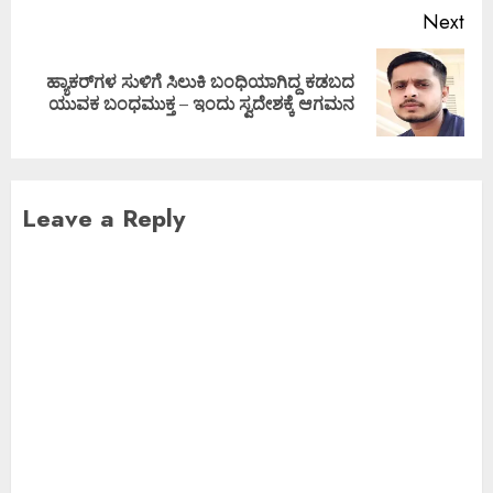
Next
ಹ್ಯಾಕರ್‌ಗಳ ಸುಳಿಗೆ ಸಿಲುಕಿ ಬಂಧಿಯಾಗಿದ್ದ ಕಡಬದ
ಯುವಕ ಬಂಧಮುಕ್ತ – ಇಂದು ಸ್ವದೇಶಕ್ಕೆ ಆಗಮನ
Leave a Reply