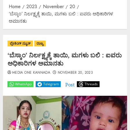
Home
2023
November
20
‘ಬೆಸ್ಕಾಂ’ ನಿರ್ಲಕ್ಷ್ಯಕ್ಕೆ ತಾಯಿ, ಮಗಳು ಬಲಿ : ಐವರು ಅಧಿಕಾರಿಗಳ
ಅಮಾನತು
ಬ್ರೇಕಿಂಗ್ ನ್ಯೂಸ್
ರಾಜ್ಯ
‘ಬೆಸ್ಕಾಂ’ ನಿರ್ಲಕ್ಷ್ಯಕ್ಕೆ ತಾಯಿ, ಮಗಳು ಬಲಿ : ಐವರು
ಅಧಿಕಾರಿಗಳ ಅಮಾನತು
MEDIA ONE KANNADA
NOVEMBER 20, 2023
Post
WhatsApp
Telegram
Threads