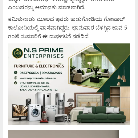
ಎಂಬವರನ್ನು ಅಮಾನತು ಮಾಡಲಾಗಿದೆ.
ತಮಿಳುನಾಡು ಮೂಲದ ಇವರು ಕಾಡುಗೋಡಿಯ ಗೋಪಾಲ್
ಕಾಲೋನಿಯಲ್ಲಿ ವಾಸವಾಗಿದ್ದರು. ಭಾನುವಾರ ಬೆಳಗ್ಗಿನ ಜಾವ 5
ಗಂಟೆ ಸುಮಾರಿಗೆ ಈ ದುರ್ಘಟನೆ ನಡೆದಿದೆ.