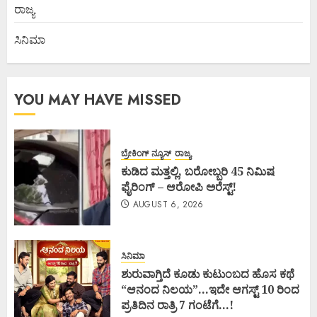
ರಾಜ್ಯ
ಸಿನಿಮಾ
YOU MAY HAVE MISSED
ಬ್ರೇಕಿಂಗ್ ನ್ಯೂಸ್
ರಾಜ್ಯ
ಕುಡಿದ ಮತ್ತಲ್ಲಿ, ಬರೋಬ್ಬರಿ 45 ನಿಮಿಷ
ಫೈರಿಂಗ್ – ಆರೋಪಿ ಅರೆಸ್ಟ್!
AUGUST 6, 2026
ಸಿನಿಮಾ
ಶುರುವಾಗ್ತಿದೆ ಕೂಡು ಕುಟುಂಬದ ಹೊಸ ಕಥೆ
“ಆನಂದ ನಿಲಯ”…ಇದೇ ಆಗಸ್ಟ್ 10 ರಿಂದ
ಪ್ರತಿದಿನ ರಾತ್ರಿ 7 ಗಂಟೆಗೆ…!