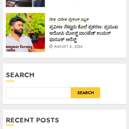
ದೇಶ -ವಿದೇಶ
ಬ್ರೇಕಿಂಗ್ ನ್ಯೂಸ್
ಪ್ರವೀಣ ನೆಟ್ಟಾರು ಕೊಲೆ ಪ್ರಕರಣ: ಪ್ರಮುಖ
ಆರೋಪಿ ಮೋಸ್ಟ್ ವಾಂಟೆಡ್ ಉಮರ್
ಫಾರೂಕ್ ಅರೆಸ್ಟ್
AUGUST 6, 2026
SEARCH
SEARCH
RECENT POSTS