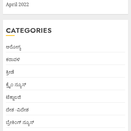
April 2022
CATEGORIES
ಆರೋಗ್ಯ
ಕರಾವಳಿ
ಕ್ರೀಡೆ
ಕ್ರೈಂ ನ್ಯೂಸ್
ಟೆಕ್ನಾಲಜಿ
ದೇಶ -ವಿದೇಶ
ಬ್ರೇಕಿಂಗ್ ನ್ಯೂಸ್