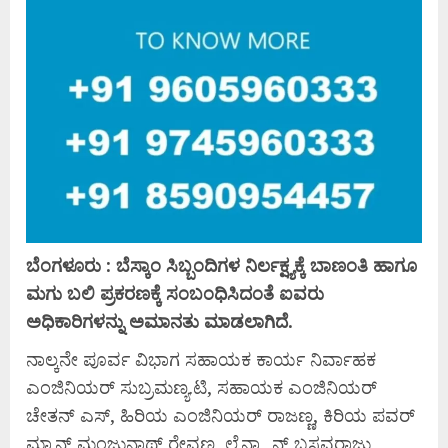
ಬೆಂ
ಗಳೂರು : ಬೆಸ್ಕಾಂ ಸಿಬ್ಬಂದಿಗಳ ನಿರ್ಲಕ್ಷ್ಯಕ್ಕೆ ಬಾಣಂತಿ ಹಾಗೂ
ಮಗು ಬಲಿ ಪ್ರಕರಣಕ್ಕೆ ಸಂಬಂಧಿಸಿದಂತೆ ಐವರು
ಅಧಿಕಾರಿಗಳನ್ನು ಅಮಾನತು ಮಾಡಲಾಗಿದೆ.
ನಾಲ್ಕನೇ ಪೂರ್ವ ವಿಭಾಗ ಸಹಾಯಕ ಕಾರ್ಯ ನಿರ್ವಾಹಕ
ಎಂಜಿನಿಯರ್ ಸುಬ್ರಮಣ್ಯ.ಟಿ, ಸಹಾಯಕ ಎಂಜಿನಿಯರ್
ಚೇತನ್ ಎಸ್, ಹಿರಿಯ ಎಂಜಿನಿಯರ್ ರಾಜಣ್ಣ, ಕಿರಿಯ ಪವರ್
ಮ್ಯಾನ್ ಮಂಜುನಾಥ್ ರೇವಣ್ಣ, ಲೈನ್ಮ್ಯಾನ್ ಬಸವರಾಜು