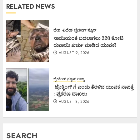
RELATED NEWS
ದೇಶ -ವಿದೇಶ
ಬ್ರೇಕಿಂಗ್ ನ್ಯೂಸ್
ನಾಯಿಯಂತೆ ಬದಲಾಗಲು 220 ಕೋಟಿ
ರುಪಾಯಿ ಖರ್ಚು ಮಾಡಿದ ಯುವಕ!
AUGUST 9, 2026
ಬ್ರೇಕಿಂಗ್ ನ್ಯೂಸ್
ರಾಜ್ಯ
ಟ್ರೇಕ್ಕಿಂಗ್ ಗೆ ಎಂದು ತೆರಳಿದ ಯುವಕ ನಾಪತ್ತೆ
: ಪ್ರಕರಣ ದಾಖಲು
AUGUST 8, 2026
SEARCH