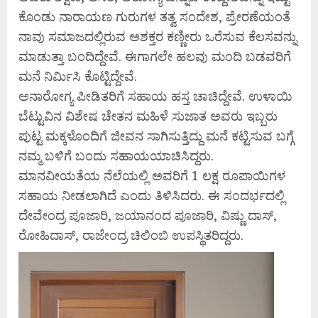
ಕೊಂಡು ನಾರಾಯಣ ಗುರುಗಳ ತತ್ವ ಸಂದೇಶ, ಪ್ರೇರಣೆಯಂತೆ
ನಾವು ಸಮಾಜದಲ್ಲಿರುವ ಅಶಕ್ತರ ಕಣ್ಣೀರು ಒರೆಸುವ ಕೆಲಸವನ್ನು
ಮಾಡುತ್ತಾ ಬಂದಿದ್ದೇವೆ. ಈಗಾಗಲೇ ಹಲವು ಮಂದಿ ಬಡವರಿಗೆ
ಮನೆ ನಿರ್ಮಿಸಿ ಕೊಟ್ಟಿದ್ದೇವೆ.
ಅನಾರೋಗ್ಯ ಪೀಡಿತರಿಗೆ ಸಹಾಯ ಹಸ್ತ ಚಾಚಿದ್ದೇವೆ. ಉಳಾಯಿ
ಬೆಟ್ಟುವಿನ ವಿಶೇಷ ಚೇತನ ಮಹಿಳೆ ಸುಜಾತ ಅವರು ಇಬ್ಬರು
ಪುಟ್ಟ ಮಕ್ಕಳೊಂದಿಗೆ ಜೀವನ ಸಾಗಿಸುತ್ತಿದ್ದು ಮನೆ ಕಟ್ಟಿಸುವ ಬಗ್ಗೆ
ನಮ್ಮ ಬಳಿಗೆ ಬಂದು ಸಹಾಯಯಾಚಿಸಿದ್ದರು.
ಮಾನವೀಯತೆಯ ನೆಲೆಯಲ್ಲಿ ಅವರಿಗೆ 1 ಲಕ್ಷ ರೂಪಾಯಿಗಳ
ಸಹಾಯ ನೀಡಲಾಗಿದೆ ಎಂದು ತಿಳಿಸಿದರು. ಈ ಸಂದರ್ಭದಲ್ಲಿ
ದೇವೇಂದ್ರ ಪೂಜಾರಿ, ಜಯಾನಂದ ಪೂಜಾರಿ, ವಿಷ್ಣು ದಾಸ್,
ರೋಹಿದಾಸ್, ರಾಜೇಂದ್ರ ಚಿಲಿಂಬಿ ಉಪಸ್ಥಿತರಿದ್ದರು.