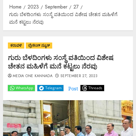
Home
2023
September
27
ಗುರು ಬೆಳದಿಂಗಳು ಸಂಸ್ಥೆ ವತಿಯಿಂದ ವಿಶೇಷ ಚೇತನ ಮಹಿಳೆಗೆ
ಮನೆ ಕಟ್ಟಲು ನೆರವು
ಕರಾವಳಿ
ಬ್ರೇಕಿಂಗ್ ನ್ಯೂಸ್
ಗುರು ಬೆಳದಿಂಗಳು ಸಂಸ್ಥೆ ವತಿಯಿಂದ ವಿಶೇಷ
ಚೇತನ ಮಹಿಳೆಗೆ ಮನೆ ಕಟ್ಟಲು ನೆರವು
MEDIA ONE KANNADA
SEPTEMBER 27, 2023
Post
WhatsApp
Telegram
Threads