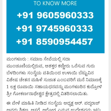
ಮಂಗಳೂರು : ಸಮಾಜ ಸೇವೆಯಲ್ಲಿ ಸದಾ
ಮುಂಚೂಣಿಯಲ್ಲಿರುವ, ಅಶಕ್ತರ ಕಣ್ಣೀರು ಒರೆಸುವ ಗುರು
ಬೆಳದಿಂಗಳು ಸಂಸ್ಥೆಯ ವತಿಯಿಂದ ಉಳಾಯಿ ಬೆಟ್ಟುವಿನ
ವಿಶೇಷ ಚೇತನ ಮಹಿಳೆ ಸುಜಾತ ಎಂಬವರಿಗೆ ಮನೆ ನಿಮಾಣಕ್ಕೆ
1 ಲಕ್ಷ ರೂಪಾಯಿ ಸಹಾಯಧನವನ್ನು ಮಂಗಳೂರಿನ ಕುದ್ರೋಳಿ
ಶ್ರೀ ಗೋಕರ್ಣನಾಥೇಶ್ವರ ಕ್ಷೇತ್ರದಲ್ಲಿ ವಿತರಿಸಲಾಯಿತು.
ಈ ವೇಳೆ ಮಾಹಿತಿ ನೀಡಿದ ಸಂಸ್ಥೆಯ ಅಧ್ಯಕ್ಷ ಆರ್. ಪದ್ಮರಾಜ್
ಅವರು ಶಿಕ್ಷಣ, ಆಸರೆ, ಆರೋಗ್ಯ ಎನ್ನುವ ಉದ್ದೇಶವನ್ನು ಇಟ್ಟು