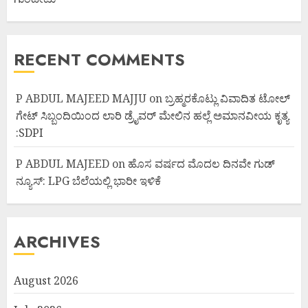
RECENT COMMENTS
P ABDUL MAJEED MAJJU
on
ಬ್ರಹ್ಮರಕೊಟ್ಲು ವಿವಾದಿತ ಟೋಲ್
ಗೇಟ್ ಸಿಬ್ಬಂದಿಯಿಂದ ಲಾರಿ ಡ್ರೈವರ್ ಮೇಲಿನ ಹಲ್ಲೆ ಅಮಾನವೀಯ ಕೃತ್ಯ
:SDPI
P ABDUL MAJEED
on
ಹೊಸ ವರ್ಷದ ಮೊದಲ ದಿನವೇ ಗುಡ್
ನ್ಯೂಸ್: LPG ಬೆಲೆಯಲ್ಲಿ ಭಾರೀ ಇಳಿಕೆ
ARCHIVES
August 2026