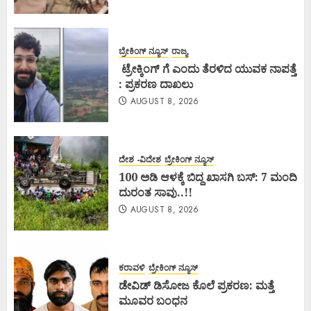
ಬ್ರೇಕಿಂಗ್ ನ್ಯೂಸ್
ರಾಜ್ಯ
ಟ್ರೇಕ್ಕಿಂಗ್ ಗೆ ಎಂದು ತೆರಳಿದ ಯುವಕ ನಾಪತ್ತೆ
: ಪ್ರಕರಣ ದಾಖಲು
AUGUST 8, 2026
ದೇಶ -ವಿದೇಶ
ಬ್ರೇಕಿಂಗ್ ನ್ಯೂಸ್
100 ಅಡಿ ಆಳಕ್ಕೆ ಬಿದ್ದ ಖಾಸಗಿ ಬಸ್: 7 ಮಂದಿ
ದುರಂತ ಸಾವು..!!
AUGUST 8, 2026
ಕರಾವಳಿ
ಬ್ರೇಕಿಂಗ್ ನ್ಯೂಸ್
ಡೇವಿಡ್ ಡಿಸೋಜ ಕೊಲೆ ಪ್ರಕರಣ: ಮತ್ತೆ
ಮೂವರ ಬಂಧನ