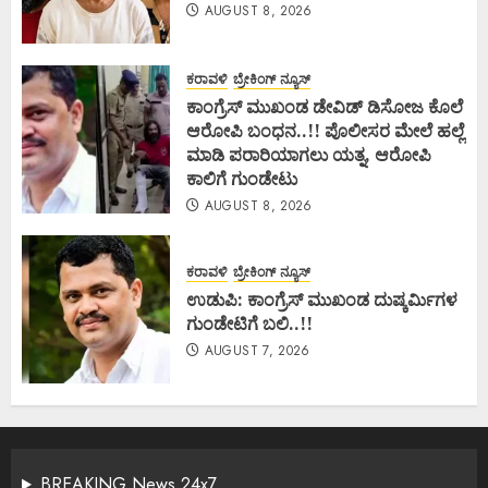
AUGUST 8, 2026
ಕರಾವಳಿ
ಬ್ರೇಕಿಂಗ್ ನ್ಯೂಸ್
ಕಾಂಗ್ರೆಸ್ ಮುಖಂಡ ಡೇವಿಡ್ ಡಿಸೋಜ ಕೊಲೆ
ಆರೋಪಿ ಬಂಧನ..!! ಪೊಲೀಸರ ಮೇಲೆ ಹಲ್ಲೆ
ಮಾಡಿ ಪರಾರಿಯಾಗಲು ಯತ್ನ, ಆರೋಪಿ
ಕಾಲಿಗೆ ಗುಂಡೇಟು
AUGUST 8, 2026
ಕರಾವಳಿ
ಬ್ರೇಕಿಂಗ್ ನ್ಯೂಸ್
ಉಡುಪಿ: ಕಾಂಗ್ರೆಸ್ ಮುಖಂಡ ದುಷ್ಕರ್ಮಿಗಳ
ಗುಂಡೇಟಿಗೆ ಬಲಿ..!!
AUGUST 7, 2026
BREAKING News 24x7