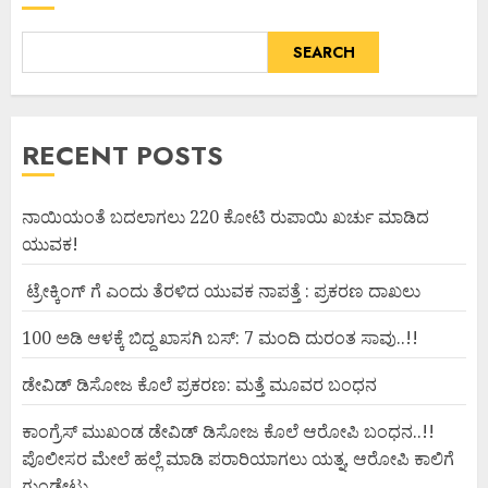
SEARCH
RECENT POSTS
ನಾಯಿಯಂತೆ ಬದಲಾಗಲು 220 ಕೋಟಿ ರುಪಾಯಿ ಖರ್ಚು ಮಾಡಿದ
ಯುವಕ!
ಟ್ರೇಕ್ಕಿಂಗ್ ಗೆ ಎಂದು ತೆರಳಿದ ಯುವಕ ನಾಪತ್ತೆ : ಪ್ರಕರಣ ದಾಖಲು
100 ಅಡಿ ಆಳಕ್ಕೆ ಬಿದ್ದ ಖಾಸಗಿ ಬಸ್: 7 ಮಂದಿ ದುರಂತ ಸಾವು..!!
ಡೇವಿಡ್ ಡಿಸೋಜ ಕೊಲೆ ಪ್ರಕರಣ: ಮತ್ತೆ ಮೂವರ ಬಂಧನ
ಕಾಂಗ್ರೆಸ್ ಮುಖಂಡ ಡೇವಿಡ್ ಡಿಸೋಜ ಕೊಲೆ ಆರೋಪಿ ಬಂಧನ..!!
ಪೊಲೀಸರ ಮೇಲೆ ಹಲ್ಲೆ ಮಾಡಿ ಪರಾರಿಯಾಗಲು ಯತ್ನ, ಆರೋಪಿ ಕಾಲಿಗೆ
ಗುಂಡೇಟು