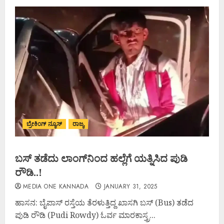
ಬ್ರೇಕಿಂಗ್ ನ್ಯೂಸ್
ರಾಜ್ಯ
ಬಸ್ ತಡೆದು ಲಾಂಗ್‌ನಿಂದ ಹಲ್ಲೆಗೆ ಯತ್ನಿಸಿದ ಪುಡಿ
ರೌಡಿ..!
MEDIA ONE KANNADA
JANUARY 31, 2025
ಹಾಸನ: ಬೈಪಾಸ್‌ ರಸ್ತೆಯ ತೆರಳುತ್ತಿದ್ದ ಖಾಸಗಿ ಬಸ್ (Bus) ತಡೆದ
ಪುಡಿ ರೌಡಿ (Pudi Rowdy) ಓರ್ವ ಮಾರಕಾಸ್ತ್ರ...