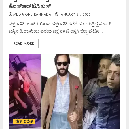
ಕೆಎಸ್‌ಆರ್‌ಟಿಸಿ ಬಸ್
MEDIA ONE KANNADA
JANUARY 31, 2025
ಬೆಳ್ತಂಗಡಿ: ಉಜಿರೆಯಿಂದ ಬೆಳ್ತಂಗಡಿ ಕಡೆಗೆ ಹೋಗುತ್ತಿದ್ದ ಸರ್ಕಾರಿ
ಬಸ್ಸಿನ ಹಿಂಬದಿಯ ಎರಡು ಚಕ್ರ ಕಳಚಿ ರಸ್ತೆಗೆ ಬಿದ್ದ ಘಟನೆ...
READ MORE
ದೇಶ -ವಿದೇಶ