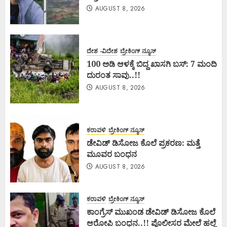
AUGUST 8, 2026
ದೇಶ -ವಿದೇಶ
ಬ್ರೇಕಿಂಗ್ ನ್ಯೂಸ್
100 ಅಡಿ ಆಳಕ್ಕೆ ಬಿದ್ದ ಖಾಸಗಿ ಬಸ್: 7 ಮಂದಿ
ದುರಂತ ಸಾವು..!!
AUGUST 8, 2026
ಕರಾವಳಿ
ಬ್ರೇಕಿಂಗ್ ನ್ಯೂಸ್
ಡೇವಿಡ್ ಡಿಸೋಜ ಕೊಲೆ ಪ್ರಕರಣ: ಮತ್ತೆ
ಮೂವರ ಬಂಧನ
AUGUST 8, 2026
ಕರಾವಳಿ
ಬ್ರೇಕಿಂಗ್ ನ್ಯೂಸ್
ಕಾಂಗ್ರೆಸ್ ಮುಖಂಡ ಡೇವಿಡ್ ಡಿಸೋಜ ಕೊಲೆ
ಆರೋಪಿ ಬಂಧನ..!! ಪೊಲೀಸರ ಮೇಲೆ ಹಲ್ಲೆ