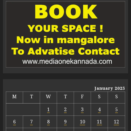
January 2025
M
T
W
T
F
S
S
1
2
3
4
5
6
7
8
9
10
11
12