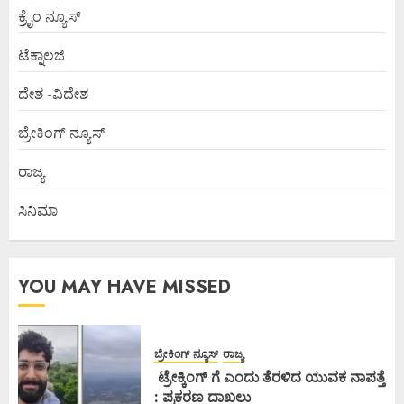
ಕ್ರೈಂ ನ್ಯೂಸ್
ಟೆಕ್ನಾಲಜಿ
ದೇಶ -ವಿದೇಶ
ಬ್ರೇಕಿಂಗ್ ನ್ಯೂಸ್
ರಾಜ್ಯ
ಸಿನಿಮಾ
YOU MAY HAVE MISSED
ಬ್ರೇಕಿಂಗ್ ನ್ಯೂಸ್
ರಾಜ್ಯ
ಟ್ರೇಕ್ಕಿಂಗ್ ಗೆ ಎಂದು ತೆರಳಿದ ಯುವಕ ನಾಪತ್ತೆ
: ಪ್ರಕರಣ ದಾಖಲು