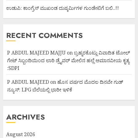
ಉಡುಪಿ: ಕಾಂಗ್ರೆಸ್ ಮುಖಂಡ ದುಷ್ಕರ್ಮಿಗಳ ಗುಂಡೇಟಿಗೆ ಬಲಿ..!!
RECENT COMMENTS
P ABDUL MAJEED MAJJU
on
ಬ್ರಹ್ಮರಕೊಟ್ಲು ವಿವಾದಿತ ಟೋಲ್
ಗೇಟ್ ಸಿಬ್ಬಂದಿಯಿಂದ ಲಾರಿ ಡ್ರೈವರ್ ಮೇಲಿನ ಹಲ್ಲೆ ಅಮಾನವೀಯ ಕೃತ್ಯ
:SDPI
P ABDUL MAJEED
on
ಹೊಸ ವರ್ಷದ ಮೊದಲ ದಿನವೇ ಗುಡ್
ನ್ಯೂಸ್: LPG ಬೆಲೆಯಲ್ಲಿ ಭಾರೀ ಇಳಿಕೆ
ARCHIVES
August 2026