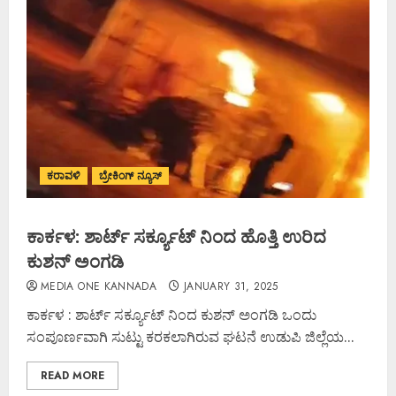
ಕರಾವಳಿ
ಬ್ರೇಕಿಂಗ್ ನ್ಯೂಸ್
ಕಾರ್ಕಳ: ಶಾರ್ಟ್ ಸರ್ಕ್ಯೂಟ್ ನಿಂದ ಹೊತ್ತಿ ಉರಿದ
ಕುಶನ್ ಅಂಗಡಿ
MEDIA ONE KANNADA
JANUARY 31, 2025
ಕಾರ್ಕಳ : ಶಾರ್ಟ್ ಸರ್ಕ್ಯೂಟ್ ನಿಂದ ಕುಶನ್ ಅಂಗಡಿ ಒಂದು
ಸಂಪೂರ್ಣವಾಗಿ ಸುಟ್ಟು ಕರಕಲಾಗಿರುವ ಘಟನೆ ಉಡುಪಿ ಜಿಲ್ಲೆಯ...
READ MORE