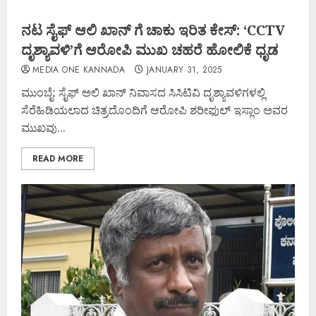
ನಟ ಸೈಫ್ ಆಲಿ ಖಾನ್ ಗೆ ಚಾಕು ಇರಿತ ಕೇಸ್: ‘CCTV
ದೃಶ್ಯಾವಳಿ’ಗೆ ಆರೋಪಿ ಮುಖ ಚಹರೆ ಹೋಲಿಕೆ ಧೃಡ
MEDIA ONE KANNADA
JANUARY 31, 2025
ಮುಂಬೈ: ಸೈಫ್ ಅಲಿ ಖಾನ್ ನಿವಾಸದ ಸಿಸಿಟಿವಿ ದೃಶ್ಯಾವಳಿಗಳಲ್ಲಿ
ಸೆರೆಹಿಡಿಯಲಾದ ಚಿತ್ರದೊಂದಿಗೆ ಆರೋಪಿ ಶರೀಫುಲ್ ಇಸ್ಲಾಂ ಅವರ
ಮುಖವು...
READ MORE