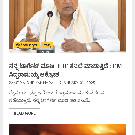
ಬ್ರೇಕಿಂಗ್ ನ್ಯೂಸ್
ರಾಜ್ಯ
ನನ್ನ ಟಾರ್ಗೆಟ್ ಮಾಡಿ `ED’ ತನಿಖೆ ಮಾಡುತ್ತಿದೆ : CM
ಸಿದ್ದರಾಮಯ್ಯ ಆಕ್ರೋಶ
MEDIA ONE KANNADA
JANUARY 31, 2025
ಮೈಸೂರು : ನನ್ನ ಇಮೇಜ್ ಗೆ ಡ್ಯಾಮೇಜ್ ಮಾಡುವ ಕೆಲಸ
ನಡೆಯುತ್ತಿದೆ. ನನ್ನ ಟಾರ್ಗೆಟ್ ಮಾಡಿ ಇಡಿ ತನಿಖೆ...
READ MORE