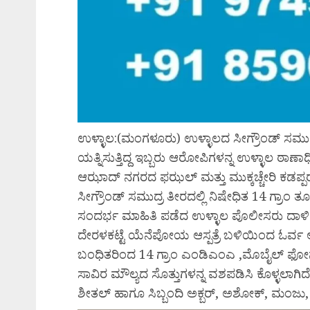
ಉಳ್ಳಾಲ:(ಮಂಗಳೂರು) ಉಳ್ಳಾಲದ ಸೀಗ್ರೌಂಡ್ ಸಮುದ
ಯತ್ನಿಸುತ್ತಿದ್ದ ಇಬ್ಬರು ಆರೋಪಿಗಳನ್ನ ಉಳ್ಳಾಲ ಠಾಣಾಧ
ಆಝಾದ್ ನಗರದ ಫಝಲ್ ಮತ್ತು ಮುಕ್ಕಚ್ಚೇರಿ ಕಡಪ್
ಸೀಗ್ರೌಂಡ್ ಸಮುದ್ರ ತೀರದಲ್ಲಿ ನಿಷೇಧಿತ 14 ಗ್
ಸಂದರ್ಭ ಮಾಹಿತಿ ಪಡೆದ ಉಳ್ಳಾಲ ಪೊಲೀಸರು ದಾಳಿ ನಡ
ದೇರಳಕಟ್ಟೆ ಯೆನೆಪೋಯ ಆಸ್ಪತ್ರೆ ಬಳಿಯಿಂದ ಓರ್ವ
ಬಂಧಿತರಿಂದ 14 ಗ್ರಾಂ ಎಂಡಿಎಂಎ ,ಮೊಬೈಲ್ ಫೋನ್‌
ಸಾವಿರ ಮೌಲ್ಯದ ಸೊತ್ತುಗಳನ್ನ ವಶಪಡಿಸಿ ಕೊಳ್ಳಲಾಗಿದ
ಶೀತಲ್ ಹಾಗೂ ಸಿಬ್ಬಂದಿ ಅಕ್ಬರ್, ಅಶೋಕ್, ಮಂಜು,