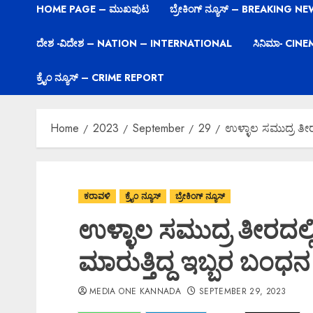
HOME PAGE – ಮುಖಪುಟ
ಬ್ರೇಕಿಂಗ್ ನ್ಯೂಸ್ – BREAKING N
ದೇಶ -ವಿದೇಶ – NATION – INTERNATIONAL
ಸಿನಿಮಾ- CIN
ಕ್ರೈಂ ನ್ಯೂಸ್ – CRIME REPORT
Home
2023
September
29
ಉಳ್ಳಾಲ ಸಮುದ್ರ ತೀರ
ಕರಾವಳಿ
ಕ್ರೈಂ ನ್ಯೂಸ್
ಬ್ರೇಕಿಂಗ್ ನ್ಯೂಸ್
ಉಳ್ಳಾಲ ಸಮುದ್ರ ತೀರದಲ್
ಮಾರುತ್ತಿದ್ದ ಇಬ್ಬರ ಬಂಧನ
MEDIA ONE KANNADA
SEPTEMBER 29, 2023