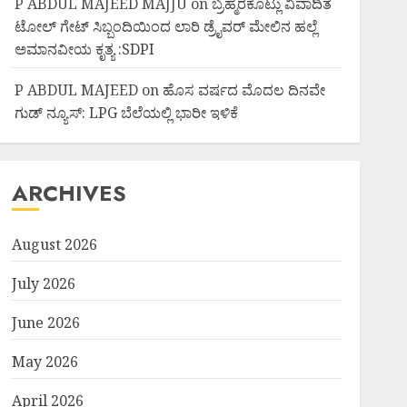
P ABDUL MAJEED MAJJU
on
ಬ್ರಹ್ಮರಕೊಟ್ಲು ವಿವಾದಿತ
ಟೋಲ್ ಗೇಟ್ ಸಿಬ್ಬಂದಿಯಿಂದ ಲಾರಿ ಡ್ರೈವರ್ ಮೇಲಿನ ಹಲ್ಲೆ
ಅಮಾನವೀಯ ಕೃತ್ಯ :SDPI
P ABDUL MAJEED
on
ಹೊಸ ವರ್ಷದ ಮೊದಲ ದಿನವೇ
ಗುಡ್ ನ್ಯೂಸ್: LPG ಬೆಲೆಯಲ್ಲಿ ಭಾರೀ ಇಳಿಕೆ
ARCHIVES
August 2026
July 2026
June 2026
May 2026
April 2026