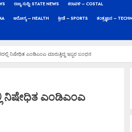
EWS
ರಾಜ್ಯ ಸುದ್ದಿ- STATE NEWS
ಕರಾವಳಿ – COSTAL
EMA
ಆರೋಗ್ಯ – HEALTH
ಕ್ರೀಡೆ – SPORTS
ತಂತ್ರಜ್ಞಾನ – TE
ದಲ್ಲಿ ನಿಷೇಧಿತ ಎಂಡಿಎಂಎ ಮಾರುತ್ತಿದ್ದ ಇಬ್ಬರ ಬಂಧನ
ಲಿ ನಿಷೇಧಿತ ಎಂಡಿಎಂಎ