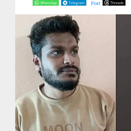
Post
WhatsApp
Telegram
Threads