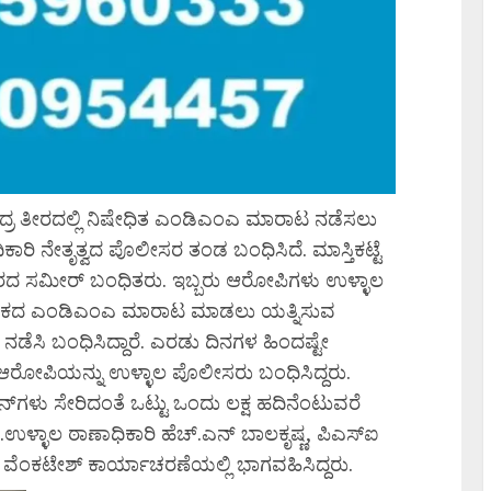
್ರ ತೀರದಲ್ಲಿ ನಿಷೇಧಿತ ಎಂಡಿಎಂಎ ಮಾರಾಟ ನಡೆಸಲು
ಿಕಾರಿ ನೇತೃತ್ವದ ಪೊಲೀಸರ ತಂಡ ಬಂಧಿಸಿದೆ. ಮಾಸ್ತಿಕಟ್ಟೆ
ಪರದ ಸಮೀರ್ ಬಂಧಿತರು. ಇಬ್ಬರು ಆರೋಪಿಗಳು ಉಳ್ಳಾಲ
ರಾಂ ತೂಕದ ಎಂಡಿಎಂಎ ಮಾರಾಟ ಮಾಡಲು ಯತ್ನಿಸುವ
ೆಸಿ ಬಂಧಿಸಿದ್ದಾರೆ. ಎರಡು ದಿನಗಳ ಹಿಂದಷ್ಟೇ
 ಆರೋಪಿಯನ್ನು ಉಳ್ಳಾಲ ಪೊಲೀಸರು ಬಂಧಿಸಿದ್ದರು.
ಗಳು ಸೇರಿದಂತೆ ಒಟ್ಟು ಒಂದು ಲಕ್ಷ ಹದಿನೆಂಟುವರೆ
ೆ.ಉಳ್ಳಾಲ ಠಾಣಾಧಿಕಾರಿ ಹೆಚ್.ಎನ್ ಬಾಲಕೃಷ್ಣ, ಪಿಎಸ್‌ಐ
 ವೆಂಕಟೇಶ್ ಕಾರ್ಯಾಚರಣೆಯಲ್ಲಿ ಭಾಗವಹಿಸಿದ್ದರು.