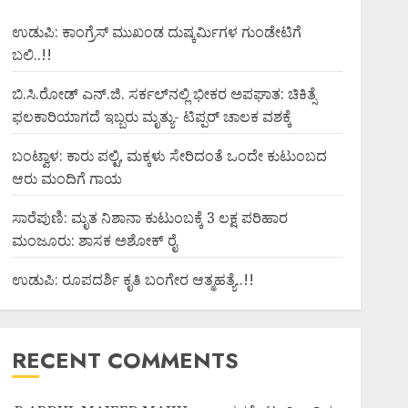
ಉಡುಪಿ: ಕಾಂಗ್ರೆಸ್ ಮುಖಂಡ ದುಷ್ಕರ್ಮಿಗಳ ಗುಂಡೇಟಿಗೆ
ಬಲಿ..!!
ಬಿ.ಸಿ.ರೋಡ್ ಎನ್.ಜಿ. ಸರ್ಕಲ್‌ನಲ್ಲಿ ಭೀಕರ ಅಪಘಾತ: ಚಿಕಿತ್ಸೆ
ಫಲಕಾರಿಯಾಗದೆ ಇಬ್ಬರು ಮೃತ್ಯು- ಟಿಪ್ಪರ್ ಚಾಲಕ ವಶಕ್ಕೆ
ಬಂಟ್ವಾಳ: ಕಾರು ಪಲ್ಟಿ, ಮಕ್ಕಳು ಸೇರಿದಂತೆ ಒಂದೇ ಕುಟುಂಬದ
ಆರು ಮಂದಿಗೆ ಗಾಯ
ಸಾರೆಪುಣಿ: ಮೃತ ನಿಶಾನಾ ಕುಟುಂಬಕ್ಕೆ 3 ಲಕ್ಷ ಪರಿಹಾರ
ಮಂಜೂರು: ಶಾಸಕ ಅಶೋಕ್ ರೈ
ಉಡುಪಿ: ರೂಪದರ್ಶಿ ಕೃತಿ ಬಂಗೇರ ಆತ್ಮಹತ್ಯೆ..!!
RECENT COMMENTS