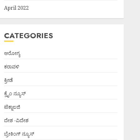
April 2022
CATEGORIES
ಆರೋಗ್ಯ
ಕರಾವಳಿ
ಕ್ರೀಡೆ
ಕ್ರೈಂ ನ್ಯೂಸ್
ಟೆಕ್ನಾಲಜಿ
ದೇಶ -ವಿದೇಶ
ಬ್ರೇಕಿಂಗ್ ನ್ಯೂಸ್