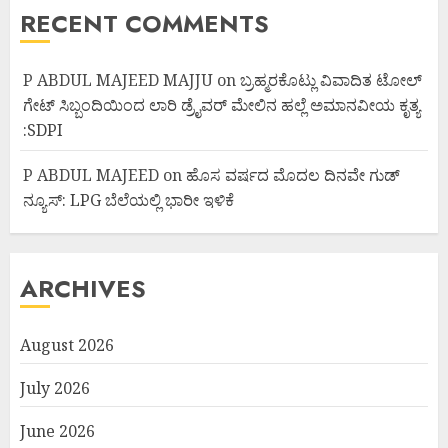
RECENT COMMENTS
P ABDUL MAJEED MAJJU
on
ಬ್ರಹ್ಮರಕೊಟ್ಲು ವಿವಾದಿತ ಟೋಲ್
ಗೇಟ್ ಸಿಬ್ಬಂದಿಯಿಂದ ಲಾರಿ ಡ್ರೈವರ್ ಮೇಲಿನ ಹಲ್ಲೆ ಅಮಾನವೀಯ ಕೃತ್ಯ
:SDPI
P ABDUL MAJEED
on
ಹೊಸ ವರ್ಷದ ಮೊದಲ ದಿನವೇ ಗುಡ್
ನ್ಯೂಸ್: LPG ಬೆಲೆಯಲ್ಲಿ ಭಾರೀ ಇಳಿಕೆ
ARCHIVES
August 2026
July 2026
June 2026