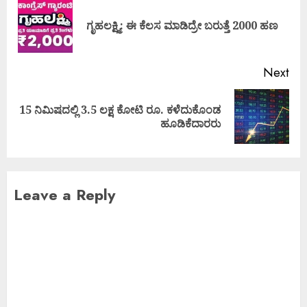
ಗೃಹಲಕ್ಷ್ಮಿ: ಈ ಕೆಲಸ ಮಾಡಿದ್ರೇ ಬರುತ್ತೆ 2000 ಹಣ
Next
15 ನಿಮಿಷದಲ್ಲಿ 3.5 ಲಕ್ಷ ಕೋಟಿ ರೂ. ಕಳೆದುಕೊಂಡ
ಹೂಡಿಕೆದಾರರು
Leave a Reply