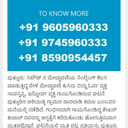
ಪುತ್ತೂರು: ಸಿಟೌಟ್ ನ ಮೇಲ್ಚಾವಣಿಯ ಸೆಂಟ್ರಿಂಗ್ ಕೆಲಸ
ಮಾಡುತ್ತಿದ್ದ ವೇಳೆ ಮೇಲ್ಚಾವಣಿ ಕುಸಿದು ಬಿದ್ದು ಓರ್ವ ವ್ಯಕ್ತಿ
ಸಾವನ್ನಪ್ಪಿ, ಇನ್ನೋರ್ವ ವ್ಯಕ್ತಿ ಗಾಯಗೊಂಡಿರುವ ಘಟನೆ
ಪುತ್ತೂರಿನ ಅರಿಯಡ್ಕ ಗ್ರಾಮದ ಪಾದಲಾಡಿ ಕಮಲ ಎಂಬವರ
ಮನೆಯಲ್ಲಿ ನಡೆದಿದೆ. ಗಂಭೀರವಾಗಿ ಗಾಯಗೊಂಡಿದ್ದ ಶೇಖರ್
ಕುಲಾಲ್ ರವರನ್ನು ಆಸ್ಪತ್ರೆಗೆ ಕರೆದುಕೊಂಡು ಹೋಗುತ್ತಿರುವಾಗ
ಮೃತಪಟ್ಟಿದ್ದಾರೆ. ಘಟನೆಯಲ್ಲಿ ಮೃತ ಪಟ್ಟ ವ್ಯಕ್ತಿಯನ್ನು ಪುತ್ತೂರು