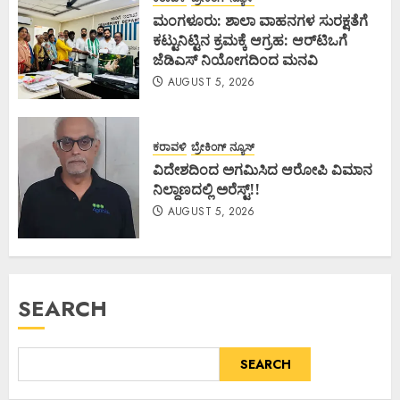
ಮಂಗಳೂರು: ಶಾಲಾ ವಾಹನಗಳ ಸುರಕ್ಷತೆಗೆ
ಕಟ್ಟುನಿಟ್ಟಿನ ಕ್ರಮಕ್ಕೆ ಆಗ್ರಹ: ಆರ್‌ಟಿಒಗೆ
ಜೆಡಿಎಸ್ ನಿಯೋಗದಿಂದ ಮನವಿ
AUGUST 5, 2026
ಕರಾವಳಿ
ಬ್ರೇಕಿಂಗ್ ನ್ಯೂಸ್
ವಿದೇಶದಿಂದ ಅಗಮಿಸಿದ ಆರೋಪಿ ವಿಮಾನ
ನಿಲ್ದಾಣದಲ್ಲಿ ಅರೆಸ್ಟ್‌!!
AUGUST 5, 2026
SEARCH
SEARCH