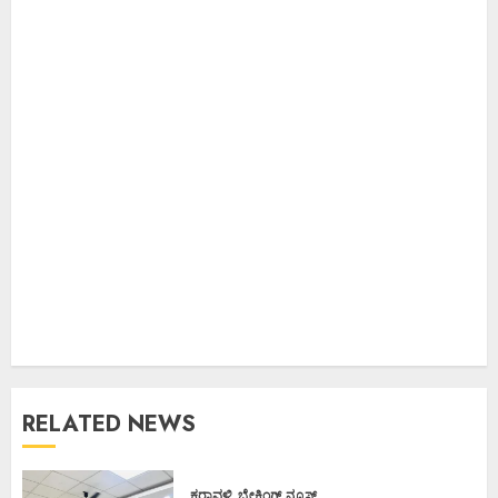
RELATED NEWS
ಕರಾವಳಿ
ಬ್ರೇಕಿಂಗ್ ನ್ಯೂಸ್