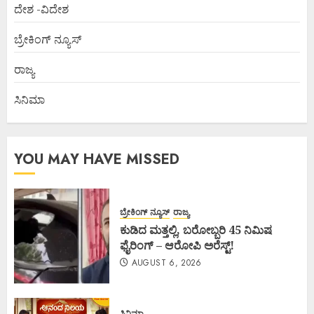
ದೇಶ -ವಿದೇಶ
ಬ್ರೇಕಿಂಗ್ ನ್ಯೂಸ್
ರಾಜ್ಯ
ಸಿನಿಮಾ
YOU MAY HAVE MISSED
ಬ್ರೇಕಿಂಗ್ ನ್ಯೂಸ್
ರಾಜ್ಯ
ಕುಡಿದ ಮತ್ತಲ್ಲಿ, ಬರೋಬ್ಬರಿ 45 ನಿಮಿಷ
ಫೈರಿಂಗ್ – ಆರೋಪಿ ಅರೆಸ್ಟ್!
AUGUST 6, 2026
ಸಿನಿಮಾ