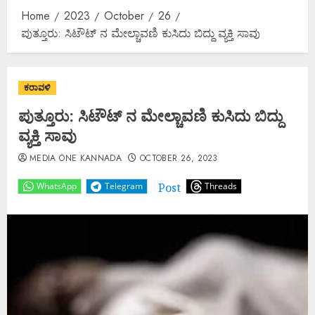
Home
2023
October
26
ಪುತ್ತೂರು: ಸಿಟೌಟ್ ನ ಮೇಲ್ಚಾವಣಿ ಕುಸಿದು ಬಿದ್ದು ವ್ಯಕ್ತಿ ಸಾವು
ಕರಾವಳಿ
ಪುತ್ತೂರು: ಸಿಟೌಟ್ ನ ಮೇಲ್ಚಾವಣಿ ಕುಸಿದು ಬಿದ್ದು
ವ್ಯಕ್ತಿ ಸಾವು
MEDIA ONE KANNADA
OCTOBER 26, 2023
Post
WhatsApp
Telegram
Threads