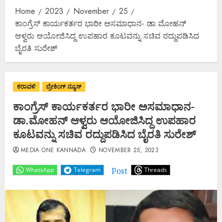
Home
2023
November
25
ಕಾಂಗ್ರೆಸ್ ಕಾರ್ಯಕರ್ತರ ಭಾರೀ ಅಸಮಾಧಾನ- ಡಾ.ಮೋಹನ್
ಆಳ್ವರು ಆಯೋಜಿಸಿದ್ದ ಉಪಹಾರ ಕೂಟವನ್ನು ಸಚಿವ ರದ್ದುಪಡಿಸಿದ
ಬೈರತಿ ಸುರೇಶ್
ಕರಾವಳಿ
ಬ್ರೇಕಿಂಗ್ ನ್ಯೂಸ್
ಕಾಂಗ್ರೆಸ್ ಕಾರ್ಯಕರ್ತರ ಭಾರೀ ಅಸಮಾಧಾನ-
ಡಾ.ಮೋಹನ್ ಆಳ್ವರು ಆಯೋಜಿಸಿದ್ದ ಉಪಹಾರ
ಕೂಟವನ್ನು ಸಚಿವ ರದ್ದುಪಡಿಸಿದ ಬೈರತಿ ಸುರೇಶ್
MEDIA ONE KANNADA
NOVEMBER 25, 2023
Post
WhatsApp
Telegram
Threads