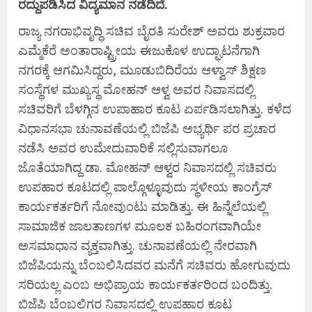
ರದ್ದುಪಡಿಸಿದ ವಿದ್ಯಮಾನ ನಡೆದಿದೆ.
ರಾಜ್ಯ ನಗರಾಭಿವೃದ್ಧಿ ಸಚಿವ ಬೈರತಿ ಸುರೇಶ್ ಅವರು ಶುಕ್ರವಾರ
ಎಮ್ಮೆಕೆರೆ ಅಂತಾರಾಷ್ಟ್ರೀಯ ಈಜು‌ಕೊಳ ಉದ್ಘಾಟನೆಗಾಗಿ
ನಗರಕ್ಕೆ ಆಗಮಿಸಿದ್ದರು, ಮೂಡುಬಿದಿರೆಯ ಆಳ್ವಾಸ್ ಶಿಕ್ಷಣ
ಸಂಸ್ಥೆಗಳ‌ ಮುಖ್ಯಸ್ಥ ಮೋಹನ್‌ ಆಳ್ವ ಅವರ ನಿವಾಸದಲ್ಲಿ
ಸಚಿವರಿಗೆ ಬೆಳಗ್ಗಿನ ಉಪಾಹಾರ ಕೂಟ ಏರ್ಪಡಿಸಲಾಗಿತ್ತು. ಕಳೆದ
ವಿಧಾನಸಭಾ ಚುನಾವಣೆಯಲ್ಲಿ ಬಿಜೆಪಿ ಅಭ್ಯರ್ಥಿ ಪರ ಪ್ರಚಾರ
ನಡೆಸಿ ಅವರ ಉಮೇದುವಾರಿಕೆ‌ ಸಲ್ಲಿಸುವಾಗಲೂ
ಜೊತೆಯಾಗಿದ್ದ ಡಾ. ಮೋಹನ್ ಆಳ್ವರ ನಿವಾಸದಲ್ಲಿ ಸಚಿವರು
ಉಪಹಾರ ಕೂಟದಲ್ಲಿ ಪಾಲ್ಗೊಳ್ಳೂವುದು ಸ್ಥಳೀಯ ಕಾಂಗ್ರೆಸ್
ಕಾರ್ಯಕರ್ತರಿಗೆ ನೋವುಂಟು ಮಾಡಿತ್ತು‌. ಈ ಹಿನ್ನೆಲೆಯಲ್ಲಿ
ಸಾಮಾಜಿಕ ಜಾಲತಾಣಗಳ ಮೂಲಕ ಬಹಿರಂಗವಾಗಿಯೇ
ಅಸಮಾಧಾನ ವ್ಯಕ್ತವಾಗಿತ್ತು. ಚುನಾವಣೆಯಲ್ಲಿ ನೇರವಾಗಿ
ಬಿಜೆಪಿಯನ್ನು ಬೆಂಬಲಿಸಿದವರ ಮನೆಗೆ ಸಚಿವರು ಹೋಗುವುದು
ಸರಿಯಲ್ಲ ಎಂಬ ಅಭಿಪ್ರಾಯ ಕಾರ್ಯಕರ್ತರಿಂದ ಬಂದಿತ್ತು.
ಬಿಜೆಪಿ ಬೆಂಬಲಿಗರ ನಿವಾಸದಲ್ಲಿ ಉಪಹಾರ ಕೂಟ