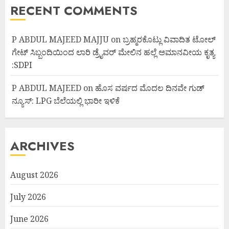
RECENT COMMENTS
P ABDUL MAJEED MAJJU
on
ಬ್ರಹ್ಮರಕೊಟ್ಲು ವಿವಾದಿತ ಟೋಲ್
ಗೇಟ್ ಸಿಬ್ಬಂದಿಯಿಂದ ಲಾರಿ ಡ್ರೈವರ್ ಮೇಲಿನ ಹಲ್ಲೆ ಅಮಾನವೀಯ ಕೃತ್ಯ
:SDPI
P ABDUL MAJEED
on
ಹೊಸ ವರ್ಷದ ಮೊದಲ ದಿನವೇ ಗುಡ್
ನ್ಯೂಸ್: LPG ಬೆಲೆಯಲ್ಲಿ ಭಾರೀ ಇಳಿಕೆ
ARCHIVES
August 2026
July 2026
June 2026