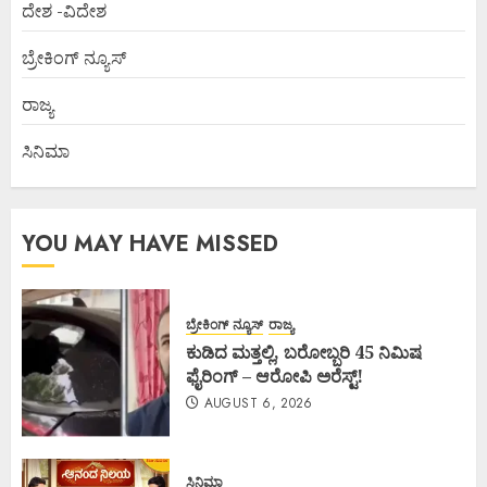
ದೇಶ -ವಿದೇಶ
ಬ್ರೇಕಿಂಗ್ ನ್ಯೂಸ್
ರಾಜ್ಯ
ಸಿನಿಮಾ
YOU MAY HAVE MISSED
ಬ್ರೇಕಿಂಗ್ ನ್ಯೂಸ್
ರಾಜ್ಯ
ಕುಡಿದ ಮತ್ತಲ್ಲಿ, ಬರೋಬ್ಬರಿ 45 ನಿಮಿಷ
ಫೈರಿಂಗ್ – ಆರೋಪಿ ಅರೆಸ್ಟ್!
AUGUST 6, 2026
ಸಿನಿಮಾ