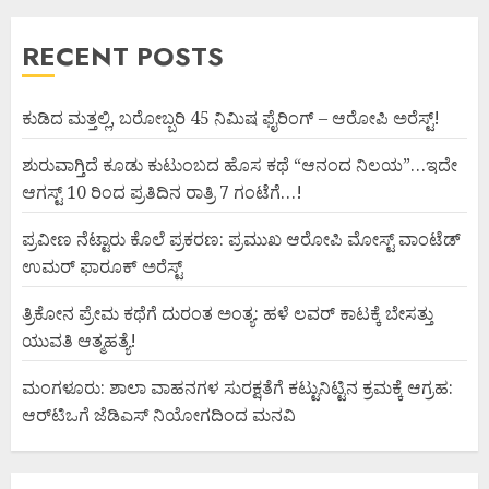
RECENT POSTS
ಕುಡಿದ ಮತ್ತಲ್ಲಿ, ಬರೋಬ್ಬರಿ 45 ನಿಮಿಷ ಫೈರಿಂಗ್ – ಆರೋಪಿ ಅರೆಸ್ಟ್!
ಶುರುವಾಗ್ತಿದೆ ಕೂಡು ಕುಟುಂಬದ ಹೊಸ ಕಥೆ “ಆನಂದ ನಿಲಯ”…ಇದೇ
ಆಗಸ್ಟ್ 10 ರಿಂದ ಪ್ರತಿದಿನ ರಾತ್ರಿ 7 ಗಂಟೆಗೆ…!
ಪ್ರವೀಣ ನೆಟ್ಟಾರು ಕೊಲೆ ಪ್ರಕರಣ: ಪ್ರಮುಖ ಆರೋಪಿ ಮೋಸ್ಟ್ ವಾಂಟೆಡ್
ಉಮರ್ ಫಾರೂಕ್ ಅರೆಸ್ಟ್
ತ್ರಿಕೋನ ಪ್ರೇಮ ಕಥೆಗೆ ದುರಂತ ಅಂತ್ಯ: ಹಳೆ ಲವರ್ ಕಾಟಕ್ಕೆ ಬೇಸತ್ತು
ಯುವತಿ ಆತ್ಮಹತ್ಯೆ!
ಮಂಗಳೂರು: ಶಾಲಾ ವಾಹನಗಳ ಸುರಕ್ಷತೆಗೆ ಕಟ್ಟುನಿಟ್ಟಿನ ಕ್ರಮಕ್ಕೆ ಆಗ್ರಹ:
ಆರ್‌ಟಿಒಗೆ ಜೆಡಿಎಸ್ ನಿಯೋಗದಿಂದ ಮನವಿ