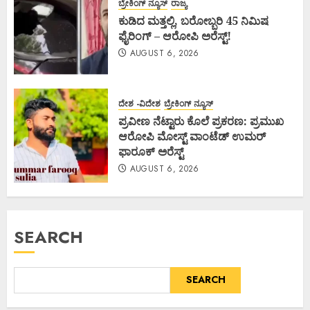
ಬ್ರೇಕಿಂಗ್ ನ್ಯೂಸ್
ರಾಜ್ಯ
ಕುಡಿದ ಮತ್ತಲ್ಲಿ, ಬರೋಬ್ಬರಿ 45 ನಿಮಿಷ
ಫೈರಿಂಗ್ – ಆರೋಪಿ ಅರೆಸ್ಟ್!
AUGUST 6, 2026
ದೇಶ -ವಿದೇಶ
ಬ್ರೇಕಿಂಗ್ ನ್ಯೂಸ್
ಪ್ರವೀಣ ನೆಟ್ಟಾರು ಕೊಲೆ ಪ್ರಕರಣ: ಪ್ರಮುಖ
ಆರೋಪಿ ಮೋಸ್ಟ್ ವಾಂಟೆಡ್ ಉಮರ್
ಫಾರೂಕ್ ಅರೆಸ್ಟ್
AUGUST 6, 2026
SEARCH
SEARCH