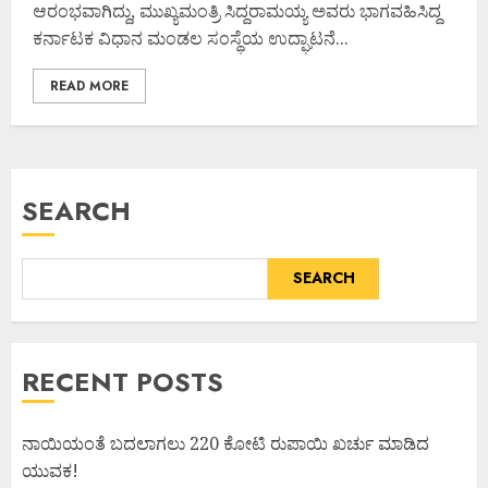
ಆರಂಭವಾಗಿದ್ದು, ಮುಖ್ಯಮಂತ್ರಿ ಸಿದ್ದರಾಮಯ್ಯ ಅವರು ಭಾಗವಹಿಸಿದ್ದ
ಕರ್ನಾಟಕ ವಿಧಾನ ಮಂಡಲ ಸಂಸ್ಥೆಯ ಉದ್ಘಾಟನೆ...
READ MORE
SEARCH
SEARCH
RECENT POSTS
ನಾಯಿಯಂತೆ ಬದಲಾಗಲು 220 ಕೋಟಿ ರುಪಾಯಿ ಖರ್ಚು ಮಾಡಿದ
ಯುವಕ!