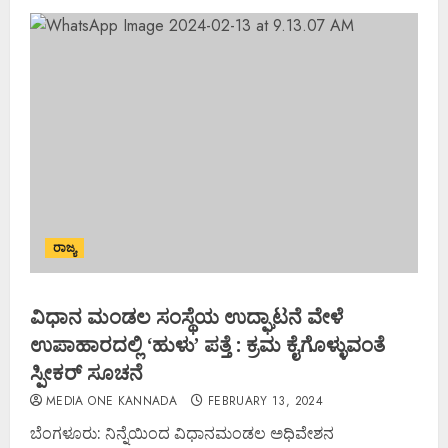
ರಾಜ್ಯ
ವಿಧಾನ ಮಂಡಲ ಸಂಸ್ಥೆಯ ಉದ್ಘಾಟನೆ ವೇಳೆ
ಉಪಾಹಾರದಲ್ಲಿ ‘ಹುಳು’ ಪತ್ತೆ : ಕ್ರಮ ಕೈಗೊಳ್ಳುವಂತೆ
ಸ್ಪೀಕರ್ ಸೂಚನೆ
MEDIA ONE KANNADA
FEBRUARY 13, 2024
ಬೆಂಗಳೂರು: ನಿನ್ನೆಯಿಂದ ವಿಧಾನಮಂಡಲ ಅಧಿವೇಶನ