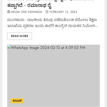
ತಪ್ಪಾಗಿದೆ – ರಮಾನಾಥ ರೈ
MEDIA ONE KANNADA
FEBRUARY 13, 2024
ಮಂಗಳೂರು : ರಾಜಕೀಯ ತಿರುವು ಪಡೆದುಕೊಂಡ ಜೆರೋಸಾ ಶಿಕ್ಷಣ
ಇಲಾಖೆಯ ಪ್ರಕರಣ ಇಂದು ಶಾಲೆಗೆ ಕಾಂಗ್ರೆಸ್ ನಾಯಕರ ನಿಯೋಗ...
READ MORE
ಕರಾವಳಿ