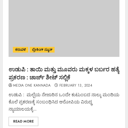
ಕರಾವಳಿ
ಬ್ರೇಕಿಂಗ್ ನ್ಯೂಸ್
ಉಡುಪಿ : ತಾಯಿ ಮತ್ತು ಮೂವರು ಮಕ್ಕಳ ಬರ್ಬರ ಹತ್ಯೆ
ಪ್ರಕರಣ : ಚಾರ್ಜ್ ಶೀಟ್ ಸಲ್ಲಿಕೆ
MEDIA ONE KANNADA
FEBRUARY 13, 2024
ಉಡುಪಿ : ಮಲ್ಪೆಯ ನೇಜಾರಿನ ಒಂದೇ ಕುಟುಂಬದ ನಾಲ್ಕು ಮಂದಿಯ
ಕೊಲೆ ಪ್ರಕರಣಕ್ಕೆ ಸಂಬಂಧಿಸಿದ ಆರೋಪಿಯ ವಿರುದ್ಧ
ನ್ಯಾಯಾಲಯಕ್ಕೆ...
READ MORE