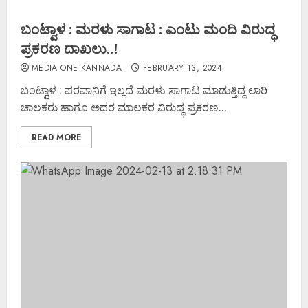
ಬಂಟ್ವಾಳ : ಮರಳು ಸಾಗಾಟ : ಎಂಟು ಮಂದಿ ವಿರುದ್ಧ
ಪ್ರಕರಣ ದಾಖಲು..!
MEDIA ONE KANNADA
FEBRUARY 13, 2024
ಬಂಟ್ವಾಳ : ಪರವಾನಿಗೆ ಇಲ್ಲದೆ ಮರಳು ಸಾಗಾಟ ಮಾಡುತ್ತಿದ್ದ ಲಾರಿ
ಚಾಲಕರು ಹಾಗೂ ಅದರ ಮಾಲಕರ ವಿರುದ್ಧ ಪ್ರಕರಣ...
READ MORE