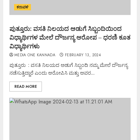
ಕರಾವಳಿ
ಪುತ್ತೂರು: ವಸತಿ ನಿಲಯದ ಅಡುಗೆ ಸಿಬ್ಬಂದಿಯಿಂದ
ವಿಧ್ಯಾರ್ಥಿಗಳ ಮೇಲೆ ದೌರ್ಜನ್ಯ ಆರೋಪ – ಧರಣಿ ಕೂತ
ವಿಧ್ಯಾರ್ಥಿಗಳು
MEDIA ONE KANNADA
FEBRUARY 13, 2024
ಪುತ್ತೂರು : ವಸತಿ ನಿಲಯದ ಅಡುಗೆ ಸಿಬ್ಬಂದಿ ನಮ್ಮ ಮೇಲೆ ದೌರ್ಜನ್ಯ
ನಡೆಸುತ್ತಿದ್ದಾರೆ ಎಂದು ಆರೋಪಿಸಿ ಮತ್ತು ಅವರ...
READ MORE