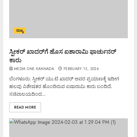
ರಾಜ್ಯ
ಸ್ಪೀಕರ್‌ ಖಾದರ್‌ಗೆ ಹೊಸ ಐಶಾರಾಮಿ ಫಾರ್ಚುನರ್‌
ಕಾರು
MEDIA ONE KANNADA
FEBRUARY 13, 2024
ಬೆಂಗಳೂರು: ಸ್ಪೀಕರ್ ಯು.ಟಿ ಖಾದರ್ ಅವರ ಪ್ರಯಾಣಕ್ಕೆ ಇದೀಗ
ಹಲವು ವಿಶೇಷತರ ಹೊಂದಿರುವ ಐಷಾರಾಮಿ ಕಾರು ಬಂದಿದೆ.
ಸಚಿವಾಲಯದಿಂದ...
READ MORE