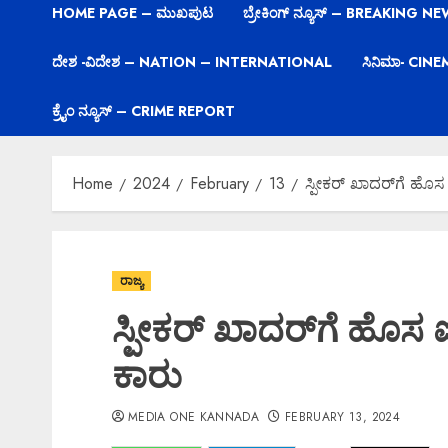
HOME PAGE – ಮುಖಪುಟ
ಬ್ರೇಕಿಂಗ್ ನ್ಯೂಸ್ – BREAKING N
ದೇಶ -ವಿದೇಶ – NATION – INTERNATIONAL
ಸಿನಿಮಾ- CIN
ಕ್ರೈಂ ನ್ಯೂಸ್ – CRIME REPORT
Home
2024
February
13
ಸ್ಪೀಕರ್‌ ಖಾದರ್‌ಗೆ ಹೊ
ರಾಜ್ಯ
ಸ್ಪೀಕರ್‌ ಖಾದರ್‌ಗೆ ಹೊಸ
ಕಾರು
MEDIA ONE KANNADA
FEBRUARY 13, 2024