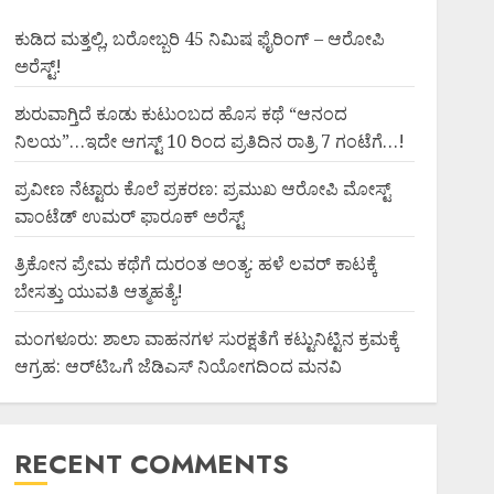
ಕುಡಿದ ಮತ್ತಲ್ಲಿ, ಬರೋಬ್ಬರಿ 45 ನಿಮಿಷ ಫೈರಿಂಗ್ – ಆರೋಪಿ
ಅರೆಸ್ಟ್!
ಶುರುವಾಗ್ತಿದೆ ಕೂಡು ಕುಟುಂಬದ ಹೊಸ ಕಥೆ “ಆನಂದ
ನಿಲಯ”…ಇದೇ ಆಗಸ್ಟ್ 10 ರಿಂದ ಪ್ರತಿದಿನ ರಾತ್ರಿ 7 ಗಂಟೆಗೆ…!
ಪ್ರವೀಣ ನೆಟ್ಟಾರು ಕೊಲೆ ಪ್ರಕರಣ: ಪ್ರಮುಖ ಆರೋಪಿ ಮೋಸ್ಟ್
ವಾಂಟೆಡ್ ಉಮರ್ ಫಾರೂಕ್ ಅರೆಸ್ಟ್
ತ್ರಿಕೋನ ಪ್ರೇಮ ಕಥೆಗೆ ದುರಂತ ಅಂತ್ಯ: ಹಳೆ ಲವರ್ ಕಾಟಕ್ಕೆ
ಬೇಸತ್ತು ಯುವತಿ ಆತ್ಮಹತ್ಯೆ!
ಮಂಗಳೂರು: ಶಾಲಾ ವಾಹನಗಳ ಸುರಕ್ಷತೆಗೆ ಕಟ್ಟುನಿಟ್ಟಿನ ಕ್ರಮಕ್ಕೆ
ಆಗ್ರಹ: ಆರ್‌ಟಿಒಗೆ ಜೆಡಿಎಸ್ ನಿಯೋಗದಿಂದ ಮನವಿ
RECENT COMMENTS