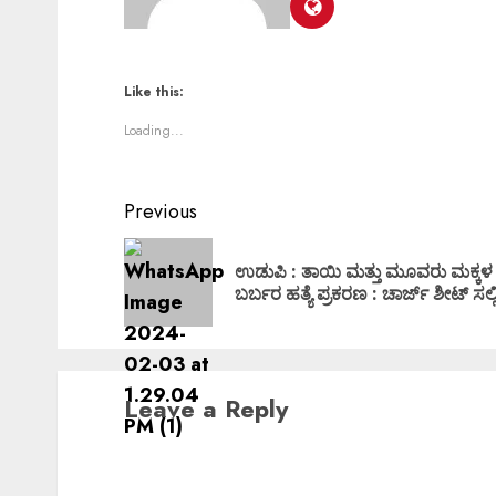
Like this:
Loading...
Previous
ಉಡುಪಿ : ತಾಯಿ ಮತ್ತು ಮೂವರು ಮಕ್ಕಳ
ಬರ್ಬರ ಹತ್ಯೆ ಪ್ರಕರಣ : ಚಾರ್ಜ್ ಶೀಟ್ ಸಲ್ಲಿ
Leave a Reply