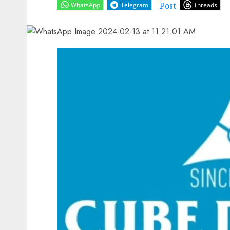
Post
WhatsApp
Telegram
Threads