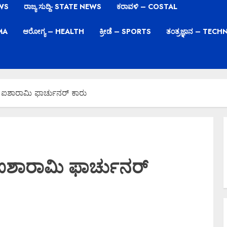
EWS
ರಾಜ್ಯ ಸುದ್ದಿ- STATE NEWS
ಕರಾವಳಿ – COSTAL
EMA
ಆರೋಗ್ಯ – HEALTH
ಕ್ರೀಡೆ – SPORTS
ತಂತ್ರಜ್ಞಾನ – TE
ಸ ಐಶಾರಾಮಿ ಫಾರ್ಚುನರ್‌ ಕಾರು
 ಐಶಾರಾಮಿ ಫಾರ್ಚುನರ್‌