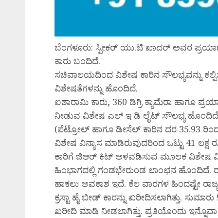
ಬೆಂಗಳೂರು: ಸ್ಪೀಕರ್ ಯು.ಟಿ ಖಾದರ್ ಅವರ ಪ್ರಯ
ಕಾರು ಬಂದಿದೆ.
ಸಚಿವಾಲಯದಿಂದ ವಿಶೇಷ ಕಾರಿನ ಸೌಲಭ್ಯವನ್ನು ಕಲ್ಪ
ವಿಶೇಷತೆಗಳನ್ನು ಹೊಂದಿದೆ.
ಐಶಾರಾಮಿ ಕಾರು, 360 ಡಿಗ್ರಿ ಕ್ಯಾಮೆರಾ ಹಾಗೂ ಪ್ರಯ
ನೀಡುವ ವಿಶೇಷ ಎಲ್ ಇ ಡಿ ಲೈಟ್ ಸೌಲಭ್ಯ ಹೊಂದಿದೆ. 
(ಪೆಟ್ರೋಲ್ ಹಾಗೂ ಡೀಸೆಲ್ ಕಾರಿನ ದರ 35.93 ರಿಂದ 
ವಿಶೇಷ ವಿನ್ಯಾಸ ಮಾಡಿರುವುದರಿಂದ ಒಟ್ಟು 41 ಲಕ್ಷ ರೂ
ಕಾರಿಗೆ ಜಿಆರ್ ಕಿಟ್ ಅಳವಡಿಸುವ ಮೂಲಕ ವಿಶೇಷ ವಿ
ಹಿಂಭಾಗದಲ್ಲಿ ಗಂಡಭೇರುಂಡ ಲಾಂಛನ ಹೊಂದಿದೆ. ರಾಜ್ಯ
ಹಾಕಲು ಅವಕಾಶ ಇದೆ. ಕೆಲ ವಾರಗಳ ಹಿಂದಷ್ಟೇ ರಾಜ್
ಕ್ರಸ್ಟಾ ಹೈ ಬೀಡ್ ಕಾರನ್ನು ಖರೀದಿಸಲಾಗಿತ್ತು. ಸುಮಾರ
ಖರೀದಿ ಮಾಡಿ ನೀಡಲಾಗಿತ್ತು. ಪ್ರತಿಯೊಂದು ಇನ್ನೊವಾ 