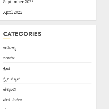
September 2023
April 2022
CATEGORIES
ಆರೋಗ್ಯ
ಕರಾವಳಿ
ಕ್ರೀಡೆ
ಕ್ರೈಂ ನ್ಯೂಸ್
ಟೆಕ್ನಾಲಜಿ
ದೇಶ -ವಿದೇಶ