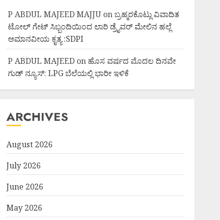
P ABDUL MAJEED MAJJU
on
ಬ್ರಹ್ಮರಕೊಟ್ಲು ವಿವಾದಿತ
ಟೋಲ್ ಗೇಟ್ ಸಿಬ್ಬಂದಿಯಿಂದ ಲಾರಿ ಡ್ರೈವರ್ ಮೇಲಿನ ಹಲ್ಲೆ
ಅಮಾನವೀಯ ಕೃತ್ಯ :SDPI
P ABDUL MAJEED
on
ಹೊಸ ವರ್ಷದ ಮೊದಲ ದಿನವೇ
ಗುಡ್ ನ್ಯೂಸ್: LPG ಬೆಲೆಯಲ್ಲಿ ಭಾರೀ ಇಳಿಕೆ
ARCHIVES
August 2026
July 2026
June 2026
May 2026