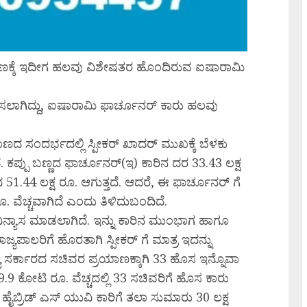
ಾಣಕ್ಕೆ ಇದೀಗ ಹಲವು ವಿಶೇಷತರ ಹೊಂದಿರುವ ಐಷಾರಾಮಿ
ಿಸಲಾಗಿದ್ದು, ಐಷಾರಾಮಿ ಫಾರ್ಚೂನರ್ ಕಾರು ಹಲವು
ಾಣದ ಸಂದರ್ಭದಲ್ಲಿ ಸ್ಪೀಕರ್ ಖಾದರ್ ಮುಖಕ್ಕೆ ಬೆಳಕು
ಕಪ್ಪು ಬಣ್ಣದ ಫಾರ್ಚೂನರ್(ಇ) ಕಾರಿನ ದರ 33.43 ಲಕ್ಷ
51.44 ಲಕ್ಷ ರೂ. ಆಗುತ್ತದೆ. ಆದರೆ, ಈ ಫಾರ್ಚೂನರ್ ಗೆ
. ವೆಚ್ಚವಾಗಿದೆ ಎಂದು ತಿಳಿದುಬಂದಿದೆ.
ನ್ಯಾಸ ಮಾಡಲಾಗಿದೆ. ಇನ್ನು ಕಾರಿನ ಮುಂಭಾಗ ಹಾಗೂ
ಪಾಲರಿಗೆ ಹೊರತಾಗಿ ಸ್ಪೀಕರ್ ಗೆ ಮಾತ್ರ ಇದನ್ನು
ಯ ಸರ್ಕಾರದ ಸಚಿವರ ಪ್ರಯಾಣಕ್ಕಾಗಿ 33 ಹೊಸ ಇನ್ನೊವಾ
ು 9.9 ಕೋಟಿ ರೂ. ವೆಚ್ಚದಲ್ಲಿ 33 ಸಚಿವರಿಗೆ ಹೊಸ ಕಾರು
ಹೈಬ್ರಿಡ್ ಎಸ್ ಯುವಿ ಕಾರಿಗೆ ತಲಾ ಸುಮಾರು 30 ಲಕ್ಷ