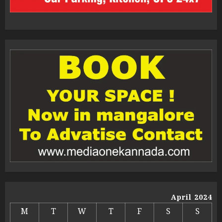
April 2024
M
T
W
T
F
S
S