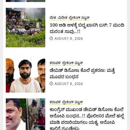
ದೇಶ -ವಿದೇಶ
ಬ್ರೇಕಿಂಗ್ ನ್ಯೂಸ್
100 ಅಡಿ ಆಳಕ್ಕೆ ಬಿದ್ದ ಖಾಸಗಿ ಬಸ್: 7 ಮಂದಿ
ದುರಂತ ಸಾವು..!!
AUGUST 8, 2026
ಕರಾವಳಿ
ಬ್ರೇಕಿಂಗ್ ನ್ಯೂಸ್
ಡೇವಿಡ್ ಡಿಸೋಜ ಕೊಲೆ ಪ್ರಕರಣ: ಮತ್ತೆ
ಮೂವರ ಬಂಧನ
AUGUST 8, 2026
ಕರಾವಳಿ
ಬ್ರೇಕಿಂಗ್ ನ್ಯೂಸ್
ಕಾಂಗ್ರೆಸ್ ಮುಖಂಡ ಡೇವಿಡ್ ಡಿಸೋಜ ಕೊಲೆ
ಆರೋಪಿ ಬಂಧನ..!! ಪೊಲೀಸರ ಮೇಲೆ ಹಲ್ಲೆ
ಮಾಡಿ ಪರಾರಿಯಾಗಲು ಯತ್ನ, ಆರೋಪಿ
ಕಾಲಿಗೆ ಗುಂಡೇಟು