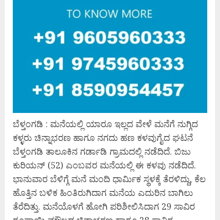
ಬೆಳ್ತಂಗಡಿ : ಮನೆಯಲ್ಲಿ ಯಾರೂ ಇಲ್ಲದ ವೇಳೆ ಮನೆಗೆ ನುಗ್ಗಿದ
ಕಳ್ಳರು ಚಿನ್ನಾಭರಣ ಹಾಗೂ ನಗದು ಹಣ ಕಳವುಗೈದ ಘಟನೆ
ಬೆಳ್ತಂಗಡಿ ತಾಲೂಕಿನ ಗರ್ಡಾಡಿ ಗ್ರಾಮದಲ್ಲಿ ನಡೆದಿದೆ. ಬಿಜು
ಕುರಿಯನ್ (52) ಎಂಬವರ ಮನೆಯಲ್ಲಿ ಈ ಕಳವು ನಡೆದಿದೆ.
ಭಾನುವಾರ ಬೆಳಿಗ್ಗೆ ಮನೆ ಮಂದಿ ಧಾರ್ಮಿಕ ಸ್ಥಳಕ್ಕೆ ತೆರಳಿದ್ದು, ಕೆಲ
ಹೊತ್ತಿನ ಬಳಿಕ ಹಿಂತಿರುಗಿದಾಗ ಮನೆಯ ಎದುರಿನ ಬಾಗಿಲು
ತೆರೆದಿತ್ತು. ಮನೆಯೊಳಗೆ ಹೋಗಿ ಪರಿಶೀಲಿಸಿದಾಗ 29 ಸಾವಿರ