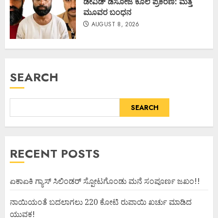
ಡೇವಿಡ್ ಡಿಸೋಜ ಕೊಲೆ ಪ್ರಕರಣ: ಮತ್ತೆ
ಮೂವರ ಬಂಧನ
AUGUST 8, 2026
SEARCH
SEARCH
RECENT POSTS
ಏಕಾಏಕಿ ಗ್ಯಾಸ್ ಸಿಲಿಂಡರ್ ಸ್ಪೋಟಗೊಂಡು ಮನೆ ಸಂಪೂರ್ಣ ಜಖಂ!!
ನಾಯಿಯಂತೆ ಬದಲಾಗಲು 220 ಕೋಟಿ ರುಪಾಯಿ ಖರ್ಚು ಮಾಡಿದ
ಯುವಕ!