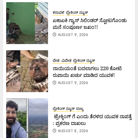
ಕರಾವಳಿ
ಬ್ರೇಕಿಂಗ್ ನ್ಯೂಸ್
ಏಕಾಏಕಿ ಗ್ಯಾಸ್ ಸಿಲಿಂಡರ್ ಸ್ಪೋಟಗೊಂಡು
ಮನೆ ಸಂಪೂರ್ಣ ಜಖಂ!!
AUGUST 9, 2026
ದೇಶ -ವಿದೇಶ
ಬ್ರೇಕಿಂಗ್ ನ್ಯೂಸ್
ನಾಯಿಯಂತೆ ಬದಲಾಗಲು 220 ಕೋಟಿ
ರುಪಾಯಿ ಖರ್ಚು ಮಾಡಿದ ಯುವಕ!
AUGUST 9, 2026
ಬ್ರೇಕಿಂಗ್ ನ್ಯೂಸ್
ರಾಜ್ಯ
ಟ್ರೇಕ್ಕಿಂಗ್ ಗೆ ಎಂದು ತೆರಳಿದ ಯುವಕ ನಾಪತ್ತೆ
: ಪ್ರಕರಣ ದಾಖಲು
AUGUST 8, 2026