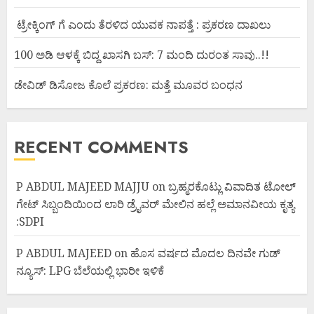
ಟ್ರೇಕ್ಕಿಂಗ್ ಗೆ ಎಂದು ತೆರಳಿದ ಯುವಕ ನಾಪತ್ತೆ : ಪ್ರಕರಣ ದಾಖಲು
100 ಅಡಿ ಆಳಕ್ಕೆ ಬಿದ್ದ ಖಾಸಗಿ ಬಸ್: 7 ಮಂದಿ ದುರಂತ ಸಾವು..!!
ಡೇವಿಡ್ ಡಿಸೋಜ ಕೊಲೆ ಪ್ರಕರಣ: ಮತ್ತೆ ಮೂವರ ಬಂಧನ
RECENT COMMENTS
P ABDUL MAJEED MAJJU
on
ಬ್ರಹ್ಮರಕೊಟ್ಲು ವಿವಾದಿತ ಟೋಲ್
ಗೇಟ್ ಸಿಬ್ಬಂದಿಯಿಂದ ಲಾರಿ ಡ್ರೈವರ್ ಮೇಲಿನ ಹಲ್ಲೆ ಅಮಾನವೀಯ ಕೃತ್ಯ
:SDPI
P ABDUL MAJEED
on
ಹೊಸ ವರ್ಷದ ಮೊದಲ ದಿನವೇ ಗುಡ್
ನ್ಯೂಸ್: LPG ಬೆಲೆಯಲ್ಲಿ ಭಾರೀ ಇಳಿಕೆ