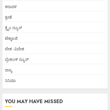
ಕರಾವಳಿ
ಕ್ರೀಡೆ
ಕ್ರೈಂ ನ್ಯೂಸ್
ಟೆಕ್ನಾಲಜಿ
ದೇಶ -ವಿದೇಶ
ಬ್ರೇಕಿಂಗ್ ನ್ಯೂಸ್
ರಾಜ್ಯ
ಸಿನಿಮಾ
YOU MAY HAVE MISSED