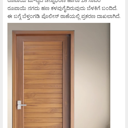
ರೂಪಾಯಿ ಮೌಲ್ಯದ ಚಿನ್ನಾಭರಣ ಹಾಗೂ 28 ಸಾವಿರ
ರೂಪಾಯಿ ನಗದು ಹಣ ಕಳವುಗೈದಿರುವುದು ಬೆಳಕಿಗೆ ಬಂದಿದೆ.
ಈ ಬಗ್ಗೆ ಬೆಳ್ತಂಗಡಿ ಪೊಲೀಸ್ ಠಾಣೆಯಲ್ಲಿ ಪ್ರಕರಣ ದಾಖಲಾಗಿದೆ.