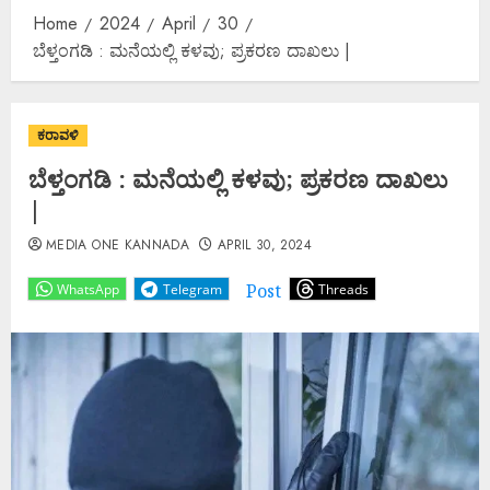
Home
2024
April
30
ಬೆಳ್ತಂಗಡಿ : ಮನೆಯಲ್ಲಿ ಕಳವು; ಪ್ರಕರಣ ದಾಖಲು |
ಕರಾವಳಿ
ಬೆಳ್ತಂಗಡಿ : ಮನೆಯಲ್ಲಿ ಕಳವು; ಪ್ರಕರಣ ದಾಖಲು
|
MEDIA ONE KANNADA
APRIL 30, 2024
Post
WhatsApp
Telegram
Threads