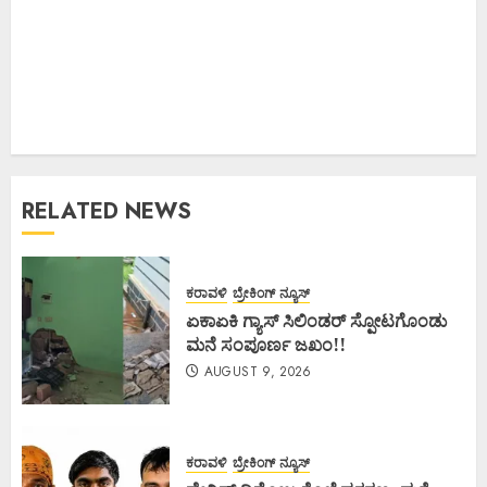
RELATED NEWS
ಕರಾವಳಿ
ಬ್ರೇಕಿಂಗ್ ನ್ಯೂಸ್
ಏಕಾಏಕಿ ಗ್ಯಾಸ್ ಸಿಲಿಂಡರ್ ಸ್ಪೋಟಗೊಂಡು
ಮನೆ ಸಂಪೂರ್ಣ ಜಖಂ!!
AUGUST 9, 2026
ಕರಾವಳಿ
ಬ್ರೇಕಿಂಗ್ ನ್ಯೂಸ್