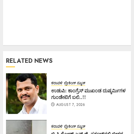
RELATED NEWS
ಕರಾವಳಿ
ಬ್ರೇಕಿಂಗ್ ನ್ಯೂಸ್
ಉಡುಪಿ: ಕಾಂಗ್ರೆಸ್ ಮುಖಂಡ ದುಷ್ಕರ್ಮಿಗಳ
ಗುಂಡೇಟಿಗೆ ಬಲಿ..!!
AUGUST 7, 2026
ಕರಾವಳಿ
ಬ್ರೇಕಿಂಗ್ ನ್ಯೂಸ್