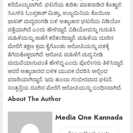
ಕರೆದೊಯ್ಯಲಾಗಿದೆ. ಘಟನೆಯ ಕುರಿತು ಮಾತನಾಡಿದ ಕೊತ್ವಾಲಿ
ಸಿಎಸ್‌ಪಿ ಓಂಪ್ರಕಾಶ್ ಮಿಶ್ರಾ, ಉಜ್ಜಯಿನಿಯ ಕೊಯಿಲಾ
ಫಾಟಕ್ ಮದ್ಯದಂಗಡಿ ಬಳಿ ಅತ್ಯಾಚಾರ ಘಟನೆಯ ವಿಡಿಯೋ
ಪತ್ತೆಯಾಗಿದೆ ಎಂದು ಹೇಳಿದ್ದಾರೆ. ವಿಡಿಯೋವನ್ನು ಗುರುತಿಸಿ
ಮಹಿಳೆಯನ್ನು ಠಾಣೆಗೆ ಕರೆತಂದಿದ್ದಾರೆ. ಮಹಿಳೆಯ ದೂರಿನ
ಮೇರೆಗೆ ತಕ್ಷಣ ಕ್ರಮ ಕೈಗೊಂಡು ಆರೋಪಿಯನ್ನು ವಶಕ್ಕೆ
ತೆಗೆದುಕೊಳ್ಳಲಾಗಿದೆ. ಆರೋಪಿ ಮಹಿಳೆಗೆ ಮದ್ಯ ನೀಡಿ
ಮದುವೆಯಾಗುವಂತೆ ಹೇಳಿದ್ದ ಎಂದು ಪೊಲೀಸರು ತಿಳಿಸಿದ್ದಾರೆ.
ಆದರೆ ಅತ್ಯಾಚಾರದ ಬಳಿಕ ಯುವಕ ಬೆದರಿಸಿ ಅಲ್ಲಿಂದ
ಪರಾರಿಯಾಗಿದ್ದಾನೆ. ಇದು ತುಂಬಾ ಗಂಭೀರವಾದ ಘಟನೆ.
ಸಂತ್ರಸ್ತೆಯ ದೂರಿನ ಮೇರೆಗೆ ಆರೋಪಿಯನ್ನು ಬಂಧಿಸಲಾಗಿದೆ.
About The Author
Media One Kannada