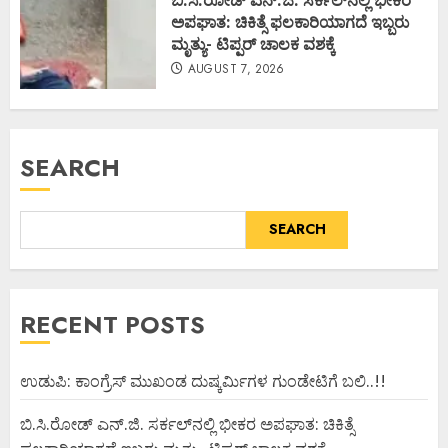
ಬಿ.ಸಿ.ರೋಡ್ ಎನ್.ಜಿ. ಸರ್ಕಲ್‌ನಲ್ಲಿ ಭೀಕರ
ಅಪಘಾತ: ಚಿಕಿತ್ಸೆ ಫಲಕಾರಿಯಾಗದೆ ಇಬ್ಬರು
ಮೃತ್ಯು- ಟಿಪ್ಪರ್ ಚಾಲಕ ವಶಕ್ಕೆ
AUGUST 7, 2026
SEARCH
SEARCH
RECENT POSTS
ಉಡುಪಿ: ಕಾಂಗ್ರೆಸ್ ಮುಖಂಡ ದುಷ್ಕರ್ಮಿಗಳ ಗುಂಡೇಟಿಗೆ ಬಲಿ..!!
ಬಿ.ಸಿ.ರೋಡ್ ಎನ್.ಜಿ. ಸರ್ಕಲ್‌ನಲ್ಲಿ ಭೀಕರ ಅಪಘಾತ: ಚಿಕಿತ್ಸೆ