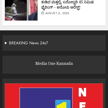
ಕುಡಿದ ಮತ್ತಲ್ಲಿ, ಬರೋಬ್ಬರಿ 45 ನಿಮಿಷ
ಫೈರಿಂಗ್ – ಆರೋಪಿ ಅರೆಸ್ಟ್!
AUGUST 6, 2026
BREAKING News 24x7
Media One Kannada