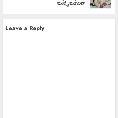
ಮುಲ್ಲೈ ಮುಗಿಲನ್
Leave a Reply