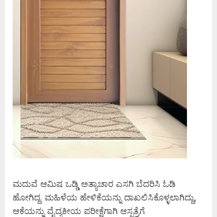
ಮದುವೆ ಆಮಿಷ ಒಡ್ಡಿ ಅತ್ಯಾಚಾರ ಎಸಗಿ ಬೆದರಿಸಿ ಓಡಿ
ಹೋಗಿದ್ದ. ಮಹಿಳೆಯ ಹೇಳಿಕೆಯನ್ನು ದಾಖಲಿಸಿಕೊಳ್ಳಲಾಗಿದ್ದು,
ಆಕೆಯನ್ನು ವೈದ್ಯಕೀಯ ಪರೀಕ್ಷೆಗಾಗಿ ಆಸ್ಪತ್ರೆಗೆ