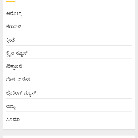
ಆರೋಗ್ಯ
ಕರಾವಳಿ
ಕ್ರೀಡೆ
ಕ್ರೈಂ ನ್ಯೂಸ್
ಟೆಕ್ನಾಲಜಿ
ದೇಶ -ವಿದೇಶ
ಬ್ರೇಕಿಂಗ್ ನ್ಯೂಸ್
ರಾಜ್ಯ
ಸಿನಿಮಾ