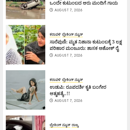
ಒಂದೇ ಕುಟುಂಬದ ಆರು ಮಂದಿಗೆ ಗಾಯ
AUGUST 7, 2026
ಕರಾವಳಿ
ಬ್ರೇಕಿಂಗ್ ನ್ಯೂಸ್
ಸಾರೆಪುಣಿ: ಮೃತ ನಿಶಾನಾ ಕುಟುಂಬಕ್ಕೆ 3 ಲಕ್ಷ
ಪರಿಹಾರ ಮಂಜೂರು: ಶಾಸಕ ಅಶೋಕ್ ರೈ
AUGUST 7, 2026
ಕರಾವಳಿ
ಬ್ರೇಕಿಂಗ್ ನ್ಯೂಸ್
ಉಡುಪಿ: ರೂಪದರ್ಶಿ ಕೃತಿ ಬಂಗೇರ
ಆತ್ಮಹತ್ಯೆ..!!
AUGUST 7, 2026
ಬ್ರೇಕಿಂಗ್ ನ್ಯೂಸ್
ರಾಜ್ಯ