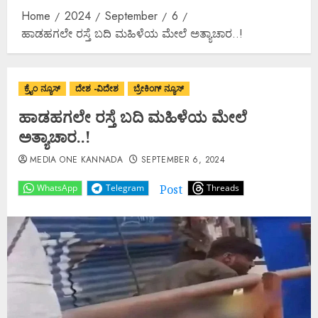
Home
2024
September
6
ಹಾಡಹಗಲೇ ರಸ್ತೆ ಬದಿ ಮಹಿಳೆಯ ಮೇಲೆ ಅತ್ಯಾಚಾರ..!
ಕ್ರೈಂ ನ್ಯೂಸ್
ದೇಶ -ವಿದೇಶ
ಬ್ರೇಕಿಂಗ್ ನ್ಯೂಸ್
ಹಾಡಹಗಲೇ ರಸ್ತೆ ಬದಿ ಮಹಿಳೆಯ ಮೇಲೆ
ಅತ್ಯಾಚಾರ..!
MEDIA ONE KANNADA
SEPTEMBER 6, 2024
Post
WhatsApp
Telegram
Threads