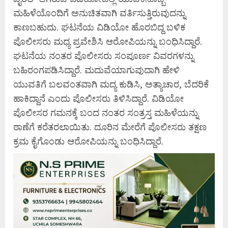
ಮಹಿಳೆಯೊಂದಿಗೆ ಅನುಚಿತವಾಗಿ ವರ್ತಿಸುತ್ತಿರುವುದನ್ನು
ಕಾಣಬಹುದು. ಘಟನೆಯ ವಿಡಿಯೋ ಹೊರಬಿದ್ದ ಬಳಿಕ
ಪೊಲೀಸರು ಮಧ್ಯ ಪ್ರವೇಶಿಸಿ ಆರೋಪಿಯನ್ನು ಬಂಧಿಸಿದ್ದಾರೆ.
ಘಟನೆಯ ನಂತರ ಪೊಲೀಸರು ಸಂಪೂರ್ಣ ವಿವರಗಳನ್ನು
ಬಹಿರಂಗಪಡಿಸಿದ್ದಾರೆ. ಮದುವೆಯಾಗುವುದಾಗಿ ಹೇಳಿ
ಯುವತಿಗೆ ಬಲವಂತವಾಗಿ ಮದ್ಯ ಕುಡಿಸಿ, ಅತ್ಯಾಚಾರ, ಬೆದರಿಕೆ
ಹಾಕಿದ್ದಾನೆ ಎಂದು ಪೊಲೀಸರು ತಿಳಿಸಿದ್ದಾರೆ. ವಿಡಿಯೋ
ಪೊಲೀಸರ ಗಮನಕ್ಕೆ ಬಂದ ನಂತರ ಸಂತ್ರಸ್ತ ಮಹಿಳೆಯನ್ನು
ಠಾಣೆಗೆ ಕರೆತರಲಾಯಿತು. ದೂರಿನ ಮೇರೆಗೆ ಪೊಲೀಸರು ತಕ್ಷಣ
ಕ್ರಮ ಕೈಗೊಂಡು ಆರೋಪಿಯನ್ನು ಬಂಧಿಸಿದ್ದಾರೆ.