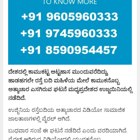
ದೇಶದಲ್ಲಿ ಕಾಮುಕಟ್ಟ ಅಟ್ಟಹಾಸ ಮುಂದುವರೆದಿದ್ದು,
ಹಾಡಹಗಲೇ ರಸ್ತೆ ಬದಿ ಮಹಿಳೆಯ ಮೇಲೆ ಕಾಮುಕನೊಬ್ಬ
ಅತ್ಯಾಚಾರ ಎಸಗಿರುವ ಘಟನೆ ಮಧ್ಯಪ್ರದೇಶದ ಉಜ್ಜಯಿನಿಯಲ್ಲಿ
ನಡೆದಿದೆ.
ಉಜ್ಜಿನಿಯ ರಸ್ತೆಬದಿಯ ಅತ್ಯಾಚಾರದ ವಿಡಿಯೋ ಸಾಮಾಜಿಕ
ಜಾಲತಾಣಗಳಲ್ಲಿ ವೈರಲ್ ಆಗಿದೆ.
ಬುಧವಾರ ಸಂಜೆ ಈ ಘಟನೆ ನಡೆದಿದೆ ಎಂದು ವರದಿಯಾಗಿದೆ.
ವೈರಲ್ ಆಗಿರುವ ವಿಡಿಯೋದಲ್ಲಿ ಯುವಕನೊಬ್ಬ