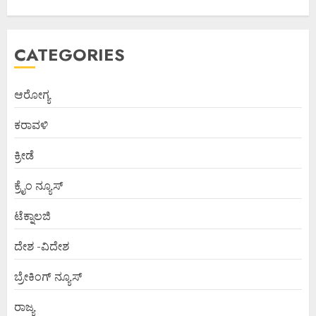
CATEGORIES
ಆರೋಗ್ಯ
ಕರಾವಳಿ
ಕ್ರೀಡೆ
ಕ್ರೈಂ ನ್ಯೂಸ್
ಟೆಕ್ನಾಲಜಿ
ದೇಶ -ವಿದೇಶ
ಬ್ರೇಕಿಂಗ್ ನ್ಯೂಸ್
ರಾಜ್ಯ