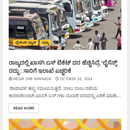
ಬ್ರೇಕಿಂಗ್ ನ್ಯೂಸ್
ರಾಜ್ಯ
ರಾಜ್ಯದಲ್ಲಿ ಖಾಸಗಿ ಬಸ್ ಟಿಕೆಟ್ ದರ ಹೆಚ್ಚಿಸಿದ್ರೆ ‘ಲೈಸೆನ್ಸ್’
ರದ್ದು : ಸಾರಿಗೆ ಇಲಾಖೆ ಎಚ್ಚರಿಕೆ
MEDIA ONE KANNADA
OCTOBER 26, 2024
ದೀಪಾವಳಿ ಹಬ್ಬ ಸಮೀಪಿಸುತ್ತಿದೆ. ಸಾಲು ಸಾಲು ರಜೆಯ
ಕಾರಣದಿಂದಾಗಿ ಖಾಸಗಿ ಬಸ್ ಗಳು ದುಬಾರಿ ದರವನ್ನು ಏರಿಕೆ ಮಾಡಿ,...
READ MORE