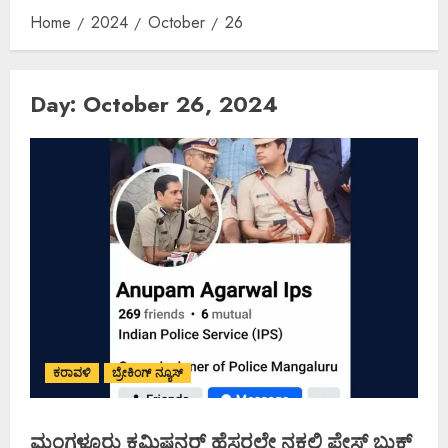
Home
2024
October
26
Day:
October 26, 2024
ಕರಾವಳಿ
ಬ್ರೇಕಿಂಗ್ ನ್ಯೂಸ್
ಮಂಗಳೂರು ಕಮಿಷನರ್ ಹೆಸರಲ್ಲೇ ನಕಲಿ ಫೇಸ್ ಬುಕ್