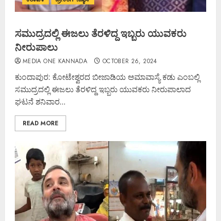
ಸಮುದ್ರದಲ್ಲಿ ಈಜಲು ತೆರಳಿದ್ದ ಇಬ್ಬರು ಯುವಕರು
ನೀರುಪಾಲು
MEDIA ONE KANNADA
OCTOBER 26, 2024
ಕುಂದಾಪುರ: ಕೋಟೇಶ್ವರದ ಬೀಜಾಡಿಯ ಅಮಾವಾಸ್ಯೆ ಕಡು ಎಂಬಲ್ಲಿ
ಸಮುದ್ರದಲ್ಲಿ ಈಜಲು ತೆರಳಿದ್ದ ಇಬ್ಬರು ಯುವಕರು ನೀರುಪಾಲಾದ
ಘಟನೆ ಶನಿವಾರ...
READ MORE