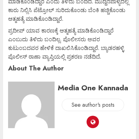
ಮಾಡಿಕೊಂಡಿದ್ದಾರೆ ಎಂದು ತಿಳಿದು ಬಂದಿದೆ. ಮುದ್ದಿನಪಾಳ್ಯದಲ್ಲಿ
ಕಾರು ನಿಲ್ಲಿಸಿ ಪೆಟ್ರೋಲ್ ಸುರಿದುಕೊಂಡು ಬೆಂಕಿ ಹಚ್ಚಿಕೊಂಡು
ಆತ್ಮಹತ್ಯೆ ಮಾಡಿಕೊಂಡಿದ್ದಾರೆ.
ಪ್ರದೀಪ್ ಯಾವ ಕಾರಣಕ್ಕೆ ಆತ್ಮಹತ್ಯೆ ಮಾಡಿಕೊಂಡಿದ್ದಾರೆ
ಎಂಬುದು ತಿಳಿದು ಬಂದಿಲ್ಲ. ಪೊಲೀಸರು ಅವರ
ಕುಟುಂಬದವರ ಹೇಳಿಕೆ ದಾಖಲಿಸಿಕೊಂಡಿದ್ದಾರೆ. ಬ್ಯಾಡರಹಳ್ಳಿ
ಪೊಲೀಸ್ ಠಾಣಾ ವ್ಯಾಪ್ತಿಯಲ್ಲಿ ಪ್ರಕರಣ ನಡೆದಿದೆ.
About The Author
Media One Kannada
See author's posts