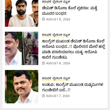
ಕರಾವಳಿ
ಬ್ರೇಕಿಂಗ್ ನ್ಯೂಸ್
ಡೇವಿಡ್ ಡಿಸೋಜ ಕೊಲೆ ಪ್ರಕರಣ: ಮತ್ತೆ
ಮೂವರ ಬಂಧನ
AUGUST 8, 2026
ಕರಾವಳಿ
ಬ್ರೇಕಿಂಗ್ ನ್ಯೂಸ್
ಕಾಂಗ್ರೆಸ್ ಮುಖಂಡ ಡೇವಿಡ್ ಡಿಸೋಜ ಕೊಲೆ
ಆರೋಪಿ ಬಂಧನ..!! ಪೊಲೀಸರ ಮೇಲೆ ಹಲ್ಲೆ
ಮಾಡಿ ಪರಾರಿಯಾಗಲು ಯತ್ನ, ಆರೋಪಿ
ಕಾಲಿಗೆ ಗುಂಡೇಟು
AUGUST 8, 2026
ಕರಾವಳಿ
ಬ್ರೇಕಿಂಗ್ ನ್ಯೂಸ್
ಉಡುಪಿ: ಕಾಂಗ್ರೆಸ್ ಮುಖಂಡ ದುಷ್ಕರ್ಮಿಗಳ
ಗುಂಡೇಟಿಗೆ ಬಲಿ..!!
AUGUST 7, 2026