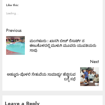
Like this:
Loading...
Previous
ಮಂಗಳೂರು : ಖಾಸಗಿ ಬೀಚ್ ರೆಸಾರ್ಟ್ ನ
ಈಜುಕೊಳದಲ್ಲಿ ಮುಳುಗಿ ಮೂವರು ಯುವತಿಯರು
ಸಾವು
Next
ಅಡ್ಡೂರು-ಪೊಳಲಿ ಸೇತುವೆಯ ಸಾಮಾರ್ಥ್ಯ ಹೆಚ್ಚಿಸುವ
ಬಗ್ಗೆ ಸಭೆ
Leave a Reply