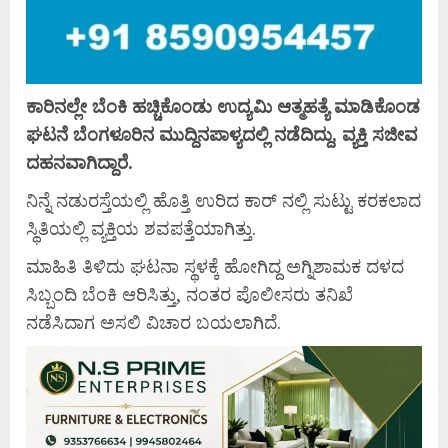
ಕಾ
ರಿನಲ್ಲೇ ಬೆಂಕಿ ಹಚ್ಚಿಕೊಂಡು ಉದ್ಯಮಿ ಆತ್ಮಹತ್ಯೆ ಮಾಡಿಕೊಂಡ
ಘಟನೆ ಬೆಂಗಳೂರಿನ ಮುದ್ದಿನಪಾಳ್ಯದಲ್ಲಿ ನಡೆದಿದ್ದು, ವ್ಯಕ್ತಿ ಸಜೀವ
ದಹನವಾಗಿದ್ದಾರೆ.
ನಿನ್ನೆ ನಡುರಸ್ತೆಯಲ್ಲಿ ಹೊತ್ತಿ ಉರಿದ ಕಾರ್ ನಲ್ಲಿ ಸುಟ್ಟು ಕರಕಲಾದ
ಸ್ಥಿತಿಯಲ್ಲಿ ವ್ಯಕ್ತಿಯ ಶವಪತ್ತೆಯಾಗಿತ್ತು.
ಮಾಹಿತಿ ತಿಳಿದು ಘಟನಾ ಸ್ಥಳಕ್ಕೆ ಹೋಗಿದ್ದ ಅಗ್ನಿಶಾಮಕ ದಳದ
ಸಿಬ್ಬಂದಿ ಬೆಂಕಿ ಆರಿಸಿತ್ತು, ನಂತರ ಪೊಲೀಸರು ತನಿಖೆ
ನಡೆಸಿದಾಗ ಅಸಲಿ ವಿಚಾರ ಬಯಲಾಗಿದೆ.