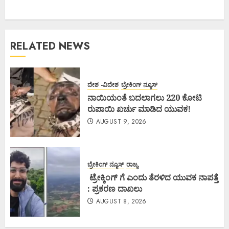
RELATED NEWS
ದೇಶ -ವಿದೇಶ
ಬ್ರೇಕಿಂಗ್ ನ್ಯೂಸ್
ನಾಯಿಯಂತೆ ಬದಲಾಗಲು 220 ಕೋಟಿ
ರುಪಾಯಿ ಖರ್ಚು ಮಾಡಿದ ಯುವಕ!
AUGUST 9, 2026
ಬ್ರೇಕಿಂಗ್ ನ್ಯೂಸ್
ರಾಜ್ಯ
ಟ್ರೇಕ್ಕಿಂಗ್ ಗೆ ಎಂದು ತೆರಳಿದ ಯುವಕ ನಾಪತ್ತೆ
: ಪ್ರಕರಣ ದಾಖಲು
AUGUST 8, 2026