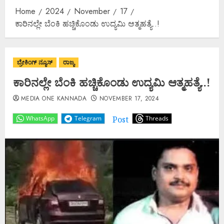
Home
2024
November
17
ಕಾರಿನಲ್ಲೇ ಬೆಂಕಿ ಹಚ್ಚಿಕೊಂಡು ಉದ್ಯಮಿ ಆತ್ಮಹತ್ಯೆ..!
ಬ್ರೇಕಿಂಗ್ ನ್ಯೂಸ್
ರಾಜ್ಯ
ಕಾರಿನಲ್ಲೇ ಬೆಂಕಿ ಹಚ್ಚಿಕೊಂಡು ಉದ್ಯಮಿ ಆತ್ಮಹತ್ಯೆ..!
MEDIA ONE KANNADA
NOVEMBER 17, 2024
Post
WhatsApp
Telegram
Threads