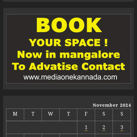
November 2024
M
T
W
T
F
S
S
1
2
3