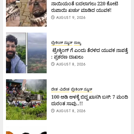
ನಾಯಿಯಂತೆ ಬದಲಾಗಲು 220 ಕೋಟಿ
ರುಪಾಯಿ ಖರ್ಚು ಮಾಡಿದ ಯುವಕ!
AUGUST 9, 2026
ಬ್ರೇಕಿಂಗ್ ನ್ಯೂಸ್
ರಾಜ್ಯ
ಟ್ರೇಕ್ಕಿಂಗ್ ಗೆ ಎಂದು ತೆರಳಿದ ಯುವಕ ನಾಪತ್ತೆ
: ಪ್ರಕರಣ ದಾಖಲು
AUGUST 8, 2026
ದೇಶ -ವಿದೇಶ
ಬ್ರೇಕಿಂಗ್ ನ್ಯೂಸ್
100 ಅಡಿ ಆಳಕ್ಕೆ ಬಿದ್ದ ಖಾಸಗಿ ಬಸ್: 7 ಮಂದಿ
ದುರಂತ ಸಾವು..!!
AUGUST 8, 2026