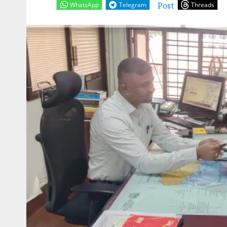
Post
WhatsApp
Telegram
Threads