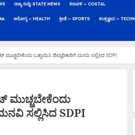
EWS
ರಾಜ್ಯ ಸುದ್ದಿ- STATE NEWS
ಕರಾವಳಿ – COSTAL
EMA
ಆರೋಗ್ಯ – HEALTH
ಕ್ರೀಡೆ – SPORTS
ತಂತ್ರಜ್ಞಾನ – TE
್ ಮುಚ್ಚಬೇಕೆಂದು ಒತ್ತಾಯಿಸಿ ಜಿಲ್ಲಾಧಿಕಾರಿಗೆ ಮನವಿ ಸಲ್ಲಿಸಿದ SDPI
ಟ್ ಮುಚ್ಚಬೇಕೆಂದು
ೆ ಮನವಿ ಸಲ್ಲಿಸಿದ SDPI