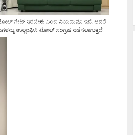
ೆ ಟೋಲ್ ಗೇಟ್ ಇರಬೇಕು ಎಂಬ ನಿಯಮವೂ ಇದೆ. ಆದರೆ
ಿಯಮಗಳನ್ನು ಉಲ್ಲಂಘಿಸಿ ಟೋಲ್ ಸಂಗ್ರಹ ನಡೆಸಲಾಗುತ್ತದೆ.