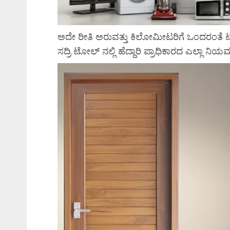
ಅದೇ ರೀತಿ ಅರುವತ್ತು ಕಿಲೋಮೀಟರಿಗೆ ಒಂದರಂತ
ಸದ್ರಿ ಟೋಲ್ ನಲ್ಲಿ ಹೆದ್ದಾರಿ ಪ್ರಾಧಿಕಾರದ ಎಲ್ಲಾ ನ