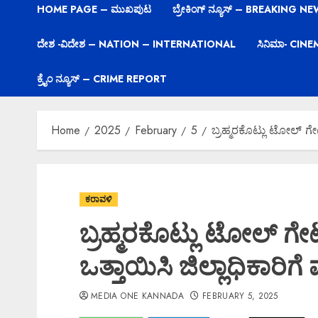
HOME PAGE – ಮುಖಪುಟ
ಬ್ರೇಕಿಂಗ್ ನ್ಯೂಸ್ – BREAKING N
ದೇಶ -ವಿದೇಶ – NATION – INTERNATIONAL
ಸಿನಿಮಾ- CIN
ಕ್ರೈಂ ನ್ಯೂಸ್ – CRIME REPORT
Home
2025
February
5
ಬ್ರಹ್ಮರಕೊಟ್ಲು ಟೋಲ್ ಗೇಟ
ಕರಾವಳಿ
ಬ್ರಹ್ಮರಕೊಟ್ಲು ಟೋಲ್ ಗೇ
ಒತ್ತಾಯಿಸಿ ಜಿಲ್ಲಾಧಿಕಾರಿಗ
MEDIA ONE KANNADA
FEBRUARY 5, 2025