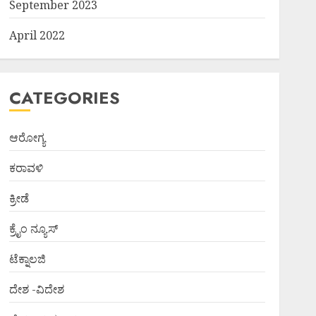
September 2023
April 2022
CATEGORIES
ಆರೋಗ್ಯ
ಕರಾವಳಿ
ಕ್ರೀಡೆ
ಕ್ರೈಂ ನ್ಯೂಸ್
ಟೆಕ್ನಾಲಜಿ
ದೇಶ -ವಿದೇಶ