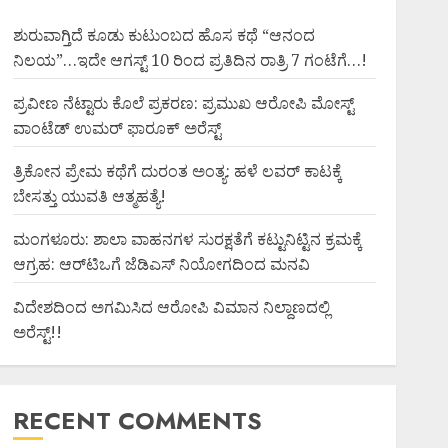
ಶುರುವಾಗ್ತಿದೆ ಕೂಡು ಕುಟುಂಬದ ಹೊಸ ಕಥೆ “ಆನಂದ
ನಿಲಯ”…ಇದೇ ಆಗಸ್ಟ್ 10 ರಿಂದ ಪ್ರತಿದಿನ ರಾತ್ರಿ 7 ಗಂಟೆಗೆ…!
ಪ್ರವೀಣ ನೆಟ್ಟಾರು ಕೊಲೆ ಪ್ರಕರಣ: ಪ್ರಮುಖ ಆರೋಪಿ ಮೋಸ್ಟ್
ವಾಂಟೆಡ್ ಉಮರ್ ಫಾರೂಕ್ ಅರೆಸ್ಟ್
ತ್ರಿಕೋನ ಪ್ರೇಮ ಕಥೆಗೆ ದುರಂತ ಅಂತ್ಯ: ಹಳೆ ಲವರ್ ಕಾಟಕ್ಕೆ
ಬೇಸತ್ತು ಯುವತಿ ಆತ್ಮಹತ್ಯೆ!
ಮಂಗಳೂರು: ಶಾಲಾ ವಾಹನಗಳ ಸುರಕ್ಷತೆಗೆ ಕಟ್ಟುನಿಟ್ಟಿನ ಕ್ರಮಕ್ಕೆ
ಆಗ್ರಹ: ಆರ್‌ಟಿಒಗೆ ಜೆಡಿಎಸ್ ನಿಯೋಗದಿಂದ ಮನವಿ
ವಿದೇಶದಿಂದ ಅಗಮಿಸಿದ ಆರೋಪಿ ವಿಮಾನ ನಿಲ್ದಾಣದಲ್ಲಿ
ಅರೆಸ್ಟ್‌!!
RECENT COMMENTS