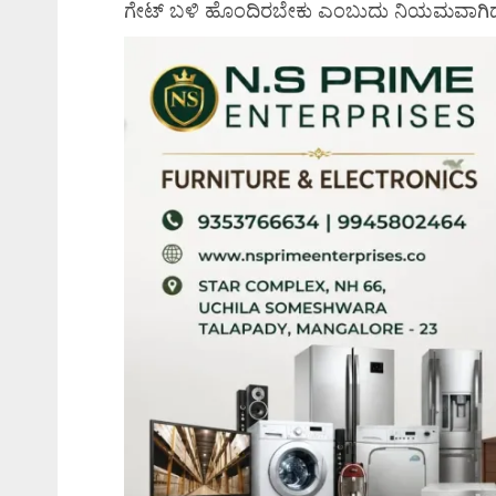
ಗೇಟ್ ಬಳಿ ಹೊಂದಿರಬೇಕು ಎಂಬುದು ನಿಯಮವಾಗಿದ