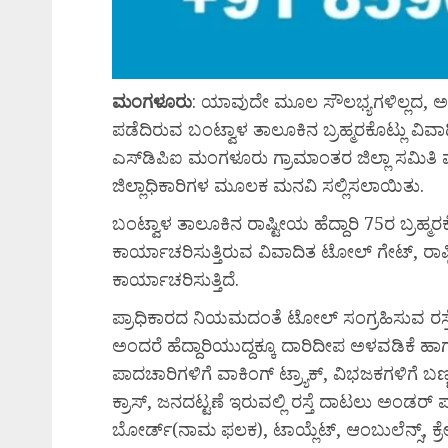
ಮಂಗಳೂರು
: ಯಾವುದೇ ಮೂಲ ಸೌಲಭ್ಯಗಳಿಲ್ಲದ, ಅಸಮರ
ಪಡೆದಿರುವ ಬಂಟ್ವಾಳ ತಾಲೂಕಿನ ಬ್ರಹ್ಮರಕೊಟ್ಲು ವ
ಎಸ್‌ಡಿಪಿಐ ಮಂಗಳೂರು ಗ್ರಾಮಾಂತರ ಜಿಲ್ಲಾ ಸಮಿತಿ ವ
ಜಿಲ್ಲಾಧಿಕಾರಿಗಳ ಮೂಲಕ ಮನವಿ ಸಲ್ಲಿಸಲಾಯಿತು.
ಬಂಟ್ವಾಳ ತಾಲೂಕಿನ ರಾಷ್ಟೀಯ ಹೆದ್ದಾರಿ 75ರ ಬ್ರಹ್ಮರಕ
ಕಾರ್ಯಾಚರಿಸುತ್ತಿರುವ ವಿವಾದಿತ ಟೋಲ್ ಗೇಟ್, ರಾಷ್ಟ
ಕಾರ್ಯಾಚರಿಸುತ್ತಿದೆ.
ಪ್ರಾಧಿಕಾರದ ನಿಯಮದಂತೆ ಟೋಲ್ ಸಂಗ್ರಹಿಸುವ ರಸ್ತೆ
ಅಂದರೆ ಹೆದ್ದಾರಿಯುದ್ದಕ್ಕೂ ದಾರಿದೀಪ ಅಳವಡಿಕೆ ಹಾ
ಪಾದಚಾರಿಗಳಿಗೆ ವಾಕಿಂಗ್ ಟ್ರ್ಯಾಕ್, ವಿಭಜಕಗಳಿಗೆ ಬ
ಕ್ರಾಸ್, ಜನದಟ್ಟಣೆ ಇರುವಲ್ಲಿ ರಸ್ತೆ ದಾಟಲು ಅಂಡರ
ಬೋರ್ಡ್(ನಾಮ ಫಲಕ), ಟಾಯ್ಲೆಟ್, ಆಂಬುಲೆನ್ಸ್, ಕ್