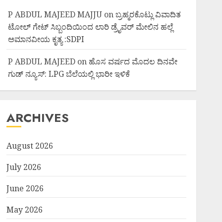
P ABDUL MAJEED MAJJU
on
ಬ್ರಹ್ಮರಕೊಟ್ಲು ವಿವಾದಿತ
ಟೋಲ್ ಗೇಟ್ ಸಿಬ್ಬಂದಿಯಿಂದ ಲಾರಿ ಡ್ರೈವರ್ ಮೇಲಿನ ಹಲ್ಲೆ
ಅಮಾನವೀಯ ಕೃತ್ಯ :SDPI
P ABDUL MAJEED
on
ಹೊಸ ವರ್ಷದ ಮೊದಲ ದಿನವೇ
ಗುಡ್ ನ್ಯೂಸ್: LPG ಬೆಲೆಯಲ್ಲಿ ಭಾರೀ ಇಳಿಕೆ
ARCHIVES
August 2026
July 2026
June 2026
May 2026