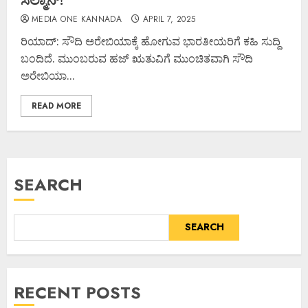
MEDIA ONE KANNADA
APRIL 7, 2025
ರಿಯಾದ್: ಸೌದಿ ಅರೇಬಿಯಾಕ್ಕೆ ಹೋಗುವ ಭಾರತೀಯರಿಗೆ ಕಹಿ ಸುದ್ದಿ
ಬಂದಿದೆ. ಮುಂಬರುವ ಹಜ್ ಋತುವಿಗೆ ಮುಂಚಿತವಾಗಿ ಸೌದಿ
ಅರೇಬಿಯಾ...
READ MORE
SEARCH
SEARCH
RECENT POSTS