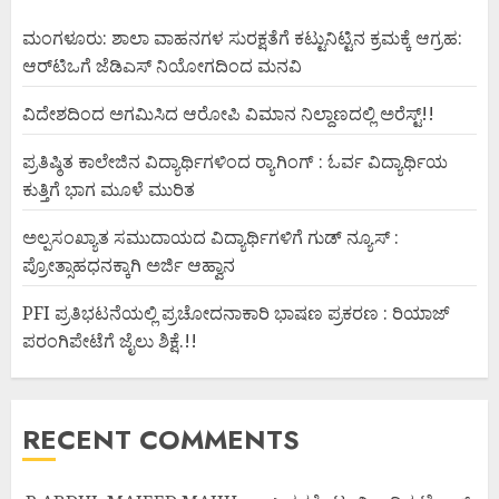
ಮಂಗಳೂರು: ಶಾಲಾ ವಾಹನಗಳ ಸುರಕ್ಷತೆಗೆ ಕಟ್ಟುನಿಟ್ಟಿನ ಕ್ರಮಕ್ಕೆ ಆಗ್ರಹ:
ಆರ್‌ಟಿಒಗೆ ಜೆಡಿಎಸ್ ನಿಯೋಗದಿಂದ ಮನವಿ
ವಿದೇಶದಿಂದ ಅಗಮಿಸಿದ ಆರೋಪಿ ವಿಮಾನ ನಿಲ್ದಾಣದಲ್ಲಿ ಅರೆಸ್ಟ್‌!!
ಪ್ರತಿಷ್ಠಿತ ಕಾಲೇಜಿನ ವಿದ್ಯಾರ್ಥಿಗಳಿಂದ ರ‍್ಯಾಗಿಂಗ್ : ಓರ್ವ ವಿದ್ಯಾರ್ಥಿಯ
ಕುತ್ತಿಗೆ ಭಾಗ ಮೂಳೆ ಮುರಿತ
ಅಲ್ಪಸಂಖ್ಯಾತ ಸಮುದಾಯದ ವಿದ್ಯಾರ್ಥಿಗಳಿಗೆ ಗುಡ್ ನ್ಯೂಸ್ :
ಪ್ರೋತ್ಸಾಹಧನಕ್ಕಾಗಿ ಅರ್ಜಿ ಆಹ್ವಾನ
PFI ಪ್ರತಿಭಟನೆಯಲ್ಲಿ ಪ್ರಚೋದನಾಕಾರಿ ಭಾಷಣ ಪ್ರಕರಣ : ರಿಯಾಜ್
ಪರಂಗಿಪೇಟೆಗೆ ಜೈಲು ಶಿಕ್ಷೆ.!!
RECENT COMMENTS