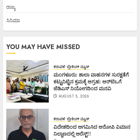
ರಾಜ್ಯ
ಸಿನಿಮಾ
YOU MAY HAVE MISSED
ಕರಾವಳಿ
ಬ್ರೇಕಿಂಗ್ ನ್ಯೂಸ್
ಮಂಗಳೂರು: ಶಾಲಾ ವಾಹನಗಳ ಸುರಕ್ಷತೆಗೆ
ಕಟ್ಟುನಿಟ್ಟಿನ ಕ್ರಮಕ್ಕೆ ಆಗ್ರಹ: ಆರ್‌ಟಿಒಗೆ
ಜೆಡಿಎಸ್ ನಿಯೋಗದಿಂದ ಮನವಿ
AUGUST 5, 2026
ಕರಾವಳಿ
ಬ್ರೇಕಿಂಗ್ ನ್ಯೂಸ್
ವಿದೇಶದಿಂದ ಅಗಮಿಸಿದ ಆರೋಪಿ ವಿಮಾನ
ನಿಲ್ದಾಣದಲ್ಲಿ ಅರೆಸ್ಟ್‌!!