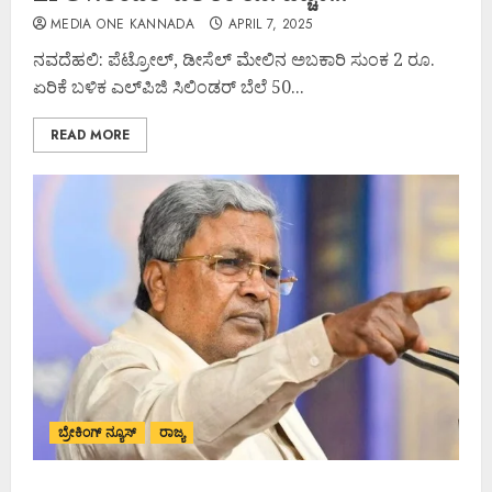
MEDIA ONE KANNADA
APRIL 7, 2025
ನವದೆಹಲಿ: ಪೆಟ್ರೋಲ್‌, ಡೀಸೆಲ್‌ ಮೇಲಿನ ಅಬಕಾರಿ ಸುಂಕ 2 ರೂ.
ಏರಿಕೆ ಬಳಿಕ ಎಲ್‌ಪಿಜಿ ಸಿಲಿಂಡರ್‌ ಬೆಲೆ 50...
READ MORE
ಬ್ರೇಕಿಂಗ್ ನ್ಯೂಸ್
ರಾಜ್ಯ