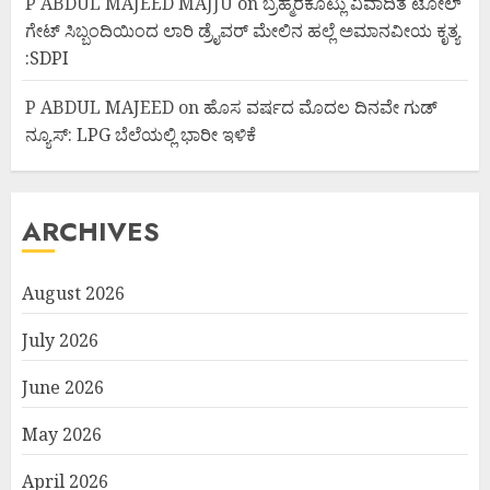
P ABDUL MAJEED MAJJU
on
ಬ್ರಹ್ಮರಕೊಟ್ಲು ವಿವಾದಿತ ಟೋಲ್
ಗೇಟ್ ಸಿಬ್ಬಂದಿಯಿಂದ ಲಾರಿ ಡ್ರೈವರ್ ಮೇಲಿನ ಹಲ್ಲೆ ಅಮಾನವೀಯ ಕೃತ್ಯ
:SDPI
P ABDUL MAJEED
on
ಹೊಸ ವರ್ಷದ ಮೊದಲ ದಿನವೇ ಗುಡ್
ನ್ಯೂಸ್: LPG ಬೆಲೆಯಲ್ಲಿ ಭಾರೀ ಇಳಿಕೆ
ARCHIVES
August 2026
July 2026
June 2026
May 2026
April 2026