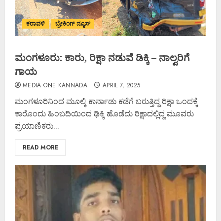
ಕರಾವಳಿ
ಬ್ರೇಕಿಂಗ್ ನ್ಯೂಸ್
ಮಂಗಳೂರು: ಕಾರು, ರಿಕ್ಷಾ ನಡುವೆ ಡಿಕ್ಕಿ – ನಾಲ್ವರಿಗೆ
ಗಾಯ
MEDIA ONE KANNADA
APRIL 7, 2025
ಮಂಗಳೂರಿನಿಂದ ಮೂಲ್ಕಿ ಕಾರ್ನಾಡು ಕಡೆಗೆ ಬರುತ್ತಿದ್ದ ರಿಕ್ಷಾ ಒಂದಕ್ಕೆ
ಕಾರೊಂದು ಹಿಂಬದಿಯಿಂದ ಢಿಕ್ಕಿ ಹೊಡೆದು ರಿಕ್ಷಾದಲ್ಲಿದ್ದ ಮೂವರು
ಪ್ರಯಾಣಿಕರು...
READ MORE