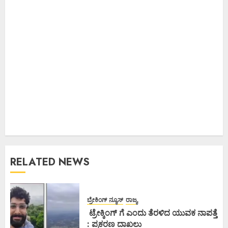
RELATED NEWS
ಬ್ರೇಕಿಂಗ್ ನ್ಯೂಸ್
ರಾಜ್ಯ
ಟ್ರೇಕ್ಕಿಂಗ್ ಗೆ ಎಂದು ತೆರಳಿದ ಯುವಕ ನಾಪತ್ತೆ
: ಪ್ರಕರಣ ದಾಖಲು