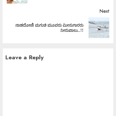
Next
ನಾಡದೋಣಿ ಮಗುಚಿ ಮೂವರು ಮೀನುಗಾರರು
ನೀರುಪಾಲು..!!
Leave a Reply