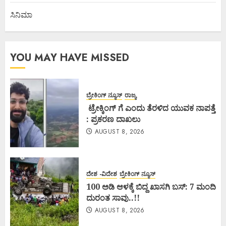
ಸಿನಿಮಾ
YOU MAY HAVE MISSED
ಬ್ರೇಕಿಂಗ್ ನ್ಯೂಸ್
ರಾಜ್ಯ
ಟ್ರೇಕ್ಕಿಂಗ್ ಗೆ ಎಂದು ತೆರಳಿದ ಯುವಕ ನಾಪತ್ತೆ
: ಪ್ರಕರಣ ದಾಖಲು
AUGUST 8, 2026
ದೇಶ -ವಿದೇಶ
ಬ್ರೇಕಿಂಗ್ ನ್ಯೂಸ್
100 ಅಡಿ ಆಳಕ್ಕೆ ಬಿದ್ದ ಖಾಸಗಿ ಬಸ್: 7 ಮಂದಿ
ದುರಂತ ಸಾವು..!!
AUGUST 8, 2026