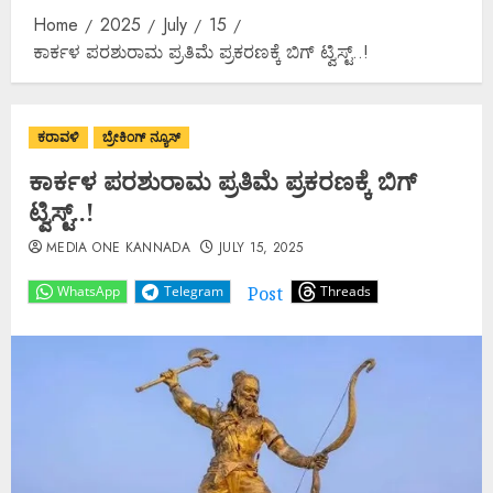
Home
2025
July
15
ಕಾರ್ಕಳ ಪರಶುರಾಮ ಪ್ರತಿಮೆ ಪ್ರಕರಣಕ್ಕೆ ಬಿಗ್ ಟ್ವಿಸ್ಟ್..!
ಕರಾವಳಿ
ಬ್ರೇಕಿಂಗ್ ನ್ಯೂಸ್
ಕಾರ್ಕಳ ಪರಶುರಾಮ ಪ್ರತಿಮೆ ಪ್ರಕರಣಕ್ಕೆ ಬಿಗ್
ಟ್ವಿಸ್ಟ್..!
MEDIA ONE KANNADA
JULY 15, 2025
Post
WhatsApp
Telegram
Threads