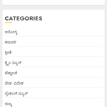
CATEGORIES
ಆರೋಗ್ಯ
ಕರಾವಳಿ
ಕ್ರೀಡೆ
ಕ್ರೈಂ ನ್ಯೂಸ್
ಟೆಕ್ನಾಲಜಿ
ದೇಶ -ವಿದೇಶ
ಬ್ರೇಕಿಂಗ್ ನ್ಯೂಸ್
ರಾಜ್ಯ