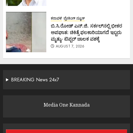
ಕರಾವಳಿ
ಬ್ರೇಕಿಂಗ್ ನ್ಯೂಸ್
ಬಿ.ಸಿ.ರೋಡ್ ಎನ್.ಜಿ. ಸರ್ಕಲ್‌ನಲ್ಲಿ ಭೀಕರ
ಅಪಘಾತ: ಚಿಕಿತ್ಸೆ ಫಲಕಾರಿಯಾಗದೆ ಇಬ್ಬರು
ಮೃತ್ಯು- ಟಿಪ್ಪರ್ ಚಾಲಕ ವಶಕ್ಕೆ
AUGUST 7, 2026
BREAKING News 24x7
Media One Kannada