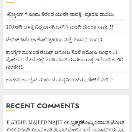
ಟ್ರೇಕ್ಕಿಂಗ್ ಗೆ ಎಂದು ತೆರಳಿದ ಯುವಕ ನಾಪತ್ತೆ : ಪ್ರಕರಣ ದಾಖಲು
100 ಅಡಿ ಆಳಕ್ಕೆ ಬಿದ್ದ ಖಾಸಗಿ ಬಸ್: 7 ಮಂದಿ ದುರಂತ ಸಾವು..!!
ಡೇವಿಡ್ ಡಿಸೋಜ ಕೊಲೆ ಪ್ರಕರಣ: ಮತ್ತೆ ಮೂವರ ಬಂಧನ
ಕಾಂಗ್ರೆಸ್ ಮುಖಂಡ ಡೇವಿಡ್ ಡಿಸೋಜ ಕೊಲೆ ಆರೋಪಿ ಬಂಧನ..!!
ಪೊಲೀಸರ ಮೇಲೆ ಹಲ್ಲೆ ಮಾಡಿ ಪರಾರಿಯಾಗಲು ಯತ್ನ, ಆರೋಪಿ ಕಾಲಿಗೆ
ಗುಂಡೇಟು
ಉಡುಪಿ: ಕಾಂಗ್ರೆಸ್ ಮುಖಂಡ ದುಷ್ಕರ್ಮಿಗಳ ಗುಂಡೇಟಿಗೆ ಬಲಿ..!!
RECENT COMMENTS
P ABDUL MAJEED MAJJU
on
ಬ್ರಹ್ಮರಕೊಟ್ಲು ವಿವಾದಿತ ಟೋಲ್
ಗೇಟ್ ಸಿಬ್ಬಂದಿಯಿಂದ ಲಾರಿ ಡ್ರೈವರ್ ಮೇಲಿನ ಹಲ್ಲೆ ಅಮಾನವೀಯ ಕೃತ್ಯ