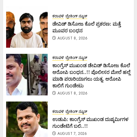
ಕರಾವಳಿ
ಬ್ರೇಕಿಂಗ್ ನ್ಯೂಸ್
ಡೇವಿಡ್ ಡಿಸೋಜ ಕೊಲೆ ಪ್ರಕರಣ: ಮತ್ತೆ
ಮೂವರ ಬಂಧನ
AUGUST 8, 2026
ಕರಾವಳಿ
ಬ್ರೇಕಿಂಗ್ ನ್ಯೂಸ್
ಕಾಂಗ್ರೆಸ್ ಮುಖಂಡ ಡೇವಿಡ್ ಡಿಸೋಜ ಕೊಲೆ
ಆರೋಪಿ ಬಂಧನ..!! ಪೊಲೀಸರ ಮೇಲೆ ಹಲ್ಲೆ
ಮಾಡಿ ಪರಾರಿಯಾಗಲು ಯತ್ನ, ಆರೋಪಿ
ಕಾಲಿಗೆ ಗುಂಡೇಟು
AUGUST 8, 2026
ಕರಾವಳಿ
ಬ್ರೇಕಿಂಗ್ ನ್ಯೂಸ್
ಉಡುಪಿ: ಕಾಂಗ್ರೆಸ್ ಮುಖಂಡ ದುಷ್ಕರ್ಮಿಗಳ
ಗುಂಡೇಟಿಗೆ ಬಲಿ..!!
AUGUST 7, 2026