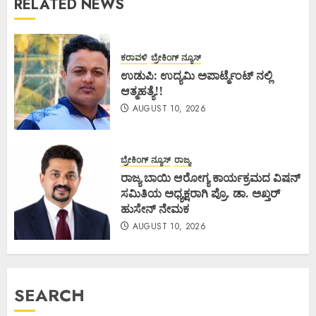
RELATED NEWS
ಕರಾವಳಿ
ಬ್ರೇಕಿಂಗ್ ನ್ಯೂಸ್
ಉಡುಪಿ: ಉದ್ಯಮಿ ಅಪಾರ್ಟ್ಮೆಂಟ್ ನಲ್ಲಿ
ಆತ್ಮಹತ್ಯೆ!!
AUGUST 10, 2026
ಬ್ರೇಕಿಂಗ್ ನ್ಯೂಸ್
ರಾಜ್ಯ
ರಾಜ್ಯ ಬಾಯಿ ಆರೋಗ್ಯ ಕಾರ್ಯಕ್ರಮದ ವಿಷನ್
ಸಮಿತಿಯ ಅಧ್ಯಕ್ಷರಾಗಿ ಪ್ರೊ. ಡಾ. ಅಖ್ತರ್
ಹುಸೇನ್ ನೇಮಕ
AUGUST 10, 2026
SEARCH