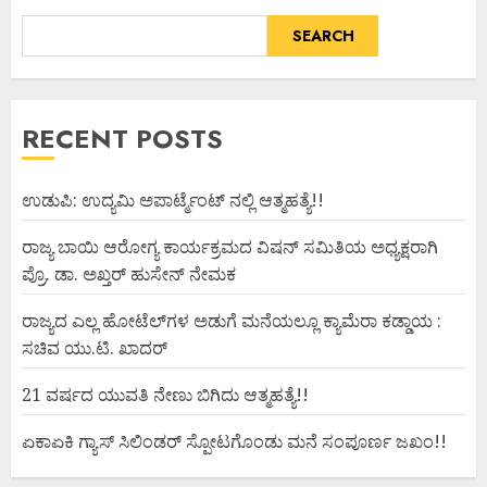
SEARCH
RECENT POSTS
ಉಡುಪಿ: ಉದ್ಯಮಿ ಅಪಾರ್ಟ್ಮೆಂಟ್ ನಲ್ಲಿ ಆತ್ಮಹತ್ಯೆ!!
ರಾಜ್ಯ ಬಾಯಿ ಆರೋಗ್ಯ ಕಾರ್ಯಕ್ರಮದ ವಿಷನ್ ಸಮಿತಿಯ ಅಧ್ಯಕ್ಷರಾಗಿ
ಪ್ರೊ. ಡಾ. ಅಖ್ತರ್ ಹುಸೇನ್ ನೇಮಕ
ರಾಜ್ಯದ ಎಲ್ಲ ಹೋಟೆಲ್‌ಗಳ ಅಡುಗೆ ಮನೆಯಲ್ಲೂ ಕ್ಯಾಮೆರಾ ಕಡ್ಡಾಯ :
ಸಚಿವ ಯು.ಟಿ. ಖಾದರ್
21 ವರ್ಷದ ಯುವತಿ ನೇಣು ಬಿಗಿದು ಆತ್ಮಹತ್ಯೆ!!
ಏಕಾಏಕಿ ಗ್ಯಾಸ್ ಸಿಲಿಂಡರ್ ಸ್ಪೋಟಗೊಂಡು ಮನೆ ಸಂಪೂರ್ಣ ಜಖಂ!!