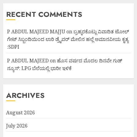
RECENT COMMENTS
P ABDUL MAJEED MAJJU
on
ಬ್ರಹ್ಮರಕೊಟ್ಲು ವಿವಾದಿತ ಟೋಲ್
ಗೇಟ್ ಸಿಬ್ಬಂದಿಯಿಂದ ಲಾರಿ ಡ್ರೈವರ್ ಮೇಲಿನ ಹಲ್ಲೆ ಅಮಾನವೀಯ ಕೃತ್ಯ
:SDPI
P ABDUL MAJEED
on
ಹೊಸ ವರ್ಷದ ಮೊದಲ ದಿನವೇ ಗುಡ್
ನ್ಯೂಸ್: LPG ಬೆಲೆಯಲ್ಲಿ ಭಾರೀ ಇಳಿಕೆ
ARCHIVES
August 2026
July 2026