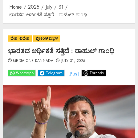
Home
2025
July
31
ಭಾರತದ ಆರ್ಥಿಕತೆ ಸತ್ತಿದೆ : ರಾಹುಲ್ ಗಾಂಧಿ
ದೇಶ -ವಿದೇಶ
ಬ್ರೇಕಿಂಗ್ ನ್ಯೂಸ್
ಭಾರತದ ಆರ್ಥಿಕತೆ ಸತ್ತಿದೆ : ರಾಹುಲ್ ಗಾಂಧಿ
MEDIA ONE KANNADA
JULY 31, 2025
Post
WhatsApp
Telegram
Threads