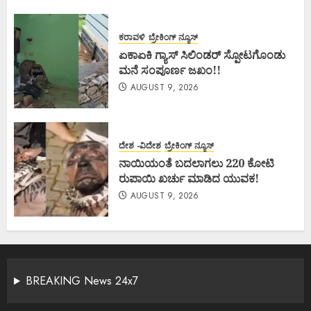
ಕರಾವಳಿ
ಬ್ರೇಕಿಂಗ್ ನ್ಯೂಸ್
ಏಕಾಏಕಿ ಗ್ಯಾಸ್ ಸಿಲಿಂಡರ್ ಸ್ಪೋಟಗೊಂಡು
ಮನೆ ಸಂಪೂರ್ಣ ಜಖಂ!!
AUGUST 9, 2026
ದೇಶ -ವಿದೇಶ
ಬ್ರೇಕಿಂಗ್ ನ್ಯೂಸ್
ನಾಯಿಯಂತೆ ಬದಲಾಗಲು 220 ಕೋಟಿ
ರುಪಾಯಿ ಖರ್ಚು ಮಾಡಿದ ಯುವಕ!
AUGUST 9, 2026
BREAKING News 24x7