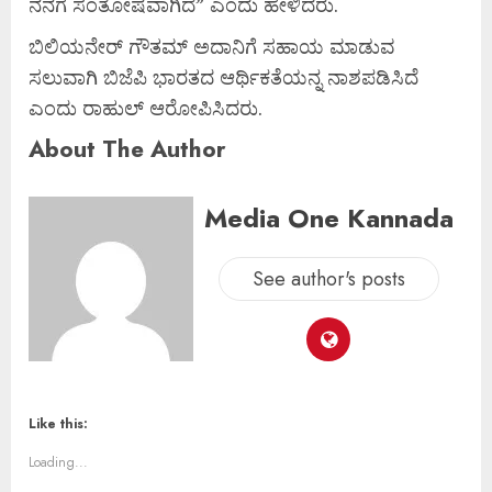
ನನಗೆ ಸಂತೋಷವಾಗಿದೆ” ಎಂದು ಹೇಳಿದರು.
ಬಿಲಿಯನೇರ್ ಗೌತಮ್ ಅದಾನಿಗೆ ಸಹಾಯ ಮಾಡುವ
ಸಲುವಾಗಿ ಬಿಜೆಪಿ ಭಾರತದ ಆರ್ಥಿಕತೆಯನ್ನ ನಾಶಪಡಿಸಿದೆ
ಎಂದು ರಾಹುಲ್‍ ಆರೋಪಿಸಿದರು.
About The Author
Media One Kannada
See author's posts
Like this:
Loading...