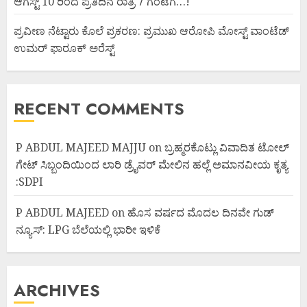
ಆಗಸ್ಟ್ 10 ರಿಂದ ಪ್ರತಿದಿನ ರಾತ್ರಿ 7 ಗಂಟೆಗೆ…!
ಪ್ರವೀಣ ನೆಟ್ಟಾರು ಕೊಲೆ ಪ್ರಕರಣ: ಪ್ರಮುಖ ಆರೋಪಿ ಮೋಸ್ಟ್ ವಾಂಟೆಡ್
ಉಮರ್ ಫಾರೂಕ್ ಅರೆಸ್ಟ್
RECENT COMMENTS
P ABDUL MAJEED MAJJU
on
ಬ್ರಹ್ಮರಕೊಟ್ಲು ವಿವಾದಿತ ಟೋಲ್
ಗೇಟ್ ಸಿಬ್ಬಂದಿಯಿಂದ ಲಾರಿ ಡ್ರೈವರ್ ಮೇಲಿನ ಹಲ್ಲೆ ಅಮಾನವೀಯ ಕೃತ್ಯ
:SDPI
P ABDUL MAJEED
on
ಹೊಸ ವರ್ಷದ ಮೊದಲ ದಿನವೇ ಗುಡ್
ನ್ಯೂಸ್: LPG ಬೆಲೆಯಲ್ಲಿ ಭಾರೀ ಇಳಿಕೆ
ARCHIVES