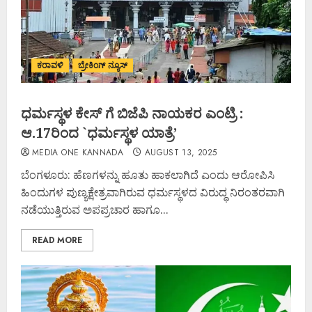
ಕರಾವಳಿ
ಬ್ರೇಕಿಂಗ್ ನ್ಯೂಸ್
ಧರ್ಮಸ್ಥಳ ಕೇಸ್ ಗೆ ಬಿಜೆಪಿ ನಾಯಕರ ಎಂಟ್ರಿ :
ಆ.17ರಿಂದ `ಧರ್ಮಸ್ಥಳ ಯಾತ್ರೆ’
MEDIA ONE KANNADA
AUGUST 13, 2025
ಬೆಂಗಳೂರು: ಹೆಣಗಳನ್ನು ಹೂತು ಹಾಕಲಾಗಿದೆ ಎಂದು ಆರೋಪಿಸಿ
ಹಿಂದುಗಳ ಪುಣ್ಯಕ್ಷೇತ್ರವಾಗಿರುವ ಧರ್ಮಸ್ಥಳದ ವಿರುದ್ಧ ನಿರಂತರವಾಗಿ
ನಡೆಯುತ್ತಿರುವ ಅಪಪ್ರಚಾರ ಹಾಗೂ...
READ MORE