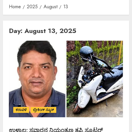
Home
2025
August
13
Day:
August 13, 2025
ಕರಾವಳಿ
ಬ್ರೇಕಿಂಗ್ ನ್ಯೂಸ್
ಉಳ್ಳಾಲ: ಸವಾರನ ನಿಯಂತ್ರಣ ತಪ್ಪಿ ಸ್ಕೂಟರ್