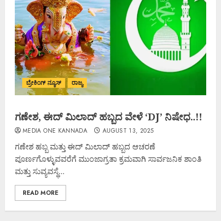
ಬ್ರೇಕಿಂಗ್ ನ್ಯೂಸ್
ರಾಜ್ಯ
ಗಣೇಶ, ಈದ್ ಮಿಲಾದ್ ಹಬ್ಬದ ವೇಳೆ ‘DJ’ ನಿಷೇಧ..!!
MEDIA ONE KANNADA
AUGUST 13, 2025
ಗಣೇಶ ಹಬ್ಬ ಮತ್ತು ಈದ್ ಮಿಲಾದ್ ಹಬ್ಬದ ಆಚರಣೆ
ಪೂರ್ಣಗೊಳ್ಳುವವರೆಗೆ ಮುಂಜಾಗ್ರತಾ ಕ್ರಮವಾಗಿ ಸಾರ್ವಜನಿಕ ಶಾಂತಿ
ಮತ್ತು ಸುವ್ಯವಸ್ಥೆ...
READ MORE