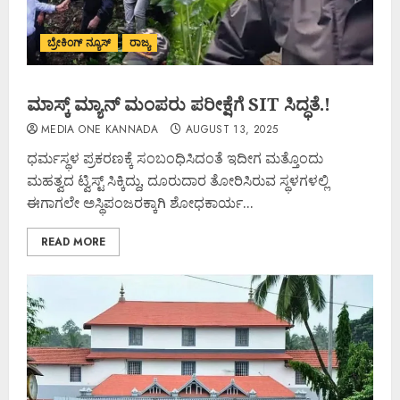
ಬ್ರೇಕಿಂಗ್ ನ್ಯೂಸ್
ರಾಜ್ಯ
ಮಾಸ್ಕ್ ಮ್ಯಾನ್ ಮಂಪರು ಪರೀಕ್ಷೆಗೆ SIT ಸಿದ್ಧತೆ.!
MEDIA ONE KANNADA
AUGUST 13, 2025
ಧರ್ಮಸ್ಥಳ ಪ್ರಕರಣಕ್ಕೆ ಸಂಬಂಧಿಸಿದಂತೆ ಇದೀಗ ಮತ್ತೊಂದು
ಮಹತ್ವದ ಟ್ವಿಸ್ಟ್ ಸಿಕ್ಕಿದ್ದು, ದೂರುದಾರ ತೋರಿಸಿರುವ ಸ್ಥಳಗಳಲ್ಲಿ
ಈಗಾಗಲೇ ಅಸ್ಥಿಪಂಜರಕ್ಕಾಗಿ ಶೋಧಕಾರ್ಯ...
READ MORE