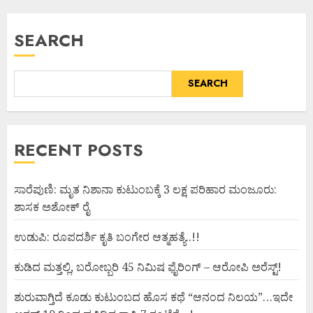
SEARCH
SEARCH
RECENT POSTS
ಸಾರೆಪುಣಿ: ಮೃತ ನಿಶಾನಾ ಕುಟುಂಬಕ್ಕೆ 3 ಲಕ್ಷ ಪರಿಹಾರ ಮಂಜೂರು:
ಶಾಸಕ ಅಶೋಕ್ ರೈ
ಉಡುಪಿ: ರೂಪದರ್ಶಿ ಕೃತಿ ಬಂಗೇರ ಆತ್ಮಹತ್ಯೆ..!!
ಕುಡಿದ ಮತ್ತಲ್ಲಿ, ಬರೋಬ್ಬರಿ 45 ನಿಮಿಷ ಫೈರಿಂಗ್ – ಆರೋಪಿ ಅರೆಸ್ಟ್!
ಶುರುವಾಗ್ತಿದೆ ಕೂಡು ಕುಟುಂಬದ ಹೊಸ ಕಥೆ “ಆನಂದ ನಿಲಯ”…ಇದೇ