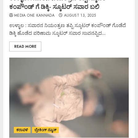
ಕಂಪೌಂಡ್ ಗೆ ಡಿಕ್ಕಿ- ಸ್ಕೂಟರ್ ಸವಾರ ಬಲಿ
MEDIA ONE KANNADA
AUGUST 13, 2025
ಉಳ್ಳಾಲ : ಸವಾರನ ನಿಯಂತ್ರಣ ತಪ್ಪಿ ಸ್ಕೂಟರ್ ಕಂಪೌಂಡ್ ಗೊಡೆದೆ
ಡಿಕ್ಕಿ ಹೊಡೆದ ಪರಿಣಾಮ ಸ್ಕೂಟರ್ ಸವಾರ ಸಾವನಪ್ಪಿದ...
READ MORE
ಕರಾವಳಿ
ಬ್ರೇಕಿಂಗ್ ನ್ಯೂಸ್