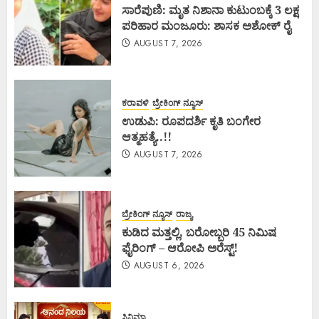
ಸಾರೆಪುಣಿ: ಮೃತ ನಿಶಾನಾ ಕುಟುಂಬಕ್ಕೆ 3 ಲಕ್ಷ
ಪರಿಹಾರ ಮಂಜೂರು: ಶಾಸಕ ಅಶೋಕ್ ರೈ
AUGUST 7, 2026
ಕರಾವಳಿ
ಬ್ರೇಕಿಂಗ್ ನ್ಯೂಸ್
ಉಡುಪಿ: ರೂಪದರ್ಶಿ ಕೃತಿ ಬಂಗೇರ
ಆತ್ಮಹತ್ಯೆ..!!
AUGUST 7, 2026
ಬ್ರೇಕಿಂಗ್ ನ್ಯೂಸ್
ರಾಜ್ಯ
ಕುಡಿದ ಮತ್ತಲ್ಲಿ, ಬರೋಬ್ಬರಿ 45 ನಿಮಿಷ
ಫೈರಿಂಗ್ – ಆರೋಪಿ ಅರೆಸ್ಟ್!
AUGUST 6, 2026
ಸಿನಿಮಾ