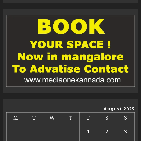
August 2025
M
T
W
T
F
S
S
1
2
3