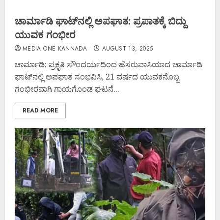
ಚಾರ್ಮಾಡಿ ಘಾಟ್‌ನಲ್ಲಿ ಅಪಘಾತ: ಪ್ರಪಾತಕ್ಕೆ ಬಿದ್ದು
ಯುವಕ ಗಂಭೀರ
MEDIA ONE KANNADA
AUGUST 13, 2025
ಚಾರ್ಮಾಡಿ: ಪ್ರಕೃತಿ ಸೌಂದರ್ಯದಿಂದ ಹೆಸರುವಾಸಿಯಾದ ಚಾರ್ಮಾಡಿ
ಘಾಟ್‌ನಲ್ಲಿ ಅಪಘಾತ ಸಂಭವಿಸಿ, 21 ವರ್ಷದ ಯುವಕನೊಬ್ಬ
ಗಂಭೀರವಾಗಿ ಗಾಯಗೊಂಡ ಘಟನೆ...
READ MORE