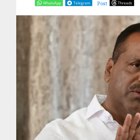
Post
WhatsApp
Telegram
Threads