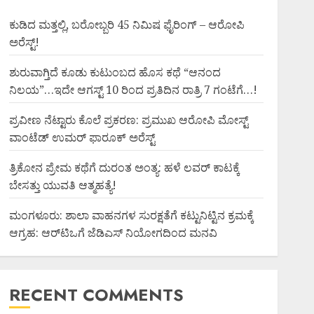
ಕುಡಿದ ಮತ್ತಲ್ಲಿ, ಬರೋಬ್ಬರಿ 45 ನಿಮಿಷ ಫೈರಿಂಗ್ – ಆರೋಪಿ
ಅರೆಸ್ಟ್!
ಶುರುವಾಗ್ತಿದೆ ಕೂಡು ಕುಟುಂಬದ ಹೊಸ ಕಥೆ “ಆನಂದ
ನಿಲಯ”…ಇದೇ ಆಗಸ್ಟ್ 10 ರಿಂದ ಪ್ರತಿದಿನ ರಾತ್ರಿ 7 ಗಂಟೆಗೆ…!
ಪ್ರವೀಣ ನೆಟ್ಟಾರು ಕೊಲೆ ಪ್ರಕರಣ: ಪ್ರಮುಖ ಆರೋಪಿ ಮೋಸ್ಟ್
ವಾಂಟೆಡ್ ಉಮರ್ ಫಾರೂಕ್ ಅರೆಸ್ಟ್
ತ್ರಿಕೋನ ಪ್ರೇಮ ಕಥೆಗೆ ದುರಂತ ಅಂತ್ಯ: ಹಳೆ ಲವರ್ ಕಾಟಕ್ಕೆ
ಬೇಸತ್ತು ಯುವತಿ ಆತ್ಮಹತ್ಯೆ!
ಮಂಗಳೂರು: ಶಾಲಾ ವಾಹನಗಳ ಸುರಕ್ಷತೆಗೆ ಕಟ್ಟುನಿಟ್ಟಿನ ಕ್ರಮಕ್ಕೆ
ಆಗ್ರಹ: ಆರ್‌ಟಿಒಗೆ ಜೆಡಿಎಸ್ ನಿಯೋಗದಿಂದ ಮನವಿ
RECENT COMMENTS