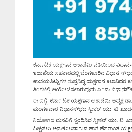
ಕರ್ನಾಟಕ ಯಕ್ಷಗಾನ ಅಕಾಡೆಮಿ ವತಿಯಿಂದ ವಿಧಾನಸಭ
ಇಲಾಖೆಯ ಸಹಕಾರದಲ್ಲಿ ಬೆಂಗಳೂರಿನ ವಿಧಾನ ಸೌಧದ 
ಉಭಯತಿಟ್ಟುಗಳ ಸುಪ್ರಸಿದ್ಧ ಯಕ್ಷಗಾನ ಕಲಾವಿದರ 
ತಿಂಗಳಲ್ಲಿ ಆಯೋಜಿಸಲಾಗುವುದು ಎಂದು ವಿಧಾನಸೌಧದ ಸ್
ಈ ಬಗ್ಗೆ ಕರ್ನಾ ಟಕ ಯಕ್ಷಗಾನ ಅಕಾಡೆಮಿ ಅಧ್ಯಕ್ಷ ಡಾ
ಮಂಗಳವಾರ ವಿಧಾನಸೌಧದ ಸ್ಪೀಕರ್ ಯು. ಟಿ .ಖಾದ
ನಿಯೋಗದ ಮನವಿಗೆ ಸ್ಪಂದಿಸಿದ ಸ್ಪೀಕರ್ ಯು. ಟಿ. 
ವೀಕ್ಷಿಸಲು ಅನುಕೂಲವಾಗುವ ಹಾಗೆ ಹೆಸರಾಂತ ಯಕ್ಷಗ