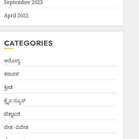
September 2023
April 2022
CATEGORIES
ಆರೋಗ್ಯ
ಕರಾವಳಿ
ಕ್ರೀಡೆ
ಕ್ರೈಂ ನ್ಯೂಸ್
ಟೆಕ್ನಾಲಜಿ
ದೇಶ -ವಿದೇಶ