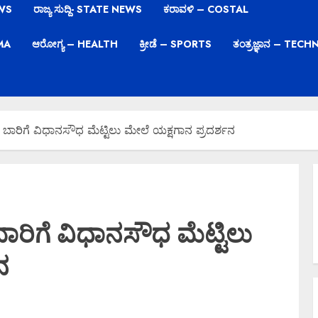
EWS
ರಾಜ್ಯ ಸುದ್ದಿ- STATE NEWS
ಕರಾವಳಿ – COSTAL
EMA
ಆರೋಗ್ಯ – HEALTH
ಕ್ರೀಡೆ – SPORTS
ತಂತ್ರಜ್ಞಾನ – TE
 ಬಾರಿಗೆ ವಿಧಾನಸೌಧ ಮೆಟ್ಟಿಲು ಮೇಲೆ ಯಕ್ಷಗಾನ ಪ್ರದರ್ಶನ
ಬಾರಿಗೆ ವಿಧಾನಸೌಧ ಮೆಟ್ಟಿಲು
ನ