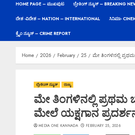
HOME PAGE – ಮುಖಪುಟ
ಬ್ರೇಕಿಂಗ್ ನ್ಯೂಸ್ – BREAKING N
ದೇಶ -ವಿದೇಶ – NATION – INTERNATIONAL
ಸಿನಿಮಾ- CIN
ಕ್ರೈಂ ನ್ಯೂಸ್ – CRIME REPORT
Home
2026
February
25
ಮೇ ತಿಂಗಳಿನಲ್ಲಿ ಪ್ರಥಮ
ಬ್ರೇಕಿಂಗ್ ನ್ಯೂಸ್
ರಾಜ್ಯ
ಮೇ ತಿಂಗಳಿನಲ್ಲಿ ಪ್ರಥಮ 
ಮೇಲೆ ಯಕ್ಷಗಾನ ಪ್ರದರ್ಶ
MEDIA ONE KANNADA
FEBRUARY 25, 2026