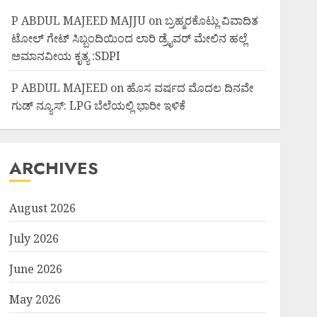
P ABDUL MAJEED MAJJU
on
ಬ್ರಹ್ಮರಕೊಟ್ಲು ವಿವಾದಿತ
ಟೋಲ್ ಗೇಟ್ ಸಿಬ್ಬಂದಿಯಿಂದ ಲಾರಿ ಡ್ರೈವರ್ ಮೇಲಿನ ಹಲ್ಲೆ
ಅಮಾನವೀಯ ಕೃತ್ಯ :SDPI
P ABDUL MAJEED
on
ಹೊಸ ವರ್ಷದ ಮೊದಲ ದಿನವೇ
ಗುಡ್ ನ್ಯೂಸ್: LPG ಬೆಲೆಯಲ್ಲಿ ಭಾರೀ ಇಳಿಕೆ
ARCHIVES
August 2026
July 2026
June 2026
May 2026