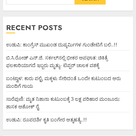
RECENT POSTS
ಉಡುಪಿ: ಕಾಂಗ್ರೆಸ್ ಮುಖಂಡ ದುಷ್ಕರ್ಮಿಗಳ ಗುಂಡೇಟಿಗೆ ಬಲಿ..!!
ಬಿ.ಸಿ.ರೋಡ್ ಎನ್.ಜಿ. ಸರ್ಕಲ್‌ನಲ್ಲಿ ಭೀಕರ ಅಪಘಾತ: ಚಿಕಿತ್ಸೆ
ಫಲಕಾರಿಯಾಗದೆ ಇಬ್ಬರು ಮೃತ್ಯು- ಟಿಪ್ಪರ್ ಚಾಲಕ ವಶಕ್ಕೆ
ಬಂಟ್ವಾಳ: ಕಾರು ಪಲ್ಟಿ, ಮಕ್ಕಳು ಸೇರಿದಂತೆ ಒಂದೇ ಕುಟುಂಬದ ಆರು
ಮಂದಿಗೆ ಗಾಯ
ಸಾರೆಪುಣಿ: ಮೃತ ನಿಶಾನಾ ಕುಟುಂಬಕ್ಕೆ 3 ಲಕ್ಷ ಪರಿಹಾರ ಮಂಜೂರು:
ಶಾಸಕ ಅಶೋಕ್ ರೈ
ಉಡುಪಿ: ರೂಪದರ್ಶಿ ಕೃತಿ ಬಂಗೇರ ಆತ್ಮಹತ್ಯೆ..!!