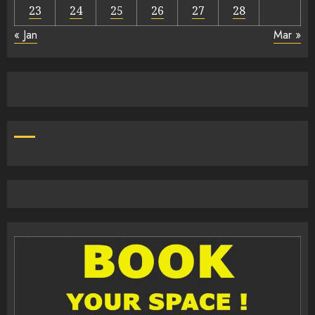
23
24
25
26
27
28
« Jan
Mar »