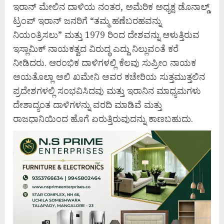
ಇರಾನ್ ಮೇಲಿನ ದಾಳಿಯ ನಂತರ, ಅಮೆರಿಕ ಅಧ್ಯಕ್ಷ ಡೊನಾಲ್ಡ್
ಟ್ರಂಪ್ ಇರಾನ್ ಜನರಿಗೆ “ತಮ್ಮ ಹಣೆಬರಹವನ್ನು
ನಿಯಂತ್ರಿಸಲು” ಮತ್ತು 1979 ರಿಂದ ದೇಶವನ್ನು ಆಳುತ್ತಿರುವ
ಇಸ್ಲಾಮಿಕ್ ನಾಯಕತ್ವದ ವಿರುದ್ಧ ಎದ್ದು ನಿಲ್ಲುವಂತೆ ಕರೆ
ನೀಡಿದರು. ಆರಂಭಿಕ ದಾಳಿಗಳಲ್ಲಿ ಕೆಲವು ಸುಪ್ರೀಂ ನಾಯಕ
ಅಯತೊಲ್ಲಾ ಅಲಿ ಖಮೇನಿ ಅವರ ಕಚೇರಿಯ ಸುತ್ತಮುತ್ತಲಿನ
ಪ್ರದೇಶಗಳಲ್ಲಿ ಸಂಭವಿಸಿದವು ಮತ್ತು ಇರಾನಿನ ಮಾಧ್ಯಮಗಳು
ದೇಶಾದ್ಯಂತ ದಾಳಿಗಳನ್ನು ವರದಿ ಮಾಡಿವೆ ಮತ್ತು
ರಾಜಧಾನಿಯಿಂದ ಹೊಗೆ ಏರುತ್ತಿರುವುದನ್ನು ಕಾಣಬಹುದು.