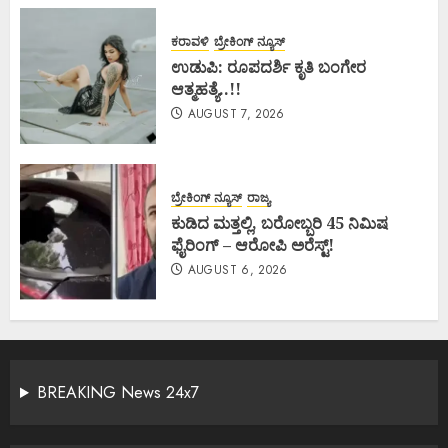
ಕರಾವಳಿ
ಬ್ರೇಕಿಂಗ್ ನ್ಯೂಸ್
ಉಡುಪಿ: ರೂಪದರ್ಶಿ ಕೃತಿ ಬಂಗೇರ
ಆತ್ಮಹತ್ಯೆ..!!
AUGUST 7, 2026
ಬ್ರೇಕಿಂಗ್ ನ್ಯೂಸ್
ರಾಜ್ಯ
ಕುಡಿದ ಮತ್ತಲ್ಲಿ, ಬರೋಬ್ಬರಿ 45 ನಿಮಿಷ
ಫೈರಿಂಗ್ – ಆರೋಪಿ ಅರೆಸ್ಟ್!
AUGUST 6, 2026
BREAKING News 24x7