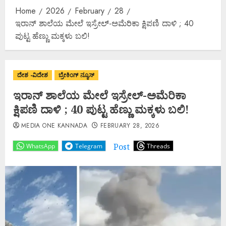
Home
2026
February
28
ಇರಾನ್ ಶಾಲೆಯ ಮೇಲೆ ಇಸ್ರೇಲ್-ಅಮೆರಿಕಾ ಕ್ಷಿಪಣಿ ದಾಳಿ ; 40
ಪುಟ್ಟ ಹೆಣ್ಣು ಮಕ್ಕಳು ಬಲಿ!
ದೇಶ -ವಿದೇಶ
ಬ್ರೇಕಿಂಗ್ ನ್ಯೂಸ್
ಇರಾನ್ ಶಾಲೆಯ ಮೇಲೆ ಇಸ್ರೇಲ್-ಅಮೆರಿಕಾ
ಕ್ಷಿಪಣಿ ದಾಳಿ ; 40 ಪುಟ್ಟ ಹೆಣ್ಣು ಮಕ್ಕಳು ಬಲಿ!
MEDIA ONE KANNADA
FEBRUARY 28, 2026
Post
WhatsApp
Telegram
Threads