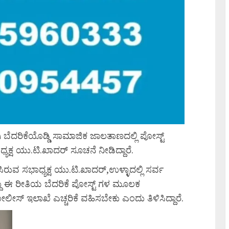
 ಬೆದರಿಕೆಯೊಡ್ಡಿ ಸಾಮಾಜಿಕ ಜಾಲತಾಣದಲ್ಲಿ ಪೋಸ್ಟ್
ಧ್ಯಕ್ಷ ಯು.ಟಿ.ಖಾದರ್ ಸೂಚನೆ ನೀಡಿದ್ದಾರೆ.
ುವ ಸಭಾಧ್ಯಕ್ಷ ಯು.ಟಿ.ಖಾದರ್,ಉಳ್ಳಾದಲ್ಲಿ ಸರ್ವ
ದು ಈ ರೀತಿಯ ಬೆದರಿಕೆ ಪೋಸ್ಟ್ ಗಳ ಮೂಲಕ
ಸ್ ಇಲಾಖೆ ಎಚ್ಚರಿಕೆ ವಹಿಸಬೇಕು ಎಂದು ತಿಳಿಸಿದ್ದಾರೆ.