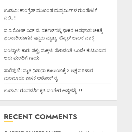
ಉಡುಪಿ: ಕಾಂಗ್ರೆಸ್ ಮುಖಂಡ ದುಷ್ಕರ್ಮಿಗಳ ಗುಂಡೇಟಿಗೆ
ಬಲಿ..!!
ಬಿ.ಸಿ.ರೋಡ್ ಎನ್.ಜಿ. ಸರ್ಕಲ್‌ನಲ್ಲಿ ಭೀಕರ ಅಪಘಾತ: ಚಿಕಿತ್ಸೆ
ಫಲಕಾರಿಯಾಗದೆ ಇಬ್ಬರು ಮೃತ್ಯು- ಟಿಪ್ಪರ್ ಚಾಲಕ ವಶಕ್ಕೆ
ಬಂಟ್ವಾಳ: ಕಾರು ಪಲ್ಟಿ, ಮಕ್ಕಳು ಸೇರಿದಂತೆ ಒಂದೇ ಕುಟುಂಬದ
ಆರು ಮಂದಿಗೆ ಗಾಯ
ಸಾರೆಪುಣಿ: ಮೃತ ನಿಶಾನಾ ಕುಟುಂಬಕ್ಕೆ 3 ಲಕ್ಷ ಪರಿಹಾರ
ಮಂಜೂರು: ಶಾಸಕ ಅಶೋಕ್ ರೈ
ಉಡುಪಿ: ರೂಪದರ್ಶಿ ಕೃತಿ ಬಂಗೇರ ಆತ್ಮಹತ್ಯೆ..!!
RECENT COMMENTS