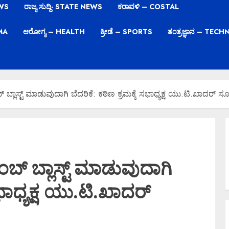
EWS
ರಾಜ್ಯ ಸುದ್ದಿ- STATE NEWS
ಕರಾವಳಿ – COSTAL
EMA
ಆರೋಗ್ಯ – HEALTH
ಕ್ರೀಡೆ – SPORTS
ತಂತ್ರಜ್ಞಾನ – TE
್ಲಾಸ್ಟ್ ಮಾಡುವುದಾಗಿ ಬೆದರಿಕೆ: ಕಠಿಣ ಕ್ರಮಕ್ಕೆ ಸಭಾಧ್ಯಕ್ಷ ಯು.ಟಿ.ಖಾದರ್ ಸ
್ ಬ್ಲಾಸ್ಟ್ ಮಾಡುವುದಾಗಿ
ಸಭಾಧ್ಯಕ್ಷ ಯು.ಟಿ.ಖಾದರ್