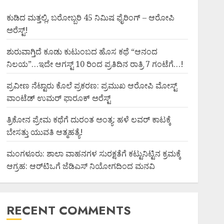
ಕುಡಿದ ಮತ್ತಲ್ಲಿ, ಬರೋಬ್ಬರಿ 45 ನಿಮಿಷ ಫೈರಿಂಗ್ – ಆರೋಪಿ
ಅರೆಸ್ಟ್!
ಶುರುವಾಗ್ತಿದೆ ಕೂಡು ಕುಟುಂಬದ ಹೊಸ ಕಥೆ “ಆನಂದ
ನಿಲಯ”…ಇದೇ ಆಗಸ್ಟ್ 10 ರಿಂದ ಪ್ರತಿದಿನ ರಾತ್ರಿ 7 ಗಂಟೆಗೆ…!
ಪ್ರವೀಣ ನೆಟ್ಟಾರು ಕೊಲೆ ಪ್ರಕರಣ: ಪ್ರಮುಖ ಆರೋಪಿ ಮೋಸ್ಟ್
ವಾಂಟೆಡ್ ಉಮರ್ ಫಾರೂಕ್ ಅರೆಸ್ಟ್
ತ್ರಿಕೋನ ಪ್ರೇಮ ಕಥೆಗೆ ದುರಂತ ಅಂತ್ಯ: ಹಳೆ ಲವರ್ ಕಾಟಕ್ಕೆ
ಬೇಸತ್ತು ಯುವತಿ ಆತ್ಮಹತ್ಯೆ!
ಮಂಗಳೂರು: ಶಾಲಾ ವಾಹನಗಳ ಸುರಕ್ಷತೆಗೆ ಕಟ್ಟುನಿಟ್ಟಿನ ಕ್ರಮಕ್ಕೆ
ಆಗ್ರಹ: ಆರ್‌ಟಿಒಗೆ ಜೆಡಿಎಸ್ ನಿಯೋಗದಿಂದ ಮನವಿ
RECENT COMMENTS