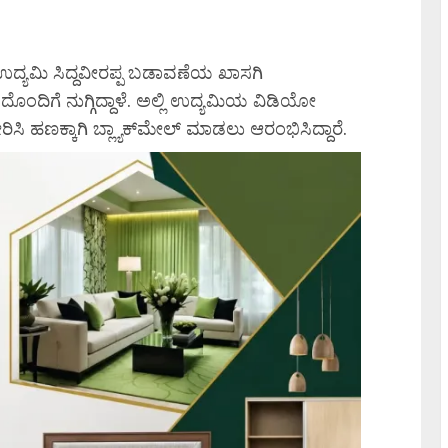
 ಉದ್ಯಮಿ ಸಿದ್ದವೀರಪ್ಪ ಬಡಾವಣೆಯ ಖಾಸಗಿ
ಂಡದೊಂದಿಗೆ ನುಗ್ಗಿದ್ದಾಳೆ. ಅಲ್ಲಿ ಉದ್ಯಮಿಯ ವಿಡಿಯೋ
ಿ ಹಣಕ್ಕಾಗಿ ಬ್ಲ್ಯಾಕ್‌ಮೇಲ್ ಮಾಡಲು ಆರಂಭಿಸಿದ್ದಾರೆ.