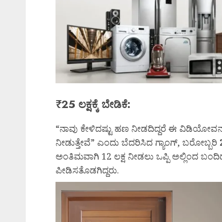
₹25 ಲಕ್ಷಕ್ಕೆ ಬೇಡಿಕೆ:
“ನಾವು ಕೇಳಿದಷ್ಟು ಹಣ ನೀಡದಿದ್ದರೆ ಈ ವಿಡಿಯೋವ
ನೀಡುತ್ತೇವೆ” ಎಂದು ಬೆದರಿಸಿದ ಗ್ಯಾಂಗ್, ಬರೋಬ್ಬರಿ
ಅಂತಿಮವಾಗಿ 12 ಲಕ್ಷ ನೀಡಲು ಒಪ್ಪಿ ಅಲ್ಲಿಂದ ಬಂ
ಪೀಡಿಸತೊಡಗಿದ್ದರು.