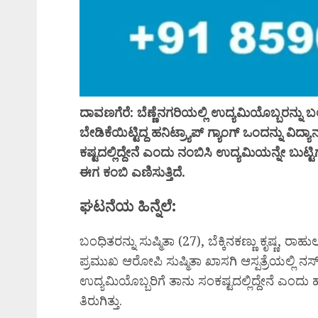
ದಾವಣಗೆರೆ: ಬೆಣ್ಣೆನಗರಿಯಲ್ಲಿ ಉದ್ಯಮಿಯೊಬ್ಬರನ್ನು 
ಬೇಡಿಕೆಯಿಟ್ಟಿದ್ದ ಹನಿಟ್ರ್ಯಾಪ್ ಗ್ಯಾಂಗ್ ಒಂದನ್ನು ವಿದ
ಕಷ್ಟದಲ್ಲಿದ್ದೇನೆ ಎಂದು ನಂಬಿಸಿ ಉದ್ಯಮಿಯನ್ನೇ ಬುಟ
ಈಗ ಕಂಬಿ ಎಣಿಸುತ್ತಿದೆ.
ಘಟನೆಯ ಹಿನ್ನೆಲೆ:
ಬಂಧಿತರನ್ನು ಸುಷ್ಮಿತಾ (27), ಬೆಕ್ಕಿನಕಣ್ಣು ಕೃಷ್ಣ, ರ
ಪ್ರಮುಖ ಆರೋಪಿ ಸುಷ್ಮಿತಾ ಖಾಸಗಿ ಆಸ್ಪತ್ರೆಯಲ್ಲಿ ನರ
ಉದ್ಯಮಿಯೊಬ್ಬರಿಗೆ ತಾನು ಸಂಕಷ್ಟದಲ್ಲಿದ್ದೇನೆ ಎಂದ
ತಿರುಗಿತ್ತು.