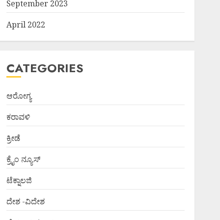
September 2023
April 2022
CATEGORIES
ಆರೋಗ್ಯ
ಕರಾವಳಿ
ಕ್ರೀಡೆ
ಕ್ರೈಂ ನ್ಯೂಸ್
ಟೆಕ್ನಾಲಜಿ
ದೇಶ -ವಿದೇಶ