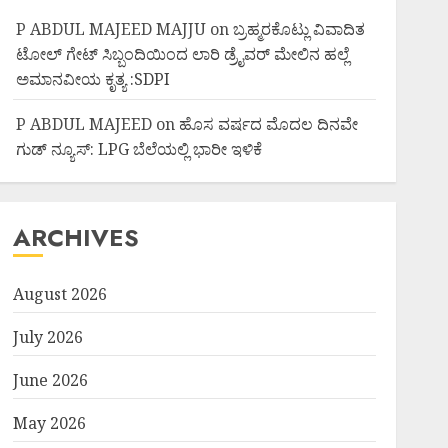
P ABDUL MAJEED MAJJU
on
ಬ್ರಹ್ಮರಕೊಟ್ಲು ವಿವಾದಿತ
ಟೋಲ್ ಗೇಟ್ ಸಿಬ್ಬಂದಿಯಿಂದ ಲಾರಿ ಡ್ರೈವರ್ ಮೇಲಿನ ಹಲ್ಲೆ
ಅಮಾನವೀಯ ಕೃತ್ಯ :SDPI
P ABDUL MAJEED
on
ಹೊಸ ವರ್ಷದ ಮೊದಲ ದಿನವೇ
ಗುಡ್ ನ್ಯೂಸ್: LPG ಬೆಲೆಯಲ್ಲಿ ಭಾರೀ ಇಳಿಕೆ
ARCHIVES
August 2026
July 2026
June 2026
May 2026