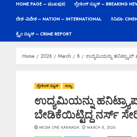
HOME PAGE – ಮುಖಪುಟ
ಬ್ರೇಕಿಂಗ್ ನ್ಯೂಸ್ – BREAKING N
ದೇಶ -ವಿದೇಶ – NATION – INTERNATIONAL
ಸಿನಿಮಾ- CIN
ಕ್ರೈಂ ನ್ಯೂಸ್ – CRIME REPORT
Home
2026
March
8
ಉದ್ಯಮಿಯನ್ನು ಹನಿಟ್ರ್ಯಾಪ್ ಖೆಡ್ಡ
ಬ್ರೇಕಿಂಗ್ ನ್ಯೂಸ್
ರಾಜ್ಯ
ಉದ್ಯಮಿಯನ್ನು ಹನಿಟ್ರ್ಯಾಪ್ ಖೆ
ಬೇಡಿಕೆಯಿಟ್ಟಿದ್ದ ನರ್ಸ್ ಸೇರ
MEDIA ONE KANNADA
MARCH 8, 2026