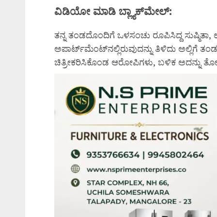
ವಿಡಿಯೋ ಮಾಡಿ ಬ್ಲ್ಯಾಕ್‌ಮೇಲ್:
ತನ್ನ ತಂಡದೊಂದಿಗೆ ಒಳಸಂಚು ರೂಪಿಸಿದ್ದ ಸುಷ್ಮಿತಾ,
ಅಪಾರ್ಟ್‌ಮೆಂಟ್‌ನಲ್ಲಿರುವುದನ್ನು ತಿಳಿದು ಅಲ್ಲಿಗೆ ತ
ಚಿತ್ರೀಕರಿಸಿಕೊಂಡ ಆರೋಪಿಗಳು, ಬಳಿಕ ಅದನ್ನು ತೋರಿಸ