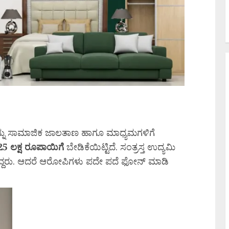
ನ್ನು ಸಾಮಾಜಿಕ ಜಾಲತಾಣ ಹಾಗೂ ಮಾಧ್ಯಮಗಳಿಗೆ
25 ಲಕ್ಷ ರೂಪಾಯಿಗೆ
ಬೇಡಿಕೆಯಿಟ್ಟಿದೆ. ಸಂತ್ರಸ್ತ ಉದ್ಯಮಿ
ದಿದ್ದರು. ಆದರೆ ಆರೋಪಿಗಳು ಪದೇ ಪದೆ ಫೋನ್ ಮಾಡಿ