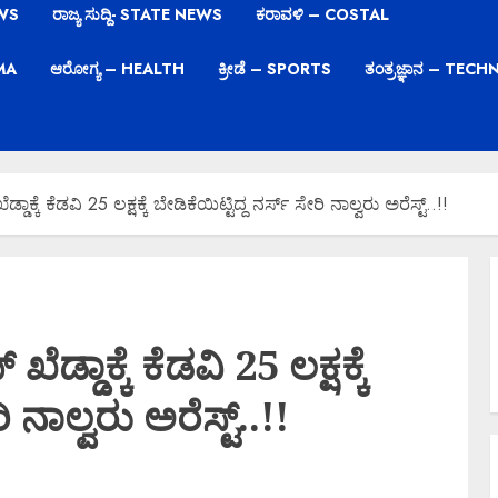
EWS
ರಾಜ್ಯ ಸುದ್ದಿ- STATE NEWS
ಕರಾವಳಿ – COSTAL
EMA
ಆರೋಗ್ಯ – HEALTH
ಕ್ರೀಡೆ – SPORTS
ತಂತ್ರಜ್ಞಾನ – TE
ಾಕ್ಕೆ ಕೆಡವಿ 25 ಲಕ್ಷಕ್ಕೆ ಬೇಡಿಕೆಯಿಟ್ಟಿದ್ದ ನರ್ಸ್ ಸೇರಿ ನಾಲ್ವರು ಅರೆಸ್ಟ್..!!
ಡ್ಡಾಕ್ಕೆ ಕೆಡವಿ 25 ಲಕ್ಷಕ್ಕೆ
ಿ ನಾಲ್ವರು ಅರೆಸ್ಟ್..!!