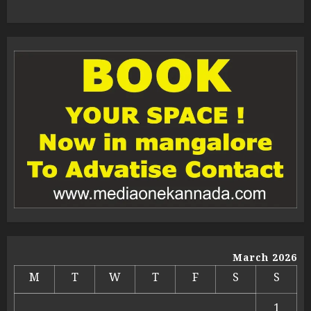
March 2026
M
T
W
T
F
S
S
1