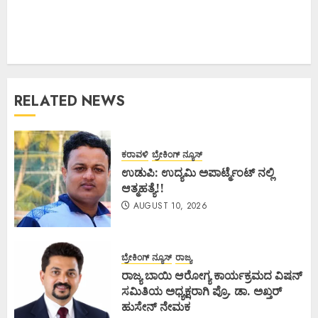
RELATED NEWS
ಕರಾವಳಿ
ಬ್ರೇಕಿಂಗ್ ನ್ಯೂಸ್
ಉಡುಪಿ: ಉದ್ಯಮಿ ಅಪಾರ್ಟ್ಮೆಂಟ್ ನಲ್ಲಿ
ಆತ್ಮಹತ್ಯೆ!!
AUGUST 10, 2026
ಬ್ರೇಕಿಂಗ್ ನ್ಯೂಸ್
ರಾಜ್ಯ
ರಾಜ್ಯ ಬಾಯಿ ಆರೋಗ್ಯ ಕಾರ್ಯಕ್ರಮದ ವಿಷನ್
ಸಮಿತಿಯ ಅಧ್ಯಕ್ಷರಾಗಿ ಪ್ರೊ. ಡಾ. ಅಖ್ತರ್
ಹುಸೇನ್ ನೇಮಕ