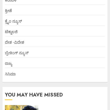
ಕರಾವಳಿ
ಕ್ರೀಡೆ
ಕ್ರೈಂ ನ್ಯೂಸ್
ಟೆಕ್ನಾಲಜಿ
ದೇಶ -ವಿದೇಶ
ಬ್ರೇಕಿಂಗ್ ನ್ಯೂಸ್
ರಾಜ್ಯ
ಸಿನಿಮಾ
YOU MAY HAVE MISSED