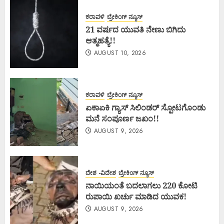
ಕರಾವಳಿ
ಬ್ರೇಕಿಂಗ್ ನ್ಯೂಸ್
21 ವರ್ಷದ ಯುವತಿ ನೇಣು ಬಿಗಿದು
ಆತ್ಮಹತ್ಯೆ!!
AUGUST 10, 2026
ಕರಾವಳಿ
ಬ್ರೇಕಿಂಗ್ ನ್ಯೂಸ್
ಏಕಾಏಕಿ ಗ್ಯಾಸ್ ಸಿಲಿಂಡರ್ ಸ್ಪೋಟಗೊಂಡು
ಮನೆ ಸಂಪೂರ್ಣ ಜಖಂ!!
AUGUST 9, 2026
ದೇಶ -ವಿದೇಶ
ಬ್ರೇಕಿಂಗ್ ನ್ಯೂಸ್
ನಾಯಿಯಂತೆ ಬದಲಾಗಲು 220 ಕೋಟಿ
ರುಪಾಯಿ ಖರ್ಚು ಮಾಡಿದ ಯುವಕ!
AUGUST 9, 2026