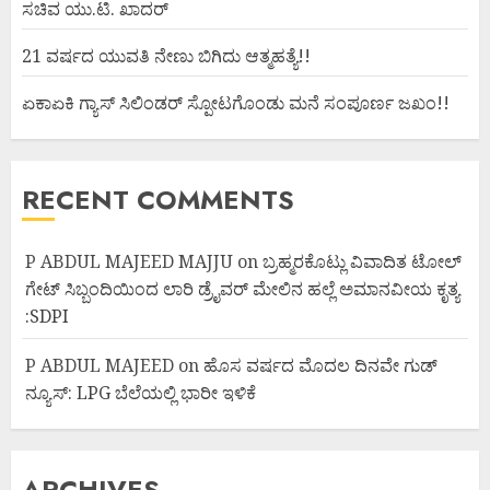
ಸಚಿವ ಯು.ಟಿ. ಖಾದರ್
21 ವರ್ಷದ ಯುವತಿ ನೇಣು ಬಿಗಿದು ಆತ್ಮಹತ್ಯೆ!!
ಏಕಾಏಕಿ ಗ್ಯಾಸ್ ಸಿಲಿಂಡರ್ ಸ್ಪೋಟಗೊಂಡು ಮನೆ ಸಂಪೂರ್ಣ ಜಖಂ!!
RECENT COMMENTS
P ABDUL MAJEED MAJJU
on
ಬ್ರಹ್ಮರಕೊಟ್ಲು ವಿವಾದಿತ ಟೋಲ್
ಗೇಟ್ ಸಿಬ್ಬಂದಿಯಿಂದ ಲಾರಿ ಡ್ರೈವರ್ ಮೇಲಿನ ಹಲ್ಲೆ ಅಮಾನವೀಯ ಕೃತ್ಯ
:SDPI
P ABDUL MAJEED
on
ಹೊಸ ವರ್ಷದ ಮೊದಲ ದಿನವೇ ಗುಡ್
ನ್ಯೂಸ್: LPG ಬೆಲೆಯಲ್ಲಿ ಭಾರೀ ಇಳಿಕೆ
ARCHIVES