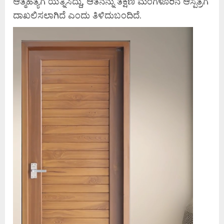
ಆತ್ಮಹತ್ಯೆಗೆ ಯತ್ನಿಸಿದ್ದು, ಆತನನ್ನು ತಕ್ಷಣ ಮಂಗಳೂರಿನ ಆಸ್ಪತ್ರೆಗೆ
ದಾಖಲಿಸಲಾಗಿದೆ ಎಂದು ತಿಳಿದುಬಂದಿದೆ.