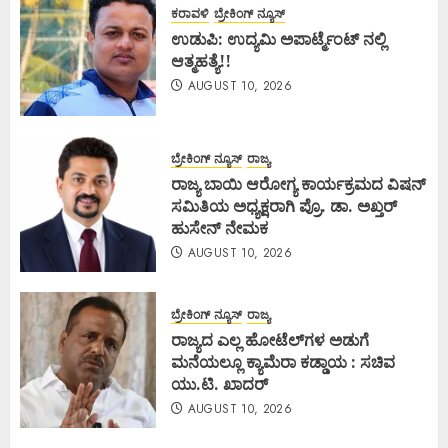
ಕರಾವಳಿ
ಬ್ರೇಕಿಂಗ್ ನ್ಯೂಸ್
ಉಡುಪಿ: ಉದ್ಯಮಿ ಅಪಾರ್ಟ್ಮೆಂಟ್ ನಲ್ಲಿ
ಆತ್ಮಹತ್ಯೆ!!
AUGUST 10, 2026
ಬ್ರೇಕಿಂಗ್ ನ್ಯೂಸ್
ರಾಜ್ಯ
ರಾಜ್ಯ ಬಾಯಿ ಆರೋಗ್ಯ ಕಾರ್ಯಕ್ರಮದ ವಿಷನ್
ಸಮಿತಿಯ ಅಧ್ಯಕ್ಷರಾಗಿ ಪ್ರೊ. ಡಾ. ಅಖ್ತರ್
ಹುಸೇನ್ ನೇಮಕ
AUGUST 10, 2026
ಬ್ರೇಕಿಂಗ್ ನ್ಯೂಸ್
ರಾಜ್ಯ
ರಾಜ್ಯದ ಎಲ್ಲ ಹೋಟೆಲ್‌ಗಳ ಅಡುಗೆ
ಮನೆಯಲ್ಲೂ ಕ್ಯಾಮೆರಾ ಕಡ್ಡಾಯ : ಸಚಿವ
ಯು.ಟಿ. ಖಾದರ್
AUGUST 10, 2026