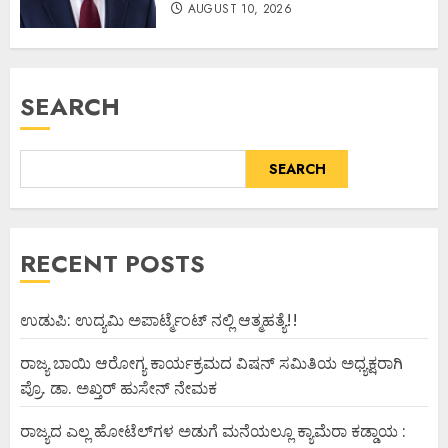
AUGUST 10, 2026
SEARCH
SEARCH
RECENT POSTS
ಉಡುಪಿ: ಉದ್ಯಮಿ ಅಪಾರ್ಟ್ಮೆಂಟ್ ನಲ್ಲಿ ಆತ್ಮಹತ್ಯೆ!!
ರಾಜ್ಯ ಬಾಯಿ ಆರೋಗ್ಯ ಕಾರ್ಯಕ್ರಮದ ವಿಷನ್ ಸಮಿತಿಯ ಅಧ್ಯಕ್ಷರಾಗಿ
ಪ್ರೊ. ಡಾ. ಅಖ್ತರ್ ಹುಸೇನ್ ನೇಮಕ
ರಾಜ್ಯದ ಎಲ್ಲ ಹೋಟೆಲ್‌ಗಳ ಅಡುಗೆ ಮನೆಯಲ್ಲೂ ಕ್ಯಾಮೆರಾ ಕಡ್ಡಾಯ :