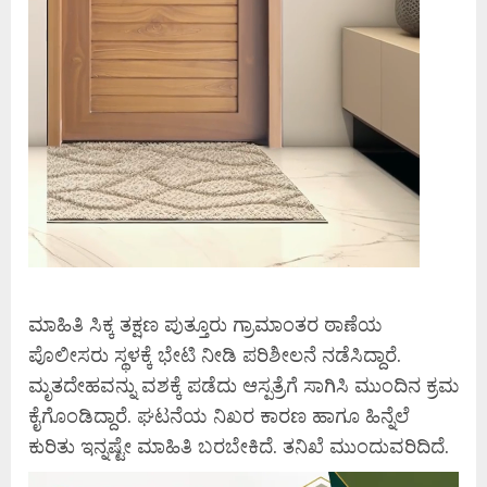
ಮಾಹಿತಿ ಸಿಕ್ಕ ತಕ್ಷಣ ಪುತ್ತೂರು ಗ್ರಾಮಾಂತರ ಠಾಣೆಯ
ಪೊಲೀಸರು ಸ್ಥಳಕ್ಕೆ ಭೇಟಿ ನೀಡಿ ಪರಿಶೀಲನೆ ನಡೆಸಿದ್ದಾರೆ.
ಮೃತದೇಹವನ್ನು ವಶಕ್ಕೆ ಪಡೆದು ಆಸ್ಪತ್ರೆಗೆ ಸಾಗಿಸಿ ಮುಂದಿನ ಕ್ರಮ
ಕೈಗೊಂಡಿದ್ದಾರೆ. ಘಟನೆಯ ನಿಖರ ಕಾರಣ ಹಾಗೂ ಹಿನ್ನೆಲೆ
ಕುರಿತು ಇನ್ನಷ್ಟೇ ಮಾಹಿತಿ ಬರಬೇಕಿದೆ. ತನಿಖೆ ಮುಂದುವರಿದಿದೆ.