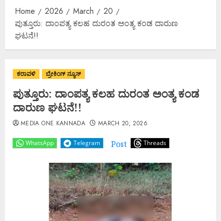
Home
2026
March
20
ಪುತ್ತೂರು: ದಾಂಪತ್ಯ ಕಲಹ ದುರಂತ ಅಂತ್ಯ ಕಂಡ ದಾರುಣ
ಘಟನೆ!!
ಕರಾವಳಿ
ಬ್ರೇಕಿಂಗ್ ನ್ಯೂಸ್
ಪುತ್ತೂರು: ದಾಂಪತ್ಯ ಕಲಹ ದುರಂತ ಅಂತ್ಯ ಕಂಡ
ದಾರುಣ ಘಟನೆ!!
MEDIA ONE KANNADA
MARCH 20, 2026
Post
WhatsApp
Telegram
Threads