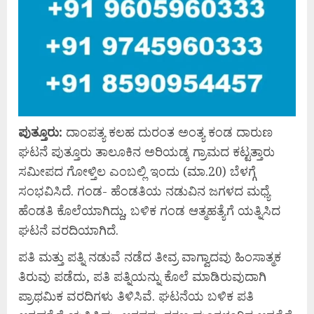
ಪುತ್ತೂರು:
ದಾಂಪತ್ಯ ಕಲಹ ದುರಂತ ಅಂತ್ಯ ಕಂಡ ದಾರುಣ
ಘಟನೆ ಪುತ್ತೂರು ತಾಲೂಕಿನ ಅರಿಯಡ್ಕ ಗ್ರಾಮದ ಕಟ್ಟತ್ತಾರು
ಸಮೀಪದ ಗೋಳ್ತಿಲ ಎಂಬಲ್ಲಿ ಇಂದು (ಮಾ.20) ಬೆಳಗ್ಗೆ
ಸಂಭವಿಸಿದೆ. ಗಂಡ- ಹೆಂಡತಿಯ ನಡುವಿನ ಜಗಳದ ಮಧ್ಯೆ
ಹೆಂಡತಿ ಕೊಲೆಯಾಗಿದ್ದು, ಬಳಿಕ ಗಂಡ ಆತ್ಮಹತ್ಯೆಗೆ ಯತ್ನಿಸಿದ
ಘಟನೆ ವರದಿಯಾಗಿದೆ.
ಪತಿ ಮತ್ತು ಪತ್ನಿ ನಡುವೆ ನಡೆದ ತೀವ್ರ ವಾಗ್ವಾದವು ಹಿಂಸಾತ್ಮಕ
ತಿರುವು ಪಡೆದು, ಪತಿ ಪತ್ನಿಯನ್ನು ಕೊಲೆ ಮಾಡಿರುವುದಾಗಿ
ಪ್ರಾಥಮಿಕ ವರದಿಗಳು ತಿಳಿಸಿವೆ. ಘಟನೆಯ ಬಳಿಕ ಪತಿ