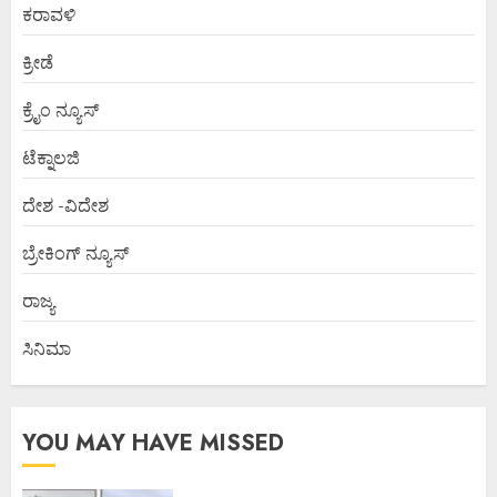
ಕರಾವಳಿ
ಕ್ರೀಡೆ
ಕ್ರೈಂ ನ್ಯೂಸ್
ಟೆಕ್ನಾಲಜಿ
ದೇಶ -ವಿದೇಶ
ಬ್ರೇಕಿಂಗ್ ನ್ಯೂಸ್
ರಾಜ್ಯ
ಸಿನಿಮಾ
YOU MAY HAVE MISSED