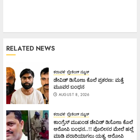
RELATED NEWS
ಕರಾವಳಿ
ಬ್ರೇಕಿಂಗ್ ನ್ಯೂಸ್
ಡೇವಿಡ್ ಡಿಸೋಜ ಕೊಲೆ ಪ್ರಕರಣ: ಮತ್ತೆ
ಮೂವರ ಬಂಧನ
AUGUST 8, 2026
ಕರಾವಳಿ
ಬ್ರೇಕಿಂಗ್ ನ್ಯೂಸ್
ಕಾಂಗ್ರೆಸ್ ಮುಖಂಡ ಡೇವಿಡ್ ಡಿಸೋಜ ಕೊಲೆ
ಆರೋಪಿ ಬಂಧನ..!! ಪೊಲೀಸರ ಮೇಲೆ ಹಲ್ಲೆ
ಮಾಡಿ ಪರಾರಿಯಾಗಲು ಯತ್ನ, ಆರೋಪಿ