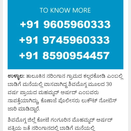
ಉಳ್ಳಾಲ:
ತಾಲೂಕಿನ ನರಿಂಗಾನ ಗ್ರಾಮದ ಕಲ್ಲರಕೋಡಿ ಎಂಬಲ್ಲಿ
ಬಾಡಿಗೆ ಮನೆಯಲ್ಲಿ ವಾಸವಾಗಿದ್ದ ಶಿವಮೊಗ್ಗ ಮೂಲದ 30
ವರ್ಷ ಪ್ರಾಯದ ಮಹಮ್ಮದ್ ಅರ್ಷದ್ ಎಂಬವರು
ನಾಪತ್ತೆಯಾಗಿದ್ದು,‌ ಕೊಣಾಜೆ ಪೊಲೀಸರು ಲುಕೌಟ್ ನೋಟಿಸ್
ಜಾರಿ ಮಾಡಿದ್ದಾರೆ.
ಶಿವಮೊಗ್ಗ ಜಿಲ್ಲೆ ಕೋಟೆ‌ ಗಂಗೂರಿನ ಮೊಹಮ್ಮದ್ ಅರ್ಷದ್
ಪತ್ನಿಯ ಜತೆ ನರಿಂಗಾನದಲ್ಲಿ ಬಾಡಿಗೆ ಮನೆಯಲ್ಲಿ