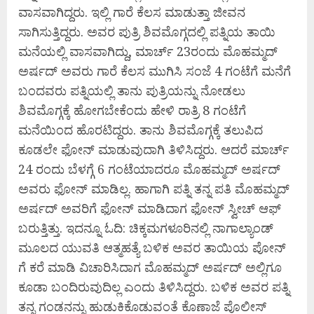
ವಾಸವಾಗಿದ್ದರು. ಇಲ್ಲಿ ಗಾರೆ ಕೆಲಸ ಮಾಡುತ್ತಾ ಜೀವನ
ಸಾಗಿಸುತ್ತಿದ್ದರು. ಅವರ ಪುತ್ರಿ ಶಿವಮೊಗ್ಗದಲ್ಲಿ ಪತ್ನಿಯ ತಾಯಿ
ಮನೆಯಲ್ಲಿ ವಾಸವಾಗಿದ್ದು, ಮಾರ್ಚ್ 23ರಂದು ಮೊಹಮ್ಮದ್
ಅರ್ಷದ್ ಅವರು ಗಾರೆ ಕೆಲಸ ಮುಗಿಸಿ ಸಂಜೆ 4 ಗಂಟೆಗೆ ಮನೆಗೆ
ಬಂದವರು ಪತ್ನಿಯಲ್ಲಿ ತಾನು ಪುತ್ರಿಯನ್ನು ನೋಡಲು
ಶಿವಮೊಗ್ಗಕ್ಕೆ ಹೋಗಬೇಕೆಂದು ಹೇಳಿ ರಾತ್ರಿ 8 ಗಂಟೆಗೆ
ಮನೆಯಿಂದ ಹೊರಟಿದ್ದರು. ತಾನು ಶಿವಮೊಗ್ಗಕ್ಕೆ ತಲುಪಿದ
ಕೂಡಲೇ ಫೋನ್ ಮಾಡುವುದಾಗಿ ತಿಳಿಸಿದ್ದರು. ಆದರೆ ಮಾರ್ಚ್
24 ರಂದು ಬೆಳಗ್ಗೆ 6 ಗಂಟೆಯಾದರೂ ಮೊಹಮ್ಮದ್ ಅರ್ಷದ್
ಅವರು ಫೋನ್ ಮಾಡಿಲ್ಲ. ಹಾಗಾಗಿ ಪತ್ನಿ ತನ್ನ ಪತಿ ಮೊಹಮ್ಮದ್
ಅರ್ಷದ್ ಅವರಿಗೆ ಫೋನ್ ಮಾಡಿದಾಗ ಫೋನ್ ಸ್ವೀಚ್ ಆಫ್
ಬರುತ್ತಿತ್ತು. ಇದನ್ನೂ ಓದಿ: ಚಿಕ್ಕಮಗಳೂರಿನಲ್ಲಿ ನಾಗಾಲ್ಯಾಂಡ್
ಮೂಲದ ಯುವತಿ ಆತ್ಮಹತ್ಯೆ ಬಳಿಕ ಅವರ ತಾಯಿಯ ಪೋನ್
ಗೆ ಕರೆ ಮಾಡಿ ವಿಚಾರಿಸಿದಾಗ ಮೊಹಮ್ಮದ್ ಅರ್ಷದ್ ಅಲ್ಲಿಗೂ
ಕೂಡಾ ಬಂದಿರುವುದಿಲ್ಲ ಎಂದು ತಿಳಿಸಿದ್ದರು. ಬಳಿಕ ಅವರ ಪತ್ನಿ
ತನ್ನ ಗಂಡನನ್ನು ಹುಡುಕಿಕೊಡುವಂತೆ ಕೊಣಾಜೆ ಪೊಲೀಸ್