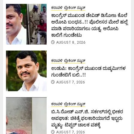
ಕರಾವಳಿ
ಬ್ರೇಕಿಂಗ್ ನ್ಯೂಸ್
ಕಾಂಗ್ರೆಸ್ ಮುಖಂಡ ಡೇವಿಡ್ ಡಿಸೋಜ ಕೊಲೆ
ಆರೋಪಿ ಬಂಧನ..!! ಪೊಲೀಸರ ಮೇಲೆ ಹಲ್ಲೆ
ಮಾಡಿ ಪರಾರಿಯಾಗಲು ಯತ್ನ, ಆರೋಪಿ
ಕಾಲಿಗೆ ಗುಂಡೇಟು
AUGUST 8, 2026
ಕರಾವಳಿ
ಬ್ರೇಕಿಂಗ್ ನ್ಯೂಸ್
ಉಡುಪಿ: ಕಾಂಗ್ರೆಸ್ ಮುಖಂಡ ದುಷ್ಕರ್ಮಿಗಳ
ಗುಂಡೇಟಿಗೆ ಬಲಿ..!!
AUGUST 7, 2026
ಕರಾವಳಿ
ಬ್ರೇಕಿಂಗ್ ನ್ಯೂಸ್
ಬಿ.ಸಿ.ರೋಡ್ ಎನ್.ಜಿ. ಸರ್ಕಲ್‌ನಲ್ಲಿ ಭೀಕರ
ಅಪಘಾತ: ಚಿಕಿತ್ಸೆ ಫಲಕಾರಿಯಾಗದೆ ಇಬ್ಬರು
ಮೃತ್ಯು- ಟಿಪ್ಪರ್ ಚಾಲಕ ವಶಕ್ಕೆ
AUGUST 7, 2026