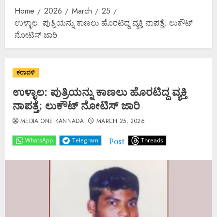
Home
2026
March
25
ಉಳ್ಳಾಲ: ಪುತ್ರಿಯನ್ನು ಕಾಣಲು ಹೊರಟಿದ್ದ ವ್ಯಕ್ತಿ ನಾಪತ್ತೆ; ಲುಕೌಟ್
ನೋಟಿಸ್ ಜಾರಿ
ಕರಾವಳಿ
ಉಳ್ಳಾಲ: ಪುತ್ರಿಯನ್ನು ಕಾಣಲು ಹೊರಟಿದ್ದ ವ್ಯಕ್ತಿ
ನಾಪತ್ತೆ; ಲುಕೌಟ್ ನೋಟಿಸ್ ಜಾರಿ
MEDIA ONE KANNADA
MARCH 25, 2026
Post
WhatsApp
Telegram
Threads