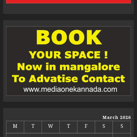
March 2026
M
T
W
T
F
S
S