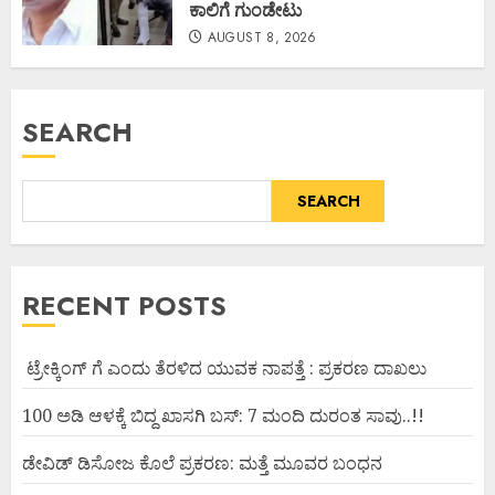
ಕಾಲಿಗೆ ಗುಂಡೇಟು
AUGUST 8, 2026
SEARCH
SEARCH
RECENT POSTS
ಟ್ರೇಕ್ಕಿಂಗ್ ಗೆ ಎಂದು ತೆರಳಿದ ಯುವಕ ನಾಪತ್ತೆ : ಪ್ರಕರಣ ದಾಖಲು
100 ಅಡಿ ಆಳಕ್ಕೆ ಬಿದ್ದ ಖಾಸಗಿ ಬಸ್: 7 ಮಂದಿ ದುರಂತ ಸಾವು..!!
ಡೇವಿಡ್ ಡಿಸೋಜ ಕೊಲೆ ಪ್ರಕರಣ: ಮತ್ತೆ ಮೂವರ ಬಂಧನ