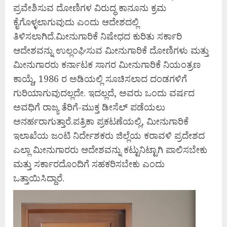
ಪ್ರವೇಶಿಸುವ ದೋಣಿಗಳ ವಿರುದ್ಧ ಕಾನೂನು ಕ್ರಮ
ಕೈಗೊಳ್ಳಲಾಗುವುದು ಎಂದು ಆದೇಶದಲ್ಲಿ
ತಿಳಿಸಲಾಗಿದೆ.ಮೀನುಗಾರಿಕೆ ನಿಷೇಧದ ಕುರಿತು ಸರ್ಕಾರಿ
ಆದೇಶವನ್ನು ಉಲ್ಲಂಘಿಸುವ ಮೀನುಗಾರಿಕೆ ದೋಣಿಗಳು ಮತ್ತು
ಮೀನುಗಾರರು ಕರ್ನಾಟಕ ಸಾಗರ ಮೀನುಗಾರಿಕೆ ನಿಯಂತ್ರಣ
ಕಾಯ್ದೆ, 1986 ರ ಅಡಿಯಲ್ಲಿ ಸೂಚಿಸಲಾದ ದಂಡಗಳಿಗೆ
ಗುರಿಯಾಗುವುದಲ್ಲದೇ. ಇದಲ್ಲದೆ, ಅವರು ಒಂದು ವರ್ಷದ
ಅವಧಿಗೆ ರಾಜ್ಯ ತೆರಿಗೆ-ಮುಕ್ತ ಡೀಸೆಲ್ ಪಡೆಯಲು
ಅನರ್ಹರಾಗುತ್ತಾರೆ.ಪತ್ರಿಕಾ ಪ್ರಕಟಣೆಯಲ್ಲಿ, ಮೀನುಗಾರಿಕೆ
ಇಲಾಖೆಯ ಜಂಟಿ ನಿರ್ದೇಶಕರು ಜಿಲ್ಲೆಯ ಕರಾವಳಿ ಪ್ರದೇಶದ
ಎಲ್ಲಾ ಮೀನುಗಾರರು ಆದೇಶವನ್ನು ಕಟ್ಟುನಿಟ್ಟಾಗಿ ಪಾಲಿಸಬೇಕು
ಮತ್ತು ಸರ್ಕಾರದೊಂದಿಗೆ ಸಹಕರಿಸಬೇಕು ಎಂದು
ಒತ್ತಾಯಿಸಿದ್ದಾರೆ.