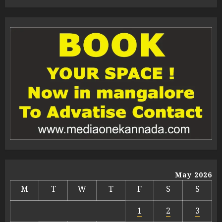
May 2026
M
T
W
T
F
S
S
1
2
3