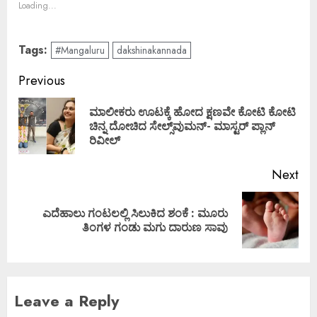
Loading...
Tags:
#Mangaluru
dakshinakannada
Previous
ಮಾಲೀಕರು ಊಟಕ್ಕೆ ಹೋದ ಕ್ಷಣವೇ ಕೋಟಿ ಕೋಟಿ
ಚಿನ್ನ ದೋಚಿದ ಸೇಲ್ಸ್‌ವುಮನ್- ಮಾಸ್ಟರ್ ಪ್ಲಾನ್
ರಿವೀಲ್
Next
ಎದೆಹಾಲು ಗಂಟಲಲ್ಲಿ ಸಿಲುಕಿದ ಶಂಕೆ : ಮೂರು
ತಿಂಗಳ ಗಂಡು ಮಗು ದಾರುಣ ಸಾವು
Leave a Reply