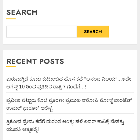
SEARCH
SEARCH
RECENT POSTS
ಶುರುವಾಗ್ತಿದೆ ಕೂಡು ಕುಟುಂಬದ ಹೊಸ ಕಥೆ “ಆನಂದ ನಿಲಯ”…ಇದೇ
ಆಗಸ್ಟ್ 10 ರಿಂದ ಪ್ರತಿದಿನ ರಾತ್ರಿ 7 ಗಂಟೆಗೆ…!
ಪ್ರವೀಣ ನೆಟ್ಟಾರು ಕೊಲೆ ಪ್ರಕರಣ: ಪ್ರಮುಖ ಆರೋಪಿ ಮೋಸ್ಟ್ ವಾಂಟೆಡ್
ಉಮರ್ ಫಾರೂಕ್ ಅರೆಸ್ಟ್
ತ್ರಿಕೋನ ಪ್ರೇಮ ಕಥೆಗೆ ದುರಂತ ಅಂತ್ಯ: ಹಳೆ ಲವರ್ ಕಾಟಕ್ಕೆ ಬೇಸತ್ತು
ಯುವತಿ ಆತ್ಮಹತ್ಯೆ!