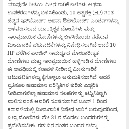
ಯಾವುದೇ ರೀತಿಯ ಮೀನುಗಾರಿಕೆ ಬಲೆಗಳು ಅಥವಾ
ಉಪಕರಣಗಳನ್ನು ಬಳಸಿಕೊಂಡು, 10 ಅಶ್ವಶಕ್ತಿ (HP) ಗಿಂತ
ಹೆಚ್ಚಿನ ಇನ್‌ಬೋರ್ಡ್ ಅಥವಾ ಔಟ್‌ಬೋರ್ಡ್ ಎಂಜಿನ್‌ಗಳನ್ನು
ಅಳವಡಿಸಲಾದ ಯಾಂತ್ರಿಕೃತ ದೋಣಿಗಳು ಮತ್ತು
ಸಾಂಪ್ರದಾಯಿಕ ದೋಣಿಗಳನ್ನು ಬಳಸಿಕೊಂಡು ನಡೆಸುವ
ಮೀನುಗಾರಿಕೆ ಚಟುವಟಿಕೆಗಳನ್ನು ನಿಷೇಧಿಸಲಾಗಿದೆ.ಆದರೆ 10
HP ವರೆಗಿನ ಎಂಜಿನ್ ಸಾಮರ್ಥ್ಯದ ಮೋಟಾರೀಕೃತ
ದೋಣಿಗಳು ಮತ್ತು ಸಾಂಪ್ರದಾಯಿಕ ಹಳ್ಳಿಗಾಡಿನ ದೋಣಿಗಳು
ಈ ಅವಧಿಯಲ್ಲಿ ಕರಾವಳಿ ನೀರಿನಲ್ಲಿ ಮೀನುಗಾರಿಕೆ
ಚಟುವಟಿಕೆಗಳನ್ನು ಕೈಗೊಳ್ಳಲು ಅನುಮತಿಸಲಾಗಿದೆ. ಆದರೆ
ಪ್ರತಿಕೂಲ ಹವಾಮಾನ ಪರಿಸ್ಥಿತಿಗಳ ಕುರಿತು ಎಚ್ಚರಿಕೆ
ನೀಡಿದಾಗಲೆಲ್ಲಾ ಹವಾಮಾನ ಸಲಹೆಗಳನ್ನು ಕಟ್ಟುನಿಟ್ಟಾಗಿ
ಪಾಲಿಸುವಂತೆ ಅವರಿಗೆ ಸೂಚಿಸಲಾಗಿದೆ.ಜೂನ್ 1 ರಿಂದ
ಕರಾವಳಿಯಲ್ಲಿ ಮೀನುಗಾರಿಕೆ ನಿಷೇಧ ಜಾರಿಗೆ ಬರುವುದರಿಂದ,
ಎಲ್ಲಾ ದೋಣಿಗಳು ಮೇ 31 ರ ಮೊದಲು ಬಂದರುಗಳನ್ನು
ಪ್ರವೇಶಿಸಬೇಕು. ಗಡುವಿನ ನಂತರ ಬಂದರುಗಳನ್ನು