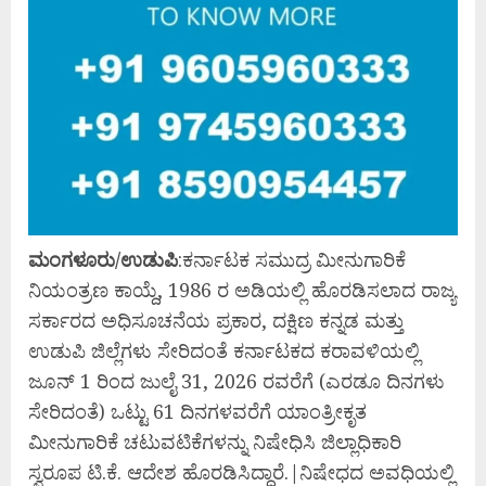
ಮಂಗಳೂರು/ಉಡುಪಿ
:ಕರ್ನಾಟಕ ಸಮುದ್ರ ಮೀನುಗಾರಿಕೆ
ನಿಯಂತ್ರಣ ಕಾಯ್ದೆ, 1986 ರ ಅಡಿಯಲ್ಲಿ ಹೊರಡಿಸಲಾದ ರಾಜ್ಯ
ಸರ್ಕಾರದ ಅಧಿಸೂಚನೆಯ ಪ್ರಕಾರ, ದಕ್ಷಿಣ ಕನ್ನಡ ಮತ್ತು
ಉಡುಪಿ ಜಿಲ್ಲೆಗಳು ಸೇರಿದಂತೆ ಕರ್ನಾಟಕದ ಕರಾವಳಿಯಲ್ಲಿ
ಜೂನ್ 1 ರಿಂದ ಜುಲೈ 31, 2026 ರವರೆಗೆ (ಎರಡೂ ದಿನಗಳು
ಸೇರಿದಂತೆ) ಒಟ್ಟು 61 ದಿನಗಳವರೆಗೆ ಯಾಂತ್ರೀಕೃತ
ಮೀನುಗಾರಿಕೆ ಚಟುವಟಿಕೆಗಳನ್ನು ನಿಷೇಧಿಸಿ ಜಿಲ್ಲಾಧಿಕಾರಿ
ಸ್ವರೂಪ ಟಿ.ಕೆ. ಆದೇಶ ಹೊರಡಿಸಿದ್ದಾರೆ.|ನಿಷೇಧದ ಅವಧಿಯಲ್ಲಿ