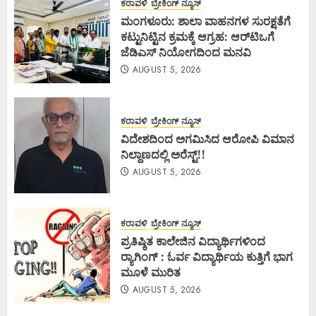
ಕರಾವಳಿ
ಬ್ರೇಕಿಂಗ್ ನ್ಯೂಸ್
ಮಂಗಳೂರು: ಶಾಲಾ ವಾಹನಗಳ ಸುರಕ್ಷತೆಗೆ
ಕಟ್ಟುನಿಟ್ಟಿನ ಕ್ರಮಕ್ಕೆ ಆಗ್ರಹ: ಆರ್‌ಟಿಒಗೆ
ಜೆಡಿಎಸ್ ನಿಯೋಗದಿಂದ ಮನವಿ
AUGUST 5, 2026
ಕರಾವಳಿ
ಬ್ರೇಕಿಂಗ್ ನ್ಯೂಸ್
ವಿದೇಶದಿಂದ ಅಗಮಿಸಿದ ಆರೋಪಿ ವಿಮಾನ
ನಿಲ್ದಾಣದಲ್ಲಿ ಅರೆಸ್ಟ್‌!!
AUGUST 5, 2026
ಕರಾವಳಿ
ಬ್ರೇಕಿಂಗ್ ನ್ಯೂಸ್
ಪ್ರತಿಷ್ಠಿತ ಕಾಲೇಜಿನ ವಿದ್ಯಾರ್ಥಿಗಳಿಂದ
ರ‍್ಯಾಗಿಂಗ್ : ಓರ್ವ ವಿದ್ಯಾರ್ಥಿಯ ಕುತ್ತಿಗೆ ಭಾಗ
ಮೂಳೆ ಮುರಿತ
AUGUST 5, 2026