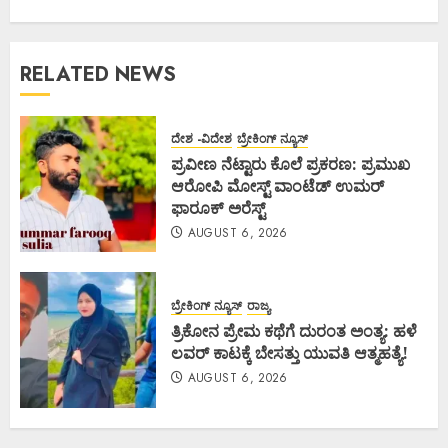
RELATED NEWS
ದೇಶ -ವಿದೇಶ
ಬ್ರೇಕಿಂಗ್ ನ್ಯೂಸ್
ಪ್ರವೀಣ ನೆಟ್ಟಾರು ಕೊಲೆ ಪ್ರಕರಣ: ಪ್ರಮುಖ
ಆರೋಪಿ ಮೋಸ್ಟ್ ವಾಂಟೆಡ್ ಉಮರ್
ಫಾರೂಕ್ ಅರೆಸ್ಟ್
AUGUST 6, 2026
ಬ್ರೇಕಿಂಗ್ ನ್ಯೂಸ್
ರಾಜ್ಯ
ತ್ರಿಕೋನ ಪ್ರೇಮ ಕಥೆಗೆ ದುರಂತ ಅಂತ್ಯ: ಹಳೆ
ಲವರ್ ಕಾಟಕ್ಕೆ ಬೇಸತ್ತು ಯುವತಿ ಆತ್ಮಹತ್ಯೆ!
AUGUST 6, 2026