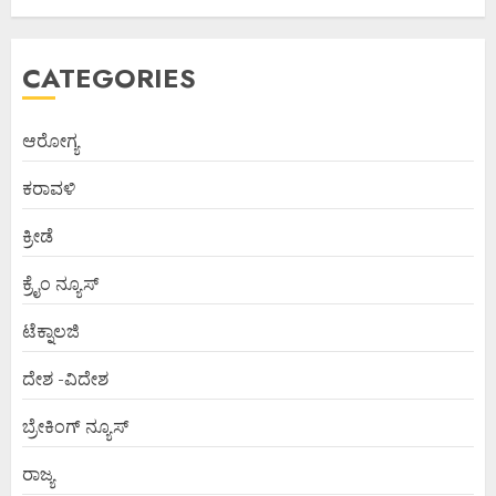
CATEGORIES
ಆರೋಗ್ಯ
ಕರಾವಳಿ
ಕ್ರೀಡೆ
ಕ್ರೈಂ ನ್ಯೂಸ್
ಟೆಕ್ನಾಲಜಿ
ದೇಶ -ವಿದೇಶ
ಬ್ರೇಕಿಂಗ್ ನ್ಯೂಸ್
ರಾಜ್ಯ