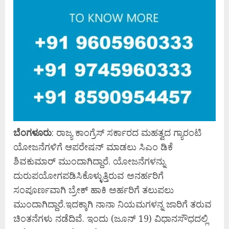
ಬೆಂಗಳೂರು
: ರಾಜ್ಯ ಕಾಂಗ್ರೆಸ್ ಸರ್ಕಾರದ ಮಹತ್ವದ ಗ್ಯಾರಂಟಿ
ಯೋಜನೆಗಳಿಗೆ ಆಪರೇಷನ್ ಮಾಡಲು ಸಿಎಂ ಡಿಕೆ
ಶಿವಕುಮಾರ್ ಮುಂದಾಗಿದ್ದಾರೆ. ಯೋಜನೆಗಳನ್ನು
ದುರುಪಯೋಗಪಡಿಸಿಕೊಳ್ಳುತ್ತಿರುವ ಅನರ್ಹರಿಗೆ
ಸಂಪೂರ್ಣವಾಗಿ ಬ್ರೇಕ್ ಹಾಕಿ ಅರ್ಹರಿಗೆ ತಲುಪಲು
ಮುಂದಾಗಿದ್ದಾರೆ.ಇದಕ್ಕಾಗಿ ನಾನಾ ನಿಯಮಗಳನ್ನ ಜಾರಿಗೆ ತರುವ
ಚಿಂತನೆಗಳು ನಡೆದಿವೆ. ಇಂದು (ಜೂನ್ 19) ವಿಧಾನಸೌಧದಲ್ಲಿ