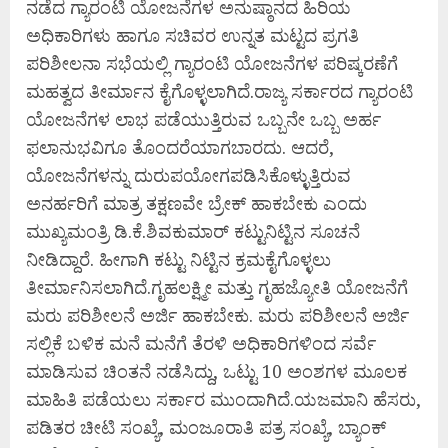
ನಡೆದ ಗ್ಯಾರಂಟಿ ಯೋಜನೆಗಳ ಅನುಷ್ಠಾನದ ಹಿರಿಯ
ಅಧಿಕಾರಿಗಳು ಹಾಗೂ ಸಚಿವರ ಉನ್ನತ ಮಟ್ಟದ ಪ್ರಗತಿ
ಪರಿಶೀಲನಾ ಸಭೆಯಲ್ಲಿ ಗ್ಯಾರಂಟಿ ಯೋಜನೆಗಳ ಪರಿಷ್ಕರಣೆಗೆ
ಮಹತ್ವದ ತೀರ್ಮಾನ ಕೈಗೊಳ್ಳಲಾಗಿದೆ.ರಾಜ್ಯ ಸರ್ಕಾರದ ಗ್ಯಾರಂಟಿ
ಯೋಜನೆಗಳ ಲಾಭ ಪಡೆಯುತ್ತಿರುವ ಒಬ್ಬನೇ ಒಬ್ಬ ಅರ್ಹ
ಫಲಾನುಭವಿಗೂ ತೊಂದರೆಯಾಗಬಾರದು. ಆದರೆ,
ಯೋಜನೆಗಳನ್ನು ದುರುಪಯೋಗಪಡಿಸಿಕೊಳ್ಳುತ್ತಿರುವ
ಅನರ್ಹರಿಗೆ ಮಾತ್ರ ತಕ್ಷಣವೇ ಬ್ರೇಕ್ ಹಾಕಬೇಕು ಎಂದು
ಮುಖ್ಯಮಂತ್ರಿ ಡಿ.ಕೆ.ಶಿವಕುಮಾರ್‌ ಕಟ್ಟುನಿಟ್ಟಿನ ಸೂಚನೆ
ನೀಡಿದ್ದಾರೆ. ಹೀಗಾಗಿ ಕಟ್ಟು ನಿಟ್ಟಿನ ಕ್ರಮಕೈಗೊಳ್ಳಲು
ತೀರ್ಮಾನಿಸಲಾಗಿದೆ.ಗೃಹಲಕ್ಷ್ಮೀ ಮತ್ತು ಗೃಹಜ್ಯೋತಿ ಯೋಜನೆಗೆ
ಮರು ಪರಿಶೀಲನೆ ಅರ್ಜಿ ಹಾಕಬೇಕು. ಮರು ಪರಿಶೀಲನೆ ಅರ್ಜಿ
ಸಲ್ಲಿಕೆ ಬಳಿಕ ಮನೆ ಮನೆಗೆ ತೆರಳಿ ಅಧಿಕಾರಿಗಳಿಂದ ಸರ್ವೆ
ಮಾಡಿಸುವ ಚಿಂತನೆ ನಡೆಸಿದ್ದು, ಒಟ್ಟು 10 ಅಂಶಗಳ ಮೂಲಕ
ಮಾಹಿತಿ ಪಡೆಯಲು ಸರ್ಕಾರ ಮುಂದಾಗಿದೆ.ಯಜಮಾನಿ ಹೆಸರು,
ಪಡಿತರ ಚೀಟಿ ಸಂಖ್ಯೆ, ಮಂಜೂರಾತಿ ಪತ್ರ ಸಂಖ್ಯೆ, ಬ್ಯಾಂಕ್