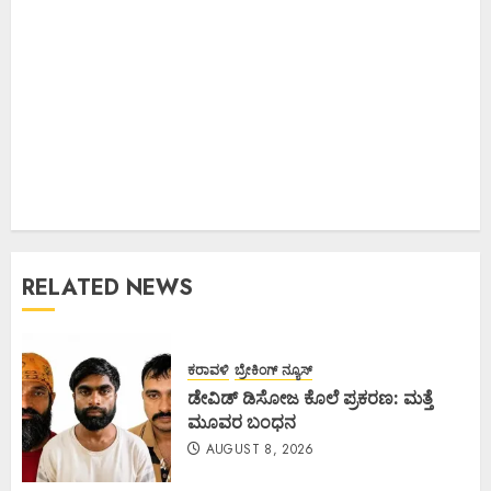
RELATED NEWS
ಕರಾವಳಿ
ಬ್ರೇಕಿಂಗ್ ನ್ಯೂಸ್
ಡೇವಿಡ್ ಡಿಸೋಜ ಕೊಲೆ ಪ್ರಕರಣ: ಮತ್ತೆ
ಮೂವರ ಬಂಧನ
AUGUST 8, 2026