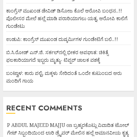
ಕಾಂಗ್ರೆಸ್ ಮುಖಂಡ ಡೇವಿಡ್ ಡಿಸೋಜ ಕೊಲೆ ಆರೋಪಿ ಬಂಧನ..!!
ಪೊಲೀಸರ ಮೇಲೆ ಹಲ್ಲೆ ಮಾಡಿ ಪರಾರಿಯಾಗಲು ಯತ್ನ, ಆರೋಪಿ ಕಾಲಿಗೆ
ಗುಂಡೇಟು
ಉಡುಪಿ: ಕಾಂಗ್ರೆಸ್ ಮುಖಂಡ ದುಷ್ಕರ್ಮಿಗಳ ಗುಂಡೇಟಿಗೆ ಬಲಿ..!!
ಬಿ.ಸಿ.ರೋಡ್ ಎನ್.ಜಿ. ಸರ್ಕಲ್‌ನಲ್ಲಿ ಭೀಕರ ಅಪಘಾತ: ಚಿಕಿತ್ಸೆ
ಫಲಕಾರಿಯಾಗದೆ ಇಬ್ಬರು ಮೃತ್ಯು- ಟಿಪ್ಪರ್ ಚಾಲಕ ವಶಕ್ಕೆ
ಬಂಟ್ವಾಳ: ಕಾರು ಪಲ್ಟಿ, ಮಕ್ಕಳು ಸೇರಿದಂತೆ ಒಂದೇ ಕುಟುಂಬದ ಆರು
ಮಂದಿಗೆ ಗಾಯ
RECENT COMMENTS
P ABDUL MAJEED MAJJU
on
ಬ್ರಹ್ಮರಕೊಟ್ಲು ವಿವಾದಿತ ಟೋಲ್
ಗೇಟ್ ಸಿಬ್ಬಂದಿಯಿಂದ ಲಾರಿ ಡ್ರೈವರ್ ಮೇಲಿನ ಹಲ್ಲೆ ಅಮಾನವೀಯ ಕೃತ್ಯ