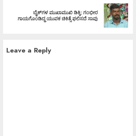
ಬೈಕ್‌ಗಳ ಮುಖಾಮುಖಿ ಡಿಕ್ಕಿ; ಗಂಭೀರ
ಗಾಯಗೊಂಡಿದ್ದ ಯುವಕ ಚಿಕಿತ್ಸೆ ಫಲಿಸದೆ ಸಾವು
Leave a Reply