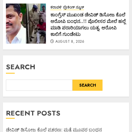
ಕರಾವಳಿ
ಬ್ರೇಕಿಂಗ್ ನ್ಯೂಸ್
ಕಾಂಗ್ರೆಸ್ ಮುಖಂಡ ಡೇವಿಡ್ ಡಿಸೋಜ ಕೊಲೆ
ಆರೋಪಿ ಬಂಧನ..!! ಪೊಲೀಸರ ಮೇಲೆ ಹಲ್ಲೆ
ಮಾಡಿ ಪರಾರಿಯಾಗಲು ಯತ್ನ, ಆರೋಪಿ
ಕಾಲಿಗೆ ಗುಂಡೇಟು
AUGUST 8, 2026
SEARCH
SEARCH
RECENT POSTS
ಡೇವಿಡ್ ಡಿಸೋಜ ಕೊಲೆ ಪ್ರಕರಣ: ಮತ್ತೆ ಮೂವರ ಬಂಧನ