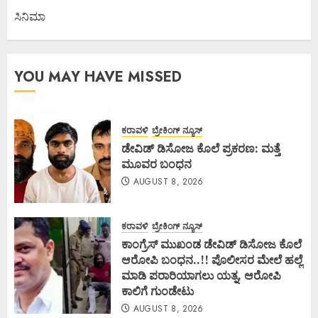
ಸಿನಿಮಾ
YOU MAY HAVE MISSED
ಕರಾವಳಿ
ಬ್ರೇಕಿಂಗ್ ನ್ಯೂಸ್
ಡೇವಿಡ್ ಡಿಸೋಜ ಕೊಲೆ ಪ್ರಕರಣ: ಮತ್ತೆ
ಮೂವರ ಬಂಧನ
AUGUST 8, 2026
ಕರಾವಳಿ
ಬ್ರೇಕಿಂಗ್ ನ್ಯೂಸ್
ಕಾಂಗ್ರೆಸ್ ಮುಖಂಡ ಡೇವಿಡ್ ಡಿಸೋಜ ಕೊಲೆ
ಆರೋಪಿ ಬಂಧನ..!! ಪೊಲೀಸರ ಮೇಲೆ ಹಲ್ಲೆ
ಮಾಡಿ ಪರಾರಿಯಾಗಲು ಯತ್ನ, ಆರೋಪಿ
ಕಾಲಿಗೆ ಗುಂಡೇಟು
AUGUST 8, 2026