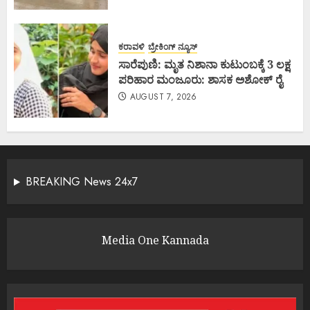
ಕರಾವಳಿ
ಬ್ರೇಕಿಂಗ್ ನ್ಯೂಸ್
ಸಾರೆಪುಣಿ: ಮೃತ ನಿಶಾನಾ ಕುಟುಂಬಕ್ಕೆ 3 ಲಕ್ಷ
ಪರಿಹಾರ ಮಂಜೂರು: ಶಾಸಕ ಅಶೋಕ್ ರೈ
AUGUST 7, 2026
BREAKING News 24x7
Media One Kannada