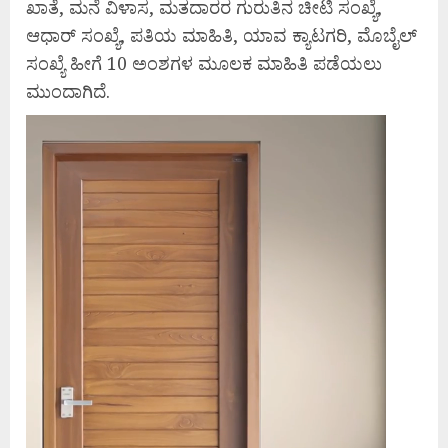
ಖಾತೆ, ಮನೆ ವಿಳಾಸ, ಮತದಾರರ ಗುರುತಿನ ಚೀಟಿ ಸಂಖ್ಯೆ,
ಆಧಾರ್ ಸಂಖ್ಯೆ, ಪತಿಯ ಮಾಹಿತಿ, ಯಾವ ಕ್ಯಾಟಗರಿ, ಮೊಬೈಲ್
ಸಂಖ್ಯೆ ಹೀಗೆ 10 ಅಂಶಗಳ ಮೂಲಕ ಮಾಹಿತಿ ಪಡೆಯಲು
ಮುಂದಾಗಿದೆ.