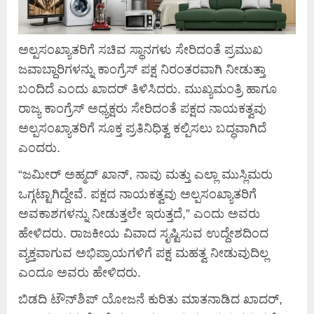
ಅಲ್ಪಸಂಖ್ಯಾತರಿಗೆ ಸಚಿವ ಸ್ಥಾನಗಳು ಸೇರಿದಂತೆ ಪ್ರಮುಖ
ಜವಾಬ್ದಾರಿಗಳನ್ನು ಕಾಂಗ್ರೆಸ್ ಪಕ್ಷ ನಿರಂತರವಾಗಿ ನೀಡುತ್ತಾ
ಬಂದಿದೆ ಎಂದು ಖಾದರ್ ತಿಳಿಸಿದರು. ಮುಖ್ಯಮಂತ್ರಿ ಹಾಗೂ
ರಾಜ್ಯ ಕಾಂಗ್ರೆಸ್ ಅಧ್ಯಕ್ಷರು ಸೇರಿದಂತೆ ಪಕ್ಷದ ನಾಯಕತ್ವವು
ಅಲ್ಪಸಂಖ್ಯಾತರಿಗೆ ಸೂಕ್ತ ಪ್ರತಿನಿಧಿತ್ವ ಕಲ್ಪಿಸಲು ಬದ್ಧವಾಗಿದೆ
ಎಂದರು.
“ಜಮೀರ್ ಅಹ್ಮದ್ ಖಾನ್, ನಾವು ಮತ್ತು ಎಲ್ಲಾ ಮುಸ್ಲಿಮರು
ಒಗ್ಗಟ್ಟಾಗಿದ್ದೇವೆ. ಪಕ್ಷದ ನಾಯಕತ್ವವು ಅಲ್ಪಸಂಖ್ಯಾತರಿಗೆ
ಅವಕಾಶಗಳನ್ನು ನೀಡುತ್ತಲೇ ಇರುತ್ತದೆ,” ಎಂದು ಅವರು
ಹೇಳಿದರು. ರಾಜಕೀಯ ವಿವಾದ ಸೃಷ್ಟಿಸುವ ಉದ್ದೇಶದಿಂದ
ವ್ಯಕ್ತವಾಗುವ ಅಭಿಪ್ರಾಯಗಳಿಗೆ ಪಕ್ಷ ಮಹತ್ವ ನೀಡುವುದಿಲ್ಲ
ಎಂದೂ ಅವರು ಹೇಳಿದರು.
ಬಿಡದಿ ಟೌನ್‌ಶಿಪ್ ಯೋಜನೆ ಕುರಿತು ಮಾತನಾಡಿದ ಖಾದರ್,