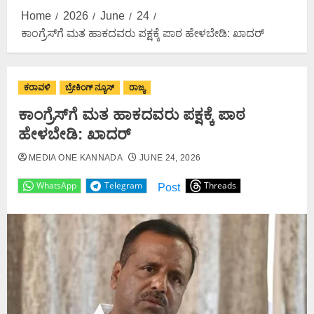
Home
2026
June
24
ಕಾಂಗ್ರೆಸ್‌ಗೆ ಮತ ಹಾಕದವರು ಪಕ್ಷಕ್ಕೆ ಪಾಠ ಹೇಳಬೇಡಿ: ಖಾದರ್
ಕರಾವಳಿ
ಬ್ರೇಕಿಂಗ್ ನ್ಯೂಸ್
ರಾಜ್ಯ
ಕಾಂಗ್ರೆಸ್‌ಗೆ ಮತ ಹಾಕದವರು ಪಕ್ಷಕ್ಕೆ ಪಾಠ
ಹೇಳಬೇಡಿ: ಖಾದರ್
MEDIA ONE KANNADA
JUNE 24, 2026
WhatsApp
Telegram
Threads
Post