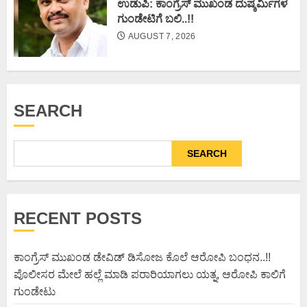
ಉಡುಪಿ: ಕಾಂಗ್ರೆಸ್ ಮುಖಂಡ ದುಷ್ಕರ್ಮಿಗಳ
ಗುಂಡೇಟಿಗೆ ಬಲಿ..!!
AUGUST 7, 2026
SEARCH
SEARCH
RECENT POSTS
ಕಾಂಗ್ರೆಸ್ ಮುಖಂಡ ಡೇವಿಡ್ ಡಿಸೋಜ ಕೊಲೆ ಆರೋಪಿ ಬಂಧನ..!!
ಪೊಲೀಸರ ಮೇಲೆ ಹಲ್ಲೆ ಮಾಡಿ ಪರಾರಿಯಾಗಲು ಯತ್ನ, ಆರೋಪಿ ಕಾಲಿಗೆ
ಗುಂಡೇಟು