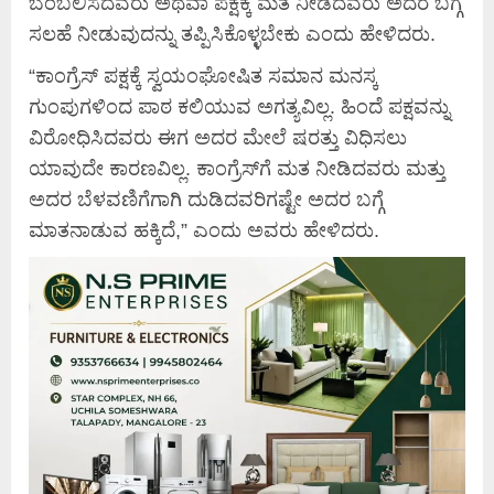
ಬೆಂಬಲಿಸದವರು ಅಥವಾ ಪಕ್ಷಕ್ಕೆ ಮತ ನೀಡದವರು ಅದರ ಬಗ್ಗೆ
ಸಲಹೆ ನೀಡುವುದನ್ನು ತಪ್ಪಿಸಿಕೊಳ್ಳಬೇಕು ಎಂದು ಹೇಳಿದರು.
“ಕಾಂಗ್ರೆಸ್ ಪಕ್ಷಕ್ಕೆ ಸ್ವಯಂಘೋಷಿತ ಸಮಾನ ಮನಸ್ಕ
ಗುಂಪುಗಳಿಂದ ಪಾಠ ಕಲಿಯುವ ಅಗತ್ಯವಿಲ್ಲ. ಹಿಂದೆ ಪಕ್ಷವನ್ನು
ವಿರೋಧಿಸಿದವರು ಈಗ ಅದರ ಮೇಲೆ ಷರತ್ತು ವಿಧಿಸಲು
ಯಾವುದೇ ಕಾರಣವಿಲ್ಲ. ಕಾಂಗ್ರೆಸ್‌ಗೆ ಮತ ನೀಡಿದವರು ಮತ್ತು
ಅದರ ಬೆಳವಣಿಗೆಗಾಗಿ ದುಡಿದವರಿಗಷ್ಟೇ ಅದರ ಬಗ್ಗೆ
ಮಾತನಾಡುವ ಹಕ್ಕಿದೆ,” ಎಂದು ಅವರು ಹೇಳಿದರು.