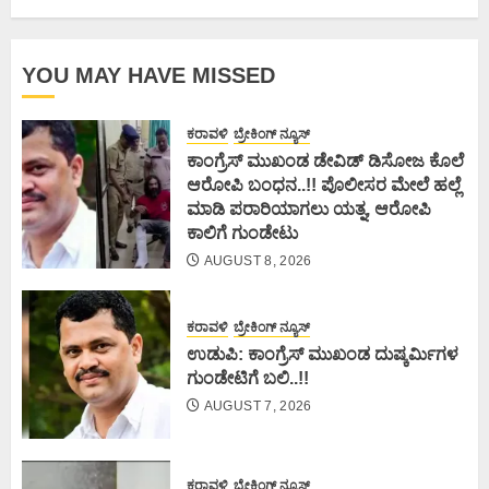
YOU MAY HAVE MISSED
ಕರಾವಳಿ
ಬ್ರೇಕಿಂಗ್ ನ್ಯೂಸ್
ಕಾಂಗ್ರೆಸ್ ಮುಖಂಡ ಡೇವಿಡ್ ಡಿಸೋಜ ಕೊಲೆ
ಆರೋಪಿ ಬಂಧನ..!! ಪೊಲೀಸರ ಮೇಲೆ ಹಲ್ಲೆ
ಮಾಡಿ ಪರಾರಿಯಾಗಲು ಯತ್ನ, ಆರೋಪಿ
ಕಾಲಿಗೆ ಗುಂಡೇಟು
AUGUST 8, 2026
ಕರಾವಳಿ
ಬ್ರೇಕಿಂಗ್ ನ್ಯೂಸ್
ಉಡುಪಿ: ಕಾಂಗ್ರೆಸ್ ಮುಖಂಡ ದುಷ್ಕರ್ಮಿಗಳ
ಗುಂಡೇಟಿಗೆ ಬಲಿ..!!
AUGUST 7, 2026
ಕರಾವಳಿ
ಬ್ರೇಕಿಂಗ್ ನ್ಯೂಸ್