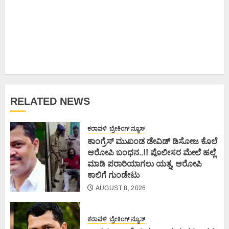
RELATED NEWS
ಕರಾವಳಿ
ಬ್ರೇಕಿಂಗ್ ನ್ಯೂಸ್
ಕಾಂಗ್ರೆಸ್ ಮುಖಂಡ ಡೇವಿಡ್ ಡಿಸೋಜ ಕೊಲೆ
ಆರೋಪಿ ಬಂಧನ..!! ಪೊಲೀಸರ ಮೇಲೆ ಹಲ್ಲೆ
ಮಾಡಿ ಪರಾರಿಯಾಗಲು ಯತ್ನ, ಆರೋಪಿ
ಕಾಲಿಗೆ ಗುಂಡೇಟು
AUGUST 8, 2026
ಕರಾವಳಿ
ಬ್ರೇಕಿಂಗ್ ನ್ಯೂಸ್