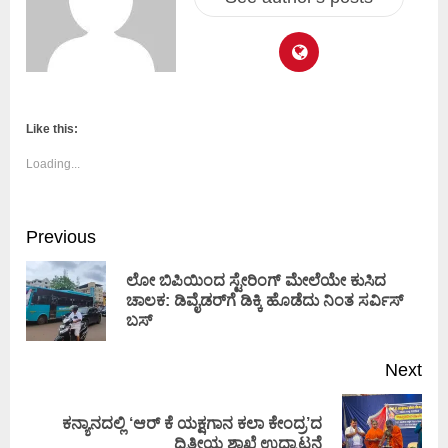
Like this:
Loading...
Previous
ಲೋ ಬಿಪಿಯಿಂದ ಸ್ಟೇರಿಂಗ್ ಮೇಲೆಯೇ ಕುಸಿದ
ಚಾಲಕ: ಡಿವೈಡರ್‌ಗೆ ಡಿಕ್ಕಿ ಹೊಡೆದು ನಿಂತ ಸರ್ವಿಸ್
ಬಸ್
Next
ಕನ್ಯಾನದಲ್ಲಿ ‘ಆರ್ ಕೆ ಯಕ್ಷಗಾನ ಕಲಾ ಕೇಂದ್ರ’ದ
ದ್ವಿತೀಯ ಶಾಖೆ ಉದ್ಘಾಟನೆ