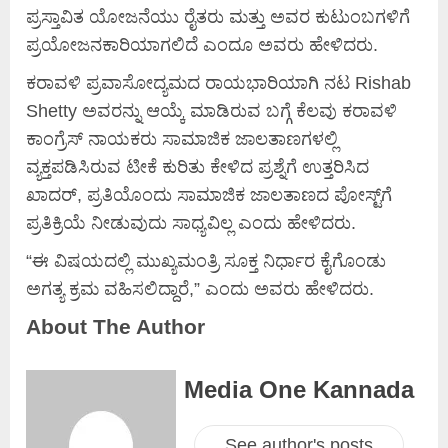
ಪ್ರಸ್ತಾವಿತ ಯೋಜನೆಯು ರೈತರು ಮತ್ತು ಅವರ ಕುಟುಂಬಗಳಿಗೆ
ಪ್ರಯೋಜನಕಾರಿಯಾಗಲಿದೆ ಎಂದೂ ಅವರು ಹೇಳಿದರು.
ಕರಾವಳಿ ಪ್ರವಾಸೋದ್ಯಮದ ರಾಯಭಾರಿಯಾಗಿ ನಟ Rishab
Shetty ಅವರನ್ನು ಆಯ್ಕೆ ಮಾಡಿರುವ ಬಗ್ಗೆ ಕೆಲವು ಕರಾವಳಿ
ಕಾಂಗ್ರೆಸ್ ನಾಯಕರು ಸಾಮಾಜಿಕ ಜಾಲತಾಣಗಳಲ್ಲಿ
ವ್ಯಕ್ತಪಡಿಸಿರುವ ಟೀಕೆ ಕುರಿತು ಕೇಳಿದ ಪ್ರಶ್ನೆಗೆ ಉತ್ತರಿಸಿದ
ಖಾದರ್, ಪ್ರತಿಯೊಂದು ಸಾಮಾಜಿಕ ಜಾಲತಾಣದ ಪೋಸ್ಟ್‌ಗೆ
ಪ್ರತಿಕ್ರಿಯೆ ನೀಡುವುದು ಸಾಧ್ಯವಿಲ್ಲ ಎಂದು ಹೇಳಿದರು.
“ಈ ವಿಷಯದಲ್ಲಿ ಮುಖ್ಯಮಂತ್ರಿ ಸೂಕ್ತ ನಿರ್ಧಾರ ಕೈಗೊಂಡು
ಅಗತ್ಯ ಕ್ರಮ ವಹಿಸಲಿದ್ದಾರೆ,” ಎಂದು ಅವರು ಹೇಳಿದರು.
About The Author
Media One Kannada
See author's posts