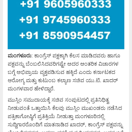
ಮಂಗಳೂರು
: ಕಾಂಗ್ರೆಸ್ ಪಕ್ಷಕ್ಕಾಗಿ ಕೆಲಸ ಮಾಡಿದವರು ಹಾಗೂ
ಪಕ್ಷವನ್ನು ಬೆಂಬಲಿಸಿದವರಿಗಷ್ಟೇ ಅದರ ಆಂತರಿಕ ವಿಚಾರಗಳ
ಬಗ್ಗೆ ಅಭಿಪ್ರಾಯ ವ್ಯಕ್ತಪಡಿಸುವ ಹಕ್ಕಿದೆ ಎಂದು ಕರ್ನಾಟಕದ
ಆರೋಗ್ಯ ಮತ್ತು ಕುಟುಂಬ ಕಲ್ಯಾಣ ಸಚಿವ ಯು.ಟಿ. ಖಾದರ್
ಮಂಗಳವಾರ ಹೇಳಿದ್ದಾರೆ.
ಮುಸ್ಲಿಂ ಸಮುದಾಯಕ್ಕೆ ಸಚಿವ ಸಂಪುಟದಲ್ಲಿ ಪ್ರತಿನಿಧಿತ್ವ
ನೀಡುವಂತೆ ಒತ್ತಾಯಿಸಿ ಕೆಲವು ಮುಸ್ಲಿಂ ಮುಖಂಡರು ನಡೆಸಿದ
ಪತ್ರಿಕಾಗೋಷ್ಠಿಗೆ ಪ್ರತಿಕ್ರಿಯೆ ನೀಡುತ್ತಾ ಮಂಗಳೂರಿನಲ್ಲಿ
ಸುದ್ದಿಗಾರರೊಂದಿಗೆ ಮಾತನಾಡಿದ ಖಾದರ್, ಕಾಂಗ್ರೆಸ್ ಪಕ್ಷವನ್ನು