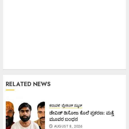
RELATED NEWS
ಕರಾವಳಿ
ಬ್ರೇಕಿಂಗ್ ನ್ಯೂಸ್
ಡೇವಿಡ್ ಡಿಸೋಜ ಕೊಲೆ ಪ್ರಕರಣ: ಮತ್ತೆ
ಮೂವರ ಬಂಧನ
AUGUST 8, 2026