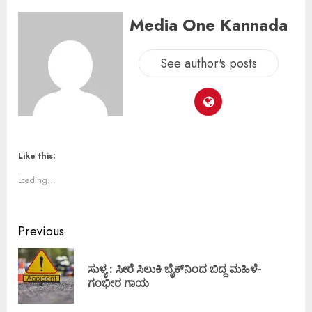
Media One Kannada
See author's posts
Like this:
Loading...
Previous
ಸುಳ್ಯ : ಸೀರೆ ಸಿಲುಕಿ ಬೈಕ್‌ನಿಂದ ಬಿದ್ದ ಮಹಿಳೆ-
ಗಂಭೀರ ಗಾಯ