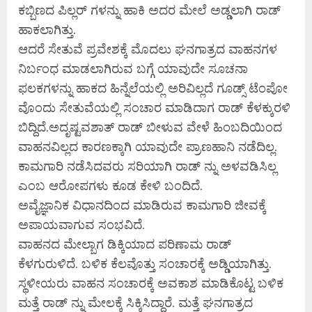
ಕಬ್ಬಿಣದ ಪಿಲ್ಲರ್ ಗಳನ್ನು ಹಾಕಿ ಅದರ ಮೇಲೆ ಅಡ್ಡಲಾಗಿ ರಾಡ್
ಹಾಕಲಾಗಿತ್ತು.
ಆದರೆ ಸೇತುವೆ ಪ್ರವೇಶಕ್ಕೆ ಮೊದಲು ಘನಗಾತ್ರದ ವಾಹನಗಳ
ನಿರ್ಬಂಧ ಮಾಡಲಾಗಿರುವ ಬಗ್ಗೆ ಯಾವುದೇ ಸೂಚನಾ
ಫಲಕಗಳನ್ನು ಹಾಕದ ಹಿನ್ನೆಲೆಯಲ್ಲಿ ಅರಿವಿಲ್ಲದೆ ಗೂಡ್ಸ್ ಟೆಂಪೋ
ವೊಂದು ಸೇತುವೆಯಲ್ಲಿ ಸಂಚಾರ ಮಾಡಿದಾಗ ರಾಡ್ ಕೆಳಕ್ಕುರಳಿ
ಬಿದ್ದಿದೆ.ಅದೃಷ್ಟವಶಾತ್ ರಾಡ್ ಬೀಳುವ ವೇಳೆ ಹಿಂಬದಿಯಿಂದ
ವಾಹನವಿಲ್ಲದ ಕಾರಣಕ್ಕಾಗಿ ಯಾವುದೇ ಪ್ರಾಣಹಾನಿ ನಡೆದಿಲ್ಲ.
‌ಕಾಮಗಾರಿ ನಡೆಸಿದವರು ಸರಿಯಾಗಿ ರಾಡ್ ನ್ನು ಅಳವಡಿಸಿಲ್ಲ
ಎಂಬ ಆರೋಪಗಳು ಕೂಡ ಕೇಳಿ ಬಂದಿದೆ.
ಅವೈಜ್ಞಾನಿಕ ವಿಧಾನದಿಂದ ಮಾಡಿರುವ ಕಾಮಗಾರಿ ಜೀವಕ್ಕೆ
ಅಪಾಯವಾಗುವ ಸಂಭವಿದೆ.
ವಾಹನದ ಮೇಲ್ಬಾಗ ಡಿಕ್ಕಿಯಾದ ಪರಿಣಾಮ ರಾಡ್
ಕೆಳಗುರುಳಿದೆ. ಬಳಿಕ ಕೆಲವೊತ್ತು ಸಂಚಾರಕ್ಕೆ ಅಡ್ಡಿಯಾಗಿತ್ತು.
ಸ್ಥಳೀಯರು ವಾಹನ ಸಂಚಾರಕ್ಕೆ ಅವಕಾಶ ಮಾಡಿಕೊಟ್ಟ ಬಳಿಕ
ಮತ್ತೆ ರಾಡ್ ನ್ನು ಮೇಲಕ್ಕೆ ಸಿಕ್ಕಿಸಿದ್ದಾರೆ. ಮತ್ತೆ ಘನಗಾತ್ರದ