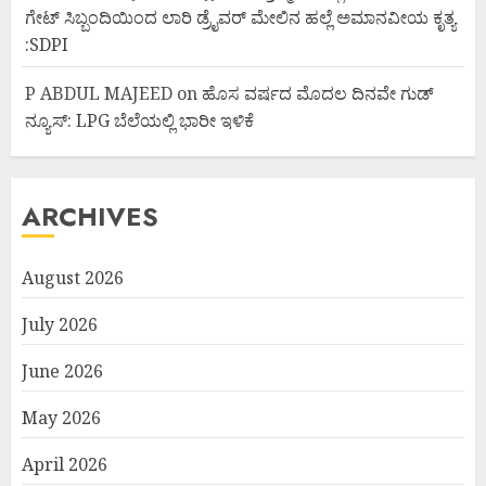
ಗೇಟ್ ಸಿಬ್ಬಂದಿಯಿಂದ ಲಾರಿ ಡ್ರೈವರ್ ಮೇಲಿನ ಹಲ್ಲೆ ಅಮಾನವೀಯ ಕೃತ್ಯ
:SDPI
P ABDUL MAJEED
on
ಹೊಸ ವರ್ಷದ ಮೊದಲ ದಿನವೇ ಗುಡ್
ನ್ಯೂಸ್: LPG ಬೆಲೆಯಲ್ಲಿ ಭಾರೀ ಇಳಿಕೆ
ARCHIVES
August 2026
July 2026
June 2026
May 2026
April 2026