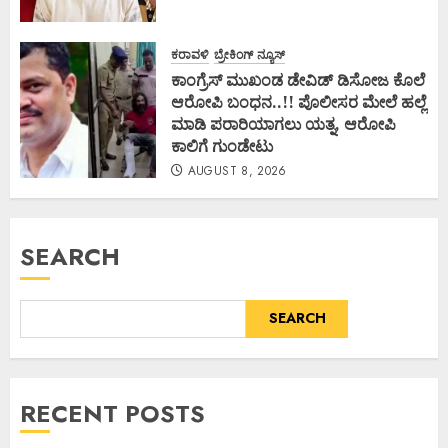
ಕರಾವಳಿ
ಬ್ರೇಕಿಂಗ್ ನ್ಯೂಸ್
ಕಾಂಗ್ರೆಸ್ ಮುಖಂಡ ಡೇವಿಡ್ ಡಿಸೋಜ ಕೊಲೆ
ಆರೋಪಿ ಬಂಧನ..!! ಪೊಲೀಸರ ಮೇಲೆ ಹಲ್ಲೆ
ಮಾಡಿ ಪರಾರಿಯಾಗಲು ಯತ್ನ, ಆರೋಪಿ
ಕಾಲಿಗೆ ಗುಂಡೇಟು
AUGUST 8, 2026
SEARCH
SEARCH
RECENT POSTS