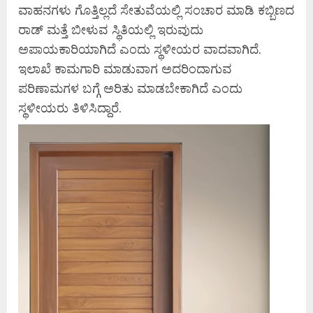
ವಾಹನಗಳು ಗೊತ್ತಿಲ್ಲದೆ ಸೇತುವೆಯಲ್ಲಿ ಸಂಚಾರ ಮಾಡಿ ಕಬ್ಬಿಣದ
ರಾಡ್ ಮತ್ತೆ ಬೀಳುವ ಸ್ಥಿತಿಯಲ್ಲಿ ಇರುವುದು
ಅಪಾಯಕಾರಿಯಾಗಿದೆ ಎಂದು ಸ್ಥಳೀಯರ ವಾದವಾಗಿದೆ.
ಇಲಾಖೆ ಕಾಮಗಾರಿ ಮಾಡುವಾಗ ಅದರಿಂದಾಗುವ
ಪರಿಣಾಮಗಳ ಬಗ್ಗೆ ಅರಿತು ಮಾಡಬೇಕಾಗಿದೆ ಎಂದು
ಸ್ಥಳೀಯರು ತಿಳಿಸಿದ್ದಾರೆ.