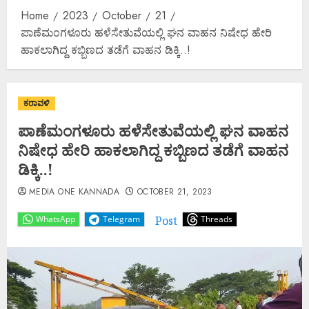
Home
2023
October
21
ಪಾಣೆಮಂಗಳೂರು ಹಳೆಸೇತುವೆಯಲ್ಲಿ ಘನ ವಾಹನ ನಿಷೇಧ ಹೇರಿ
ಹಾಕಲಾಗಿದ್ದ ಕಬ್ಬಿಣದ ತಡೆಗೆ ವಾಹನ ಡಿಕ್ಕಿ..!
ಕರಾವಳಿ
ಪಾಣೆಮಂಗಳೂರು ಹಳೆಸೇತುವೆಯಲ್ಲಿ ಘನ ವಾಹನ
ನಿಷೇಧ ಹೇರಿ ಹಾಕಲಾಗಿದ್ದ ಕಬ್ಬಿಣದ ತಡೆಗೆ ವಾಹನ
ಡಿಕ್ಕಿ..!
MEDIA ONE KANNADA
OCTOBER 21, 2023
Post
WhatsApp
Telegram
Threads