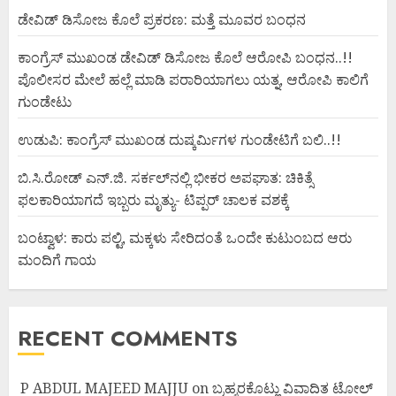
ಡೇವಿಡ್ ಡಿಸೋಜ ಕೊಲೆ ಪ್ರಕರಣ: ಮತ್ತೆ ಮೂವರ ಬಂಧನ
ಕಾಂಗ್ರೆಸ್ ಮುಖಂಡ ಡೇವಿಡ್ ಡಿಸೋಜ ಕೊಲೆ ಆರೋಪಿ ಬಂಧನ..!!
ಪೊಲೀಸರ ಮೇಲೆ ಹಲ್ಲೆ ಮಾಡಿ ಪರಾರಿಯಾಗಲು ಯತ್ನ, ಆರೋಪಿ ಕಾಲಿಗೆ
ಗುಂಡೇಟು
ಉಡುಪಿ: ಕಾಂಗ್ರೆಸ್ ಮುಖಂಡ ದುಷ್ಕರ್ಮಿಗಳ ಗುಂಡೇಟಿಗೆ ಬಲಿ..!!
ಬಿ.ಸಿ.ರೋಡ್ ಎನ್.ಜಿ. ಸರ್ಕಲ್‌ನಲ್ಲಿ ಭೀಕರ ಅಪಘಾತ: ಚಿಕಿತ್ಸೆ
ಫಲಕಾರಿಯಾಗದೆ ಇಬ್ಬರು ಮೃತ್ಯು- ಟಿಪ್ಪರ್ ಚಾಲಕ ವಶಕ್ಕೆ
ಬಂಟ್ವಾಳ: ಕಾರು ಪಲ್ಟಿ, ಮಕ್ಕಳು ಸೇರಿದಂತೆ ಒಂದೇ ಕುಟುಂಬದ ಆರು
ಮಂದಿಗೆ ಗಾಯ
RECENT COMMENTS
P ABDUL MAJEED MAJJU
on
ಬ್ರಹ್ಮರಕೊಟ್ಲು ವಿವಾದಿತ ಟೋಲ್