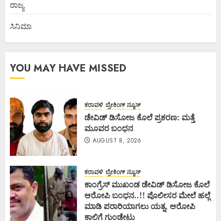
ರಾಜ್ಯ
ಸಿನಿಮಾ
YOU MAY HAVE MISSED
ಕರಾವಳಿ
ಬ್ರೇಕಿಂಗ್ ನ್ಯೂಸ್
ಡೇವಿಡ್ ಡಿಸೋಜ ಕೊಲೆ ಪ್ರಕರಣ: ಮತ್ತೆ
ಮೂವರ ಬಂಧನ
AUGUST 8, 2026
ಕರಾವಳಿ
ಬ್ರೇಕಿಂಗ್ ನ್ಯೂಸ್
ಕಾಂಗ್ರೆಸ್ ಮುಖಂಡ ಡೇವಿಡ್ ಡಿಸೋಜ ಕೊಲೆ
ಆರೋಪಿ ಬಂಧನ..!! ಪೊಲೀಸರ ಮೇಲೆ ಹಲ್ಲೆ
ಮಾಡಿ ಪರಾರಿಯಾಗಲು ಯತ್ನ, ಆರೋಪಿ
ಕಾಲಿಗೆ ಗುಂಡೇಟು