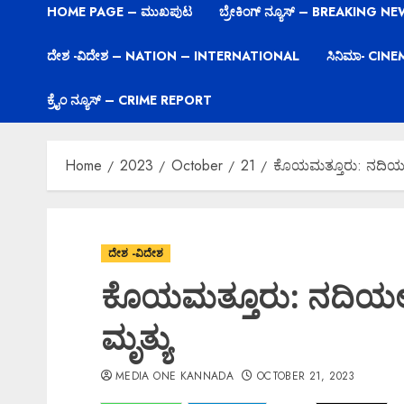
HOME PAGE – ಮುಖಪುಟ
ಬ್ರೇಕಿಂಗ್ ನ್ಯೂಸ್ – BREAKING N
ದೇಶ -ವಿದೇಶ – NATION – INTERNATIONAL
ಸಿನಿಮಾ- CIN
ಕ್ರೈಂ ನ್ಯೂಸ್ – CRIME REPORT
Home
2023
October
21
ಕೊಯಮತ್ತೂರು: ನದಿಯಲ್ಲಿ
ದೇಶ -ವಿದೇಶ
ಕೊಯಮತ್ತೂರು: ನದಿಯಲ್ಲಿ 
ಮೃತ್ಯು
MEDIA ONE KANNADA
OCTOBER 21, 2023