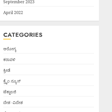
September 2023
April 2022
CATEGORIES
ಆರೋಗ್ಯ
ಕರಾವಳಿ
ಕ್ರೀಡೆ
ಕ್ರೈಂ ನ್ಯೂಸ್
ಟೆಕ್ನಾಲಜಿ
ದೇಶ -ವಿದೇಶ