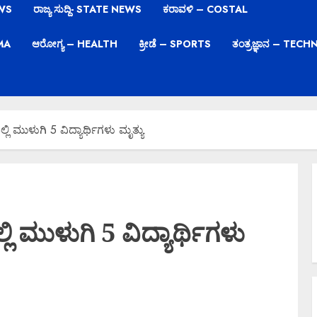
EWS
ರಾಜ್ಯ ಸುದ್ದಿ- STATE NEWS
ಕರಾವಳಿ – COSTAL
EMA
ಆರೋಗ್ಯ – HEALTH
ಕ್ರೀಡೆ – SPORTS
ತಂತ್ರಜ್ಞಾನ – TE
 ಮುಳುಗಿ 5 ವಿದ್ಯಾರ್ಥಿಗಳು ಮೃತ್ಯು
ಮುಳುಗಿ 5 ವಿದ್ಯಾರ್ಥಿಗಳು