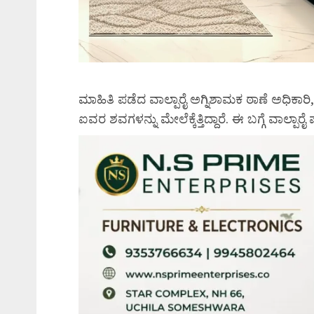
ಮಾಹಿತಿ ಪಡೆದ ವಾಲ್ಪಾರೈ ಅಗ್ನಿಶಾಮಕ ಠಾಣೆ ಅಧಿಕಾ
ಐವರ ಶವಗಳನ್ನು ಮೇಲೆಕ್ಕೆತ್ತಿದ್ದಾರೆ. ಈ ಬಗ್ಗೆ ವಾಲ್ಪಾರ