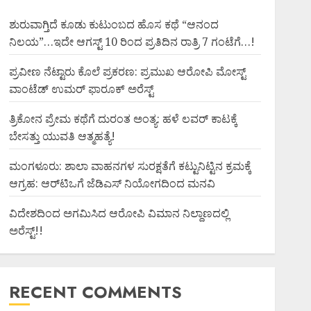
ಶುರುವಾಗ್ತಿದೆ ಕೂಡು ಕುಟುಂಬದ ಹೊಸ ಕಥೆ “ಆನಂದ
ನಿಲಯ”…ಇದೇ ಆಗಸ್ಟ್ 10 ರಿಂದ ಪ್ರತಿದಿನ ರಾತ್ರಿ 7 ಗಂಟೆಗೆ…!
ಪ್ರವೀಣ ನೆಟ್ಟಾರು ಕೊಲೆ ಪ್ರಕರಣ: ಪ್ರಮುಖ ಆರೋಪಿ ಮೋಸ್ಟ್
ವಾಂಟೆಡ್ ಉಮರ್ ಫಾರೂಕ್ ಅರೆಸ್ಟ್
ತ್ರಿಕೋನ ಪ್ರೇಮ ಕಥೆಗೆ ದುರಂತ ಅಂತ್ಯ: ಹಳೆ ಲವರ್ ಕಾಟಕ್ಕೆ
ಬೇಸತ್ತು ಯುವತಿ ಆತ್ಮಹತ್ಯೆ!
ಮಂಗಳೂರು: ಶಾಲಾ ವಾಹನಗಳ ಸುರಕ್ಷತೆಗೆ ಕಟ್ಟುನಿಟ್ಟಿನ ಕ್ರಮಕ್ಕೆ
ಆಗ್ರಹ: ಆರ್‌ಟಿಒಗೆ ಜೆಡಿಎಸ್ ನಿಯೋಗದಿಂದ ಮನವಿ
ವಿದೇಶದಿಂದ ಅಗಮಿಸಿದ ಆರೋಪಿ ವಿಮಾನ ನಿಲ್ದಾಣದಲ್ಲಿ
ಅರೆಸ್ಟ್‌!!
RECENT COMMENTS