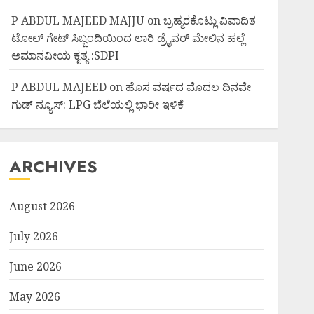
P ABDUL MAJEED MAJJU
on
ಬ್ರಹ್ಮರಕೊಟ್ಲು ವಿವಾದಿತ
ಟೋಲ್ ಗೇಟ್ ಸಿಬ್ಬಂದಿಯಿಂದ ಲಾರಿ ಡ್ರೈವರ್ ಮೇಲಿನ ಹಲ್ಲೆ
ಅಮಾನವೀಯ ಕೃತ್ಯ :SDPI
P ABDUL MAJEED
on
ಹೊಸ ವರ್ಷದ ಮೊದಲ ದಿನವೇ
ಗುಡ್ ನ್ಯೂಸ್: LPG ಬೆಲೆಯಲ್ಲಿ ಭಾರೀ ಇಳಿಕೆ
ARCHIVES
August 2026
July 2026
June 2026
May 2026