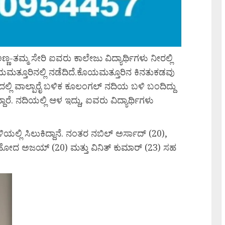
ಣ್ಣ-ತಮ್ಮ ಸೇರಿ ಐವರು ಕಾಲೇಜು ವಿದ್ಯಾರ್ಥಿಗಳು ನೀರಲ್ಲಿ
ತ್ತೂರಿನಲ್ಲಿ ನಡೆದಿದೆ.ಕೊಯಮತ್ತೂರಿನ ಕಿನತುಕಡವು
ನದಲ್ಲಿ ವಾಲ್ಪಾರೈ ಬಳಿಕ ಕೂಲಂಗಲ್ ನದಿಯ ಬಳಿ ಬಂದಿದ್ದು
ಾರೆ. ನದಿಯಲ್ಲಿ ಆಳ ಇದ್ದು, ಐವರು ವಿದ್ಯಾರ್ಥಿಗಳು
್ಲಿ ಸಿಲುಕಿದ್ದಾನೆ. ನಂತರ ನಬಿಲ್ ಅರ್ಸಾದ್ (20),
 ಹೋದ ಅಜಯ್ (20) ಮತ್ತು ವಿನಿತ್ ಕುಮಾರ್ (23) ಸಹ