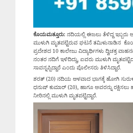
ಕೊಯಮತ್ತೂರು:
ನದಿಯಲ್ಲಿ ಈಜಲು ತೆಳಿದ್ದ ಇಬ್ಬರು ಅ
ಮುಳುಗಿ ಮೃತಪಟ್ಟಿರುವ ಘಟನೆ ತಮಿಳುನಾಡಿನ ಕೊಯಮ
ಪ್ರದೇಶದ 10 ಕಾಲೇಜು ವಿದ್ಯಾರ್ಥಿಗಳು ದ್ವಿಚಕ್ರ ವಾಹ
ನಂತರ ನದಿಗೆ ಇಳಿದಿದ್ದು, ಐವರು ಮುಳುಗಿ ಮೃತಪಟ್ಟಿದ್ದ
ಸಾವನ್ನಪ್ಪಿದ್ದಾರೆ ಎಂದು ಪೊಲೀಸರು ತಿಳಿಸಿದ್ದಾರೆ.
ಶರತ್ (20) ನದಿಯ ಆಳವಾದ ಭಾಗಕ್ಕೆ ಹೋಗಿ ಸುರುಳಿಯಲ
ಧನುಷ್ ಕುಮಾರ್ (20), ಹಾಗೂ ಅವರನ್ನು ರಕ್ಷಿಸಲು
ನೀರಿನಲ್ಲಿ ಮುಳುಗಿ ಮೃತಪಟ್ಟಿದ್ದಾರೆ.