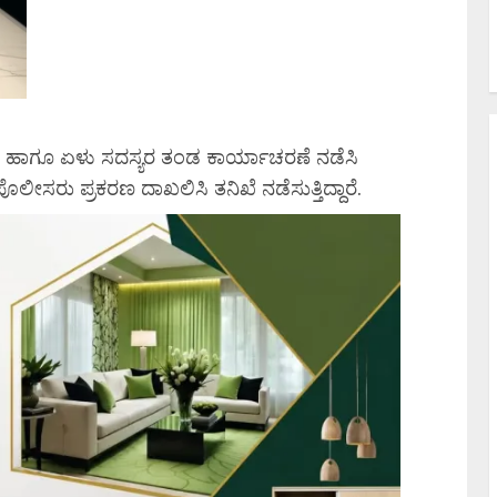
ರಿ, ಹಾಗೂ ಏಳು ಸದಸ್ಯರ ತಂಡ ಕಾರ್ಯಾಚರಣೆ ನಡೆಸಿ
ೈ ಪೊಲೀಸರು ಪ್ರಕರಣ ದಾಖಲಿಸಿ ತನಿಖೆ ನಡೆಸುತ್ತಿದ್ದಾರೆ.