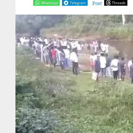
Post
WhatsApp
Telegram
Threads