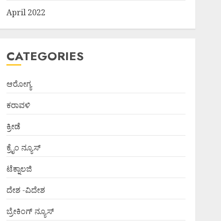
April 2022
CATEGORIES
ಆರೋಗ್ಯ
ಕರಾವಳಿ
ಕ್ರೀಡೆ
ಕ್ರೈಂ ನ್ಯೂಸ್
ಟೆಕ್ನಾಲಜಿ
ದೇಶ -ವಿದೇಶ
ಬ್ರೇಕಿಂಗ್ ನ್ಯೂಸ್