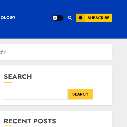
CHNOLOGY
SUBSCRIBE
್ಟ್
SEARCH
SEARCH
RECENT POSTS