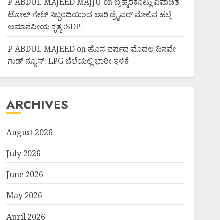
P ABDUL MAJEED MAJJU
on
ಬ್ರಹ್ಮರಕೊಟ್ಲು ವಿವಾದಿತ
ಟೋಲ್ ಗೇಟ್ ಸಿಬ್ಬಂದಿಯಿಂದ ಲಾರಿ ಡ್ರೈವರ್ ಮೇಲಿನ ಹಲ್ಲೆ
ಅಮಾನವೀಯ ಕೃತ್ಯ :SDPI
P ABDUL MAJEED
on
ಹೊಸ ವರ್ಷದ ಮೊದಲ ದಿನವೇ
ಗುಡ್ ನ್ಯೂಸ್: LPG ಬೆಲೆಯಲ್ಲಿ ಭಾರೀ ಇಳಿಕೆ
ARCHIVES
August 2026
July 2026
June 2026
May 2026
April 2026