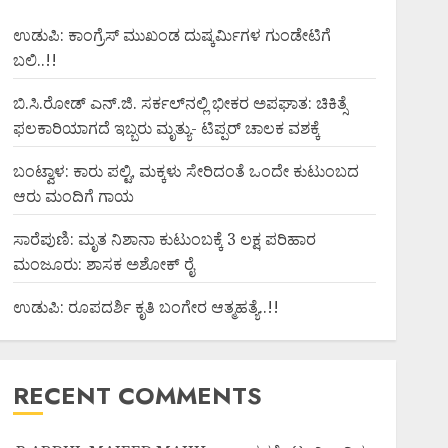
ಉಡುಪಿ: ಕಾಂಗ್ರೆಸ್ ಮುಖಂಡ ದುಷ್ಕರ್ಮಿಗಳ ಗುಂಡೇಟಿಗೆ
ಬಲಿ..!!
ಬಿ.ಸಿ.ರೋಡ್ ಎನ್.ಜಿ. ಸರ್ಕಲ್‌ನಲ್ಲಿ ಭೀಕರ ಅಪಘಾತ: ಚಿಕಿತ್ಸೆ
ಫಲಕಾರಿಯಾಗದೆ ಇಬ್ಬರು ಮೃತ್ಯು- ಟಿಪ್ಪರ್ ಚಾಲಕ ವಶಕ್ಕೆ
ಬಂಟ್ವಾಳ: ಕಾರು ಪಲ್ಟಿ, ಮಕ್ಕಳು ಸೇರಿದಂತೆ ಒಂದೇ ಕುಟುಂಬದ
ಆರು ಮಂದಿಗೆ ಗಾಯ
ಸಾರೆಪುಣಿ: ಮೃತ ನಿಶಾನಾ ಕುಟುಂಬಕ್ಕೆ 3 ಲಕ್ಷ ಪರಿಹಾರ
ಮಂಜೂರು: ಶಾಸಕ ಅಶೋಕ್ ರೈ
ಉಡುಪಿ: ರೂಪದರ್ಶಿ ಕೃತಿ ಬಂಗೇರ ಆತ್ಮಹತ್ಯೆ..!!
RECENT COMMENTS