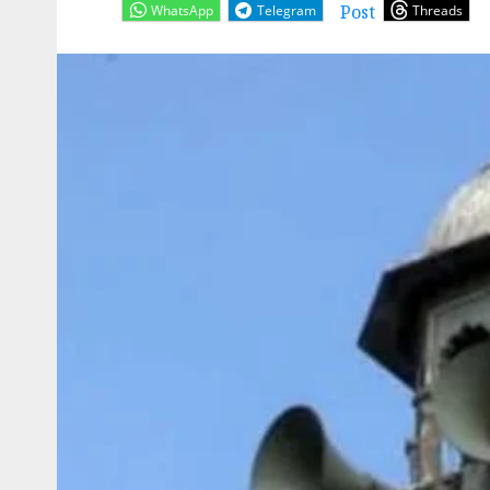
Post
WhatsApp
Telegram
Threads