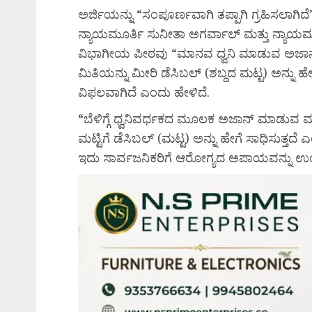
ಅರ್ಜಿಯನ್ನು “ಸಂಪೂರ್ಣವಾಗಿ ತಪ್ಪಾಗಿ ಗ್ರಹಿಸಲಾಗಿ
ನ್ಯಾಯಮೂರ್ತಿ ಸುನೀತಾ ಅಗರ್ವಾಲ್ ಮತ್ತು ನ್ಯಾಯ
ವಿಭಾಗೀಯ ಪೀಠವು “ಮಾನವ ಧ್ವನಿ ಮಾಡುವ ಅಜಾನ
ಮಿತಿಯನ್ನು ಮೀರಿ ಡೆಸಿಬಲ್ (ಶಬ್ದದ ಮಟ್ಟ) ಅನ್ನು ಹೇ
ವಿಫಲವಾಗಿದೆ ಎಂದು ಹೇಳಿದೆ.
“ಬೆಳಿಗ್ಗೆ ಧ್ವನಿವರ್ಧಕದ ಮೂಲಕ ಅಜಾನ್ ಮಾಡುವ 
ಮಟ್ಟಿಗೆ ಡೆಸಿಬಲ್ (ಮಟ್ಟ) ಅನ್ನು ಹೇಗೆ ಸಾಧಿಸುತ್ತದೆ
ಇದು ಸಾರ್ವಜನಿಕರಿಗೆ ಆರೋಗ್ಯದ ಅಪಾಯವನ್ನು ಉ