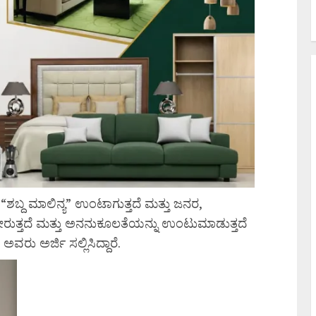
ಬ್ದ ಮಾಲಿನ್ಯ” ಉಂಟಾಗುತ್ತದೆ ಮತ್ತು ಜನರ,
ುತ್ತದೆ ಮತ್ತು ಅನನುಕೂಲತೆಯನ್ನು ಉಂಟುಮಾಡುತ್ತದೆ
 ಅರ್ಜಿ ಸಲ್ಲಿಸಿದ್ದಾರೆ.