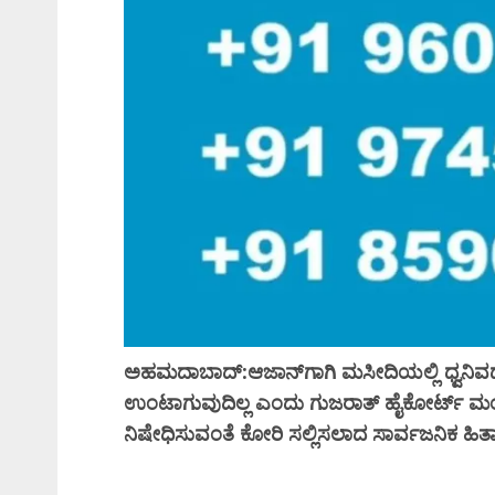
ಅ
ಹಮದಾಬಾದ್:ಆಜಾನ್‌ಗಾಗಿ ಮಸೀದಿಯಲ್ಲಿ ಧ್ವನಿವರ
ಉಂಟಾಗುವುದಿಲ್ಲ ಎಂದು ಗುಜರಾತ್ ಹೈಕೋರ್ಟ್ ಮ
ನಿಷೇಧಿಸುವಂತೆ ಕೋರಿ ಸಲ್ಲಿಸಲಾದ ಸಾರ್ವಜನಿಕ ಹಿತಾ