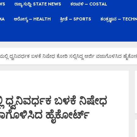
EWS
ರಾಜ್ಯ ಸುದ್ದಿ- STATE NEWS
ಕರಾವಳಿ – COSTAL
EMA
ಆರೋಗ್ಯ – HEALTH
ಕ್ರೀಡೆ – SPORTS
ತಂತ್ರಜ್ಞಾನ – TE
್ಲಿ ಧ್ವನಿವರ್ಧಕ ಬಳಕೆ ನಿಷೇಧ ಕೋರಿ ಸಲ್ಲಿಸಿದ್ದ ಅರ್ಜಿ ವಜಾಗೊಳಿಸಿದ ಹೈಕೋರ
 ಧ್ವನಿವರ್ಧಕ ಬಳಕೆ ನಿಷೇಧ
 ವಜಾಗೊಳಿಸಿದ ಹೈಕೋರ್ಟ್