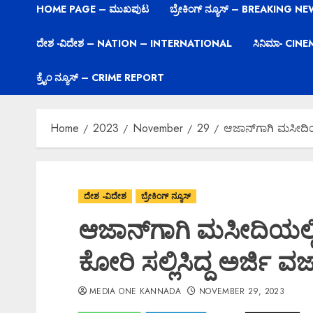
HOME PAGE – ಮುಖಪುಟ
ಬ್ರೇಕಿಂಗ್ ನ್ಯೂಸ್ – BREAKING N
ದೇಶ -ವಿದೇಶ – NATION – INTERNATIONAL
ಸಿನಿಮಾ- CIN
ಕ್ರೈಂ ನ್ಯೂಸ್ – CRIME REPORT
Home
2023
November
29
ಆಜಾನ್‌ಗಾಗಿ ಮಸೀದಿಯಲ
ದೇಶ -ವಿದೇಶ
ಬ್ರೇಕಿಂಗ್ ನ್ಯೂಸ್
ಆಜಾನ್‌ಗಾಗಿ ಮಸೀದಿಯಲ್ಲಿ
ಕೋರಿ ಸಲ್ಲಿಸಿದ್ದ ಅರ್ಜಿ
MEDIA ONE KANNADA
NOVEMBER 29, 2023