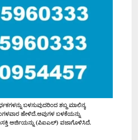
್ಧಕಗಳನ್ನು ಬಳಸುವುದರಿಂದ ಶಬ್ದ ಮಾಲಿನ್ಯ
ಂಗಳವಾರ ಹೇಳಿದೆ.ಅವುಗಳ ಬಳಕೆಯನ್ನು
ಸಕ್ತಿ ಅರ್ಜಿಯನ್ನು (ಪಿಐಎಲ್) ವಜಾಗೊಳಿಸಿದೆ.