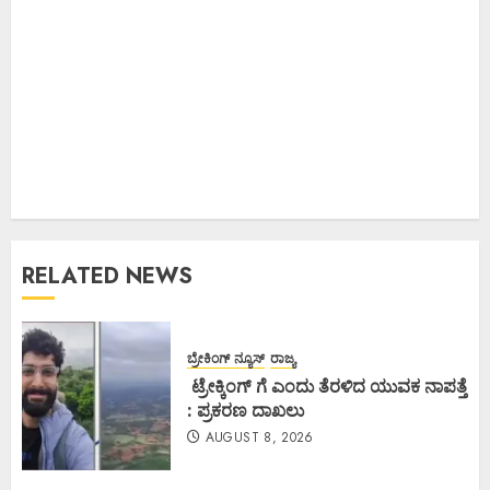
RELATED NEWS
ಬ್ರೇಕಿಂಗ್ ನ್ಯೂಸ್
ರಾಜ್ಯ
ಟ್ರೇಕ್ಕಿಂಗ್ ಗೆ ಎಂದು ತೆರಳಿದ ಯುವಕ ನಾಪತ್ತೆ
: ಪ್ರಕರಣ ದಾಖಲು
AUGUST 8, 2026