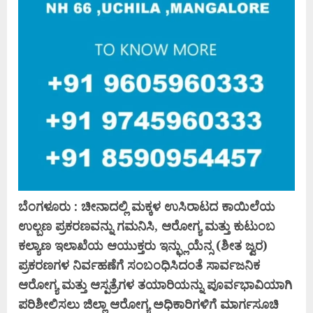
ಬೆಂ
ಗಳೂರು : ಚೀನಾದಲ್ಲಿ ಮಕ್ಕಳ ಉಸಿರಾಟದ ಕಾಯಿಲೆಯ
ಉಲ್ಬಣ ಪ್ರಕರಣವನ್ನು ಗಮನಿಸಿ, ಆರೋಗ್ಯ ಮತ್ತು ಕುಟುಂಬ
ಕಲ್ಯಾಣ ಇಲಾಖೆಯ ಆಯುಕ್ತರು ಇನ್ಫ್ಲುಯೆನ್ಸ (ಶೀತ ಜ್ವರ)
ಪ್ರಕರಣಗಳ ನಿರ್ವಹಣೆಗೆ ಸಂಬಂಧಿಸಿದಂತೆ ಸಾರ್ವಜನಿಕ
ಆರೋಗ್ಯ ಮತ್ತು ಆಸ್ಪತ್ರೆಗಳ ತಯಾರಿಯನ್ನು ಪೂರ್ವಭಾವಿಯಾಗಿ
ಪರಿಶೀಲಿಸಲು ಜಿಲ್ಲಾ ಆರೋಗ್ಯ ಅಧಿಕಾರಿಗಳಿಗೆ ಮಾರ್ಗಸೂಚಿ