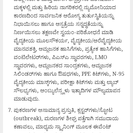
ಮಕ್ಕಳಲ್ಲಿ ಮತ್ತು ಹಿರಿಯ ನಾಗರಿಕರಲ್ಲಿ ನ್ಯುಮೋನಿಯಾದ
ಕಾರಣದಿಂದ ಸಾರ್ವಜನಿಕ ಆರೋಗ್ಯ ತುರ್ತುಸ್ಥಿತಿಯನ್ನು
ನಿಭಾಯಿಸಲು ಹಾಗೂ ಆಸ್ಪತ್ರೆಯ ಸನ್ನದ್ಧತೆಯನ್ನು
ನಿರ್ಣಯಿಸಲು ತಕ್ಷಣವೇ ಸ್ವಯಂ-ಪರಿಶೋಧನೆ ಮಾಡಿ
ವೈದ್ಯಕೀಯ ಮೂಲಸೌಕರ್ಯ, ವೈದ್ಯಕೀಯ/ಅರೆವೈದ್ಯಕೀಯ
ಮಾನವಶಕ್ತಿ, ಆಮ್ಲಜನಕ ಹಾಸಿಗೆಗಳು, ಪ್ರತ್ಯೇಕ ಹಾಸಿಗೆಗಳು,
ವಂಟಿಲೇಟರ್‌ಗಳು, ಪಿಎಸ್‌ಎ ಸ್ಥಾವರಗಳು, LMO
ಸ್ಥಾವರಗಳು, ಆಮ್ಲಜನಕದ ಸಾಂದ್ರಕಗಳು, ಆಮ್ಲಜನಕ
ಸಿಲಿಂಡರ್‌ಗಳು ಹಾಗೂ ಔಷಧಗಳು, PPE ಕಿಟ್‌ಗಳು, N-95
ವೈದ್ಯಕೀಯ ಮಾಸ್ಕ್‌ಗಳು, ಪರೀಕ್ಷಾ ಕಿಟ್‌ಗಳು ಮತ್ತು ಲ್ಯಾಬ್
ಸೌಲಭ್ಯಗಳು, ಆಂಬ್ಯುಲೆನ್ಸ್ಗಳು ಇತ್ಯಾದಿಗಳ ಮೌಲ್ಯಮಾಪನ
ಮಾಡುವುದು.
ಪುಕರಣಗಳ ಅಸಾಮಾನ್ಯ ಪ್ರಸ್ತುತಿ, ಕ್ಲಸ್ಟರ್‌ಗಳು/ಸ್ಫೋಟ
(outbreak), ಮರಣಗಳ ಶೀಘ್ರ ಪತ್ತೆಗಾಗಿ ಸಮುದಾಯ
ಕಣಾವಲು, ಮಾಧ್ಯಮ ಸ್ಕ್ಯಾನಿಂಗ್ ಮೂಲಕ ಈವೆಂಟ್