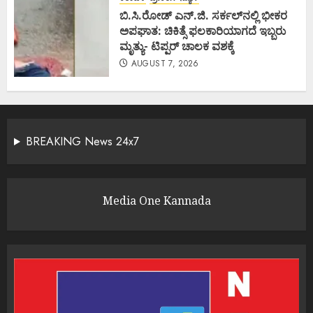
ಬಿ.ಸಿ.ರೋಡ್ ಎನ್.ಜಿ. ಸರ್ಕಲ್‌ನಲ್ಲಿ ಭೀಕರ
ಅಪಘಾತ: ಚಿಕಿತ್ಸೆ ಫಲಕಾರಿಯಾಗದೆ ಇಬ್ಬರು
ಮೃತ್ಯು- ಟಿಪ್ಪರ್ ಚಾಲಕ ವಶಕ್ಕೆ
AUGUST 7, 2026
BREAKING News 24x7
Media One Kannada