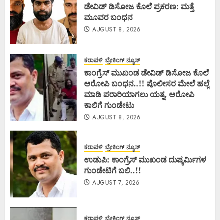
ಡೇವಿಡ್ ಡಿಸೋಜ ಕೊಲೆ ಪ್ರಕರಣ: ಮತ್ತೆ
ಮೂವರ ಬಂಧನ
AUGUST 8, 2026
ಕರಾವಳಿ
ಬ್ರೇಕಿಂಗ್ ನ್ಯೂಸ್
ಕಾಂಗ್ರೆಸ್ ಮುಖಂಡ ಡೇವಿಡ್ ಡಿಸೋಜ ಕೊಲೆ
ಆರೋಪಿ ಬಂಧನ..!! ಪೊಲೀಸರ ಮೇಲೆ ಹಲ್ಲೆ
ಮಾಡಿ ಪರಾರಿಯಾಗಲು ಯತ್ನ, ಆರೋಪಿ
ಕಾಲಿಗೆ ಗುಂಡೇಟು
AUGUST 8, 2026
ಕರಾವಳಿ
ಬ್ರೇಕಿಂಗ್ ನ್ಯೂಸ್
ಉಡುಪಿ: ಕಾಂಗ್ರೆಸ್ ಮುಖಂಡ ದುಷ್ಕರ್ಮಿಗಳ
ಗುಂಡೇಟಿಗೆ ಬಲಿ..!!
AUGUST 7, 2026
ಕರಾವಳಿ
ಬ್ರೇಕಿಂಗ್ ನ್ಯೂಸ್