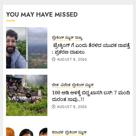
YOU MAY HAVE MISSED
ಬ್ರೇಕಿಂಗ್ ನ್ಯೂಸ್
ರಾಜ್ಯ
ಟ್ರೇಕ್ಕಿಂಗ್ ಗೆ ಎಂದು ತೆರಳಿದ ಯುವಕ ನಾಪತ್ತೆ
: ಪ್ರಕರಣ ದಾಖಲು
AUGUST 8, 2026
ದೇಶ -ವಿದೇಶ
ಬ್ರೇಕಿಂಗ್ ನ್ಯೂಸ್
100 ಅಡಿ ಆಳಕ್ಕೆ ಬಿದ್ದ ಖಾಸಗಿ ಬಸ್: 7 ಮಂದಿ
ದುರಂತ ಸಾವು..!!
AUGUST 8, 2026
ಕರಾವಳಿ
ಬ್ರೇಕಿಂಗ್ ನ್ಯೂಸ್