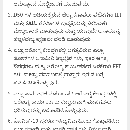
ಅನುಷ್ಠಾನದ ಮೇಲ್ವಿಚಾರಣೆ ಮಾಡುವುದು.
D50 ಗಳ ಅಡಿಯಲ್ಲಿರುವ ಜಿಲ್ಲಾ ಕಣಾವಲು ಘಟಕಗಳು ILI
ಮತ್ತು SARI ಪಕರಣಗಳ ಪುವೃತ್ತಿಯನ್ನು ನಿಕಟವಾಗಿ
ಮೇಲ್ವಿಚಾರಣೆ ಮಾಡುವುದು ಮತ್ತು ಯಾವುದೇ ಅಸಾಮಾನ್ಯ
ಹೆಚ್ಚಳವನ್ನು ತಕ್ಷಣವೇ ವರದಿ ಮಾಡುವುದು.
ಎಲ್ಲಾ ಆರೋಗ್ಯ ಕೇಂದ್ರಗಳಲ್ಲಿ ಅಗತ್ಯವಿರುವ ಎಲ್ಲಾ
ಡೋಸ್‌ಗಳ ಒಸಾಮಿವಿ‌ ಟ್ಯಾಬ್ಲೆಟ್ ಗಳು, ಇತರ ಅಗತ್ಯ
ಔಷಧಗಳು ಮತ್ತು ಆರೋಗ್ಯ ಕಾರ್ಯಕರ್ತರ ಬಳಕೆಗಾಗಿ PPE
ಗಳು ಸಾಕಷ್ಟು ಪಮಾಣದಲ್ಲಿ ದಾಸ್ತಾನು ಇರುವ ಬಗ್ಗೆ
ಖಚಿತಪಡಿಸಿಕೊಳ್ಳುವುದು.
ಎಲ್ಲಾ ಸಾರ್ವಜನಿಕ ಮತ್ತು ಖಾಸಗಿ ಆರೋಗ್ಯ ಕೇಂದ್ರಗಳಲ್ಲಿ
ಆರೋಗ್ಯ ಕಾರ್ಯಕರ್ತರು ಕಡ್ಡಾಯವಾಗಿ ಮುಖಗವಸು
ಧರಿಸುವುದನ್ನು ಖಚಿತಪಡಿಸಿಕೊಳ್ಳುವುದು.
ಕೋವಿಡ್-19 ಪ್ರಕರಣಗಳನ್ನು ನಿರ್ವಹಿಸಲು ಗೊತ್ತುಪಡಿಸಿದ
ಎಲ್ಲಾ ಸರ್ಕಾರಿ ಮತ್ತು ಖಾಸಗಿ ಆಸ್ಪತ್ರೆಗಳು ವಿಶೇಷವಾಗಿ