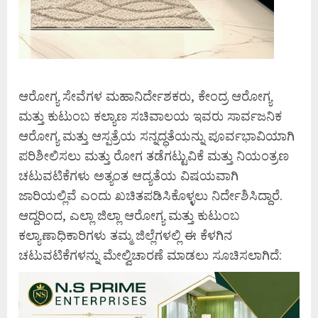
ಆರೋಗ್ಯ ಸೇವೆಗಳ ಮಹಾನಿರ್ದೇಶಕರು, ಕೇಂದ್ರ ಆರೋಗ್ಯ
ಮತ್ತು ಕುಟುಂಬ ಕಲ್ಯಾಣ ಸಚಿವಾಲಯ ಇವರು ಸಾರ್ವಜನಿಕ
ಆರೋಗ್ಯ ಮತ್ತು ಆಸ್ಪತ್ರೆಯ ಸನ್ನದ್ಧತೆಯನ್ನು ಪೂರ್ವಭಾವಿಯಾಗಿ
ಪರಿಶೀಲಿಸಲು ಮತ್ತು ರೋಗ ತಡೆಗಟ್ಟುವಿಕೆ ಮತ್ತು ನಿಯಂತ್ರಣ
ಚಟುವಟಿಕೆಗಳು ಅತ್ಯಂತ ಆದ್ಯತೆಯ ವಿಷಯವಾಗಿ
ಜಾರಿಯಲ್ಲಿವೆ ಎಂದು ಖಚಿತಪಡಿಸಿಕೊಳ್ಳಲು ನಿರ್ದೇಶಿಸಿದ್ದಾರೆ.
ಆದ್ದರಿಂದ, ಎಲ್ಲಾ ಜಿಲ್ಲಾ ಆರೋಗ್ಯ ಮತ್ತು ಕುಟುಂಬ
ಕಲ್ಯಾಣಾಧಿಕಾರಿಗಳು ತಮ್ಮ ಜಿಲ್ಲೆಗಳಲ್ಲಿ ಈ ಕೆಳಗಿನ
ಚಟುವಟಿಕೆಗಳನ್ನು ಮೇಲ್ವಿಚಾರಣೆ ಮಾಡಲು ಸೂಚಿಸಲಾಗಿದೆ: