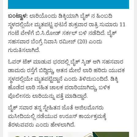
ಬಂಟ್ವಾಳ:
ಲಾರಿಯೊಂದು ಡಿಕ್ಕಿಯಾಗಿ ಬೈಕ್ ನ ಹಿಂಬದಿ
ಸ್ಥಳದಲ್ಲಿಯೇ ಮೃತಪಟ್ಟ ಘಟನೆ ಶುಕ್ರವಾರ ರಾತ್ರಿ ಸುಮಾರು 11
ಗಂಟೆ ವೇಳೆಗೆ ಬಿ.ಸಿ.ರೋಡ್ ಸರ್ಕಲ್ ಬಳಿ ನಡೆದಿದೆ. ಬೈಕ್
ಸಹಸವಾರ ಬೆಂಗ್ರೆ ನಿವಾಸಿ ರಮೀಜ್ (20) ಎಂದು
ಗುರುತಿಸಲಾಗಿದೆ.
ಓವರ್ ಟೆಕ್ ಮಾಡುವ ಭರದಲ್ಲಿ ಬೈಕ್ ಸ್ಕಿಡ್ ಆಗಿ ಸಹಸವಾರ
ಡಾಮರು ರಸ್ತೆಗೆ ಬಿದ್ದಿದ್ದು, ಆತನ ಮೇಲೆ ಲಾರಿ ಹರಿದು ಯುವಕ
ಸ್ಥಳದಲ್ಲಿಯೇ ಮೃತಪಟ್ಟಿದ್ದಾನೆ ಎಂದು ತಿಳಿದುಬಂದಿದೆ. ಡಿಕ್ಕಿ
ಹೊಡೆದ ಲಾರಿ ಸಹಿತ ಚಾಲಕ ಪರಾರಿಯಾಗಿದ್ದು, ಬಳಿಕ
ಪೊಲೀಸರು ಲಾರಿಯನ್ನು ಪತ್ತೆ ಮಾಡಿದ್ದಾರೆ.
ಬೈಕ್ ಸವಾರ ತನ್ನ ಸ್ನೇಹಿತನ ಜೊತೆ ಅಜಿಲಮೊಗರು
ಮಸೀದಿಯಲ್ಲಿ ನಡೆಯುವ ಉರೂಸ್ ಕಾರ್ಯಕ್ರಮಕ್ಕೆ
ತೆರಳುವವರು ಎಂದು ಹೇಳಲಾಗಿದೆ.