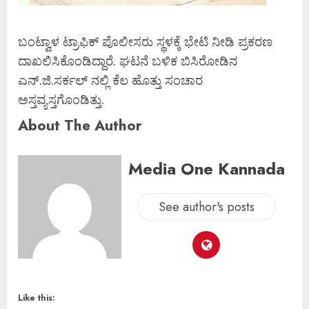
ಬಂಟ್ವಾಳ ಟ್ರಾಫಿಕ್ ಪೊಲೀಸರು ಸ್ಥಳಕ್ಕೆ ಭೇಟಿ ನೀಡಿ ಪ್ರಕರಣ
ದಾಖಲಿಸಿಕೊಂಡಿದ್ದಾರೆ. ಘಟನೆ ಬಳಿಕ ಬಿಸಿರೋಡಿನ
ಎನ್.ಜಿ.ಸರ್ಕಲ್ ನಲ್ಲಿ ಕೆಲ ಹೊತ್ತು ಸಂಚಾರ
ಅಸ್ತವ್ಯಸ್ತಗೊಂಡಿತ್ತು.
About The Author
Media One Kannada
See author's posts
Like this: