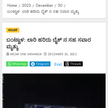
Home
2023
December
30
ಬಂಟ್ವಾಳ: ಲಾರಿ ಹರಿದು ಬೈಕ್ ನ ಸಹ ಸವಾರ ಮೃತ್ಯು
ಕರಾವಳಿ
ಬಂಟ್ವಾಳ: ಲಾರಿ ಹರಿದು ಬೈಕ್ ನ ಸಹ ಸವಾರ
ಮೃತ್ಯು
MEDIA ONE KANNADA
DECEMBER 30, 2023
Post
WhatsApp
Telegram
Threads