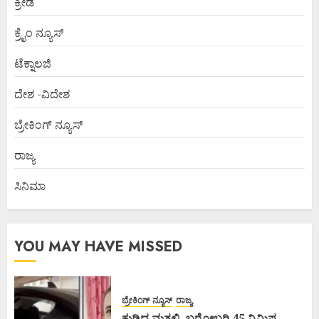
ಕ್ರೀಡೆ
ಕ್ರೈಂ ನ್ಯೂಸ್
ಟೆಕ್ನಾಲಜಿ
ದೇಶ -ವಿದೇಶ
ಬ್ರೇಕಿಂಗ್ ನ್ಯೂಸ್
ರಾಜ್ಯ
ಸಿನಿಮಾ
YOU MAY HAVE MISSED
ಬ್ರೇಕಿಂಗ್ ನ್ಯೂಸ್
ರಾಜ್ಯ
ಕುಡಿದ ಮತ್ತಲ್ಲಿ, ಬರೋಬ್ಬರಿ 45 ನಿಮಿಷ