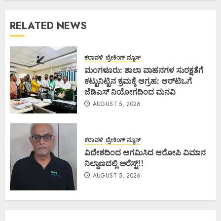
RELATED NEWS
ಕರಾವಳಿ
ಬ್ರೇಕಿಂಗ್ ನ್ಯೂಸ್
ಮಂಗಳೂರು: ಶಾಲಾ ವಾಹನಗಳ ಸುರಕ್ಷತೆಗೆ
ಕಟ್ಟುನಿಟ್ಟಿನ ಕ್ರಮಕ್ಕೆ ಆಗ್ರಹ: ಆರ್‌ಟಿಒಗೆ
ಜೆಡಿಎಸ್ ನಿಯೋಗದಿಂದ ಮನವಿ
AUGUST 5, 2026
ಕರಾವಳಿ
ಬ್ರೇಕಿಂಗ್ ನ್ಯೂಸ್
ವಿದೇಶದಿಂದ ಅಗಮಿಸಿದ ಆರೋಪಿ ವಿಮಾನ
ನಿಲ್ದಾಣದಲ್ಲಿ ಅರೆಸ್ಟ್‌!!
AUGUST 5, 2026