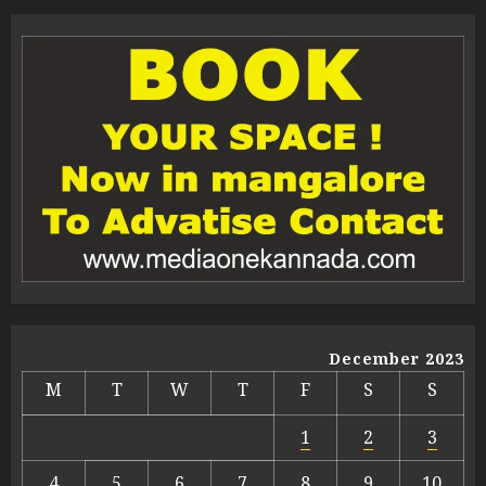
December 2023
M
T
W
T
F
S
S
1
2
3
4
5
6
7
8
9
10