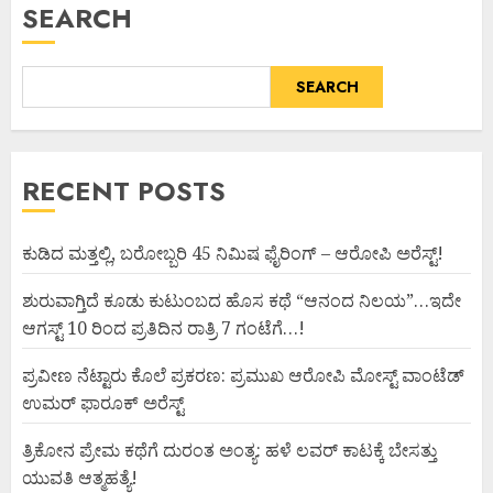
SEARCH
SEARCH
RECENT POSTS
ಕುಡಿದ ಮತ್ತಲ್ಲಿ, ಬರೋಬ್ಬರಿ 45 ನಿಮಿಷ ಫೈರಿಂಗ್ – ಆರೋಪಿ ಅರೆಸ್ಟ್!
ಶುರುವಾಗ್ತಿದೆ ಕೂಡು ಕುಟುಂಬದ ಹೊಸ ಕಥೆ “ಆನಂದ ನಿಲಯ”…ಇದೇ
ಆಗಸ್ಟ್ 10 ರಿಂದ ಪ್ರತಿದಿನ ರಾತ್ರಿ 7 ಗಂಟೆಗೆ…!
ಪ್ರವೀಣ ನೆಟ್ಟಾರು ಕೊಲೆ ಪ್ರಕರಣ: ಪ್ರಮುಖ ಆರೋಪಿ ಮೋಸ್ಟ್ ವಾಂಟೆಡ್
ಉಮರ್ ಫಾರೂಕ್ ಅರೆಸ್ಟ್
ತ್ರಿಕೋನ ಪ್ರೇಮ ಕಥೆಗೆ ದುರಂತ ಅಂತ್ಯ: ಹಳೆ ಲವರ್ ಕಾಟಕ್ಕೆ ಬೇಸತ್ತು
ಯುವತಿ ಆತ್ಮಹತ್ಯೆ!