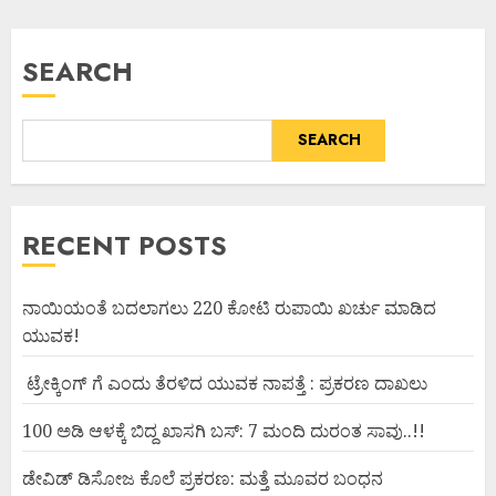
SEARCH
SEARCH
RECENT POSTS
ನಾಯಿಯಂತೆ ಬದಲಾಗಲು 220 ಕೋಟಿ ರುಪಾಯಿ ಖರ್ಚು ಮಾಡಿದ
ಯುವಕ!
ಟ್ರೇಕ್ಕಿಂಗ್ ಗೆ ಎಂದು ತೆರಳಿದ ಯುವಕ ನಾಪತ್ತೆ : ಪ್ರಕರಣ ದಾಖಲು
100 ಅಡಿ ಆಳಕ್ಕೆ ಬಿದ್ದ ಖಾಸಗಿ ಬಸ್: 7 ಮಂದಿ ದುರಂತ ಸಾವು..!!
ಡೇವಿಡ್ ಡಿಸೋಜ ಕೊಲೆ ಪ್ರಕರಣ: ಮತ್ತೆ ಮೂವರ ಬಂಧನ