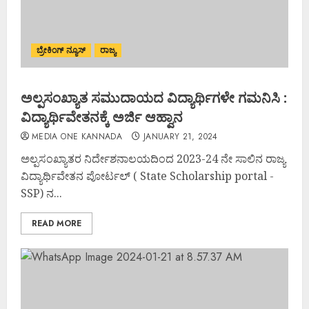
ಬ್ರೇಕಿಂಗ್ ನ್ಯೂಸ್
ರಾಜ್ಯ
ಅಲ್ಪಸಂಖ್ಯಾತ ಸಮುದಾಯದ ವಿದ್ಯಾರ್ಥಿಗಳೇ ಗಮನಿಸಿ :
ವಿದ್ಯಾರ್ಥಿವೇತನಕ್ಕೆ ಅರ್ಜಿ ಆಹ್ವಾನ
MEDIA ONE KANNADA
JANUARY 21, 2024
ಅಲ್ಪಸಂಖ್ಯಾತರ ನಿರ್ದೇಶನಾಲಯದಿಂದ 2023-24 ನೇ ಸಾಲಿನ ರಾಜ್ಯ
ವಿದ್ಯಾರ್ಥಿವೇತನ ಪೋರ್ಟಲ್ ( State Scholarship portal -
SSP) ನ...
READ MORE