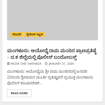
ಕರಾವಳಿ
ಬ್ರೇಕಿಂಗ್ ನ್ಯೂಸ್
ಮಂಗಳೂರು: ಅಯೋಧ್ಯೆ ರಾಮ ಮಂದಿರ ಪ್ರಾಣಪ್ರತಿಷ್ಠೆ
– ದ.ಕ ಜಿಲ್ಲೆಯಲ್ಲಿ ಪೊಲೀಸ್‌ ಬಂದೋಬಸ್ತ್
MEDIA ONE KANNADA
JANUARY 21, 2024
ಮಂಗಳೂರು: ಅಯೋಧ್ಯೆಯ ಶ್ರೀ ರಾಮ ಮಂದಿರದಲ್ಲಿ ಜನವರಿ
22ರಂದು ಶ್ರೀರಾಮನ ಮೂರ್ತಿ ಪ್ರತಿಷ್ಟಾಪನೆ ಪ್ರಯುಕ್ತ ಮಂಗಳೂರು
ಪೊಲೀಸ್ ಕಮಿಷನರೇಟ್...
READ MORE