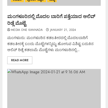
ಮಂಗಳೂರಿನಲ್ಲಿ ಮೊದಲ ಬಾರಿಗೆ ಪತ್ತೆಯಾದ ಆಲಿವ್‌
ರಿಡ್ಲೆ ಮೊಟ್ಟೆ
MEDIA ONE KANNADA
JANUARY 21, 2024
ಮಂಗಳೂರು: ಮಂಗಳೂರಿನ ಕಡಲತೀರದಲ್ಲಿ ಮೊದಲಬಾರಿಗೆ
ಕಡಲತೀರಕ್ಕೆ ಬಂದು ಮೊಟ್ಟೆಗಳನ್ನಿಟ್ಟು ಹೋಗುವ ವಿಶಿಷ್ಟ ಬದುಕಿನ
ಆಲಿವ್‌ ರಿಡ್ಲೆ ಕಡಲಾಮೆ ಮೊಟ್ಟೆಗಳು ಮಂಗಳೂರಿನಲ್ಲಿ...
READ MORE