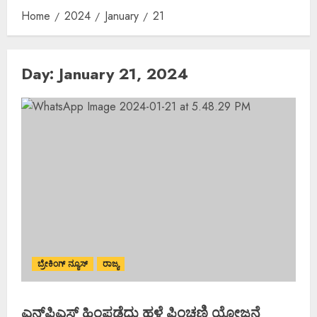
Home
2024
January
21
Day:
January 21, 2024
ಬ್ರೇಕಿಂಗ್ ನ್ಯೂಸ್
ರಾಜ್ಯ
ಎನ್‌ಪಿಎಸ್ ಹಿಂಪಡೆದು ಹಳೆ ಪಿಂಚಣಿ ಯೋಜನೆ