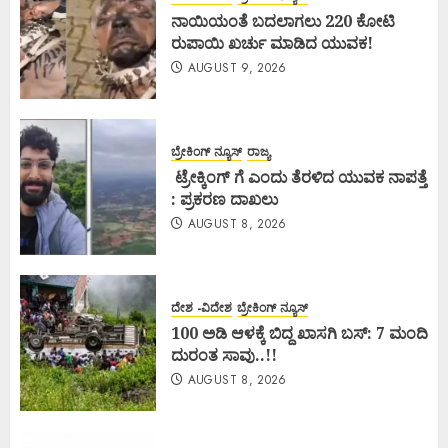
ನಾಯಿಯಂತೆ ಬದಲಾಗಲು 220 ಕೋಟಿ
ರುಪಾಯಿ ಖರ್ಚು ಮಾಡಿದ ಯುವಕ!
AUGUST 9, 2026
ಬ್ರೇಕಿಂಗ್ ನ್ಯೂಸ್
ರಾಜ್ಯ
ಟ್ರೇಕ್ಕಿಂಗ್ ಗೆ ಎಂದು ತೆರಳಿದ ಯುವಕ ನಾಪತ್ತೆ
: ಪ್ರಕರಣ ದಾಖಲು
AUGUST 8, 2026
ದೇಶ -ವಿದೇಶ
ಬ್ರೇಕಿಂಗ್ ನ್ಯೂಸ್
100 ಅಡಿ ಆಳಕ್ಕೆ ಬಿದ್ದ ಖಾಸಗಿ ಬಸ್: 7 ಮಂದಿ
ದುರಂತ ಸಾವು..!!
AUGUST 8, 2026