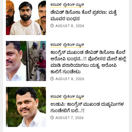
ಕರಾವಳಿ
ಬ್ರೇಕಿಂಗ್ ನ್ಯೂಸ್
ಡೇವಿಡ್ ಡಿಸೋಜ ಕೊಲೆ ಪ್ರಕರಣ: ಮತ್ತೆ
ಮೂವರ ಬಂಧನ
AUGUST 8, 2026
ಕರಾವಳಿ
ಬ್ರೇಕಿಂಗ್ ನ್ಯೂಸ್
ಕಾಂಗ್ರೆಸ್ ಮುಖಂಡ ಡೇವಿಡ್ ಡಿಸೋಜ ಕೊಲೆ
ಆರೋಪಿ ಬಂಧನ..!! ಪೊಲೀಸರ ಮೇಲೆ ಹಲ್ಲೆ
ಮಾಡಿ ಪರಾರಿಯಾಗಲು ಯತ್ನ, ಆರೋಪಿ
ಕಾಲಿಗೆ ಗುಂಡೇಟು
AUGUST 8, 2026
ಕರಾವಳಿ
ಬ್ರೇಕಿಂಗ್ ನ್ಯೂಸ್
ಉಡುಪಿ: ಕಾಂಗ್ರೆಸ್ ಮುಖಂಡ ದುಷ್ಕರ್ಮಿಗಳ
ಗುಂಡೇಟಿಗೆ ಬಲಿ..!!
AUGUST 7, 2026