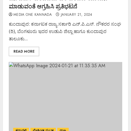
ಮಾಡುವಂತೆ ಆಗ್ರಹಿಸಿ ಪ್ರತಿಭಟನೆ
MEDIA ONE KANNADA
JANUARY 21, 2024
ಕುಂದಾಪುರ: ಕರ್ನಾಟಕ ರಾಜ್ಯ ಸರ್ಕಾರಿ ಎನ್.ಪಿ.ಎಸ್. ನೌಕರರ ಸಂಘ
(ರಿ), ಬೆಂಗಳೂರು ಇದರ ಉಡುಪಿ ಜಿಲ್ಲಾ ಹಾಗೂ ಕುಂದಾಪುರ
ತಾಲೂಕು...
READ MORE
ಕರಾವಳಿ
ಬ್ರೇಕಿಂಗ್ ನ್ಯೂಸ್
ರಾಜ್ಯ