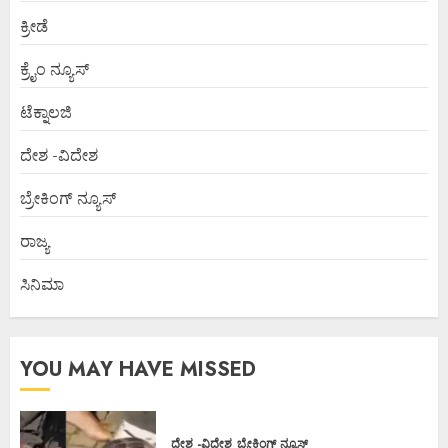
ಕ್ರೀಡೆ
ಕ್ರೈಂ ನ್ಯೂಸ್
ಟೆಕ್ನಾಲಜಿ
ದೇಶ -ವಿದೇಶ
ಬ್ರೇಕಿಂಗ್ ನ್ಯೂಸ್
ರಾಜ್ಯ
ಸಿನಿಮಾ
YOU MAY HAVE MISSED
ದೇಶ -ವಿದೇಶ
ಬ್ರೇಕಿಂಗ್ ನ್ಯೂಸ್