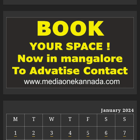
January 2024
M
T
W
T
F
S
S
1
2
3
4
5
6
7