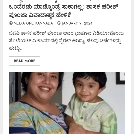
ಒಂದೆರಡು ಮಾಡ್ಕೊಂಡ್ರೆ ಸಾಕಾಗಲ್ಲ : ಶಾಸಕ ಹರೀಶ್
ಪೂಂಜಾ ವಿವಾದಾತ್ಮಕ ಹೇಳಿಕೆ
MEDIA ONE KANNADA
JANUARY 9, 2024
ಬಿಜೆಪಿ ಶಾಸಕ ಹರೀಶ್ ಪೂಂಜಾ ಅವರ ಭಾಷಣದ ವಿಡಿಯೋವೊಂದು
ಸೋಶಿಯಲ್ ಮೀಡಿಯಾದಲ್ಲಿ ವೈರಲ್ ಆಗಿದ್ದು, ಹಲವು ಚರ್ಚೆಗಳನ್ನು
ಹುಟ್ಟು...
READ MORE