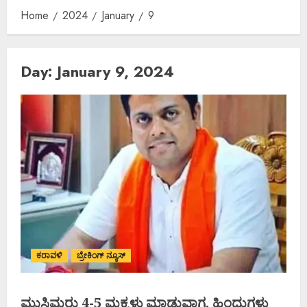
Home
2024
January
9
Day:
January 9, 2024
ಕರಾವಳಿ
ಬ್ರೇಕಿಂಗ್ ನ್ಯೂಸ್
ಮುಸ್ಲಿಮರು 4-5 ಮಕ್ಕಳು ಮಾಡುವಾಗ, ಹಿಂದುಗಳು