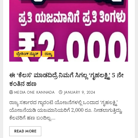
ಬ್ರೇಕಿಂಗ್ ನ್ಯೂಸ್
ರಾಜ್ಯ
ಈ ‘ಕೆಲಸ’ ಮಾಡದಿದ್ರೆ ನಿಮಗೆ ಸಿಗಲ್ಲ ‘ಗೃಹಲಕ್ಷ್ಮಿ’ 5 ನೇ
ಕಂತಿನ ಹಣ
MEDIA ONE KANNADA
JANUARY 9, 2024
ರಾಜ್ಯ ಸರ್ಕಾರದ ಗ್ಯಾರಂಟಿ ಯೋಜನೆಗಳಲ್ಲಿ ಒಂದಾದ ‘ಗೃಹಲಕ್ಷ್ಮಿ’
ಯೋಜನೆಯಡಿ ಯಜಮಾನಿಯರಿಗೆ 2,000 ರೂ. ನೀಡಲಾಗುತ್ತಿದ್ದು,
ಕೆಲವರಿಗೆ ಹಣ ಬಂದಿಲ್ಲ....
READ MORE