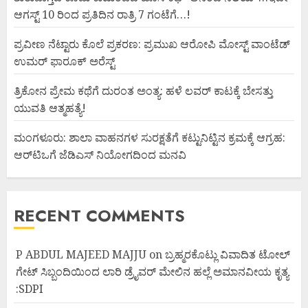
ಆಗಸ್ಟ್ 10 ರಿಂದ ಪ್ರತಿದಿನ ರಾತ್ರಿ 7 ಗಂಟೆಗೆ…!
ಪ್ರವೀಣ ನೆಟ್ಟಾರು ಕೊಲೆ ಪ್ರಕರಣ: ಪ್ರಮುಖ ಆರೋಪಿ ಮೋಸ್ಟ್ ವಾಂಟೆಡ್
ಉಮರ್ ಫಾರೂಕ್ ಅರೆಸ್ಟ್
ತ್ರಿಕೋನ ಪ್ರೇಮ ಕಥೆಗೆ ದುರಂತ ಅಂತ್ಯ: ಹಳೆ ಲವರ್ ಕಾಟಕ್ಕೆ ಬೇಸತ್ತು
ಯುವತಿ ಆತ್ಮಹತ್ಯೆ!
ಮಂಗಳೂರು: ಶಾಲಾ ವಾಹನಗಳ ಸುರಕ್ಷತೆಗೆ ಕಟ್ಟುನಿಟ್ಟಿನ ಕ್ರಮಕ್ಕೆ ಆಗ್ರಹ:
ಆರ್‌ಟಿಒಗೆ ಜೆಡಿಎಸ್ ನಿಯೋಗದಿಂದ ಮನವಿ
RECENT COMMENTS
P ABDUL MAJEED MAJJU
on
ಬ್ರಹ್ಮರಕೊಟ್ಲು ವಿವಾದಿತ ಟೋಲ್
ಗೇಟ್ ಸಿಬ್ಬಂದಿಯಿಂದ ಲಾರಿ ಡ್ರೈವರ್ ಮೇಲಿನ ಹಲ್ಲೆ ಅಮಾನವೀಯ ಕೃತ್ಯ
:SDPI