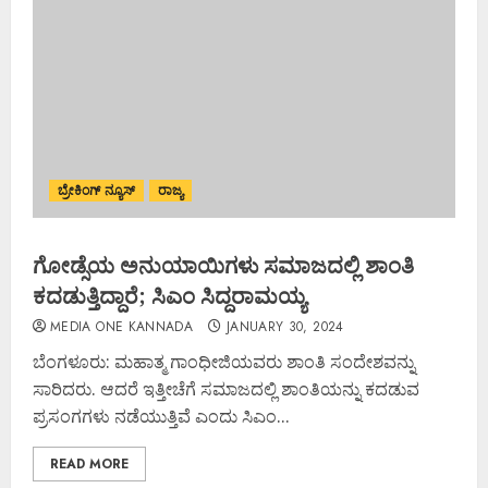
ಬ್ರೇಕಿಂಗ್ ನ್ಯೂಸ್
ರಾಜ್ಯ
ಗೋಡ್ಸೆಯ ಅನುಯಾಯಿಗಳು ಸಮಾಜದಲ್ಲಿ ಶಾಂತಿ
ಕದಡುತ್ತಿದ್ದಾರೆ; ಸಿಎಂ ಸಿದ್ದರಾಮಯ್ಯ
MEDIA ONE KANNADA
JANUARY 30, 2024
ಬೆಂಗಳೂರು: ಮಹಾತ್ಮ ಗಾಂಧೀಜಿಯವರು ಶಾಂತಿ ಸಂದೇಶವನ್ನು
ಸಾರಿದರು. ಆದರೆ ಇತ್ತೀಚೆಗೆ ಸಮಾಜದಲ್ಲಿ ಶಾಂತಿಯನ್ನು ಕದಡುವ
ಪ್ರಸಂಗಗಳು ನಡೆಯುತ್ತಿವೆ ಎಂದು ಸಿಎಂ...
READ MORE