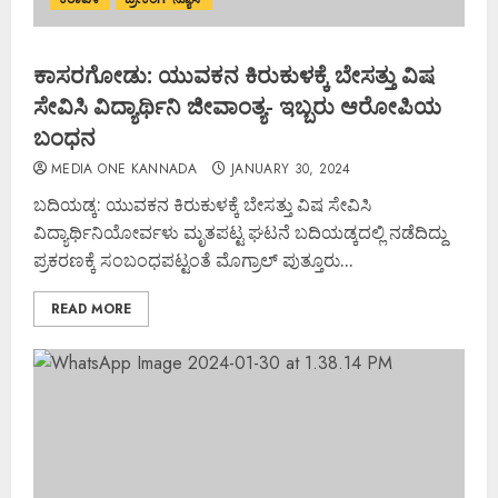
ಕಾಸರಗೋಡು: ಯುವಕನ ಕಿರುಕುಳಕ್ಕೆ ಬೇಸತ್ತು ವಿಷ
ಸೇವಿಸಿ ವಿದ್ಯಾರ್ಥಿನಿ ಜೀವಾಂತ್ಯ- ಇಬ್ಬರು ಆರೋಪಿಯ
ಬಂಧನ
MEDIA ONE KANNADA
JANUARY 30, 2024
ಬದಿಯಡ್ಕ: ಯುವಕನ ಕಿರುಕುಳಕ್ಕೆ ಬೇಸತ್ತು ವಿಷ ಸೇವಿಸಿ
ವಿದ್ಯಾರ್ಥಿನಿಯೋರ್ವಳು ಮೃತಪಟ್ಟ ಘಟನೆ ಬದಿಯಡ್ಕದಲ್ಲಿ ನಡೆದಿದ್ದು
ಪ್ರಕರಣಕ್ಕೆ ಸಂಬಂಧಪಟ್ಟಂತೆ ಮೊಗ್ರಾಲ್ ಪುತ್ತೂರು...
READ MORE