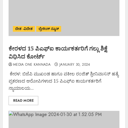
ದೇಶ -ವಿದೇಶ
ಬ್ರೇಕಿಂಗ್ ನ್ಯೂಸ್
ಕೇರಳದ 15 ಪಿಎಫ್‌ಐ ಕಾರ್ಯಕರ್ತರಿಗೆ ಗಲ್ಲು ಶಿಕ್ಷೆ
ವಿಧಿಸಿದ ಕೋರ್ಟ್
MEDIA ONE KANNADA
JANUARY 30, 2024
ಕೇರಳ: ಬಿಜೆಪಿ ಮುಖಂಡ ಹಾಗೂ ವಕೀಲ ರಂಜಿತ್ ಶ್ರೀನಿವಾಸನ್ ಹತ್ಯೆ
ಪ್ರಕರಣದ ಆರೋಪಿಗಳಾದ 15 ಪಿಎಫ್‌ಐ ಕಾರ್ಯಕರ್ತರಿಗೆ
ನ್ಯಾಯಾಲಯ...
READ MORE