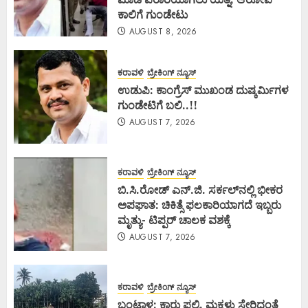
ಕಾಲಿಗೆ ಗುಂಡೇಟು
AUGUST 8, 2026
ಕರಾವಳಿ
ಬ್ರೇಕಿಂಗ್ ನ್ಯೂಸ್
ಉಡುಪಿ: ಕಾಂಗ್ರೆಸ್ ಮುಖಂಡ ದುಷ್ಕರ್ಮಿಗಳ
ಗುಂಡೇಟಿಗೆ ಬಲಿ..!!
AUGUST 7, 2026
ಕರಾವಳಿ
ಬ್ರೇಕಿಂಗ್ ನ್ಯೂಸ್
ಬಿ.ಸಿ.ರೋಡ್ ಎನ್.ಜಿ. ಸರ್ಕಲ್‌ನಲ್ಲಿ ಭೀಕರ
ಅಪಘಾತ: ಚಿಕಿತ್ಸೆ ಫಲಕಾರಿಯಾಗದೆ ಇಬ್ಬರು
ಮೃತ್ಯು- ಟಿಪ್ಪರ್ ಚಾಲಕ ವಶಕ್ಕೆ
AUGUST 7, 2026
ಕರಾವಳಿ
ಬ್ರೇಕಿಂಗ್ ನ್ಯೂಸ್
ಬಂಟ್ವಾಳ: ಕಾರು ಪಲ್ಟಿ, ಮಕ್ಕಳು ಸೇರಿದಂತೆ