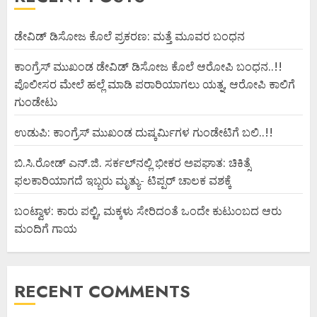
ಡೇವಿಡ್ ಡಿಸೋಜ ಕೊಲೆ ಪ್ರಕರಣ: ಮತ್ತೆ ಮೂವರ ಬಂಧನ
ಕಾಂಗ್ರೆಸ್ ಮುಖಂಡ ಡೇವಿಡ್ ಡಿಸೋಜ ಕೊಲೆ ಆರೋಪಿ ಬಂಧನ..!!
ಪೊಲೀಸರ ಮೇಲೆ ಹಲ್ಲೆ ಮಾಡಿ ಪರಾರಿಯಾಗಲು ಯತ್ನ, ಆರೋಪಿ ಕಾಲಿಗೆ
ಗುಂಡೇಟು
ಉಡುಪಿ: ಕಾಂಗ್ರೆಸ್ ಮುಖಂಡ ದುಷ್ಕರ್ಮಿಗಳ ಗುಂಡೇಟಿಗೆ ಬಲಿ..!!
ಬಿ.ಸಿ.ರೋಡ್ ಎನ್.ಜಿ. ಸರ್ಕಲ್‌ನಲ್ಲಿ ಭೀಕರ ಅಪಘಾತ: ಚಿಕಿತ್ಸೆ
ಫಲಕಾರಿಯಾಗದೆ ಇಬ್ಬರು ಮೃತ್ಯು- ಟಿಪ್ಪರ್ ಚಾಲಕ ವಶಕ್ಕೆ
ಬಂಟ್ವಾಳ: ಕಾರು ಪಲ್ಟಿ, ಮಕ್ಕಳು ಸೇರಿದಂತೆ ಒಂದೇ ಕುಟುಂಬದ ಆರು
ಮಂದಿಗೆ ಗಾಯ
RECENT COMMENTS