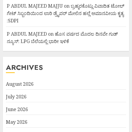
P ABDUL MAJEED MAJJU
on
ಬ್ರಹ್ಮರಕೊಟ್ಲು ವಿವಾದಿತ ಟೋಲ್
ಗೇಟ್ ಸಿಬ್ಬಂದಿಯಿಂದ ಲಾರಿ ಡ್ರೈವರ್ ಮೇಲಿನ ಹಲ್ಲೆ ಅಮಾನವೀಯ ಕೃತ್ಯ
:SDPI
P ABDUL MAJEED
on
ಹೊಸ ವರ್ಷದ ಮೊದಲ ದಿನವೇ ಗುಡ್
ನ್ಯೂಸ್: LPG ಬೆಲೆಯಲ್ಲಿ ಭಾರೀ ಇಳಿಕೆ
ARCHIVES
August 2026
July 2026
June 2026
May 2026