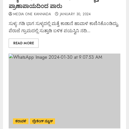
ಪ್ರಾಣಾಪಾಯದಿಂದ ಪಾರು
MEDIA ONE KANNADA
JANUARY 30, 2024
ಸುಳ್ಯ: ಗಡಿ ಭಾಗ ಸುಳ್ಯದಲ್ಲಿ ಮತ್ತೆ ಕಾಡಾನೆ ಹಾವಾಳಿ ಕಾಣಿಸಿಕೊಂಡಿದ್ದು,
ಪೆರಾಜೆ ಗ್ರಾಮದಲ್ಲಿ ಸುತ್ತಾಡಿ ಬಳಿಕ ಪಯಸ್ವಿನಿ ನದಿ...
READ MORE
ಕರಾವಳಿ
ಬ್ರೇಕಿಂಗ್ ನ್ಯೂಸ್