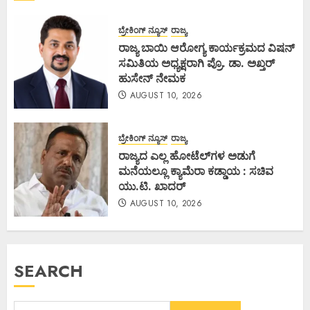
ಬ್ರೇಕಿಂಗ್ ನ್ಯೂಸ್
ರಾಜ್ಯ
ರಾಜ್ಯ ಬಾಯಿ ಆರೋಗ್ಯ ಕಾರ್ಯಕ್ರಮದ ವಿಷನ್
ಸಮಿತಿಯ ಅಧ್ಯಕ್ಷರಾಗಿ ಪ್ರೊ. ಡಾ. ಅಖ್ತರ್
ಹುಸೇನ್ ನೇಮಕ
AUGUST 10, 2026
ಬ್ರೇಕಿಂಗ್ ನ್ಯೂಸ್
ರಾಜ್ಯ
ರಾಜ್ಯದ ಎಲ್ಲ ಹೋಟೆಲ್‌ಗಳ ಅಡುಗೆ
ಮನೆಯಲ್ಲೂ ಕ್ಯಾಮೆರಾ ಕಡ್ಡಾಯ : ಸಚಿವ
ಯು.ಟಿ. ಖಾದರ್
AUGUST 10, 2026
SEARCH