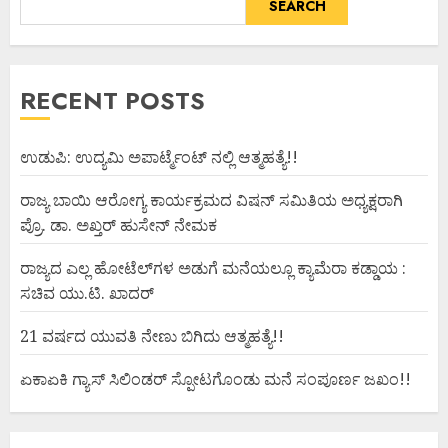
SEARCH
RECENT POSTS
ಉಡುಪಿ: ಉದ್ಯಮಿ ಅಪಾರ್ಟ್ಮೆಂಟ್ ನಲ್ಲಿ ಆತ್ಮಹತ್ಯೆ!!
ರಾಜ್ಯ ಬಾಯಿ ಆರೋಗ್ಯ ಕಾರ್ಯಕ್ರಮದ ವಿಷನ್ ಸಮಿತಿಯ ಅಧ್ಯಕ್ಷರಾಗಿ
ಪ್ರೊ. ಡಾ. ಅಖ್ತರ್ ಹುಸೇನ್ ನೇಮಕ
ರಾಜ್ಯದ ಎಲ್ಲ ಹೋಟೆಲ್‌ಗಳ ಅಡುಗೆ ಮನೆಯಲ್ಲೂ ಕ್ಯಾಮೆರಾ ಕಡ್ಡಾಯ :
ಸಚಿವ ಯು.ಟಿ. ಖಾದರ್
21 ವರ್ಷದ ಯುವತಿ ನೇಣು ಬಿಗಿದು ಆತ್ಮಹತ್ಯೆ!!
ಏಕಾಏಕಿ ಗ್ಯಾಸ್ ಸಿಲಿಂಡರ್ ಸ್ಪೋಟಗೊಂಡು ಮನೆ ಸಂಪೂರ್ಣ ಜಖಂ!!