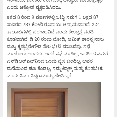
ಎಂದು ಆಕ್ರೋಶ ವ್ಯಕ್ತಪಡಿಸಿದರು.
ಕಳೆದ 8 ರಿಂದ 9 ವರ್ಷಗಳಲ್ಲಿ ಒಟ್ಟು ನಮಗೆ 1 ಲಕ್ಷದ 87
ಸಾವಿರದ 787 ಕೋಟಿ ರೂಪಾಯಿ ಅನ್ಯಾಯವಾಗಿದೆ. 224
ತಾಲೂಕುಗಳಲ್ಲಿ ಬರಗಾಲವಿದೆ ಎಂದು ಕೇಂದ್ರಕ್ಕೆ ವರದಿ
ಕೊಡಲಾಗಿದೆ. ಡಿ.20 ರಂದು ಮೋದಿ, ಅಮಿತ್ ಶಾರನ್ನ ನಾನು
ಮತ್ತು ಕೃಷ್ಣಬೈರೇಗೌಡ ಸೇರಿ ಭೇಟಿ ಮಾಡಿದೆವು. ಸಭೆ
ಮಾಡೋಣ ಅಂದರು. ಆದರೆ ಸಭೆ ಮಾಡಿಲ್ಲ, ಇದರಿಂದ ನಮಗೆ
ಎನ್​ಡಿಆರ್​ಎಫ್​​ನಿಂದ ಒಂದು ಪೈಸೆ ಬಂದಿಲ್ಲ. ಅವರ
ಮನೆಯಿಂದ ಹಣ ಕೊಡಲ್ಲ, ನಮ್ಮ ಟ್ಯಾಕ್ಸ್​ ದುಡ್ಡು ಕೊಡಬೇಕು
ಎಂದು ಸಿಎಂ ಸಿದ್ದರಾಮಯ್ಯ ಹೇಳಿದ್ದಾರೆ.