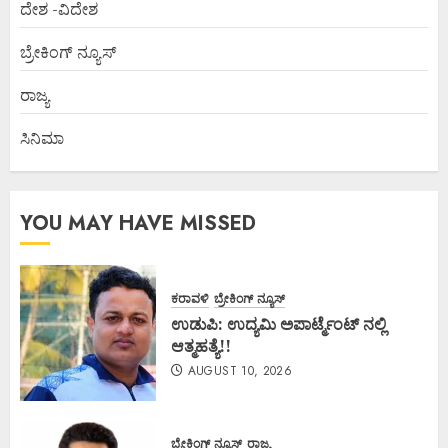
ದೇಶ -ವಿದೇಶ
ಬ್ರೇಕಿಂಗ್ ನ್ಯೂಸ್
ರಾಜ್ಯ
ಸಿನಿಮಾ
YOU MAY HAVE MISSED
ಕರಾವಳಿ
ಬ್ರೇಕಿಂಗ್ ನ್ಯೂಸ್
ಉಡುಪಿ: ಉದ್ಯಮಿ ಅಪಾರ್ಟ್ಮೆಂಟ್ ನಲ್ಲಿ
ಆತ್ಮಹತ್ಯೆ!!
AUGUST 10, 2026
ಬ್ರೇಕಿಂಗ್ ನ್ಯೂಸ್
ರಾಜ್ಯ