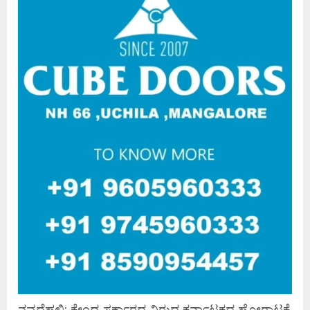
ನವದೆಹಲಿ: ಕೇಂದ್ರ ಸರ್ಕಾರದ ವಿರುದ್ಧ ಕರ್ನಾಟಕದ ಹೋರಾಟಕ್ಕೆ