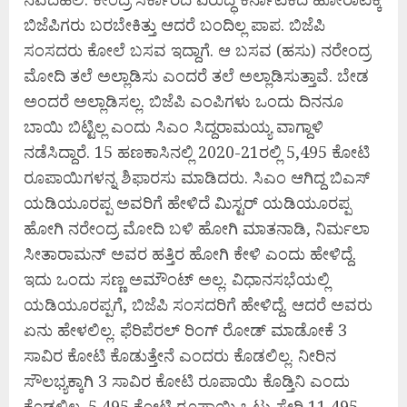
ಬಿಜೆಪಿಗರು ಬರಬೇಕಿತ್ತು ಆದರೆ ಬಂದಿಲ್ಲ ಪಾಪ. ಬಿಜೆಪಿ
ಸಂಸದರು ಕೋಲೆ ಬಸವ ಇದ್ದಾಗೆ. ಆ ಬಸವ (ಹಸು) ನರೇಂದ್ರ
ಮೋದಿ ತಲೆ ಅಲ್ಲಾಡಿಸು ಎಂದರೆ ತಲೆ ಅಲ್ಲಾಡಿಸುತ್ತಾವೆ. ಬೇಡ
ಅಂದರೆ ಅಲ್ಲಾಡಿಸಲ್ಲ. ಬಿಜೆಪಿ ಎಂಪಿಗಳು ಒಂದು ದಿನನೂ
ಬಾಯಿ ಬಿಟ್ಟಿಲ್ಲ ಎಂದು ಸಿಎಂ ಸಿದ್ದರಾಮಯ್ಯ ವಾಗ್ದಾಳಿ
ನಡೆಸಿದ್ದಾರೆ. 15 ಹಣಕಾಸಿನಲ್ಲಿ 2020-21ರಲ್ಲಿ 5,495 ಕೋಟಿ
ರೂಪಾಯಿಗಳನ್ನ ಶಿಫಾರಸು ಮಾಡಿದರು. ಸಿಎಂ ಆಗಿದ್ದ ಬಿಎಸ್
ಯಡಿಯೂರಪ್ಪ ಅವರಿಗೆ ಹೇಳಿದೆ ಮಿಸ್ಟರ್ ಯಡಿಯೂರಪ್ಪ
ಹೋಗಿ ನರೇಂದ್ರ ಮೋದಿ ಬಳಿ ಹೋಗಿ ಮಾತನಾಡಿ, ನಿರ್ಮಲಾ
ಸೀತಾರಾಮನ್ ಅವರ ಹತ್ತಿರ ಹೋಗಿ ಕೇಳಿ ಎಂದು ಹೇಳಿದ್ದೆ.
ಇದು ಒಂದು ಸಣ್ಣ ಅಮೌಂಟ್ ಅಲ್ಲ. ವಿಧಾನಸಭೆಯಲ್ಲಿ
ಯಡಿಯೂರಪ್ಪಗೆ, ಬಿಜೆಪಿ ಸಂಸದರಿಗೆ ಹೇಳಿದ್ದೆ. ಆದರೆ ಅವರು
ಏನು ಹೇಳಲಿಲ್ಲ. ಫೆರಿಪೆರಲ್​ ರಿಂಗ್ ರೋಡ್ ಮಾಡೋಕೆ 3
ಸಾವಿರ ಕೋಟಿ ಕೊಡುತ್ತೇನೆ ಎಂದರು ಕೊಡಲಿಲ್ಲ. ನೀರಿನ
ಸೌಲಭ್ಯಕ್ಕಾಗಿ 3 ಸಾವಿರ ಕೋಟಿ ರೂಪಾಯಿ ಕೊಡ್ತಿನಿ ಎಂದು
ಕೊಡಲಿಲ್ಲ. 5,495 ಕೋಟಿ ರೂಪಾಯಿ ಒಟ್ಟು ಸೇರಿ 11,495