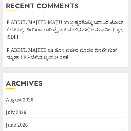
RECENT COMMENTS
P ABDUL MAJEED MAJJU
on
ಬ್ರಹ್ಮರಕೊಟ್ಲು ವಿವಾದಿತ ಟೋಲ್
ಗೇಟ್ ಸಿಬ್ಬಂದಿಯಿಂದ ಲಾರಿ ಡ್ರೈವರ್ ಮೇಲಿನ ಹಲ್ಲೆ ಅಮಾನವೀಯ ಕೃತ್ಯ
:SDPI
P ABDUL MAJEED
on
ಹೊಸ ವರ್ಷದ ಮೊದಲ ದಿನವೇ ಗುಡ್
ನ್ಯೂಸ್: LPG ಬೆಲೆಯಲ್ಲಿ ಭಾರೀ ಇಳಿಕೆ
ARCHIVES
August 2026
July 2026
June 2026