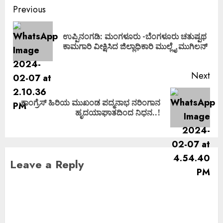
Previous
ಉಪ್ಪಿನಂಗಡಿ: ಮಂಗಳೂರು -ಬೆಂಗಳೂರು ಚತುಷ್ಪಥ
ಕಾಮಗಾರಿ ವೀಕ್ಷಿಸಿದ ಜಿಲ್ಲಾಧಿಕಾರಿ ಮುಲ್ಲೈ ಮುಗಿಲನ್
Next
ಕಾಂಗ್ರೆಸ್ ಹಿರಿಯ ಮುಖಂಡ ಪದ್ಮನಾಭ ನರಿಂಗಾನ‌
ಹೃದಯಾಘಾತದಿಂದ ನಿಧನ..!
Leave a Reply