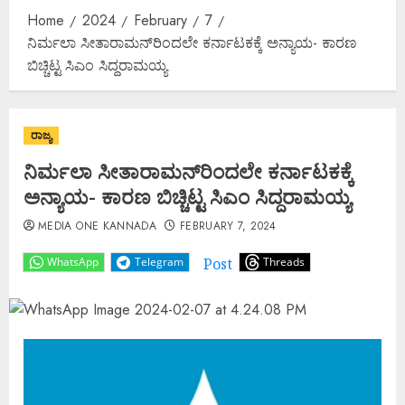
Home
2024
February
7
ನಿರ್ಮಲಾ ಸೀತಾರಾಮನ್‌ರಿಂದಲೇ ಕರ್ನಾಟಕಕ್ಕೆ ಅನ್ಯಾಯ- ಕಾರಣ
ಬಿಚ್ಚಿಟ್ಟ ಸಿಎಂ ಸಿದ್ದರಾಮಯ್ಯ
ರಾಜ್ಯ
ನಿರ್ಮಲಾ ಸೀತಾರಾಮನ್‌ರಿಂದಲೇ ಕರ್ನಾಟಕಕ್ಕೆ
ಅನ್ಯಾಯ- ಕಾರಣ ಬಿಚ್ಚಿಟ್ಟ ಸಿಎಂ ಸಿದ್ದರಾಮಯ್ಯ
MEDIA ONE KANNADA
FEBRUARY 7, 2024
Post
WhatsApp
Telegram
Threads