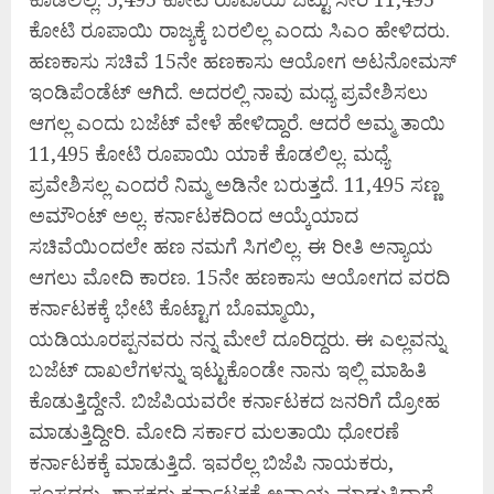
ಕೋಟಿ ರೂಪಾಯಿ ರಾಜ್ಯಕ್ಕೆ ಬರಲಿಲ್ಲ ಎಂದು ಸಿಎಂ ಹೇಳಿದರು.
ಹಣಕಾಸು ಸಚಿವೆ 15ನೇ ಹಣಕಾಸು ಆಯೋಗ ಅಟನೋಮಸ್​
ಇಂಡಿಪೆಂಡೆಟ್​ ಆಗಿದೆ. ಅದರಲ್ಲಿ ನಾವು ಮಧ್ಯ ಪ್ರವೇಶಿಸಲು
ಆಗಲ್ಲ ಎಂದು ಬಜೆಟ್ ವೇಳೆ ಹೇಳಿದ್ದಾರೆ. ಆದರೆ ಅಮ್ಮ ತಾಯಿ
11,495 ಕೋಟಿ ರೂಪಾಯಿ ಯಾಕೆ ಕೊಡಲಿಲ್ಲ. ಮಧ್ಯೆ
ಪ್ರವೇಶಿಸಲ್ಲ ಎಂದರೆ ನಿಮ್ಮ ಅಡಿನೇ ಬರುತ್ತದೆ. 11,495 ಸಣ್ಣ
ಅಮೌಂಟ್ ಅಲ್ಲ. ಕರ್ನಾಟಕದಿಂದ ಆಯ್ಕೆಯಾದ
ಸಚಿವೆಯಿಂದಲೇ ಹಣ ನಮಗೆ ಸಿಗಲಿಲ್ಲ. ಈ ರೀತಿ ಅನ್ಯಾಯ
ಆಗಲು ಮೋದಿ ಕಾರಣ. 15ನೇ ಹಣಕಾಸು ಆಯೋಗದ ವರದಿ
ಕರ್ನಾಟಕಕ್ಕೆ ಭೇಟಿ ಕೊಟ್ಟಾಗ ಬೊಮ್ಮಾಯಿ,
ಯಡಿಯೂರಪ್ಪನವರು ನನ್ನ ಮೇಲೆ ದೂರಿದ್ದರು. ಈ ಎಲ್ಲವನ್ನು
ಬಜೆಟ್​ ದಾಖಲೆಗಳನ್ನು ಇಟ್ಟುಕೊಂಡೇ ನಾನು ಇಲ್ಲಿ ಮಾಹಿತಿ
ಕೊಡುತ್ತಿದ್ದೇನೆ. ಬಿಜೆಪಿಯವರೇ ಕರ್ನಾಟಕದ ಜನರಿಗೆ ದ್ರೋಹ
ಮಾಡುತ್ತಿದ್ದೀರಿ. ಮೋದಿ ಸರ್ಕಾರ ಮಲತಾಯಿ ಧೋರಣೆ
ಕರ್ನಾಟಕಕ್ಕೆ ಮಾಡುತ್ತಿದೆ. ಇವರೆಲ್ಲ ಬಿಜೆಪಿ ನಾಯಕರು,
ಸಂಸದರು, ಶಾಸಕರು ಕರ್ನಾಟಕಕ್ಕೆ ಅನ್ಯಾಯ ಮಾಡುತ್ತಿದ್ದಾರೆ