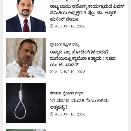
ರಾಜ್ಯ ಬಾಯಿ ಆರೋಗ್ಯ ಕಾರ್ಯಕ್ರಮದ ವಿಷನ್
ಸಮಿತಿಯ ಅಧ್ಯಕ್ಷರಾಗಿ ಪ್ರೊ. ಡಾ. ಅಖ್ತರ್
ಹುಸೇನ್ ನೇಮಕ
AUGUST 10, 2026
ಬ್ರೇಕಿಂಗ್ ನ್ಯೂಸ್
ರಾಜ್ಯ
ರಾಜ್ಯದ ಎಲ್ಲ ಹೋಟೆಲ್‌ಗಳ ಅಡುಗೆ
ಮನೆಯಲ್ಲೂ ಕ್ಯಾಮೆರಾ ಕಡ್ಡಾಯ : ಸಚಿವ
ಯು.ಟಿ. ಖಾದರ್
AUGUST 10, 2026
ಕರಾವಳಿ
ಬ್ರೇಕಿಂಗ್ ನ್ಯೂಸ್
21 ವರ್ಷದ ಯುವತಿ ನೇಣು ಬಿಗಿದು
ಆತ್ಮಹತ್ಯೆ!!
AUGUST 10, 2026