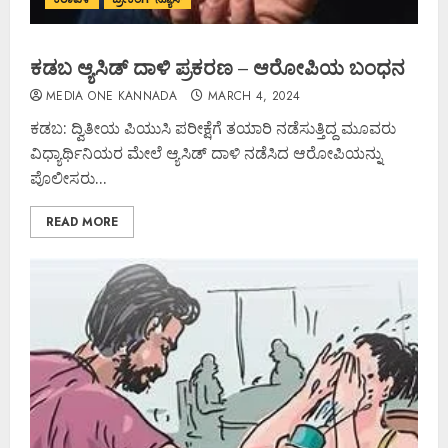
ಕಡಬ ಆ್ಯಸಿಡ್ ದಾಳಿ ಪ್ರಕರಣ – ಆರೋಪಿಯ ಬಂಧನ
MEDIA ONE KANNADA
MARCH 4, 2024
ಕಡಬ: ದ್ವಿತೀಯ ಪಿಯುಸಿ ಪರೀಕ್ಷೆಗೆ ತಯಾರಿ ನಡೆಸುತ್ತಿದ್ದ ಮೂವರು
ವಿಧ್ಯಾರ್ಥಿನಿಯರ ಮೇಲೆ ಆ್ಯಸಿಡ್ ದಾಳಿ ನಡೆಸಿದ ಆರೋಪಿಯನ್ನು
ಪೊಲೀಸರು...
READ MORE