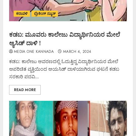
ಕರಾವಳಿ
ಬ್ರೇಕಿಂಗ್ ನ್ಯೂಸ್
ಕಡಬ: ಮೂವರು ಕಾಲೇಜು ವಿದ್ಯಾರ್ಥಿನಿಯರ ಮೇಲೆ
ಆ್ಯಸಿಡ್ ದಾಳಿ !
MEDIA ONE KANNADA
MARCH 4, 2024
ಕಡಬ: ಕಾಲೇಜು ಆವರಣದಲ್ಲಿ ಓದುತ್ತಿದ್ದ ವಿದ್ಯಾರ್ಥಿನಿಯರ ಮೇಲೆ
ಅಪರಿಚಿತ ವ್ಯಕ್ತಿಯಿಂದ ಆಯಸಿಡ್‌ ದಾಳಿಯಾಗಿರುವ ಘಟನೆ ಕಡಬ
ಸರಕಾರಿ ಪದವಿ...
READ MORE