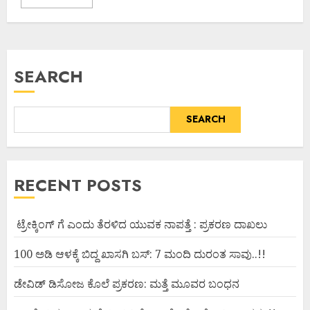
SEARCH
SEARCH
RECENT POSTS
ಟ್ರೇಕ್ಕಿಂಗ್ ಗೆ ಎಂದು ತೆರಳಿದ ಯುವಕ ನಾಪತ್ತೆ : ಪ್ರಕರಣ ದಾಖಲು
100 ಅಡಿ ಆಳಕ್ಕೆ ಬಿದ್ದ ಖಾಸಗಿ ಬಸ್: 7 ಮಂದಿ ದುರಂತ ಸಾವು..!!
ಡೇವಿಡ್ ಡಿಸೋಜ ಕೊಲೆ ಪ್ರಕರಣ: ಮತ್ತೆ ಮೂವರ ಬಂಧನ