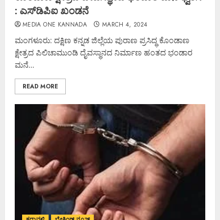
: ಎಸ್‌ಡಿಪಿಐ ಖಂಡನೆ
MEDIA ONE KANNADA
MARCH 4, 2024
ಮಂಗಳೂರು: ದಕ್ಷಿಣ ಕನ್ನಡ ಜಿಲ್ಲೆಯ ಪುರಾಣ ಪ್ರಸಿದ್ಧ ಕೊಂಡಾಣ
ಕ್ಷೇತ್ರದ ಪಿಲಿಚಾಮುಂಡಿ ದೈವಸ್ಥಾನದ ನಿರ್ಮಾಣ ಹಂತದ ಭಂಡಾರ
ಮನೆ...
READ MORE
ಕರಾವಳಿ
ಬ್ರೇಕಿಂಗ್ ನ್ಯೂಸ್