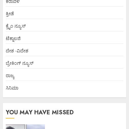
ಕರಾವಳಿ
ಕ್ರೀಡೆ
ಕ್ರೈಂ ನ್ಯೂಸ್
ಟೆಕ್ನಾಲಜಿ
ದೇಶ -ವಿದೇಶ
ಬ್ರೇಕಿಂಗ್ ನ್ಯೂಸ್
ರಾಜ್ಯ
ಸಿನಿಮಾ
YOU MAY HAVE MISSED