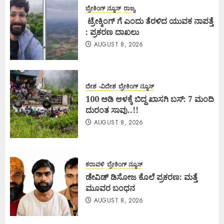
ಬ್ರೇಕಿಂಗ್ ನ್ಯೂಸ್
ರಾಜ್ಯ
ಟ್ರೇಕ್ಕಿಂಗ್ ಗೆ ಎಂದು ತೆರಳಿದ ಯುವಕ ನಾಪತ್ತೆ
: ಪ್ರಕರಣ ದಾಖಲು
AUGUST 8, 2026
ದೇಶ -ವಿದೇಶ
ಬ್ರೇಕಿಂಗ್ ನ್ಯೂಸ್
100 ಅಡಿ ಆಳಕ್ಕೆ ಬಿದ್ದ ಖಾಸಗಿ ಬಸ್: 7 ಮಂದಿ
ದುರಂತ ಸಾವು..!!
AUGUST 8, 2026
ಕರಾವಳಿ
ಬ್ರೇಕಿಂಗ್ ನ್ಯೂಸ್
ಡೇವಿಡ್ ಡಿಸೋಜ ಕೊಲೆ ಪ್ರಕರಣ: ಮತ್ತೆ
ಮೂವರ ಬಂಧನ
AUGUST 8, 2026