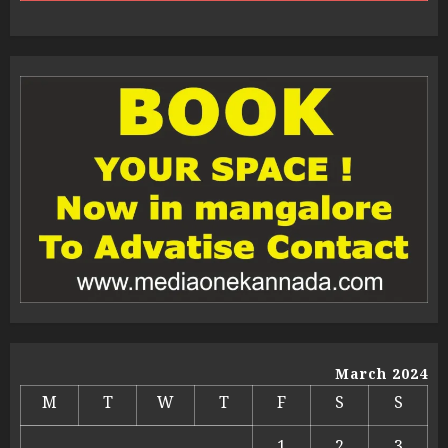
March 2024
M
T
W
T
F
S
S
1
2
3