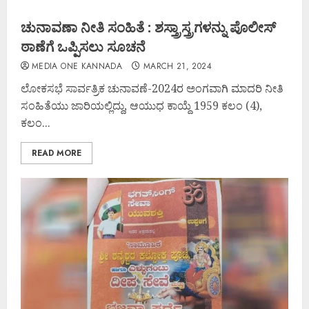
ಚುನಾವಣಾ ನೀತಿ ಸಂಹಿತೆ : ಶಸ್ತ್ರಾಸ್ತ್ರಗಳನ್ನು ಪೊಲೀಸ್
ಠಾಣೆಗೆ ಒಪ್ಪಿಸಲು ಸೂಚನೆ
MEDIA ONE KANNADA
MARCH 21, 2024
ಲೋಕಸಭೆ ಸಾರ್ವತ್ರಿಕ ಚುನಾವಣೆ-2024ರ ಅಂಗವಾಗಿ ಮಾದರಿ ನೀತಿ
ಸಂಹಿತೆಯು ಜಾರಿಯಲ್ಲಿದ್ದು, ಆಯುಧ ಕಾಯ್ದೆ 1959 ಕಲಂ (4),
ಕಲಂ...
READ MORE