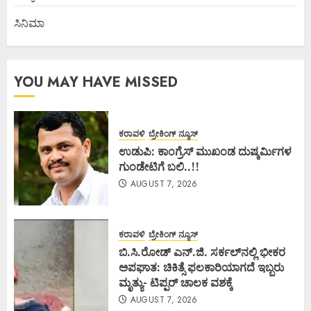
ಸಿನಿಮಾ
YOU MAY HAVE MISSED
ಕರಾವಳಿ
ಬ್ರೇಕಿಂಗ್ ನ್ಯೂಸ್
ಉಡುಪಿ: ಕಾಂಗ್ರೆಸ್ ಮುಖಂಡ ದುಷ್ಕರ್ಮಿಗಳ
ಗುಂಡೇಟಿಗೆ ಬಲಿ..!!
AUGUST 7, 2026
ಕರಾವಳಿ
ಬ್ರೇಕಿಂಗ್ ನ್ಯೂಸ್
ಬಿ.ಸಿ.ರೋಡ್ ಎನ್.ಜಿ. ಸರ್ಕಲ್‌ನಲ್ಲಿ ಭೀಕರ
ಅಪಘಾತ: ಚಿಕಿತ್ಸೆ ಫಲಕಾರಿಯಾಗದೆ ಇಬ್ಬರು
ಮೃತ್ಯು- ಟಿಪ್ಪರ್ ಚಾಲಕ ವಶಕ್ಕೆ
AUGUST 7, 2026