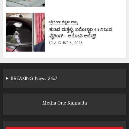
ಬ್ರೇಕಿಂಗ್ ನ್ಯೂಸ್
ರಾಜ್ಯ
ಕುಡಿದ ಮತ್ತಲ್ಲಿ, ಬರೋಬ್ಬರಿ 45 ನಿಮಿಷ
ಫೈರಿಂಗ್ – ಆರೋಪಿ ಅರೆಸ್ಟ್!
AUGUST 6, 2026
BREAKING News 24x7
Media One Kannada