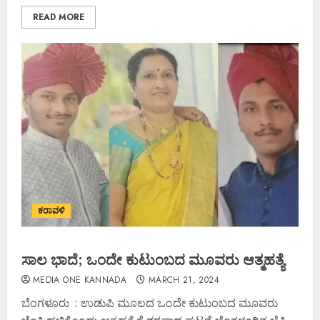
READ MORE
ಕರಾವಳಿ
ಸಾಲ ಭಾದೆ; ಒಂದೇ ಕುಟುಂಬದ ಮೂವರು ಆತ್ಮಹತ್ಯೆ
MEDIA ONE KANNADA
MARCH 21, 2024
ಬೆಂಗಳೂರು : ಉಡುಪಿ ಮೂಲದ ಒಂದೇ ಕುಟುಂಬದ ಮೂವರು