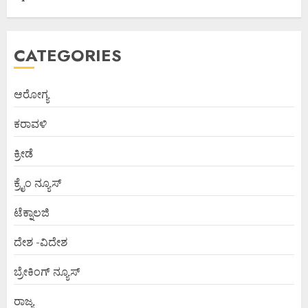
CATEGORIES
ಆರೋಗ್ಯ
ಕರಾವಳಿ
ಕ್ರೀಡೆ
ಕ್ರೈಂ ನ್ಯೂಸ್
ಟೆಕ್ನಾಲಜಿ
ದೇಶ -ವಿದೇಶ
ಬ್ರೇಕಿಂಗ್ ನ್ಯೂಸ್
ರಾಜ್ಯ