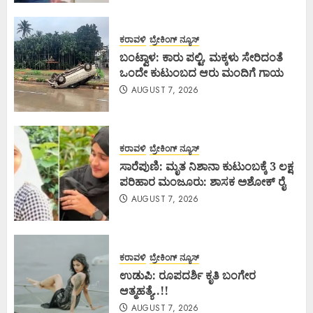
ಕರಾವಳಿ
ಬ್ರೇಕಿಂಗ್ ನ್ಯೂಸ್
ಬಂಟ್ವಾಳ: ಕಾರು ಪಲ್ಟಿ, ಮಕ್ಕಳು ಸೇರಿದಂತೆ
ಒಂದೇ ಕುಟುಂಬದ ಆರು ಮಂದಿಗೆ ಗಾಯ
AUGUST 7, 2026
ಕರಾವಳಿ
ಬ್ರೇಕಿಂಗ್ ನ್ಯೂಸ್
ಸಾರೆಪುಣಿ: ಮೃತ ನಿಶಾನಾ ಕುಟುಂಬಕ್ಕೆ 3 ಲಕ್ಷ
ಪರಿಹಾರ ಮಂಜೂರು: ಶಾಸಕ ಅಶೋಕ್ ರೈ
AUGUST 7, 2026
ಕರಾವಳಿ
ಬ್ರೇಕಿಂಗ್ ನ್ಯೂಸ್
ಉಡುಪಿ: ರೂಪದರ್ಶಿ ಕೃತಿ ಬಂಗೇರ
ಆತ್ಮಹತ್ಯೆ..!!
AUGUST 7, 2026