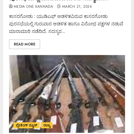
MEDIA ONE KANNADA
MARCH 21, 2024
ಕಾಸರಗೋಡು : ಯುಡಿಎಫ್ ಆಡಳಿತವಿರುವ ಕಾಸರಗೋಡು
ಪುರಸಭೆಯಲ್ಲಿ ಗುರುವಾರ ಆಡಳಿತ ಹಾಗೂ ವಿರೋಧ ಪಕ್ಷಗಳ ನಡುವೆ
ಮಾರಾಮಾರಿ ನಡೆದಿದೆ. ಸದಸ್ಯರ...
READ MORE
ಬ್ರೇಕಿಂಗ್ ನ್ಯೂಸ್
ರಾಜ್ಯ