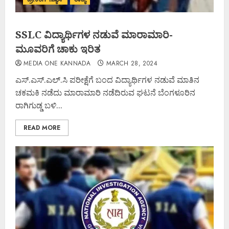
SSLC ವಿದ್ಯಾರ್ಥಿಗಳ ನಡುವೆ ಮಾರಾಮಾರಿ-
ಮೂವರಿಗೆ ಚಾಕು ಇರಿತ
MEDIA ONE KANNADA
MARCH 28, 2024
ಎಸ್.ಎಸ್.ಎಲ್.ಸಿ ಪರೀಕ್ಷೆಗೆ ಬಂದ ವಿದ್ಯಾರ್ಥಿಗಳ ನಡುವೆ ಮಾತಿನ
ಚಕಮಕಿ ನಡೆದು ಮಾರಾಮಾರಿ ನಡೆದಿರುವ ಘಟನೆ ಬೆಂಗಳೂರಿನ
ರಾಗಿಗುಡ್ಡ ಬಳಿ...
READ MORE