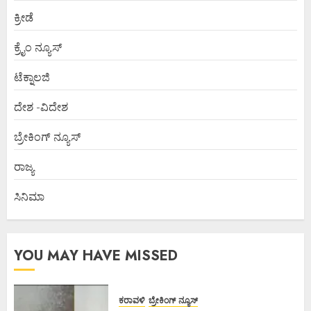
ಕ್ರೀಡೆ
ಕ್ರೈಂ ನ್ಯೂಸ್
ಟೆಕ್ನಾಲಜಿ
ದೇಶ -ವಿದೇಶ
ಬ್ರೇಕಿಂಗ್ ನ್ಯೂಸ್
ರಾಜ್ಯ
ಸಿನಿಮಾ
YOU MAY HAVE MISSED
ಕರಾವಳಿ
ಬ್ರೇಕಿಂಗ್ ನ್ಯೂಸ್