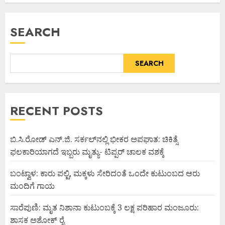
SEARCH
SEARCH
RECENT POSTS
ಬಿ.ಸಿ.ರೋಡ್ ಎನ್.ಜಿ. ಸರ್ಕಲ್‌ನಲ್ಲಿ ಭೀಕರ ಅಪಘಾತ: ಚಿಕಿತ್ಸೆ
ಫಲಕಾರಿಯಾಗದೆ ಇಬ್ಬರು ಮೃತ್ಯು- ಟಿಪ್ಪರ್ ಚಾಲಕ ವಶಕ್ಕೆ
ಬಂಟ್ವಾಳ: ಕಾರು ಪಲ್ಟಿ, ಮಕ್ಕಳು ಸೇರಿದಂತೆ ಒಂದೇ ಕುಟುಂಬದ ಆರು
ಮಂದಿಗೆ ಗಾಯ
ಸಾರೆಪುಣಿ: ಮೃತ ನಿಶಾನಾ ಕುಟುಂಬಕ್ಕೆ 3 ಲಕ್ಷ ಪರಿಹಾರ ಮಂಜೂರು:
ಶಾಸಕ ಅಶೋಕ್ ರೈ