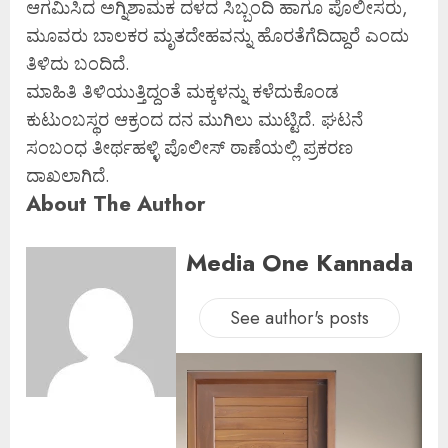
ಆಗಮಿಸಿದ ಅಗ್ನಿಶಾಮಕ ದಳದ ಸಿಬ್ಬಂದಿ ಹಾಗೂ ಪೊಲೀಸರು,
ಮೂವರು ಬಾಲಕರ ಮೃತದೇಹವನ್ನು ಹೊರತೆಗೆದಿದ್ದಾರೆ ಎಂದು
ತಿಳಿದು ಬಂದಿದೆ.
ಮಾಹಿತಿ ತಿಳಿಯುತ್ತಿದ್ದಂತೆ ಮಕ್ಕಳನ್ನು ಕಳೆದುಕೊಂಡ
ಕುಟುಂಬಸ್ಥರ ಆಕ್ರಂದ ದನ ಮುಗಿಲು ಮುಟ್ಟಿದೆ. ಘಟನೆ
ಸಂಬಂಧ ತೀರ್ಥಹಳ್ಳಿ ಪೊಲೀಸ್ ಠಾಣೆಯಲ್ಲಿ ಪ್ರಕರಣ
ದಾಖಲಾಗಿದೆ.
About The Author
Media One Kannada
See author's posts