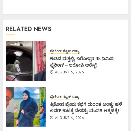
RELATED NEWS
ಬ್ರೇಕಿಂಗ್ ನ್ಯೂಸ್
ರಾಜ್ಯ
ಕುಡಿದ ಮತ್ತಲ್ಲಿ, ಬರೋಬ್ಬರಿ 45 ನಿಮಿಷ
ಫೈರಿಂಗ್ – ಆರೋಪಿ ಅರೆಸ್ಟ್!
AUGUST 6, 2026
ಬ್ರೇಕಿಂಗ್ ನ್ಯೂಸ್
ರಾಜ್ಯ
ತ್ರಿಕೋನ ಪ್ರೇಮ ಕಥೆಗೆ ದುರಂತ ಅಂತ್ಯ: ಹಳೆ
ಲವರ್ ಕಾಟಕ್ಕೆ ಬೇಸತ್ತು ಯುವತಿ ಆತ್ಮಹತ್ಯೆ!
AUGUST 6, 2026