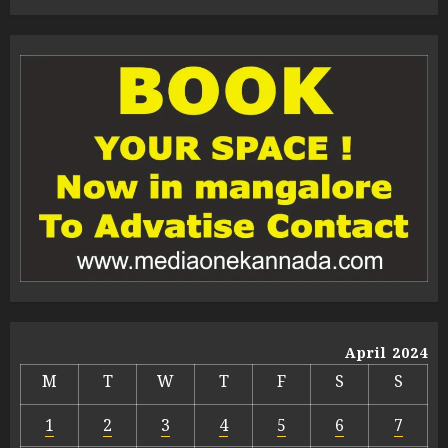
April 2024
M
T
W
T
F
S
S
1
2
3
4
5
6
7