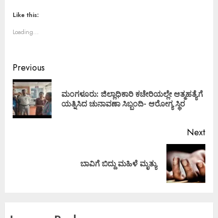
Like this:
Loading...
Previous
ಮಂಗಳೂರು: ಜಿಲ್ಲಾಧಿಕಾರಿ ಕಚೇರಿಯಲ್ಲೇ ಆತ್ಮಹತ್ಯೆಗೆ
ಯತ್ನಿಸಿದ ಚುನಾವಣಾ ಸಿಬ್ಬಂದಿ- ಆರೋಗ್ಯ ಸ್ಥಿರ
Next
ಬಾವಿಗೆ ಬಿದ್ದು ಮಹಿಳೆ ಮೃತ್ಯು