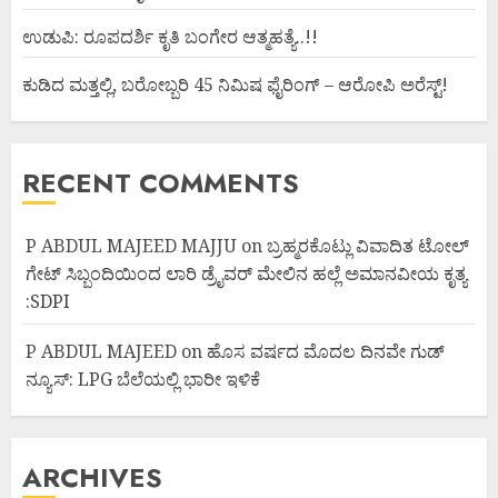
ಉಡುಪಿ: ರೂಪದರ್ಶಿ ಕೃತಿ ಬಂಗೇರ ಆತ್ಮಹತ್ಯೆ..!!
ಕುಡಿದ ಮತ್ತಲ್ಲಿ, ಬರೋಬ್ಬರಿ 45 ನಿಮಿಷ ಫೈರಿಂಗ್ – ಆರೋಪಿ ಅರೆಸ್ಟ್!
RECENT COMMENTS
P ABDUL MAJEED MAJJU
on
ಬ್ರಹ್ಮರಕೊಟ್ಲು ವಿವಾದಿತ ಟೋಲ್
ಗೇಟ್ ಸಿಬ್ಬಂದಿಯಿಂದ ಲಾರಿ ಡ್ರೈವರ್ ಮೇಲಿನ ಹಲ್ಲೆ ಅಮಾನವೀಯ ಕೃತ್ಯ
:SDPI
P ABDUL MAJEED
on
ಹೊಸ ವರ್ಷದ ಮೊದಲ ದಿನವೇ ಗುಡ್
ನ್ಯೂಸ್: LPG ಬೆಲೆಯಲ್ಲಿ ಭಾರೀ ಇಳಿಕೆ
ARCHIVES