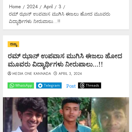
Home
2024
April
3
ರಮ್ ಝಾನ್ ಉಪವಾಸ ಮುಗಿಸಿ ಈಜಲು ಹೋದ ಮೂವರು
ವಿದ್ಯಾರ್ಥಿಗಳು ನೀರುಪಾಲು…!!
ರಾಜ್ಯ
ರಮ್ ಝಾನ್ ಉಪವಾಸ ಮುಗಿಸಿ ಈಜಲು ಹೋದ
ಮೂವರು ವಿದ್ಯಾರ್ಥಿಗಳು ನೀರುಪಾಲು…!!
MEDIA ONE KANNADA
APRIL 3, 2024
Post
WhatsApp
Telegram
Threads