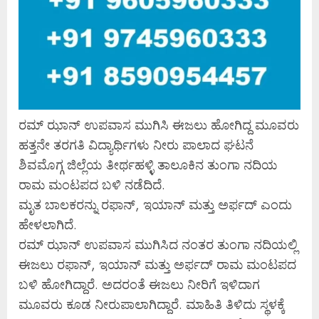
ರಮ್ ಝಾನ್ ಉಪವಾಸ ಮುಗಿಸಿ ಈಜಲು ಹೋಗಿದ್ದ ಮೂವರು
ಹತ್ತನೇ ತರಗತಿ ವಿದ್ಯಾರ್ಥಿಗಳು ನೀರು ಪಾಲಾದ ಘಟನೆ
ಶಿವಮೊಗ್ಗ ಜಿಲ್ಲೆಯ ತೀರ್ಥಹಳ್ಳಿ ತಾಲೂಕಿನ ತುಂಗಾ ನದಿಯ
ರಾಮ ಮಂಟಪದ ಬಳಿ ನಡೆದಿದೆ.
ಮೃತ ಬಾಲಕರನ್ನು ರಫಾನ್, ಇಯಾನ್ ಮತ್ತು ಅರ್ಫದ್ ಎಂದು
ಹೇಳಲಾಗಿದೆ.
ರಮ್ ಝಾನ್ ಉಪವಾಸ ಮುಗಿಸಿದ ನಂತರ ತುಂಗಾ ನದಿಯಲ್ಲಿ
ಈಜಲು ರಫಾನ್, ಇಯಾನ್ ಮತ್ತು ಅರ್ಫದ್ ರಾಮ ಮಂಟಪದ
ಬಳಿ ಹೋಗಿದ್ದಾರೆ. ಅದರಂತೆ ಈಜಲು ನೀರಿಗೆ ಇಳಿದಾಗ
ಮೂವರು ಕೂಡ ನೀರುಪಾಲಾಗಿದ್ದಾರೆ. ಮಾಹಿತಿ ತಿಳಿದು ಸ್ಥಳಕ್ಕೆ