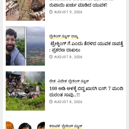
ರುಪಾಯಿ ಖರ್ಚು ಮಾಡಿದ ಯುವಕ!
AUGUST 9, 2026
ಬ್ರೇಕಿಂಗ್ ನ್ಯೂಸ್
ರಾಜ್ಯ
ಟ್ರೇಕ್ಕಿಂಗ್ ಗೆ ಎಂದು ತೆರಳಿದ ಯುವಕ ನಾಪತ್ತೆ
: ಪ್ರಕರಣ ದಾಖಲು
AUGUST 8, 2026
ದೇಶ -ವಿದೇಶ
ಬ್ರೇಕಿಂಗ್ ನ್ಯೂಸ್
100 ಅಡಿ ಆಳಕ್ಕೆ ಬಿದ್ದ ಖಾಸಗಿ ಬಸ್: 7 ಮಂದಿ
ದುರಂತ ಸಾವು..!!
AUGUST 8, 2026
ಕರಾವಳಿ
ಬ್ರೇಕಿಂಗ್ ನ್ಯೂಸ್