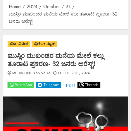
Home
2024
October
31
ಮುಸ್ಲಿಂ ಮುಖಂಡರ ಮನೆಯ ಮೇಲೆ ಕಲ್ಲು ತೂರಾಟ ಪ್ರಕರಣ- 32
ಜನರು ಅರೆಸ್ಟ್!
ದೇಶ -ವಿದೇಶ
ಬ್ರೇಕಿಂಗ್ ನ್ಯೂಸ್
ಮುಸ್ಲಿಂ ಮುಖಂಡರ ಮನೆಯ ಮೇಲೆ ಕಲ್ಲು
ತೂರಾಟ ಪ್ರಕರಣ- 32 ಜನರು ಅರೆಸ್ಟ್!
MEDIA ONE KANNADA
OCTOBER 31, 2024
Post
WhatsApp
Telegram
Threads