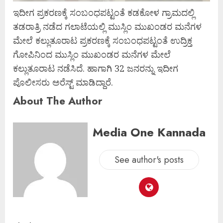
ಇದೀಗ ಪ್ರಕರಣಕ್ಕೆ ಸಂಬಂಧಪಟ್ಟಂತೆ ಕಡಕೋಳ ಗ್ರಾಮದಲ್ಲಿ
ತಡರಾತ್ರಿ ನಡೆದ ಗಲಾಟೆಯಲ್ಲಿ ಮುಸ್ಲಿಂ ಮುಖಂಡರ ಮನೆಗಳ
ಮೇಲೆ ಕಲ್ಲುತೂರಾಟ ಪ್ರಕರಣಕ್ಕೆ ಸಂಬಂಧಪಟ್ಟಂತೆ ಉದ್ರಿಕ್ತ
ಗೋಪಿನಿಂದ ಮುಸ್ಲಿಂ ಮುಖಂಡರ ಮನೆಗಳ ಮೇಲೆ
ಕಲ್ಲುತೂರಾಟ ನಡೆಸಿದೆ. ಹಾಗಾಗಿ 32 ಜನರನ್ನು ಇದೀಗ
ಪೊಲೀಸರು ಅರೆಸ್ಟ್ ಮಾಡಿದ್ದಾರೆ.
About The Author
Media One Kannada
See author's posts