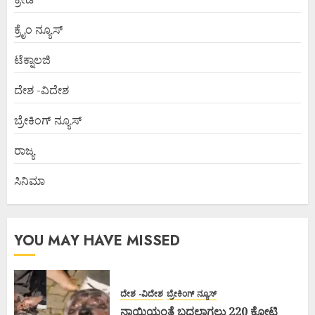
ಕ್ರೈಂ ನ್ಯೂಸ್
ಟೆಕ್ನಾಲಜಿ
ದೇಶ -ವಿದೇಶ
ಬ್ರೇಕಿಂಗ್ ನ್ಯೂಸ್
ರಾಜ್ಯ
ಸಿನಿಮಾ
YOU MAY HAVE MISSED
ದೇಶ -ವಿದೇಶ
ಬ್ರೇಕಿಂಗ್ ನ್ಯೂಸ್
ನಾಯಿಯಂತೆ ಬದಲಾಗಲು 220 ಕೋಟಿ