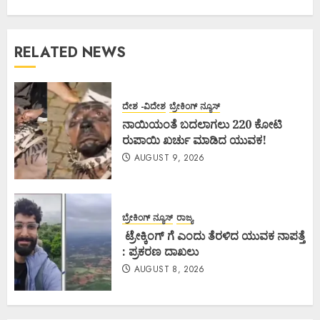
RELATED NEWS
ದೇಶ -ವಿದೇಶ
ಬ್ರೇಕಿಂಗ್ ನ್ಯೂಸ್
ನಾಯಿಯಂತೆ ಬದಲಾಗಲು 220 ಕೋಟಿ
ರುಪಾಯಿ ಖರ್ಚು ಮಾಡಿದ ಯುವಕ!
AUGUST 9, 2026
ಬ್ರೇಕಿಂಗ್ ನ್ಯೂಸ್
ರಾಜ್ಯ
ಟ್ರೇಕ್ಕಿಂಗ್ ಗೆ ಎಂದು ತೆರಳಿದ ಯುವಕ ನಾಪತ್ತೆ
: ಪ್ರಕರಣ ದಾಖಲು
AUGUST 8, 2026