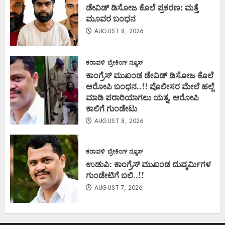
ಡೇವಿಡ್ ಡಿಸೋಜ ಕೊಲೆ ಪ್ರಕರಣ: ಮತ್ತೆ
ಮೂವರ ಬಂಧನ
AUGUST 8, 2026
ಕರಾವಳಿ
ಬ್ರೇಕಿಂಗ್ ನ್ಯೂಸ್
ಕಾಂಗ್ರೆಸ್ ಮುಖಂಡ ಡೇವಿಡ್ ಡಿಸೋಜ ಕೊಲೆ
ಆರೋಪಿ ಬಂಧನ..!! ಪೊಲೀಸರ ಮೇಲೆ ಹಲ್ಲೆ
ಮಾಡಿ ಪರಾರಿಯಾಗಲು ಯತ್ನ, ಆರೋಪಿ
ಕಾಲಿಗೆ ಗುಂಡೇಟು
AUGUST 8, 2026
ಕರಾವಳಿ
ಬ್ರೇಕಿಂಗ್ ನ್ಯೂಸ್
ಉಡುಪಿ: ಕಾಂಗ್ರೆಸ್ ಮುಖಂಡ ದುಷ್ಕರ್ಮಿಗಳ
ಗುಂಡೇಟಿಗೆ ಬಲಿ..!!
AUGUST 7, 2026