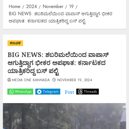
Home
2024
November
19
BIG NEWS: ಶಬರಿಮಲೆಯಿಂದ ವಾಪಾಸ್ ಆಗುತ್ತಿದ್ದಾಗ ಭೀಕರ
ಅಪಘಾತ: ಕರ್ನಾಟಕದ ಯಾತ್ರಿಕರಿದ್ದ ಬಸ್ ಪಲ್ಟಿ
ಕರಾವಳಿ
BIG NEWS: ಶಬರಿಮಲೆಯಿಂದ ವಾಪಾಸ್
ಆಗುತ್ತಿದ್ದಾಗ ಭೀಕರ ಅಪಘಾತ: ಕರ್ನಾಟಕದ
ಯಾತ್ರಿಕರಿದ್ದ ಬಸ್ ಪಲ್ಟಿ
MEDIA ONE KANNADA
NOVEMBER 19, 2024
Post
WhatsApp
Telegram
Threads