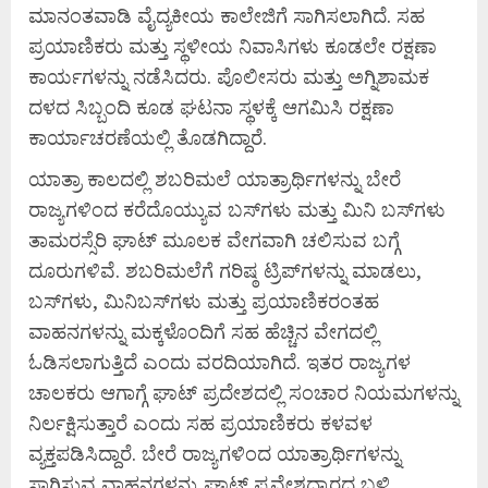
ಮಾನಂತವಾಡಿ ವೈದ್ಯಕೀಯ ಕಾಲೇಜಿಗೆ ಸಾಗಿಸಲಾಗಿದೆ. ಸಹ
ಪ್ರಯಾಣಿಕರು ಮತ್ತು ಸ್ಥಳೀಯ ನಿವಾಸಿಗಳು ಕೂಡಲೇ ರಕ್ಷಣಾ
ಕಾರ್ಯಗಳನ್ನು ನಡೆಸಿದರು. ಪೊಲೀಸರು ಮತ್ತು ಅಗ್ನಿಶಾಮಕ
ದಳದ ಸಿಬ್ಬಂದಿ ಕೂಡ ಘಟನಾ ಸ್ಥಳಕ್ಕೆ ಆಗಮಿಸಿ ರಕ್ಷಣಾ
ಕಾರ್ಯಾಚರಣೆಯಲ್ಲಿ ತೊಡಗಿದ್ದಾರೆ.
ಯಾತ್ರಾ ಕಾಲದಲ್ಲಿ ಶಬರಿಮಲೆ ಯಾತ್ರಾರ್ಥಿಗಳನ್ನು ಬೇರೆ
ರಾಜ್ಯಗಳಿಂದ ಕರೆದೊಯ್ಯುವ ಬಸ್‌ಗಳು ಮತ್ತು ಮಿನಿ ಬಸ್‌ಗಳು
ತಾಮರಸ್ಸೆರಿ ಘಾಟ್ ಮೂಲಕ ವೇಗವಾಗಿ ಚಲಿಸುವ ಬಗ್ಗೆ
ದೂರುಗಳಿವೆ. ಶಬರಿಮಲೆಗೆ ಗರಿಷ್ಠ ಟ್ರಿಪ್‌ಗಳನ್ನು ಮಾಡಲು,
ಬಸ್‌ಗಳು, ಮಿನಿಬಸ್‌ಗಳು ಮತ್ತು ಪ್ರಯಾಣಿಕರಂತಹ
ವಾಹನಗಳನ್ನು ಮಕ್ಕಳೊಂದಿಗೆ ಸಹ ಹೆಚ್ಚಿನ ವೇಗದಲ್ಲಿ
ಓಡಿಸಲಾಗುತ್ತಿದೆ ಎಂದು ವರದಿಯಾಗಿದೆ. ಇತರ ರಾಜ್ಯಗಳ
ಚಾಲಕರು ಆಗಾಗ್ಗೆ ಘಾಟ್ ಪ್ರದೇಶದಲ್ಲಿ ಸಂಚಾರ ನಿಯಮಗಳನ್ನು
ನಿರ್ಲಕ್ಷಿಸುತ್ತಾರೆ ಎಂದು ಸಹ ಪ್ರಯಾಣಿಕರು ಕಳವಳ
ವ್ಯಕ್ತಪಡಿಸಿದ್ದಾರೆ. ಬೇರೆ ರಾಜ್ಯಗಳಿಂದ ಯಾತ್ರಾರ್ಥಿಗಳನ್ನು
ಸಾಗಿಸುವ ವಾಹನಗಳನ್ನು ಘಾಟ್ ಪ್ರವೇಶದ್ವಾರದ ಬಳಿ