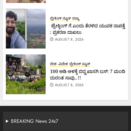
ಬ್ರೇಕಿಂಗ್ ನ್ಯೂಸ್
ರಾಜ್ಯ
ಟ್ರೇಕ್ಕಿಂಗ್ ಗೆ ಎಂದು ತೆರಳಿದ ಯುವಕ ನಾಪತ್ತೆ
: ಪ್ರಕರಣ ದಾಖಲು
AUGUST 8, 2026
ದೇಶ -ವಿದೇಶ
ಬ್ರೇಕಿಂಗ್ ನ್ಯೂಸ್
100 ಅಡಿ ಆಳಕ್ಕೆ ಬಿದ್ದ ಖಾಸಗಿ ಬಸ್: 7 ಮಂದಿ
ದುರಂತ ಸಾವು..!!
AUGUST 8, 2026
BREAKING News 24x7