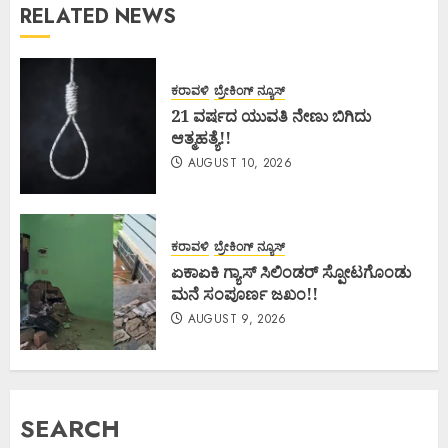
RELATED NEWS
ಕರಾವಳಿ
ಬ್ರೇಕಿಂಗ್ ನ್ಯೂಸ್
21 ವರ್ಷದ ಯುವತಿ ನೇಣು ಬಿಗಿದು
ಆತ್ಮಹತ್ಯೆ!!
AUGUST 10, 2026
ಕರಾವಳಿ
ಬ್ರೇಕಿಂಗ್ ನ್ಯೂಸ್
ಏಕಾಏಕಿ ಗ್ಯಾಸ್ ಸಿಲಿಂಡರ್ ಸ್ಪೋಟಗೊಂಡು
ಮನೆ ಸಂಪೂರ್ಣ ಜಖಂ!!
AUGUST 9, 2026
SEARCH