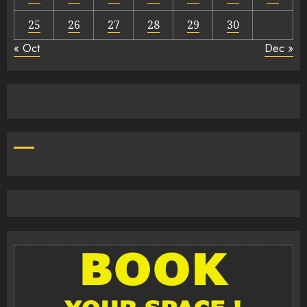
25
26
27
28
29
30
« Oct
Dec »