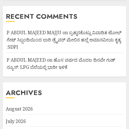
RECENT COMMENTS
P ABDUL MAJEED MAJJU
on
ಬ್ರಹ್ಮರಕೊಟ್ಲು ವಿವಾದಿತ ಟೋಲ್
ಗೇಟ್ ಸಿಬ್ಬಂದಿಯಿಂದ ಲಾರಿ ಡ್ರೈವರ್ ಮೇಲಿನ ಹಲ್ಲೆ ಅಮಾನವೀಯ ಕೃತ್ಯ
:SDPI
P ABDUL MAJEED
on
ಹೊಸ ವರ್ಷದ ಮೊದಲ ದಿನವೇ ಗುಡ್
ನ್ಯೂಸ್: LPG ಬೆಲೆಯಲ್ಲಿ ಭಾರೀ ಇಳಿಕೆ
ARCHIVES
August 2026
July 2026