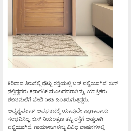
ಕಿರಿದಾದ ತಿರುನೆಲ್ಲಿ ಥೆಟ್ಟು ರಸ್ತೆಯಲ್ಲಿ ಬಸ್ ಪಲ್ಟಿಯಾಗಿದೆ. ಬಸ್
ನಲ್ಲಿದ್ದವರು ಕರ್ನಾಟಕ ಮೂಲದವರಾಗಿದ್ದು, ಯಾತ್ರಿಕರು
ಶಬರಿಮಲೆಗೆ ಭೇಟಿ ನೀಡಿ ಹಿಂತಿರುಗುತ್ತಿದ್ದರು.
ಅದೃಷ್ಟವಶಾತ್ ಅಪಘತದಲ್ಲಿ ಯಾವುದೇ ಪ್ರಾಣಾಪಾಯ
ಸಂಭವಿಸಿಲ್ಲ. ಬಸ್ ನಿಯಂತ್ರಣ ತಪ್ಪಿ ರಸ್ತೆಗೆ ಅಡ್ಡಲಾಗಿ
ಪಲ್ಟಿಯಾಗಿದೆ. ಗಾಯಾಳುಗಳನ್ನು ವಿವಿಧ ವಾಹನಗಳಲ್ಲಿ