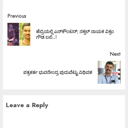
Previous
ಹೆಬ್ರಿಯಲ್ಲಿ ಎನ್​ಕೌಂಟರ್; ನಕ್ಸಲ್ ನಾಯಕ‌ ವಿಕ್ರಂ
ಗೌಡ ಬಲಿ..!
Next
ಪತ್ರಕರ್ತ ಭುವನೇಂದ್ರ ಪುದುವೆಟ್ಟು ವಿಧಿವಶ
Leave a Reply