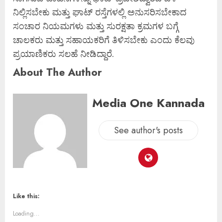
ನಿಲ್ಲಿಸಬೇಕು ಮತ್ತು ಘಾಟ್ ರಸ್ತೆಗಳಲ್ಲಿ ಅನುಸರಿಸಬೇಕಾದ
ಸಂಚಾರ ನಿಯಮಗಳು ಮತ್ತು ಸುರಕ್ಷತಾ ಕ್ರಮಗಳ ಬಗ್ಗೆ
ಚಾಲಕರು ಮತ್ತು ಸಹಾಯಕರಿಗೆ ತಿಳಿಸಬೇಕು ಎಂದು ಕೆಲವು
ಪ್ರಯಾಣಿಕರು ಸಲಹೆ ನೀಡಿದ್ದಾರೆ.
About The Author
Media One Kannada
See author's posts
Like this:
Loading...