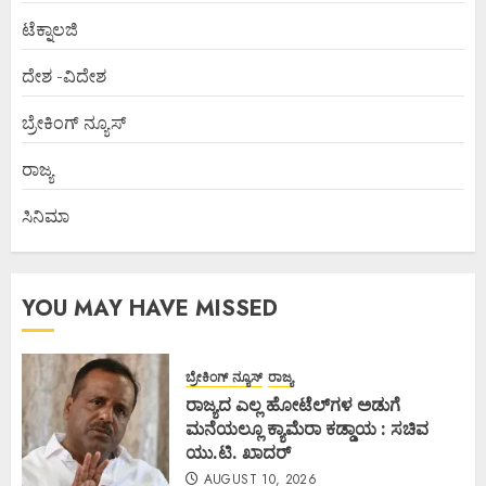
ಟೆಕ್ನಾಲಜಿ
ದೇಶ -ವಿದೇಶ
ಬ್ರೇಕಿಂಗ್ ನ್ಯೂಸ್
ರಾಜ್ಯ
ಸಿನಿಮಾ
YOU MAY HAVE MISSED
ಬ್ರೇಕಿಂಗ್ ನ್ಯೂಸ್
ರಾಜ್ಯ
ರಾಜ್ಯದ ಎಲ್ಲ ಹೋಟೆಲ್‌ಗಳ ಅಡುಗೆ
ಮನೆಯಲ್ಲೂ ಕ್ಯಾಮೆರಾ ಕಡ್ಡಾಯ : ಸಚಿವ
ಯು.ಟಿ. ಖಾದರ್
AUGUST 10, 2026