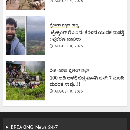
AUGUST 9, 2026
ಬ್ರೇಕಿಂಗ್ ನ್ಯೂಸ್
ರಾಜ್ಯ
ಟ್ರೇಕ್ಕಿಂಗ್ ಗೆ ಎಂದು ತೆರಳಿದ ಯುವಕ ನಾಪತ್ತೆ
: ಪ್ರಕರಣ ದಾಖಲು
AUGUST 8, 2026
ದೇಶ -ವಿದೇಶ
ಬ್ರೇಕಿಂಗ್ ನ್ಯೂಸ್
100 ಅಡಿ ಆಳಕ್ಕೆ ಬಿದ್ದ ಖಾಸಗಿ ಬಸ್: 7 ಮಂದಿ
ದುರಂತ ಸಾವು..!!
AUGUST 8, 2026
BREAKING News 24x7