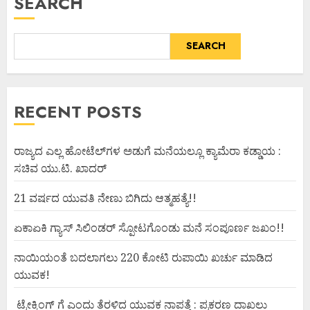
SEARCH
SEARCH
RECENT POSTS
ರಾಜ್ಯದ ಎಲ್ಲ ಹೋಟೆಲ್‌ಗಳ ಅಡುಗೆ ಮನೆಯಲ್ಲೂ ಕ್ಯಾಮೆರಾ ಕಡ್ಡಾಯ :
ಸಚಿವ ಯು.ಟಿ. ಖಾದರ್
21 ವರ್ಷದ ಯುವತಿ ನೇಣು ಬಿಗಿದು ಆತ್ಮಹತ್ಯೆ!!
ಏಕಾಏಕಿ ಗ್ಯಾಸ್ ಸಿಲಿಂಡರ್ ಸ್ಪೋಟಗೊಂಡು ಮನೆ ಸಂಪೂರ್ಣ ಜಖಂ!!
ನಾಯಿಯಂತೆ ಬದಲಾಗಲು 220 ಕೋಟಿ ರುಪಾಯಿ ಖರ್ಚು ಮಾಡಿದ
ಯುವಕ!
ಟ್ರೇಕ್ಕಿಂಗ್ ಗೆ ಎಂದು ತೆರಳಿದ ಯುವಕ ನಾಪತ್ತೆ : ಪ್ರಕರಣ ದಾಖಲು