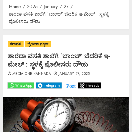
Home
2025
January
27
ಶಾರದಾ ವಸತಿ ಶಾಲೆಗೆ `ಬಾಂಬ್’ ಬೆದರಿಕೆ ಇ-ಮೇಲ್ : ಸ್ಥಳಕ್ಕೆ
ಪೊಲೀಸರು ದೌಡು
ಕರಾವಳಿ
ಬ್ರೇಕಿಂಗ್ ನ್ಯೂಸ್
ಶಾರದಾ ವಸತಿ ಶಾಲೆಗೆ `ಬಾಂಬ್’ ಬೆದರಿಕೆ ಇ-
ಮೇಲ್ : ಸ್ಥಳಕ್ಕೆ ಪೊಲೀಸರು ದೌಡು
MEDIA ONE KANNADA
JANUARY 27, 2025
Post
WhatsApp
Telegram
Threads