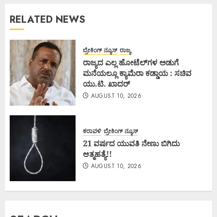
RELATED NEWS
ಬ್ರೇಕಿಂಗ್ ನ್ಯೂಸ್
ರಾಜ್ಯ
ರಾಜ್ಯದ ಎಲ್ಲ ಹೋಟೆಲ್‌ಗಳ ಅಡುಗೆ
ಮನೆಯಲ್ಲೂ ಕ್ಯಾಮೆರಾ ಕಡ್ಡಾಯ : ಸಚಿವ
ಯು.ಟಿ. ಖಾದರ್
AUGUST 10, 2026
ಕರಾವಳಿ
ಬ್ರೇಕಿಂಗ್ ನ್ಯೂಸ್
21 ವರ್ಷದ ಯುವತಿ ನೇಣು ಬಿಗಿದು
ಆತ್ಮಹತ್ಯೆ!!
AUGUST 10, 2026