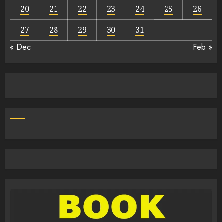
20
21
22
23
24
25
26
27
28
29
30
31
« Dec
Feb »