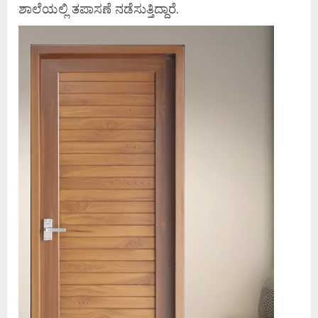
ಶಾಲೆಯಲ್ಲಿ ತಪಾಸಣೆ ನಡೆಸುತ್ತಿದ್ದಾರೆ.