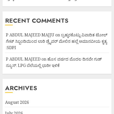
RECENT COMMENTS
P ABDUL MAJEED MAJJU
on
ಬ್ರಹ್ಮರಕೊಟ್ಲು ವಿವಾದಿತ ಟೋಲ್
ಗೇಟ್ ಸಿಬ್ಬಂದಿಯಿಂದ ಲಾರಿ ಡ್ರೈವರ್ ಮೇಲಿನ ಹಲ್ಲೆ ಅಮಾನವೀಯ ಕೃತ್ಯ
:SDPI
P ABDUL MAJEED
on
ಹೊಸ ವರ್ಷದ ಮೊದಲ ದಿನವೇ ಗುಡ್
ನ್ಯೂಸ್: LPG ಬೆಲೆಯಲ್ಲಿ ಭಾರೀ ಇಳಿಕೆ
ARCHIVES
August 2026
July 2026