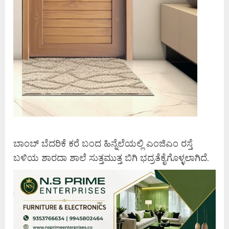
ಬಾಂಬ್ ಬೆದರಿಕೆ ಕರೆ ಬಂದ ಹಿನ್ನೆಲೆಯಲ್ಲಿ ಎಂಜಿಎಂ ರಸ್ತೆ
ಬಳಿಯ ಶಾರದಾ ಶಾಲೆ ಸುತ್ತಮುತ್ತ ಬಿಗಿ ಭದ್ರತೆಕೈಗೊಳ್ಳಲಾಗಿದೆ.