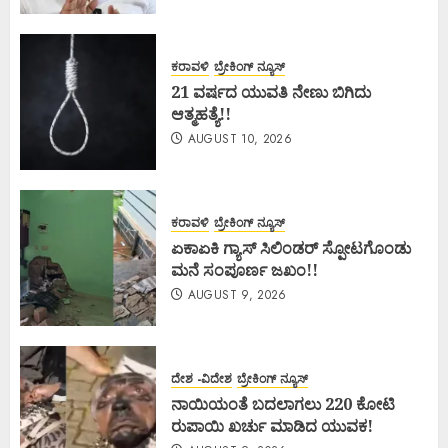
ಕರಾವಳಿ
ಬ್ರೇಕಿಂಗ್ ನ್ಯೂಸ್
21 ವರ್ಷದ ಯುವತಿ ನೇಣು ಬಿಗಿದು
ಆತ್ಮಹತ್ಯೆ!!
AUGUST 10, 2026
ಕರಾವಳಿ
ಬ್ರೇಕಿಂಗ್ ನ್ಯೂಸ್
ಏಕಾಏಕಿ ಗ್ಯಾಸ್ ಸಿಲಿಂಡರ್ ಸ್ಪೋಟಗೊಂಡು
ಮನೆ ಸಂಪೂರ್ಣ ಜಖಂ!!
AUGUST 9, 2026
ದೇಶ -ವಿದೇಶ
ಬ್ರೇಕಿಂಗ್ ನ್ಯೂಸ್
ನಾಯಿಯಂತೆ ಬದಲಾಗಲು 220 ಕೋಟಿ
ರುಪಾಯಿ ಖರ್ಚು ಮಾಡಿದ ಯುವಕ!