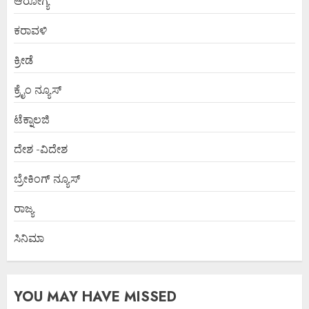
ಆರೋಗ್ಯ
ಕರಾವಳಿ
ಕ್ರೀಡೆ
ಕ್ರೈಂ ನ್ಯೂಸ್
ಟೆಕ್ನಾಲಜಿ
ದೇಶ -ವಿದೇಶ
ಬ್ರೇಕಿಂಗ್ ನ್ಯೂಸ್
ರಾಜ್ಯ
ಸಿನಿಮಾ
YOU MAY HAVE MISSED