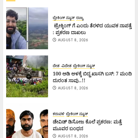
ಬ್ರೇಕಿಂಗ್ ನ್ಯೂಸ್
ರಾಜ್ಯ
ಟ್ರೇಕ್ಕಿಂಗ್ ಗೆ ಎಂದು ತೆರಳಿದ ಯುವಕ ನಾಪತ್ತೆ
: ಪ್ರಕರಣ ದಾಖಲು
AUGUST 8, 2026
ದೇಶ -ವಿದೇಶ
ಬ್ರೇಕಿಂಗ್ ನ್ಯೂಸ್
100 ಅಡಿ ಆಳಕ್ಕೆ ಬಿದ್ದ ಖಾಸಗಿ ಬಸ್: 7 ಮಂದಿ
ದುರಂತ ಸಾವು..!!
AUGUST 8, 2026
ಕರಾವಳಿ
ಬ್ರೇಕಿಂಗ್ ನ್ಯೂಸ್
ಡೇವಿಡ್ ಡಿಸೋಜ ಕೊಲೆ ಪ್ರಕರಣ: ಮತ್ತೆ
ಮೂವರ ಬಂಧನ
AUGUST 8, 2026