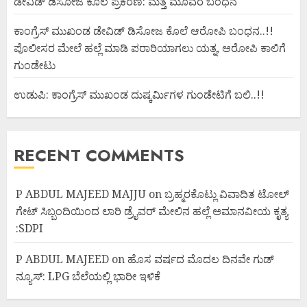
ಡೇವಿಡ್ ಡಿಸೋಜ ಕೊಲೆ ಪ್ರಕರಣ: ಮತ್ತೆ ಮೂವರ ಬಂಧನ
ಕಾಂಗ್ರೆಸ್ ಮುಖಂಡ ಡೇವಿಡ್ ಡಿಸೋಜ ಕೊಲೆ ಆರೋಪಿ ಬಂಧನ..!!
ಪೊಲೀಸರ ಮೇಲೆ ಹಲ್ಲೆ ಮಾಡಿ ಪರಾರಿಯಾಗಲು ಯತ್ನ, ಆರೋಪಿ ಕಾಲಿಗೆ
ಗುಂಡೇಟು
ಉಡುಪಿ: ಕಾಂಗ್ರೆಸ್ ಮುಖಂಡ ದುಷ್ಕರ್ಮಿಗಳ ಗುಂಡೇಟಿಗೆ ಬಲಿ..!!
RECENT COMMENTS
P ABDUL MAJEED MAJJU
on
ಬ್ರಹ್ಮರಕೊಟ್ಲು ವಿವಾದಿತ ಟೋಲ್
ಗೇಟ್ ಸಿಬ್ಬಂದಿಯಿಂದ ಲಾರಿ ಡ್ರೈವರ್ ಮೇಲಿನ ಹಲ್ಲೆ ಅಮಾನವೀಯ ಕೃತ್ಯ
:SDPI
P ABDUL MAJEED
on
ಹೊಸ ವರ್ಷದ ಮೊದಲ ದಿನವೇ ಗುಡ್
ನ್ಯೂಸ್: LPG ಬೆಲೆಯಲ್ಲಿ ಭಾರೀ ಇಳಿಕೆ