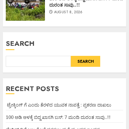
ದುರಂತ ಸಾವು..!!
AUGUST 8, 2026
SEARCH
SEARCH
RECENT POSTS
ಟ್ರೇಕ್ಕಿಂಗ್ ಗೆ ಎಂದು ತೆರಳಿದ ಯುವಕ ನಾಪತ್ತೆ : ಪ್ರಕರಣ ದಾಖಲು
100 ಅಡಿ ಆಳಕ್ಕೆ ಬಿದ್ದ ಖಾಸಗಿ ಬಸ್: 7 ಮಂದಿ ದುರಂತ ಸಾವು..!!