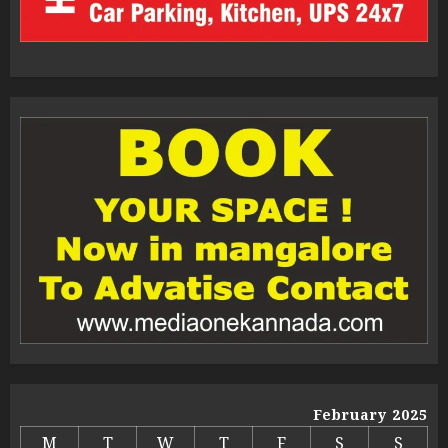
February 2025
M
T
W
T
F
S
S