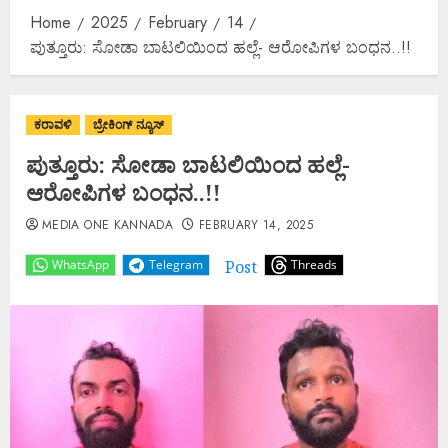
Home
2025
February
14
ಪುತ್ತೂರು: ಸೋಡಾ ಬಾಟಲಿಯಿಂದ ಹಲ್ಲೆ- ಆರೋಪಿಗಳ ಬಂಧನ..!!
ಕರಾವಳಿ
ಬ್ರೇಕಿಂಗ್ ನ್ಯೂಸ್
ಪುತ್ತೂರು: ಸೋಡಾ ಬಾಟಲಿಯಿಂದ ಹಲ್ಲೆ-
ಆರೋಪಿಗಳ ಬಂಧನ..!!
MEDIA ONE KANNADA
FEBRUARY 14, 2025
Post
WhatsApp
Telegram
Threads