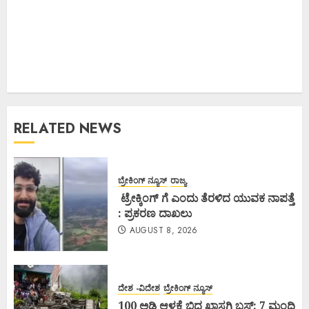
RELATED NEWS
ಬ್ರೇಕಿಂಗ್ ನ್ಯೂಸ್
ರಾಜ್ಯ
ಟ್ರೇಕ್ಕಿಂಗ್ ಗೆ ಎಂದು ತೆರಳಿದ ಯುವಕ ನಾಪತ್ತೆ
: ಪ್ರಕರಣ ದಾಖಲು
AUGUST 8, 2026
ದೇಶ -ವಿದೇಶ
ಬ್ರೇಕಿಂಗ್ ನ್ಯೂಸ್
100 ಅಡಿ ಆಳಕ್ಕೆ ಬಿದ್ದ ಖಾಸಗಿ ಬಸ್: 7 ಮಂದಿ