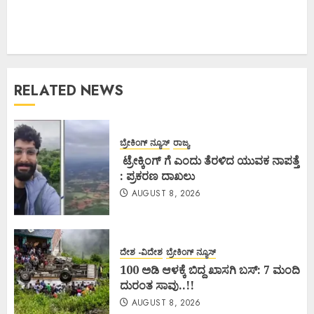
RELATED NEWS
ಬ್ರೇಕಿಂಗ್ ನ್ಯೂಸ್
ರಾಜ್ಯ
ಟ್ರೇಕ್ಕಿಂಗ್ ಗೆ ಎಂದು ತೆರಳಿದ ಯುವಕ ನಾಪತ್ತೆ
: ಪ್ರಕರಣ ದಾಖಲು
AUGUST 8, 2026
ದೇಶ -ವಿದೇಶ
ಬ್ರೇಕಿಂಗ್ ನ್ಯೂಸ್
100 ಅಡಿ ಆಳಕ್ಕೆ ಬಿದ್ದ ಖಾಸಗಿ ಬಸ್: 7 ಮಂದಿ
ದುರಂತ ಸಾವು..!!
AUGUST 8, 2026