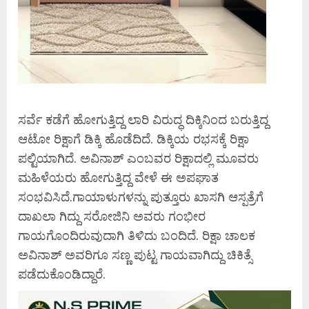
ಸರ್ವೆ ಕಡೆಗೆ ಹೋಗುತ್ತಿದ್ದ ಲಾರಿ ವಿರುದ್ಧ ದಿಕ್ಕಿನಿಂದ ಬರುತ್ತಿದ್ದ
ಆಟೋ ರಿಕ್ಷಾಗೆ ಡಿಕ್ಕಿ ಹೊಡೆದಿದೆ. ಡಿಕ್ಕಿಯ ರಭಸಕ್ಕೆ ರಿಕ್ಷಾ
ಪಲ್ಟಿಯಾಗಿದೆ. ಅವಿನಾಶ್ ಎಂಬವರ ರಿಕ್ಷಾದಲ್ಲಿ ಮೂವರು
ಮಹಿಳೆಯರು ಹೋಗುತ್ತಿದ್ದ ವೇಳೆ ಈ ಅಪಘಾತ
ಸಂಭವಿಸಿದೆ.ಗಾಯಾಳುಗಳನ್ನು ಪುತ್ತೂರು ಖಾಸಗಿ ಆಸ್ಪತ್ರೆಗೆ
ದಾಖಲಾ ಗಿದ್ದು ಸರೋಜಿನಿ ಅವರು ಗಂಭೀರ
ಗಾಯಗೊಂದಿರುವುದಾಗಿ ತಿಳಿದು ಬಂದಿದೆ. ರಿಕ್ಷಾ ಚಾಲಕ
ಅವಿನಾಶ್ ಅವರಿಗೂ ಸಣ್ಣ ಪುಟ್ಟ ಗಾಯವಾಗಿದ್ದು ಚಿಕಿತ್ಸೆ
ಪಡೆದುಕೊಂಡಿದ್ದಾರೆ.