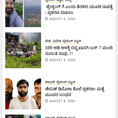
ಬ್ರೇಕಿಂಗ್ ನ್ಯೂಸ್
ರಾಜ್ಯ
ಟ್ರೇಕ್ಕಿಂಗ್ ಗೆ ಎಂದು ತೆರಳಿದ ಯುವಕ ನಾಪತ್ತೆ
: ಪ್ರಕರಣ ದಾಖಲು
AUGUST 8, 2026
ದೇಶ -ವಿದೇಶ
ಬ್ರೇಕಿಂಗ್ ನ್ಯೂಸ್
100 ಅಡಿ ಆಳಕ್ಕೆ ಬಿದ್ದ ಖಾಸಗಿ ಬಸ್: 7 ಮಂದಿ
ದುರಂತ ಸಾವು..!!
AUGUST 8, 2026
ಕರಾವಳಿ
ಬ್ರೇಕಿಂಗ್ ನ್ಯೂಸ್
ಡೇವಿಡ್ ಡಿಸೋಜ ಕೊಲೆ ಪ್ರಕರಣ: ಮತ್ತೆ
ಮೂವರ ಬಂಧನ
AUGUST 8, 2026
ಕರಾವಳಿ
ಬ್ರೇಕಿಂಗ್ ನ್ಯೂಸ್