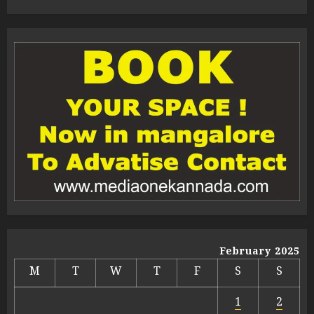
February 2025
M
T
W
T
F
S
S
1
2