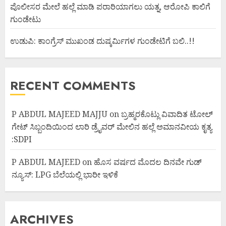
ಪೊಲೀಸರ ಮೇಲೆ ಹಲ್ಲೆ ಮಾಡಿ ಪರಾರಿಯಾಗಲು ಯತ್ನ, ಆರೋಪಿ ಕಾಲಿಗೆ
ಗುಂಡೇಟು
ಉಡುಪಿ: ಕಾಂಗ್ರೆಸ್ ಮುಖಂಡ ದುಷ್ಕರ್ಮಿಗಳ ಗುಂಡೇಟಿಗೆ ಬಲಿ..!!
RECENT COMMENTS
P ABDUL MAJEED MAJJU
on
ಬ್ರಹ್ಮರಕೊಟ್ಲು ವಿವಾದಿತ ಟೋಲ್
ಗೇಟ್ ಸಿಬ್ಬಂದಿಯಿಂದ ಲಾರಿ ಡ್ರೈವರ್ ಮೇಲಿನ ಹಲ್ಲೆ ಅಮಾನವೀಯ ಕೃತ್ಯ
:SDPI
P ABDUL MAJEED
on
ಹೊಸ ವರ್ಷದ ಮೊದಲ ದಿನವೇ ಗುಡ್
ನ್ಯೂಸ್: LPG ಬೆಲೆಯಲ್ಲಿ ಭಾರೀ ಇಳಿಕೆ
ARCHIVES