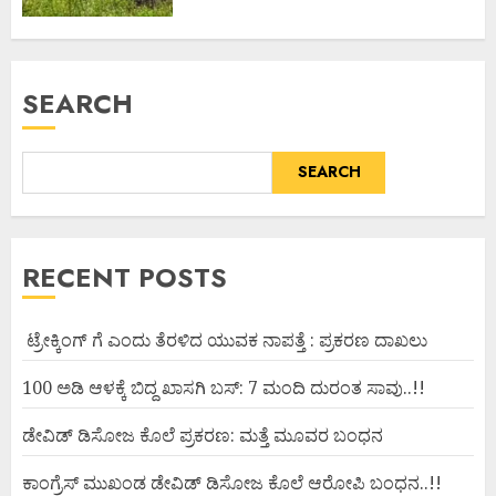
SEARCH
SEARCH
RECENT POSTS
ಟ್ರೇಕ್ಕಿಂಗ್ ಗೆ ಎಂದು ತೆರಳಿದ ಯುವಕ ನಾಪತ್ತೆ : ಪ್ರಕರಣ ದಾಖಲು
100 ಅಡಿ ಆಳಕ್ಕೆ ಬಿದ್ದ ಖಾಸಗಿ ಬಸ್: 7 ಮಂದಿ ದುರಂತ ಸಾವು..!!
ಡೇವಿಡ್ ಡಿಸೋಜ ಕೊಲೆ ಪ್ರಕರಣ: ಮತ್ತೆ ಮೂವರ ಬಂಧನ
ಕಾಂಗ್ರೆಸ್ ಮುಖಂಡ ಡೇವಿಡ್ ಡಿಸೋಜ ಕೊಲೆ ಆರೋಪಿ ಬಂಧನ..!!