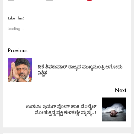
Like this:
Loading...
Previous
ಡಿಕೆ ಶಿವಕುಮಾರ್ ರಾಜ್ಯದ ಮುಖ್ಯಮಂತ್ರಿ ಆಗೋದು
ನಿಶ್ಚಿತ
Next
ಉಡುಪಿ: ಇಯರ್ ಫೋನ್ ಹಾಕಿ ಮೊಬೈಲ್
ನೋಡುತ್ತಿದ್ದ ವ್ಯಕ್ತಿ ಕುಳಿತಲ್ಲೇ ಮೃತ್ಯು..!