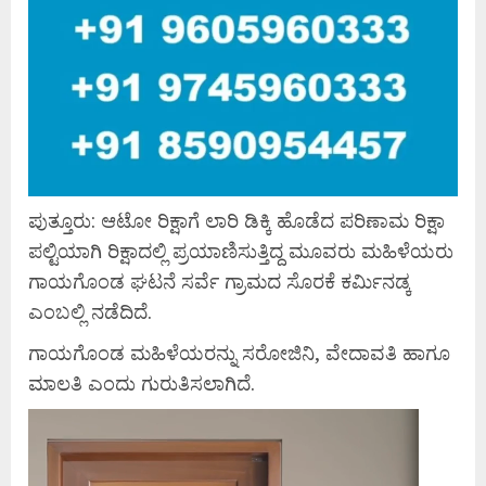
ಪುತ್ತೂರು: ಆಟೋ ರಿಕ್ಷಾಗೆ ಲಾರಿ ಡಿಕ್ಕಿ ಹೊಡೆದ ಪರಿಣಾಮ ರಿಕ್ಷಾ
ಪಲ್ಟಿಯಾಗಿ ರಿಕ್ಷಾದಲ್ಲಿ ಪ್ರಯಾಣಿಸುತ್ತಿದ್ದ ಮೂವರು ಮಹಿಳೆಯರು
ಗಾಯಗೊಂಡ ಘಟನೆ ಸರ್ವೆ ಗ್ರಾಮದ ಸೊರಕೆ ಕರ್ಮಿನಡ್ಕ
ಎಂಬಲ್ಲಿ ನಡೆದಿದೆ.
ಗಾಯಗೊಂಡ ಮಹಿಳೆಯರನ್ನು ಸರೋಜಿನಿ, ವೇದಾವತಿ ಹಾಗೂ
ಮಾಲತಿ ಎಂದು ಗುರುತಿಸಲಾಗಿದೆ.