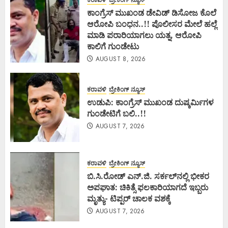
ಕಾಂಗ್ರೆಸ್ ಮುಖಂಡ ಡೇವಿಡ್ ಡಿಸೋಜ ಕೊಲೆ
ಆರೋಪಿ ಬಂಧನ..!! ಪೊಲೀಸರ ಮೇಲೆ ಹಲ್ಲೆ
ಮಾಡಿ ಪರಾರಿಯಾಗಲು ಯತ್ನ, ಆರೋಪಿ
ಕಾಲಿಗೆ ಗುಂಡೇಟು
AUGUST 8, 2026
ಕರಾವಳಿ
ಬ್ರೇಕಿಂಗ್ ನ್ಯೂಸ್
ಉಡುಪಿ: ಕಾಂಗ್ರೆಸ್ ಮುಖಂಡ ದುಷ್ಕರ್ಮಿಗಳ
ಗುಂಡೇಟಿಗೆ ಬಲಿ..!!
AUGUST 7, 2026
ಕರಾವಳಿ
ಬ್ರೇಕಿಂಗ್ ನ್ಯೂಸ್
ಬಿ.ಸಿ.ರೋಡ್ ಎನ್.ಜಿ. ಸರ್ಕಲ್‌ನಲ್ಲಿ ಭೀಕರ
ಅಪಘಾತ: ಚಿಕಿತ್ಸೆ ಫಲಕಾರಿಯಾಗದೆ ಇಬ್ಬರು
ಮೃತ್ಯು- ಟಿಪ್ಪರ್ ಚಾಲಕ ವಶಕ್ಕೆ
AUGUST 7, 2026