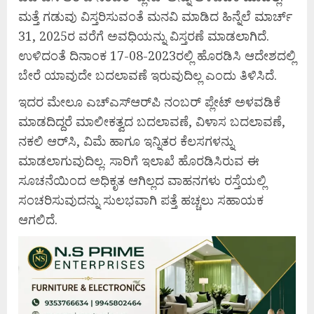
ಮತ್ತೆ ಗಡುವು ವಿಸ್ತರಿಸುವಂತೆ ಮನವಿ ಮಾಡಿದ ಹಿನ್ನೆಲೆ ಮಾರ್ಚ್‌
31, 2025ರ ವರೆಗೆ ಅವಧಿಯನ್ನು ವಿಸ್ತರಣೆ ಮಾಡಲಾಗಿದೆ.
ಉಳಿದಂತೆ ದಿನಾಂಕ 17-08-2023ರಲ್ಲಿ ಹೊರಡಿಸಿ ಆದೇಶದಲ್ಲಿ
ಬೇರೆ ಯಾವುದೇ ಬದಲಾವಣೆ ಇರುವುದಿಲ್ಲ ಎಂದು ತಿಳಿಸಿದೆ.
ಇದರ ಮೇಲೂ ಎಚ್‌ಎಸ್‌ಆರ್‌ಪಿ ನಂಬರ್‌ ಪ್ಲೇಟ್‌ ಅಳವಡಿಕೆ
ಮಾಡದಿದ್ದರೆ ಮಾಲೀಕತ್ವದ ಬದಲಾವಣೆ, ವಿಳಾಸ ಬದಲಾವಣೆ,
ನಕಲಿ ಆರ್‌ಸಿ, ವಿಮೆ ಹಾಗೂ ಇನ್ನಿತರ ಕೆಲಸಗಳನ್ನು
ಮಾಡಲಾಗುವುದಿಲ್ಲ. ಸಾರಿಗೆ ಇಲಾಖೆ ಹೊರಡಿಸಿರುವ ಈ
ಸೂಚನೆಯಿಂದ ಅಧಿಕೃತ ಆಗಿಲ್ಲದ ವಾಹನಗಳು ರಸ್ತೆಯಲ್ಲಿ
ಸಂಚರಿಸುವುದನ್ನು ಸುಲಭವಾಗಿ ಪತ್ತೆ ಹಚ್ಚಲು ಸಹಾಯಕ
ಆಗಲಿದೆ.