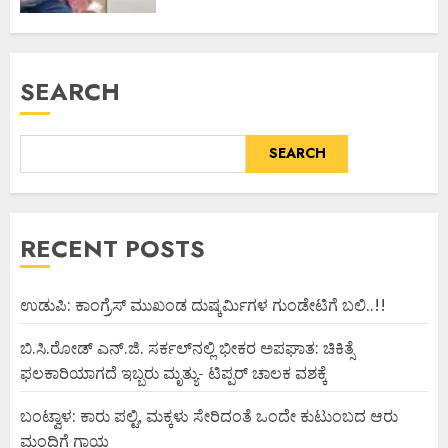
SEARCH
SEARCH
RECENT POSTS
ಉಡುಪಿ: ಕಾಂಗ್ರೆಸ್ ಮುಖಂಡ ದುಷ್ಕರ್ಮಿಗಳ ಗುಂಡೇಟಿಗೆ ಬಲಿ..!!
ಬಿ.ಸಿ.ರೋಡ್ ಎನ್.ಜಿ. ಸರ್ಕಲ್‌ನಲ್ಲಿ ಭೀಕರ ಅಪಘಾತ: ಚಿಕಿತ್ಸೆ
ಫಲಕಾರಿಯಾಗದೆ ಇಬ್ಬರು ಮೃತ್ಯು- ಟಿಪ್ಪರ್ ಚಾಲಕ ವಶಕ್ಕೆ
ಬಂಟ್ವಾಳ: ಕಾರು ಪಲ್ಟಿ, ಮಕ್ಕಳು ಸೇರಿದಂತೆ ಒಂದೇ ಕುಟುಂಬದ ಆರು
ಮಂದಿಗೆ ಗಾಯ