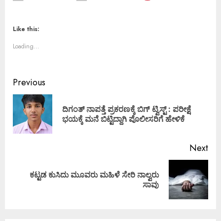
Like this:
Loading...
Previous
ದಿಗಂತ್ ನಾಪತ್ತೆ ಪ್ರಕರಣಕ್ಕೆ ಬಿಗ್ ಟ್ವಿಸ್ಟ್ : ಪರೀಕ್ಷೆ
ಭಯಕ್ಕೆ ಮನೆ ಬಿಟ್ಟಿದ್ದಾಗಿ ಪೊಲೀಸರಿಗೆ ಹೇಳಿಕೆ
Next
ಕಟ್ಟಡ ಕುಸಿದು ಮೂವರು ಮಹಿಳೆ ಸೇರಿ ನಾಲ್ವರು
ಸಾವು