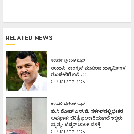
RELATED NEWS
ಕರಾವಳಿ
ಬ್ರೇಕಿಂಗ್ ನ್ಯೂಸ್
ಉಡುಪಿ: ಕಾಂಗ್ರೆಸ್ ಮುಖಂಡ ದುಷ್ಕರ್ಮಿಗಳ
ಗುಂಡೇಟಿಗೆ ಬಲಿ..!!
AUGUST 7, 2026
ಕರಾವಳಿ
ಬ್ರೇಕಿಂಗ್ ನ್ಯೂಸ್
ಬಿ.ಸಿ.ರೋಡ್ ಎನ್.ಜಿ. ಸರ್ಕಲ್‌ನಲ್ಲಿ ಭೀಕರ
ಅಪಘಾತ: ಚಿಕಿತ್ಸೆ ಫಲಕಾರಿಯಾಗದೆ ಇಬ್ಬರು
ಮೃತ್ಯು- ಟಿಪ್ಪರ್ ಚಾಲಕ ವಶಕ್ಕೆ
AUGUST 7, 2026