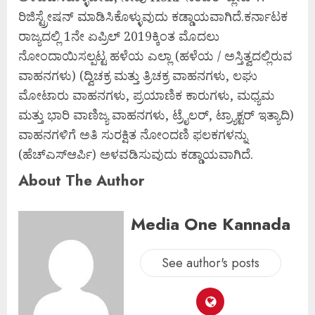
ರಿಜಿಸ್ಟ್ರೇಷನ್ ಮಾಡಿಸಿಕೊಳ್ಳುವುದು ಕಡ್ಡಾಯವಾಗಿದೆ.ಕರ್ನಾಟಕ
ರಾಜ್ಯದಲ್ಲಿ 1ನೇ ಏಪ್ರಿಲ್ 2019ಕ್ಕಿಂತ ಮೊದಲು
ನೋಂದಾಯಿಸಲ್ಪಟ್ಟ ಹಳೆಯ ಎಲ್ಲಾ (ಹಳೆಯ / ಅಸ್ತಿತ್ವದಲ್ಲಿರುವ
ವಾಹನಗಳು) (ದ್ವಿಚಕ್ರ ಮತ್ತು ತ್ರಿಚಕ್ರ ವಾಹನಗಳು, ಲಘು
ಮೋಟಾರು ವಾಹನಗಳು, ಪ್ರಯಾಣಿಕ ಕಾರುಗಳು, ಮಧ್ಯಮ
ಮತ್ತು ಭಾರಿ ವಾಣಿಜ್ಯ ವಾಹನಗಳು, ಟ್ರೈಲರ್, ಟ್ರ್ಯಾಕ್ಟರ್ ಇತ್ಯಾದಿ)
ವಾಹನಗಳಿಗೆ ಅತಿ ಸುರಕ್ಷಿತ ನೋಂದಣಿ ಫಲಕಗಳನ್ನು
(ಹೆಚ್‌ಎಸ್‌ಆರ್ಪಿ) ಅಳವಡಿಸುವುದು ಕಡ್ಡಾಯವಾಗಿದೆ.
About The Author
Media One Kannada
See author's posts