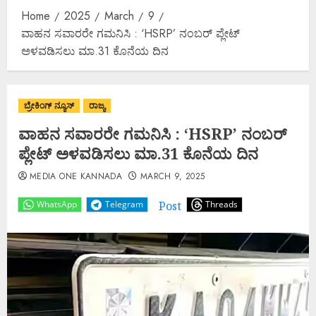
Home
2025
March
9
ವಾಹನ ಸವಾರರೇ ಗಮನಿಸಿ : ‘HSRP’ ನಂಬರ್ ಪ್ಲೇಟ್
ಅಳವಡಿಸಲು ಮಾ.31 ಕೊನೆಯ ದಿನ
ಬ್ರೇಕಿಂಗ್ ನ್ಯೂಸ್
ರಾಜ್ಯ
ವಾಹನ ಸವಾರರೇ ಗಮನಿಸಿ : ‘HSRP’ ನಂಬರ್
ಪ್ಲೇಟ್ ಅಳವಡಿಸಲು ಮಾ.31 ಕೊನೆಯ ದಿನ
MEDIA ONE KANNADA
MARCH 9, 2025
Post
WhatsApp
Telegram
Threads