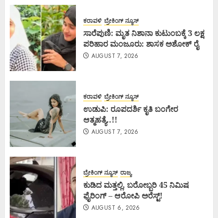
ಕರಾವಳಿ
ಬ್ರೇಕಿಂಗ್ ನ್ಯೂಸ್
ಸಾರೆಪುಣಿ: ಮೃತ ನಿಶಾನಾ ಕುಟುಂಬಕ್ಕೆ 3 ಲಕ್ಷ
ಪರಿಹಾರ ಮಂಜೂರು: ಶಾಸಕ ಅಶೋಕ್ ರೈ
AUGUST 7, 2026
ಕರಾವಳಿ
ಬ್ರೇಕಿಂಗ್ ನ್ಯೂಸ್
ಉಡುಪಿ: ರೂಪದರ್ಶಿ ಕೃತಿ ಬಂಗೇರ
ಆತ್ಮಹತ್ಯೆ..!!
AUGUST 7, 2026
ಬ್ರೇಕಿಂಗ್ ನ್ಯೂಸ್
ರಾಜ್ಯ
ಕುಡಿದ ಮತ್ತಲ್ಲಿ, ಬರೋಬ್ಬರಿ 45 ನಿಮಿಷ
ಫೈರಿಂಗ್ – ಆರೋಪಿ ಅರೆಸ್ಟ್!
AUGUST 6, 2026