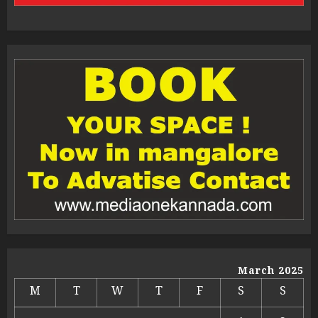
March 2025
M
T
W
T
F
S
S