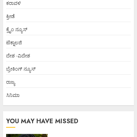
ಕರಾವಳಿ
ಕ್ರೀಡೆ
ಕ್ರೈಂ ನ್ಯೂಸ್
ಟೆಕ್ನಾಲಜಿ
ದೇಶ -ವಿದೇಶ
ಬ್ರೇಕಿಂಗ್ ನ್ಯೂಸ್
ರಾಜ್ಯ
ಸಿನಿಮಾ
YOU MAY HAVE MISSED