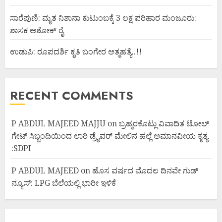
ಸಾರೆಪುಣಿ: ಮೃತ ನಿಶಾನಾ ಕುಟುಂಬಕ್ಕೆ 3 ಲಕ್ಷ ಪರಿಹಾರ ಮಂಜೂರು:
ಶಾಸಕ ಅಶೋಕ್ ರೈ
ಉಡುಪಿ: ರೂಪದರ್ಶಿ ಕೃತಿ ಬಂಗೇರ ಆತ್ಮಹತ್ಯೆ..!!
RECENT COMMENTS
P ABDUL MAJEED MAJJU
on
ಬ್ರಹ್ಮರಕೊಟ್ಲು ವಿವಾದಿತ ಟೋಲ್
ಗೇಟ್ ಸಿಬ್ಬಂದಿಯಿಂದ ಲಾರಿ ಡ್ರೈವರ್ ಮೇಲಿನ ಹಲ್ಲೆ ಅಮಾನವೀಯ ಕೃತ್ಯ
:SDPI
P ABDUL MAJEED
on
ಹೊಸ ವರ್ಷದ ಮೊದಲ ದಿನವೇ ಗುಡ್
ನ್ಯೂಸ್: LPG ಬೆಲೆಯಲ್ಲಿ ಭಾರೀ ಇಳಿಕೆ