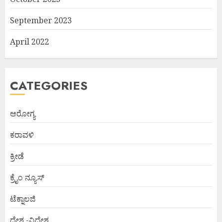
September 2023
April 2022
CATEGORIES
ಆರೋಗ್ಯ
ಕರಾವಳಿ
ಕ್ರೀಡೆ
ಕ್ರೈಂ ನ್ಯೂಸ್
ಟೆಕ್ನಾಲಜಿ
ದೇಶ -ವಿದೇಶ