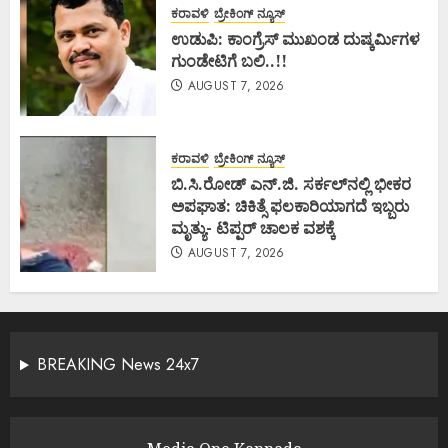
ಕರಾವಳಿ
ಬ್ರೇಕಿಂಗ್ ನ್ಯೂಸ್
ಉಡುಪಿ: ಕಾಂಗ್ರೆಸ್ ಮುಖಂಡ ದುಷ್ಕರ್ಮಿಗಳ
ಗುಂಡೇಟಿಗೆ ಬಲಿ..!!
AUGUST 7, 2026
ಕರಾವಳಿ
ಬ್ರೇಕಿಂಗ್ ನ್ಯೂಸ್
ಬಿ.ಸಿ.ರೋಡ್ ಎನ್.ಜಿ. ಸರ್ಕಲ್‌ನಲ್ಲಿ ಭೀಕರ
ಅಪಘಾತ: ಚಿಕಿತ್ಸೆ ಫಲಕಾರಿಯಾಗದೆ ಇಬ್ಬರು
ಮೃತ್ಯು- ಟಿಪ್ಪರ್ ಚಾಲಕ ವಶಕ್ಕೆ
AUGUST 7, 2026
BREAKING News 24x7