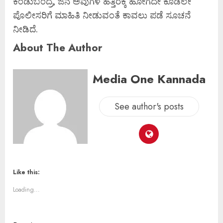
ಕಂಡುಬಂದ್ರೆ, ಜನ ಅವುಗಳ ಹತ್ತಿರಕ್ಕೆ ಹೋಗದೇ ಕೂಡಲೇ
ಪೊಲೀಸರಿಗೆ ಮಾಹಿತಿ ನೀಡುವಂತೆ ಕಾವಲು ಪಡೆ ಸೂಚನೆ
ನೀಡಿದೆ.
About The Author
Media One Kannada
See author's posts
Like this:
Loading...