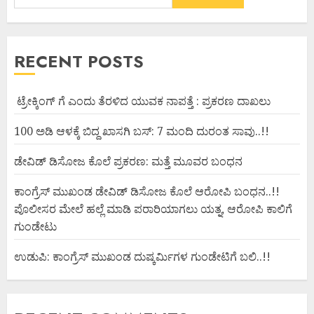
RECENT POSTS
ಟ್ರೇಕ್ಕಿಂಗ್ ಗೆ ಎಂದು ತೆರಳಿದ ಯುವಕ ನಾಪತ್ತೆ : ಪ್ರಕರಣ ದಾಖಲು
100 ಅಡಿ ಆಳಕ್ಕೆ ಬಿದ್ದ ಖಾಸಗಿ ಬಸ್: 7 ಮಂದಿ ದುರಂತ ಸಾವು..!!
ಡೇವಿಡ್ ಡಿಸೋಜ ಕೊಲೆ ಪ್ರಕರಣ: ಮತ್ತೆ ಮೂವರ ಬಂಧನ
ಕಾಂಗ್ರೆಸ್ ಮುಖಂಡ ಡೇವಿಡ್ ಡಿಸೋಜ ಕೊಲೆ ಆರೋಪಿ ಬಂಧನ..!!
ಪೊಲೀಸರ ಮೇಲೆ ಹಲ್ಲೆ ಮಾಡಿ ಪರಾರಿಯಾಗಲು ಯತ್ನ, ಆರೋಪಿ ಕಾಲಿಗೆ
ಗುಂಡೇಟು
ಉಡುಪಿ: ಕಾಂಗ್ರೆಸ್ ಮುಖಂಡ ದುಷ್ಕರ್ಮಿಗಳ ಗುಂಡೇಟಿಗೆ ಬಲಿ..!!