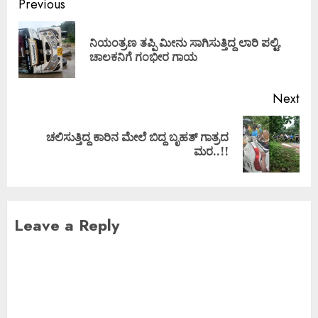
Previous
ನಿಯಂತ್ರಣ ತಪ್ಪಿ ಮೀನು ಸಾಗಿಸುತ್ತಿದ್ದ ಲಾರಿ ಪಲ್ಟಿ,
ಚಾಲಕನಿಗೆ ಗಂಭೀರ ಗಾಯ
Next
ಚಲಿಸುತ್ತಿದ್ದ ಕಾರಿನ ಮೇಲೆ ಬಿದ್ದ ಬೃಹತ್‌ ಗಾತ್ರದ
ಮರ..!!
Leave a Reply