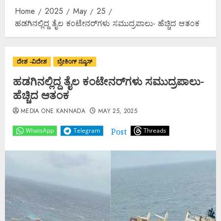
Home
2025
May
25
ಹಡಗಿನಲ್ಲಿದ್ದ ತೈಲ ಕಂಟೇನರ್‌ಗಳು ಸಮುದ್ರಪಾಲು- ಹೆಚ್ಚಿದ ಆತಂಕ
ದೇಶ -ವಿದೇಶ
ಬ್ರೇಕಿಂಗ್ ನ್ಯೂಸ್
ಹಡಗಿನಲ್ಲಿದ್ದ ತೈಲ ಕಂಟೇನರ್‌ಗಳು ಸಮುದ್ರಪಾಲು-
ಹೆಚ್ಚಿದ ಆತಂಕ
MEDIA ONE KANNADA
MAY 25, 2025
Post
WhatsApp
Telegram
Threads