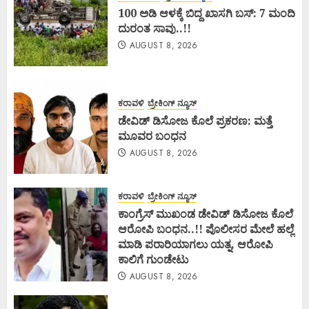
100 ಅಡಿ ಆಳಕ್ಕೆ ಬಿದ್ದ ಖಾಸಗಿ ಬಸ್: 7 ಮಂದಿ
ದುರಂತ ಸಾವು..!!
AUGUST 8, 2026
ಕರಾವಳಿ
ಬ್ರೇಕಿಂಗ್ ನ್ಯೂಸ್
ಡೇವಿಡ್ ಡಿಸೋಜ ಕೊಲೆ ಪ್ರಕರಣ: ಮತ್ತೆ
ಮೂವರ ಬಂಧನ
AUGUST 8, 2026
ಕರಾವಳಿ
ಬ್ರೇಕಿಂಗ್ ನ್ಯೂಸ್
ಕಾಂಗ್ರೆಸ್ ಮುಖಂಡ ಡೇವಿಡ್ ಡಿಸೋಜ ಕೊಲೆ
ಆರೋಪಿ ಬಂಧನ..!! ಪೊಲೀಸರ ಮೇಲೆ ಹಲ್ಲೆ
ಮಾಡಿ ಪರಾರಿಯಾಗಲು ಯತ್ನ, ಆರೋಪಿ
ಕಾಲಿಗೆ ಗುಂಡೇಟು
AUGUST 8, 2026