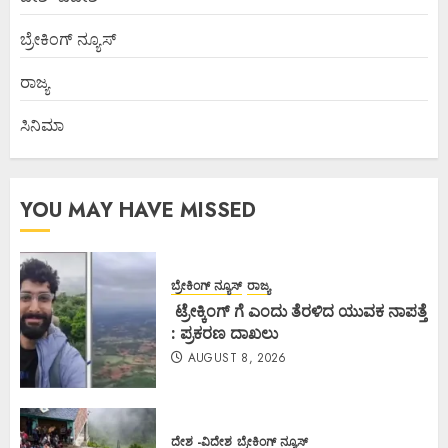
ಬ್ರೇಕಿಂಗ್ ನ್ಯೂಸ್
ರಾಜ್ಯ
ಸಿನಿಮಾ
YOU MAY HAVE MISSED
ಬ್ರೇಕಿಂಗ್ ನ್ಯೂಸ್
ರಾಜ್ಯ
ಟ್ರೇಕ್ಕಿಂಗ್ ಗೆ ಎಂದು ತೆರಳಿದ ಯುವಕ ನಾಪತ್ತೆ
: ಪ್ರಕರಣ ದಾಖಲು
AUGUST 8, 2026
ದೇಶ -ವಿದೇಶ
ಬ್ರೇಕಿಂಗ್ ನ್ಯೂಸ್