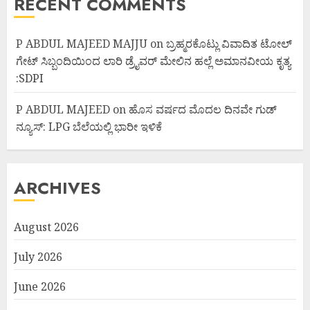
RECENT COMMENTS
P ABDUL MAJEED MAJJU
on
ಬ್ರಹ್ಮರಕೊಟ್ಲು ವಿವಾದಿತ ಟೋಲ್
ಗೇಟ್ ಸಿಬ್ಬಂದಿಯಿಂದ ಲಾರಿ ಡ್ರೈವರ್ ಮೇಲಿನ ಹಲ್ಲೆ ಅಮಾನವೀಯ ಕೃತ್ಯ
:SDPI
P ABDUL MAJEED
on
ಹೊಸ ವರ್ಷದ ಮೊದಲ ದಿನವೇ ಗುಡ್
ನ್ಯೂಸ್: LPG ಬೆಲೆಯಲ್ಲಿ ಭಾರೀ ಇಳಿಕೆ
ARCHIVES
August 2026
July 2026
June 2026