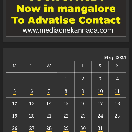
May 2025
M
T
W
T
F
S
S
1
2
3
4
5
6
7
8
9
10
11
12
13
14
15
16
17
18
19
20
21
22
23
24
25
26
27
28
29
30
31