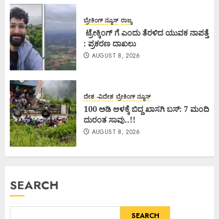
ಬ್ರೇಕಿಂಗ್ ನ್ಯೂಸ್
ರಾಜ್ಯ
ಟ್ರೇಕ್ಕಿಂಗ್ ಗೆ ಎಂದು ತೆರಳಿದ ಯುವಕ ನಾಪತ್ತೆ
: ಪ್ರಕರಣ ದಾಖಲು
AUGUST 8, 2026
ದೇಶ -ವಿದೇಶ
ಬ್ರೇಕಿಂಗ್ ನ್ಯೂಸ್
100 ಅಡಿ ಆಳಕ್ಕೆ ಬಿದ್ದ ಖಾಸಗಿ ಬಸ್: 7 ಮಂದಿ
ದುರಂತ ಸಾವು..!!
AUGUST 8, 2026
SEARCH
SEARCH