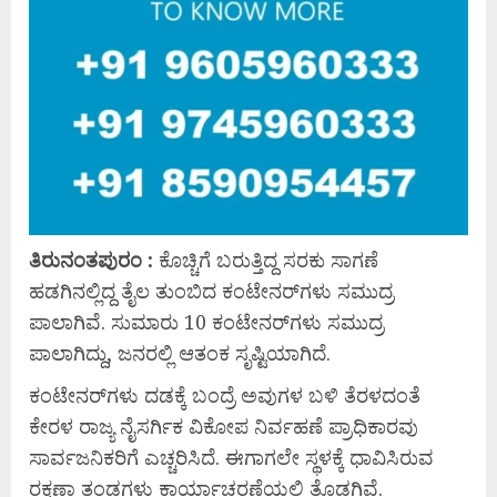
ತಿರುನಂತಪುರಂ :
ಕೊಚ್ಚಿಗೆ ಬರುತ್ತಿದ್ದ ಸರಕು ಸಾಗಣೆ
ಹಡಗಿನಲ್ಲಿದ್ದ ತೈಲ ತುಂಬಿದ ಕಂಟೇನರ್‌ಗಳು ಸಮುದ್ರ
ಪಾಲಾಗಿವೆ. ಸುಮಾರು 10 ಕಂಟೇನರ್‌ಗಳು ಸಮುದ್ರ
ಪಾಲಾಗಿದ್ದು, ಜನರಲ್ಲಿ ಆತಂಕ ಸೃಷ್ಟಿಯಾಗಿದೆ.
ಕಂಟೇನರ್‌ಗಳು ದಡಕ್ಕೆ ಬಂದ್ರೆ ಅವುಗಳ ಬಳಿ ತೆರಳದಂತೆ
ಕೇರಳ ರಾಜ್ಯ ನೈಸರ್ಗಿಕ ವಿಕೋಪ ನಿರ್ವಹಣೆ ಪ್ರಾಧಿಕಾರವು
ಸಾರ್ವಜನಿಕರಿಗೆ ಎಚ್ಚರಿಸಿದೆ. ಈಗಾಗಲೇ ಸ್ಥಳಕ್ಕೆ ಧಾವಿಸಿರುವ
ರಕ್ಷಣಾ ತಂಡಗಳು ಕಾರ್ಯಾಚರಣೆಯಲ್ಲಿ ತೊಡಗಿವೆ.