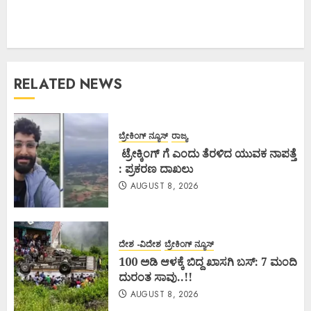
RELATED NEWS
ಬ್ರೇಕಿಂಗ್ ನ್ಯೂಸ್
ರಾಜ್ಯ
ಟ್ರೇಕ್ಕಿಂಗ್ ಗೆ ಎಂದು ತೆರಳಿದ ಯುವಕ ನಾಪತ್ತೆ
: ಪ್ರಕರಣ ದಾಖಲು
AUGUST 8, 2026
ದೇಶ -ವಿದೇಶ
ಬ್ರೇಕಿಂಗ್ ನ್ಯೂಸ್
100 ಅಡಿ ಆಳಕ್ಕೆ ಬಿದ್ದ ಖಾಸಗಿ ಬಸ್: 7 ಮಂದಿ
ದುರಂತ ಸಾವು..!!
AUGUST 8, 2026