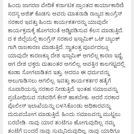
ಹಿಂದು ಜಾಗರಣ ವೇದಿಕೆ ಕರ್ನಾಟಕ ಪ್ರಾಂತದ ಕಾರ್ಯಾಕಾರಿಣಿ
ಸದಸ್ಯ ಅಜಿತ್ ಕೊಡಗು ಅವರು ಮಾತನಾಡಿ ರಾಜ್ಯದ ಕಾಂಗ್ರೆಸ್
ಸರಕಾರ ಇವತ್ತು ಹಿಂದು ಕಾರ್ಯಕರ್ತರನ್ನು ಯಾವುದೇ
ಕಾರ್ಯಕ್ರಮಕ್ಕೆ ಹೋಗದಂತೆ ಅಡ್ಡಿಪಡಿಸುವ ಕೆಲಸ ಮಾಡುತ್ತಿದೆ.
ದ ಕ ಜಿಲ್ಲೆಯಲ್ಲಿ ಕಾಂಗ್ರೆಸ್ ಸರಕಾರ ಇಸ್ಲಾಮಿಕ್ ಒಟ್ ಬ್ಯಾಂಕ್
ಗಾಗಿ ರಾಜಕಾರಣ ಮಾಡುತ್ತಿದೆ. ಸ್ವಾತಂತ್ರ ಪೂರ್ವದಲ್ಲೂ
ಯಾವುದೇ ಕಾರಣಕ್ಕೂ ದೇಶ ಇಸ್ಲಾಮಿಕ್ ಆಗಲಿಲ್ಲ ಕಾರಣ ಇಷ್ಟೆ.
ಆಗ ದೇಶ ಭಕ್ತರು ಮತಾಂತರ ಅಗಲಿಲ್ಲ. ಅವತ್ತಿನ ಕಾಲಗಟ್ಟದಲ್ಲಿ
ಕೂಡಾ ಸೋಗಲಾಡಿತನ ಇತ್ತು. ಆದರೂ ಈ ಧರ್ಮವನ್ನು
ಅಲುಗಾಡಿಸಲು ಆಗಲಿಲ್ಲ. ಇವತ್ತು ಕಾರ್ಯಕರ್ತರ ಹತ್ಯೆಗೆ
ಸೂಪಾರಿಯನ್ನು ಸರಕಾರ ನೀಡುತ್ತಿದೆ. ಇಂತಹ ಸಮಾಜವನ್ನು
ಪ್ರಚೋಧಿಸುವ ಸಚಿವರಿಗೆ ಕೇಸ್ ಹಾಕಬೇಕು. ಆದರೆ ಸರಕಾರ
ಪೊಲೀಸ್ ಇಲಾಖೆಯನ್ನು ಬಳಸಿಕೊಂಡು ಅಧಿಕಾರವನ್ನು
ದುರುಪಯೋಗ ಮಾಡುತ್ತಿದೆ. ಹಿಂದು ಸಮಾಜವನ್ನು ಮುಟ್ಟಲು
ಬರಬೇಡಿ. ನಾವು ಯಾರ ತಂಟೆಗೂ ಹೋಗುವುದಿಲ್ಲ. ನಮ್ಮ
ತಂಟೆಗೆ ಬಂದರೆ ನಾವು ಸುಮ್ಮನಿರುವುದಿಲ್ಲ. ನಾವು ಯಾರಿಗೂ