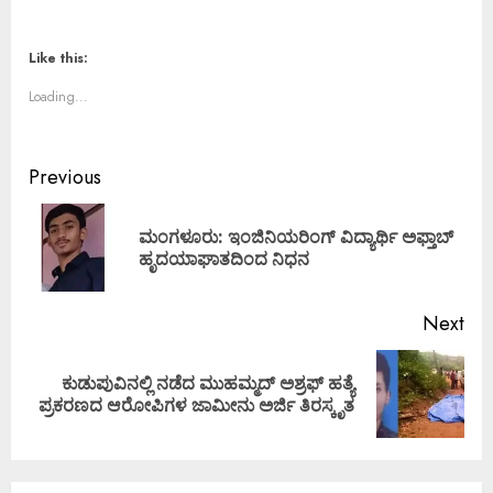
Like this:
Loading...
Previous
ಮಂಗಳೂರು: ಇಂಜಿನಿಯರಿಂಗ್ ವಿದ್ಯಾರ್ಥಿ ಅಫ್ತಾಬ್
ಹೃದಯಾಘಾತದಿಂದ ನಿಧನ
Next
ಕುಡುಪುವಿನಲ್ಲಿ ನಡೆದ ಮುಹಮ್ಮದ್ ಅಶ್ರಫ್ ಹತ್ಯೆ
ಪ್ರಕರಣದ ಆರೋಪಿಗಳ ಜಾಮೀನು ಅರ್ಜಿ ತಿರಸ್ಕೃತ