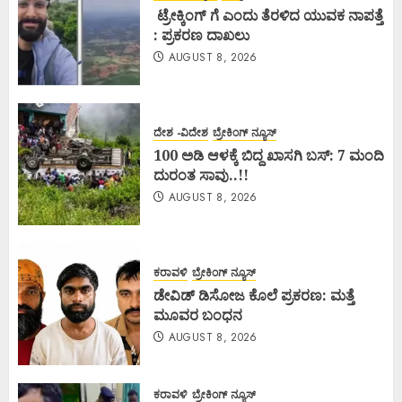
ಟ್ರೇಕ್ಕಿಂಗ್ ಗೆ ಎಂದು ತೆರಳಿದ ಯುವಕ ನಾಪತ್ತೆ
: ಪ್ರಕರಣ ದಾಖಲು
AUGUST 8, 2026
ದೇಶ -ವಿದೇಶ
ಬ್ರೇಕಿಂಗ್ ನ್ಯೂಸ್
100 ಅಡಿ ಆಳಕ್ಕೆ ಬಿದ್ದ ಖಾಸಗಿ ಬಸ್: 7 ಮಂದಿ
ದುರಂತ ಸಾವು..!!
AUGUST 8, 2026
ಕರಾವಳಿ
ಬ್ರೇಕಿಂಗ್ ನ್ಯೂಸ್
ಡೇವಿಡ್ ಡಿಸೋಜ ಕೊಲೆ ಪ್ರಕರಣ: ಮತ್ತೆ
ಮೂವರ ಬಂಧನ
AUGUST 8, 2026
ಕರಾವಳಿ
ಬ್ರೇಕಿಂಗ್ ನ್ಯೂಸ್