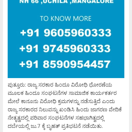
ಪುತ್ತೂರು: ರಾಜ್ಯ ಸರಕಾರ ಹಿಂದೂ ವಿರೋಧಿ ಧೋರಣೆಯ
ಮೂಲಕ ಹಿಂದೂ ಸಂಘಟನೆಗಳ ಸಾಮಾಜಿಕ ಕಾರ್ಯಕರ್ತರ
ಮೇಲೆ ಕಾನೂನು ವಿರೋಧಿ ಕ್ರಮಗಳನ್ನು ನಡೆಸುತ್ತಿದೆ ಎಂದು
ರಾಜ್ಯ ಸರಕಾರದ ನಿಲುವನ್ನು ಖಂಡಿಸಿ ಹಿಂದು ಜಾಗರಣ ವೇದಿಕೆ
ನೇತೃತ್ವದಲ್ಲಿ ಪರಿವಾರ ಸಂಘಟನೆಗಳ ಸಹಭಾಗಿತ್ವದಲ್ಲಿ
ದರ್ಬೆಯಲ್ಲಿ ಜು.7 ಕ್ಕೆ ಬೃಹತ್‌ ಪ್ರತಿಭಟನೆ ನಡೆಯಿತು.