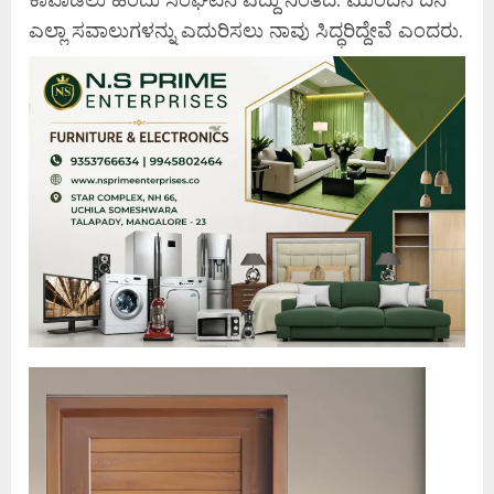
ಎಲ್ಲಾ ಸವಾಲುಗಳನ್ನು ಎದುರಿಸಲು ನಾವು ಸಿದ್ಧರಿದ್ದೇವೆ ಎಂದರು.