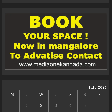
July 2025
M
T
W
T
F
S
S
1
2
3
4
5
6