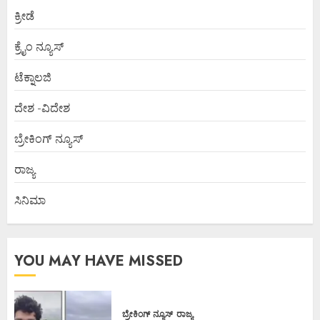
ಕ್ರೀಡೆ
ಕ್ರೈಂ ನ್ಯೂಸ್
ಟೆಕ್ನಾಲಜಿ
ದೇಶ -ವಿದೇಶ
ಬ್ರೇಕಿಂಗ್ ನ್ಯೂಸ್
ರಾಜ್ಯ
ಸಿನಿಮಾ
YOU MAY HAVE MISSED
ಬ್ರೇಕಿಂಗ್ ನ್ಯೂಸ್
ರಾಜ್ಯ