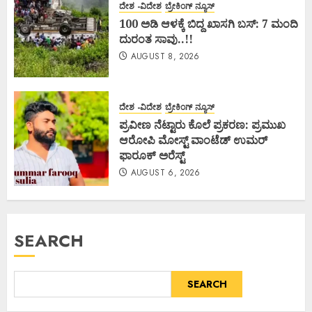
ದೇಶ -ವಿದೇಶ
ಬ್ರೇಕಿಂಗ್ ನ್ಯೂಸ್
100 ಅಡಿ ಆಳಕ್ಕೆ ಬಿದ್ದ ಖಾಸಗಿ ಬಸ್: 7 ಮಂದಿ
ದುರಂತ ಸಾವು..!!
AUGUST 8, 2026
ದೇಶ -ವಿದೇಶ
ಬ್ರೇಕಿಂಗ್ ನ್ಯೂಸ್
ಪ್ರವೀಣ ನೆಟ್ಟಾರು ಕೊಲೆ ಪ್ರಕರಣ: ಪ್ರಮುಖ
ಆರೋಪಿ ಮೋಸ್ಟ್ ವಾಂಟೆಡ್ ಉಮರ್
ಫಾರೂಕ್ ಅರೆಸ್ಟ್
AUGUST 6, 2026
SEARCH
SEARCH