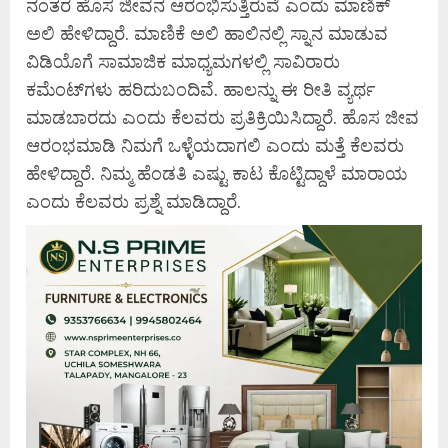
ನಂತರ ಹೊಸ ಜೀವನ ಆರಂಭಿಸುತ್ತಿರುವೆ ಎಂದು ಮಾಣಿಕ್
ಅಲಿ ಹೇಳಿದ್ದಾರೆ. ಮಾಣಿಕೆ ಅಲಿ ಹಾಲಿನಲ್ಲಿ ಸ್ನಾನ ಮಾಡುವ
ವಿಡಿಯೊಗೆ ಸಾಮಾಜಿಕ ಮಾಧ್ಯಮಗಳಲ್ಲಿ ಸಾವಿರಾರು
ಕಮೆಂಟ್‌ಗಳು ಹರಿದುಬಂದಿವೆ. ಹಾಲನ್ನು ಈ ರೀತಿ ವ್ಯರ್ಥ
ಮಾಡಬಾರದು ಎಂದು ಕೆಲವರು ಪ್ರತಿಕ್ರಿಯಿಸಿದ್ದಾರೆ. ಹೊಸ ಜೀವ
ಆರಂಭಮಾಡಿ ನಿಮಗೆ ಒಳ್ಳೆಯದಾಗಲಿ ಎಂದು ಮತ್ತೆ ಕೆಲವರು
ಹೇಳಿದ್ದಾರೆ. ನಿಮ್ಮ ಹೆಂಡತಿ ಎಷ್ಟು ಕಾಟ ಕೊಟ್ಟಿದ್ದಾಳೆ ಮಾರಾಯ
ಎಂದು ಕೆಲವರು ಪ್ರಶ್ನೆ ಮಾಡಿದ್ದಾರೆ.