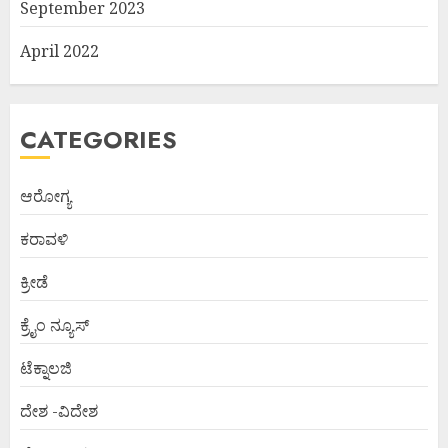
September 2023
April 2022
CATEGORIES
ಆರೋಗ್ಯ
ಕರಾವಳಿ
ಕ್ರೀಡೆ
ಕ್ರೈಂ ನ್ಯೂಸ್
ಟೆಕ್ನಾಲಜಿ
ದೇಶ -ವಿದೇಶ