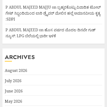
P ABDUL MAJEED MAJJU
on
ಬ್ರಹ್ಮರಕೊಟ್ಲು ವಿವಾದಿತ ಟೋಲ್
ಗೇಟ್ ಸಿಬ್ಬಂದಿಯಿಂದ ಲಾರಿ ಡ್ರೈವರ್ ಮೇಲಿನ ಹಲ್ಲೆ ಅಮಾನವೀಯ ಕೃತ್ಯ
:SDPI
P ABDUL MAJEED
on
ಹೊಸ ವರ್ಷದ ಮೊದಲ ದಿನವೇ ಗುಡ್
ನ್ಯೂಸ್: LPG ಬೆಲೆಯಲ್ಲಿ ಭಾರೀ ಇಳಿಕೆ
ARCHIVES
August 2026
July 2026
June 2026
May 2026