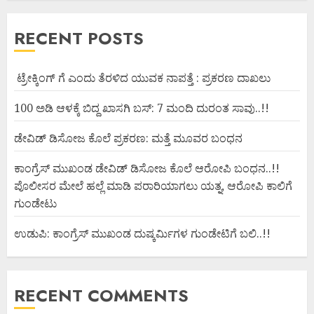
RECENT POSTS
ಟ್ರೇಕ್ಕಿಂಗ್ ಗೆ ಎಂದು ತೆರಳಿದ ಯುವಕ ನಾಪತ್ತೆ : ಪ್ರಕರಣ ದಾಖಲು
100 ಅಡಿ ಆಳಕ್ಕೆ ಬಿದ್ದ ಖಾಸಗಿ ಬಸ್: 7 ಮಂದಿ ದುರಂತ ಸಾವು..!!
ಡೇವಿಡ್ ಡಿಸೋಜ ಕೊಲೆ ಪ್ರಕರಣ: ಮತ್ತೆ ಮೂವರ ಬಂಧನ
ಕಾಂಗ್ರೆಸ್ ಮುಖಂಡ ಡೇವಿಡ್ ಡಿಸೋಜ ಕೊಲೆ ಆರೋಪಿ ಬಂಧನ..!!
ಪೊಲೀಸರ ಮೇಲೆ ಹಲ್ಲೆ ಮಾಡಿ ಪರಾರಿಯಾಗಲು ಯತ್ನ, ಆರೋಪಿ ಕಾಲಿಗೆ
ಗುಂಡೇಟು
ಉಡುಪಿ: ಕಾಂಗ್ರೆಸ್ ಮುಖಂಡ ದುಷ್ಕರ್ಮಿಗಳ ಗುಂಡೇಟಿಗೆ ಬಲಿ..!!
RECENT COMMENTS