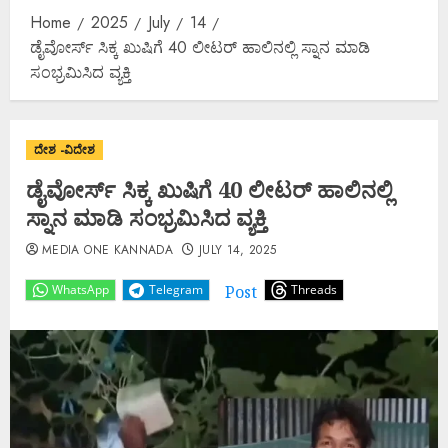
Home
2025
July
14
ಡೈವೋರ್ಸ್ ಸಿಕ್ಕ ಖುಷಿಗೆ 40 ಲೀಟರ್ ಹಾಲಿನಲ್ಲಿ ಸ್ನಾನ ಮಾಡಿ
ಸಂಭ್ರಮಿಸಿದ ವ್ಯಕ್ತಿ
ದೇಶ -ವಿದೇಶ
ಡೈವೋರ್ಸ್ ಸಿಕ್ಕ ಖುಷಿಗೆ 40 ಲೀಟರ್ ಹಾಲಿನಲ್ಲಿ
ಸ್ನಾನ ಮಾಡಿ ಸಂಭ್ರಮಿಸಿದ ವ್ಯಕ್ತಿ
MEDIA ONE KANNADA
JULY 14, 2025
Post
WhatsApp
Telegram
Threads