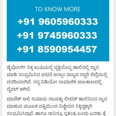
ಡೈವೋರ್ಸ್ ಸಿಕ್ಕ ಖುಷಿಯಲ್ಲಿ ವ್ಯಕ್ತಿಯೊಬ್ಬ ಹಾಲಿನಲ್ಲಿ ಸ್ನಾನ
ಮಾಡಿ ಸಂಭ್ರಮಿಸಿದ ಘಟನೆ ಅಸ್ಸಾಂ ರಾಜ್ಯದ ನಲ್ಬರಿ ಜಿಲ್ಲೆಯಲ್ಲಿ
ವರದಿಯಾಗಿದೆ. ಸದ್ಯ ವಿಡಿಯೋ ಸಾಮಾಜಿಕ ಜಾಲತಾಣದಲ್ಲಿ
ವೈರಲ್ ಆಗಿದೆ.
ಮಾಣಿಕ್ ಅಲಿ ಸುಮಾರು ನಲವತ್ತು ಲೀಟ‌ರ್ ಹಾಲಿನಿಂದ ಸ್ನಾನ
ಮಾಡುವ ಮೂಲಕ ಪತ್ನಿಯಿಂದ ವಿಚ್ಛೇದನ ಸಿಕ್ಕಿದ್ದಕ್ಕಾಗಿ
ಸಂಭ್ರಮಿಸಿದ್ದಾರೆ. ಹಾಗೂ ನಾನಿನ್ನೂ ಸ್ವತಂತ್ರ ಎಂದು ಎರಡು ಕೈ