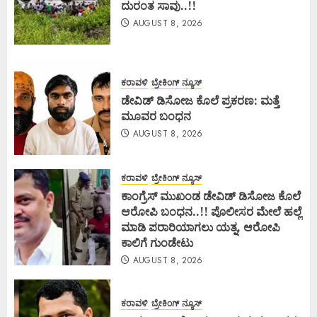
ದುರಂತ ಸಾವು..!!
AUGUST 8, 2026
ಕರಾವಳಿ
ಬ್ರೇಕಿಂಗ್ ನ್ಯೂಸ್
ಡೇವಿಡ್ ಡಿಸೋಜ ಕೊಲೆ ಪ್ರಕರಣ: ಮತ್ತೆ
ಮೂವರ ಬಂಧನ
AUGUST 8, 2026
ಕರಾವಳಿ
ಬ್ರೇಕಿಂಗ್ ನ್ಯೂಸ್
ಕಾಂಗ್ರೆಸ್ ಮುಖಂಡ ಡೇವಿಡ್ ಡಿಸೋಜ ಕೊಲೆ
ಆರೋಪಿ ಬಂಧನ..!! ಪೊಲೀಸರ ಮೇಲೆ ಹಲ್ಲೆ
ಮಾಡಿ ಪರಾರಿಯಾಗಲು ಯತ್ನ, ಆರೋಪಿ
ಕಾಲಿಗೆ ಗುಂಡೇಟು
AUGUST 8, 2026
ಕರಾವಳಿ
ಬ್ರೇಕಿಂಗ್ ನ್ಯೂಸ್