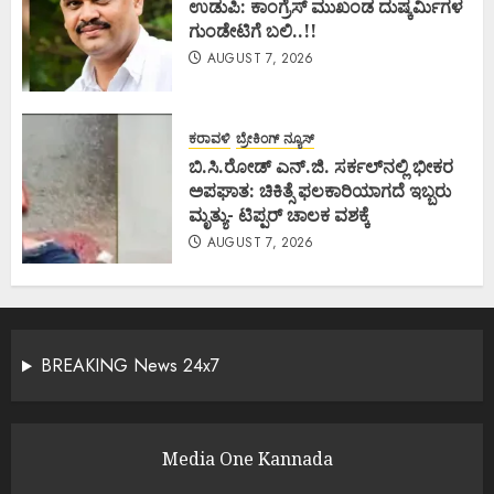
ಉಡುಪಿ: ಕಾಂಗ್ರೆಸ್ ಮುಖಂಡ ದುಷ್ಕರ್ಮಿಗಳ
ಗುಂಡೇಟಿಗೆ ಬಲಿ..!!
AUGUST 7, 2026
ಕರಾವಳಿ
ಬ್ರೇಕಿಂಗ್ ನ್ಯೂಸ್
ಬಿ.ಸಿ.ರೋಡ್ ಎನ್.ಜಿ. ಸರ್ಕಲ್‌ನಲ್ಲಿ ಭೀಕರ
ಅಪಘಾತ: ಚಿಕಿತ್ಸೆ ಫಲಕಾರಿಯಾಗದೆ ಇಬ್ಬರು
ಮೃತ್ಯು- ಟಿಪ್ಪರ್ ಚಾಲಕ ವಶಕ್ಕೆ
AUGUST 7, 2026
BREAKING News 24x7
Media One Kannada