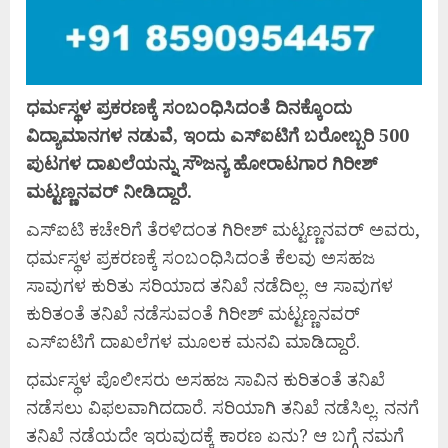
ಧರ್ಮಸ್ಥಳ ಪ್ರಕರಣಕ್ಕೆ ಸಂಬಂಧಿಸಿದಂತೆ ದಿನಕ್ಕೊಂದು
ವಿದ್ಯಾಮಾನಗಳ ನಡುವೆ, ಇಂದು ಎಸ್ಐಟಿಗೆ ಬರೋಬ್ಬರಿ 500
ಪುಟಗಳ ದಾಖಲೆಯನ್ನು ಸೌಜನ್ಯ ಹೋರಾಟಗಾರ ಗಿರೀಶ್
ಮಟ್ಟಣ್ಣನವರ್ ನೀಡಿದ್ದಾರೆ.
ಎಸ್ಐಟಿ ಕಚೇರಿಗೆ ತೆರಳಿದಂತ ಗಿರೀಶ್ ಮಟ್ಟಣ್ಣನವರ್ ಅವರು,
ಧರ್ಮಸ್ಥಳ ಪ್ರಕರಣಕ್ಕೆ ಸಂಬಂಧಿಸಿದಂತೆ ಕೆಲವು ಅಸಹಜ
ಸಾವುಗಳ ಕುರಿತು ಸರಿಯಾದ ತನಿಖೆ ನಡೆದಿಲ್ಲ. ಆ ಸಾವುಗಳ
ಕುರಿತಂತೆ ತನಿಖೆ ನಡೆಸುವಂತೆ ಗಿರೀಶ್ ಮಟ್ಟಣ್ಣನವರ್
ಎಸ್ಐಟಿಗೆ ದಾಖಲೆಗಳ ಮೂಲಕ ಮನವಿ ಮಾಡಿದ್ದಾರೆ.
ಧರ್ಮಸ್ಥಳ ಪೊಲೀಸರು ಅಸಹಜ ಸಾವಿನ ಕುರಿತಂತೆ ತನಿಖೆ
ನಡೆಸಲು ವಿಫಲವಾಗಿದದಾರೆ. ಸರಿಯಾಗಿ ತನಿಖೆ ನಡೆಸಿಲ್ಲ. ನನಗೆ
ತನಿಖೆ ನಡೆಯದೇ ಇರುವುದಕ್ಕೆ ಕಾರಣ ಏನು? ಆ ಬಗ್ಗೆ ನಮಗೆ