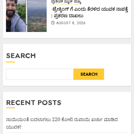
ಬ್ರೇಕಿಂಗ್ ನ್ಯೂಸ್
ರಾಜ್ಯ
ಟ್ರೇಕ್ಕಿಂಗ್ ಗೆ ಎಂದು ತೆರಳಿದ ಯುವಕ ನಾಪತ್ತೆ
: ಪ್ರಕರಣ ದಾಖಲು
AUGUST 8, 2026
SEARCH
SEARCH
RECENT POSTS
ನಾಯಿಯಂತೆ ಬದಲಾಗಲು 220 ಕೋಟಿ ರುಪಾಯಿ ಖರ್ಚು ಮಾಡಿದ
ಯುವಕ!