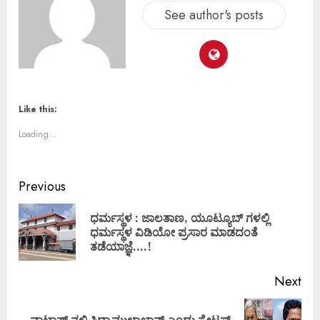
See author's posts
Like this:
Loading...
Previous
ಧರ್ಮಸ್ಥಳ : ಜಾಲತಾಣ, ಯೂಟ್ಯೂಬ್ ಗಳಲ್ಲಿ
ಧರ್ಮಸ್ಥಳ ವಿಡಿಯೋ ಪ್ರಸಾರ ಮಾಡದಂತೆ
ತಡೆಯಾಜ್ಞೆ….!
Next