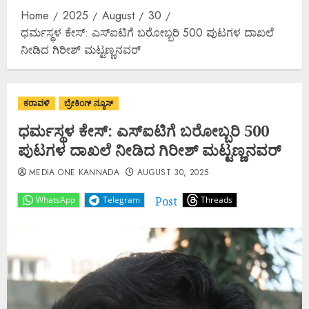
Home
2025
August
30
ಧರ್ಮಸ್ಥಳ ಕೇಸ್: ಎಸ್‌ಐಟಿಗೆ ಬರೋಬ್ಬರಿ 500 ಪುಟಗಳ ದಾಖಲೆ
ನೀಡಿದ ಗಿರೀಶ್ ಮಟ್ಟಣ್ಣನವರ್
ಕರಾವಳಿ
ಬ್ರೇಕಿಂಗ್ ನ್ಯೂಸ್
ಧರ್ಮಸ್ಥಳ ಕೇಸ್: ಎಸ್‌ಐಟಿಗೆ ಬರೋಬ್ಬರಿ 500
ಪುಟಗಳ ದಾಖಲೆ ನೀಡಿದ ಗಿರೀಶ್ ಮಟ್ಟಣ್ಣನವರ್
MEDIA ONE KANNADA
AUGUST 30, 2025
Post
WhatsApp
Telegram
Threads