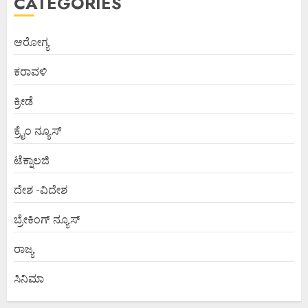
CATEGORIES
ಆರೋಗ್ಯ
ಕರಾವಳಿ
ಕ್ರೀಡೆ
ಕ್ರೈಂ ನ್ಯೂಸ್
ಟೆಕ್ನಾಲಜಿ
ದೇಶ -ವಿದೇಶ
ಬ್ರೇಕಿಂಗ್ ನ್ಯೂಸ್
ರಾಜ್ಯ
ಸಿನಿಮಾ