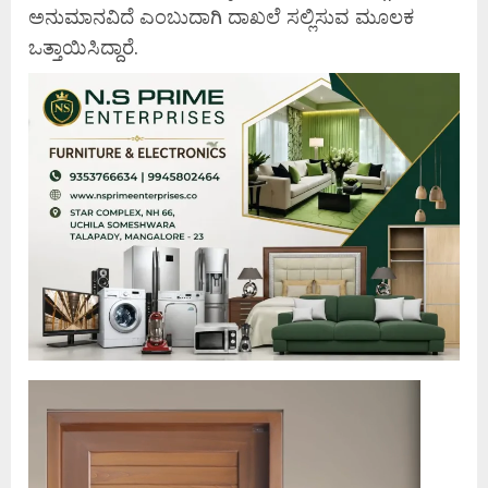
ಅನುಮಾನವಿದೆ ಎಂಬುದಾಗಿ ದಾಖಲೆ ಸಲ್ಲಿಸುವ ಮೂಲಕ
ಒತ್ತಾಯಿಸಿದ್ದಾರೆ.