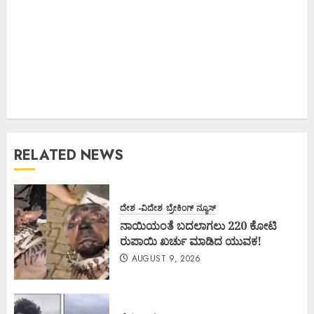
RELATED NEWS
ದೇಶ -ವಿದೇಶ
ಬ್ರೇಕಿಂಗ್ ನ್ಯೂಸ್
ನಾಯಿಯಂತೆ ಬದಲಾಗಲು 220 ಕೋಟಿ
ರುಪಾಯಿ ಖರ್ಚು ಮಾಡಿದ ಯುವಕ!
AUGUST 9, 2026